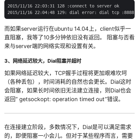
2015/11/16 22:03:31 128 :connect to server ok

而如果server运行在ubuntu 14.04上，client似乎一
直阻塞，我等了10多分钟依旧没有返回。 阻塞与否看
来与server端的网络实现和设置有关。
3、网络延迟较大，Dial阻塞并超时
如果网络延迟较大，TCP握手过程将更加艰难坎坷
（各种丢包），时间消耗的自然也会更长。Dial这时
会阻塞，如果长时间依旧无法建立连接，则Dial也会
返回“ getsockopt: operation timed out”错误。
在连接建立阶段，多数情况下，Dial是可以满足需求
的，即便阻塞一小会儿。但对于某些程序而言，需要