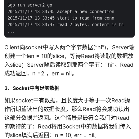
$go run server2.go

2015/11/17 13:33:45 accept a new connection

2015/11/17 13:33:45 start to read from conn

2015/11/17 13:33:47 read 2 bytes, content is hi

Client向socket中写入两个字节数据(“hi”)，Server端
创建一个len = 10的slice，等待Read将读取的数据放
入slice；Server随后读取到那两个字节：”hi”。Read
成功返回，n =2 ，err = nil。
3、Socket中有足够数据
如果socket中有数据，且长度大于等于一次Read操
作所期望读出的数据长度，那么Read将会成功读出
这部分数据并返回。这个情景是最符合我们对Read
的期待的了：Read将用Socket中的数据将我们传入
的slice填满后返回：n = 10, err = nil。