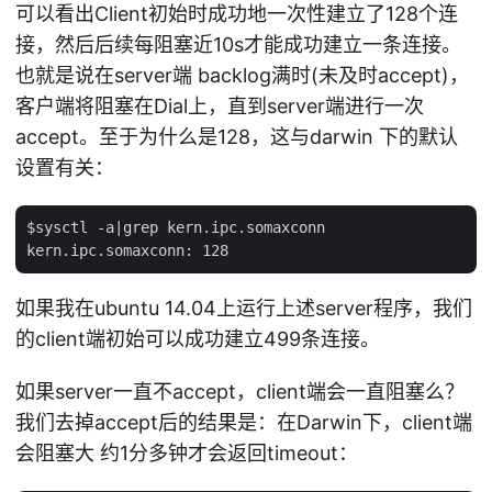
可以看出Client初始时成功地一次性建立了128个连
接，然后后续每阻塞近10s才能成功建立一条连接。
也就是说在server端 backlog满时(未及时accept)，
客户端将阻塞在Dial上，直到server端进行一次
accept。至于为什么是128，这与darwin 下的默认
设置有关：
$sysctl -a|grep kern.ipc.somaxconn

如果我在ubuntu 14.04上运行上述server程序，我们
的client端初始可以成功建立499条连接。
如果server一直不accept，client端会一直阻塞么？
我们去掉accept后的结果是：在Darwin下，client端
会阻塞大 约1分多钟才会返回timeout：