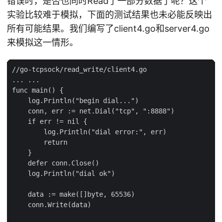
错误时，是否也同时Read了一部分数据了呢？这个
实验比较难于模拟，下面的测试结果也未必能反映出
所有可能结果。我们编写了client4.go和server4.go
来模拟这一情形。
//go-tcpsock/read_write/client4.go

... ...

func main() {

    log.Println("begin dial...")

    conn, err := net.Dial("tcp", ":8888")

    if err != nil {

        log.Println("dial error:", err)

        return

    }

    defer conn.Close()

    log.Println("dial ok")

    data := make([]byte, 65536)

    conn.Write(data)
