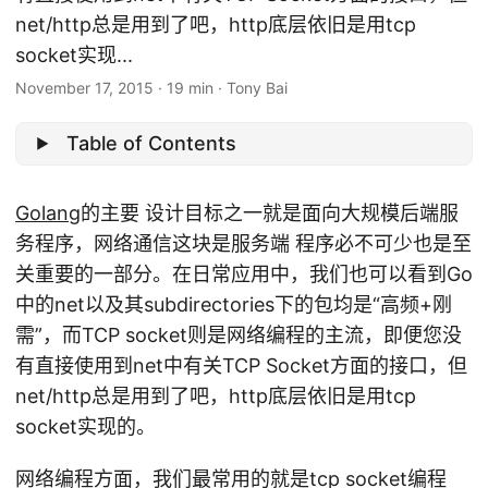
net/http总是用到了吧，http底层依旧是用tcp
socket实现...
November 17, 2015
·
19 min
·
Tony Bai
Table of Contents
Golang
的主要 设计目标之一就是面向大规模后端服
务程序，网络通信这块是服务端 程序必不可少也是至
关重要的一部分。在日常应用中，我们也可以看到Go
中的net以及其subdirectories下的包均是“高频+刚
需”，而TCP socket则是网络编程的主流，即便您没
有直接使用到net中有关TCP Socket方面的接口，但
net/http总是用到了吧，http底层依旧是用tcp
socket实现的。
网络编程方面，我们最常用的就是tcp socket编程