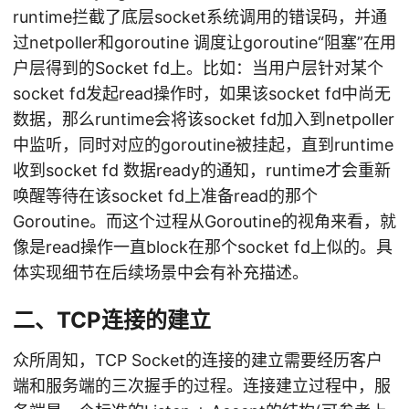
runtime拦截了底层socket系统调用的错误码，并通
过netpoller和goroutine 调度让goroutine“阻塞”在用
户层得到的Socket fd上。比如：当用户层针对某个
socket fd发起read操作时，如果该socket fd中尚无
数据，那么runtime会将该socket fd加入到netpoller
中监听，同时对应的goroutine被挂起，直到runtime
收到socket fd 数据ready的通知，runtime才会重新
唤醒等待在该socket fd上准备read的那个
Goroutine。而这个过程从Goroutine的视角来看，就
像是read操作一直block在那个socket fd上似的。具
体实现细节在后续场景中会有补充描述。
二、TCP连接的建立
众所周知，TCP Socket的连接的建立需要经历客户
端和服务端的三次握手的过程。连接建立过程中，服