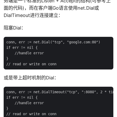
务端是一个标准的Listen + Accept的结构(可参考上
面的代码)，而在客户端Go语言使用net.Dial或
DialTimeout进行连接建立：
阻塞Dial：
conn, err := net.Dial("tcp", "google.com:80")

if err != nil {

    //handle error

}

或是带上超时机制的Dial：
conn, err := net.DialTimeout("tcp", ":8080", 2 * time
if err != nil {

    //handle error

}
