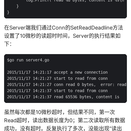
    }

在Server端我们通过Conn的SetReadDeadline方法
设置了10微秒的读超时时间，Server的执行结果如
下：
$go run server4.go

2015/11/17 14:21:17 accept a new connection

2015/11/17 14:21:27 start to read from conn

2015/11/17 14:21:27 conn read 0 bytes,  error: read t
2015/11/17 14:21:37 start to read from conn

虽然每次都是10微秒超时，但结果不同，第一次
Read超时，读出数据长度为0；第二次读取所有数据
成功，没有超时。反复执行了多次，没能出现“读出