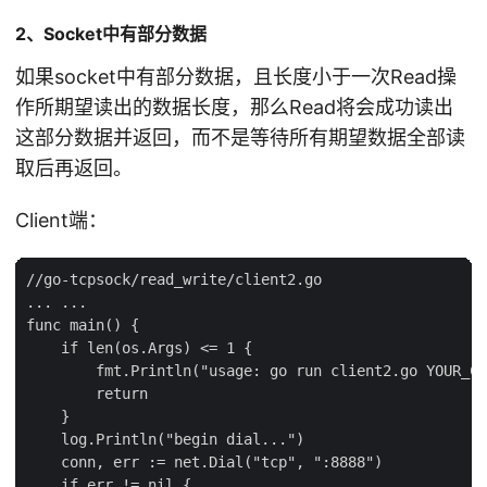
2、Socket中有部分数据
如果socket中有部分数据，且长度小于一次Read操
作所期望读出的数据长度，那么Read将会成功读出
这部分数据并返回，而不是等待所有期望数据全部读
取后再返回。
Client端：
//go-tcpsock/read_write/client2.go

... ...

func main() {

    if len(os.Args) <= 1 {

        fmt.Println("usage: go run client2.go YOUR_CO
        return

    }

    log.Println("begin dial...")

    conn, err := net.Dial("tcp", ":8888")

    if err != nil {
