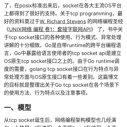
了，在posix标准出来后，socket在各大主流OS平台
上都得到了很好的支持。关于tcp programming，最
好的资料莫过于
W. Richard Stevens
的网络编程圣经
《
UNIX网络 编程 卷1：套接字联网API
》 了，书中关
于tcp socket接口的各种使用、行为模式、异常处理
讲解的十分细致。Go是自带runtime的跨平台编程语
言，Go中暴露给语言使用者的tcp socket api是建立
OS原生tcp socket接口之上的。由于Go runtime调
度的需要，golang tcp socket接口在行为特点与异
常处理方面与OS原生接口有着一些差别。这篇博文
的目标就是整理出关于Go tcp socket在各个场景下
的使用方法、行为特点以及注意事项。
一、模型
从tcp socket诞生后，网络编程架构模型也几经演