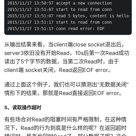
2015/11/17 13:50:57 accept a new connection

2015/11/17 13:51:07 start to read from conn

2015/11/17 13:51:07 read 5 bytes, content is hello

2015/11/17 13:51:17 start to read from conn

从输出结果来看，当client端close socket退出后，
server3依旧没有开始Read，10s后第一次Read成功
读出了5个字节的数据，当第二次Read时，由于
client端 socket关闭，Read返回EOF error。
通过上面这个例子，我们也可以猜测出“无数据关闭”
情形下的结果，那就是Read直接返回EOF error。
5、读取操作超时
有些场合对Read的阻塞时间有严格限制，在这种情
况下，Read的行为到底是什么样的呢？在返回超时