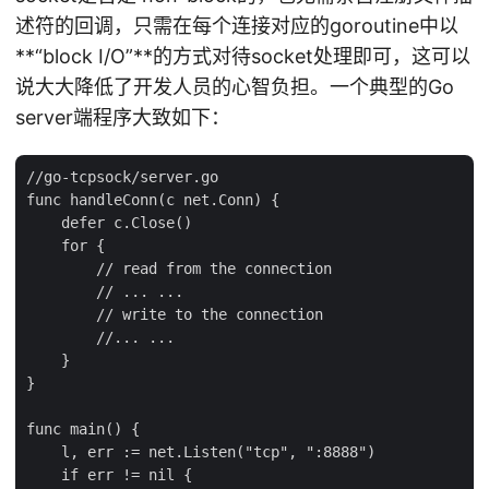
述符的回调，只需在每个连接对应的goroutine中以
**“block I/O”**的方式对待socket处理即可，这可以
说大大降低了开发人员的心智负担。一个典型的Go
server端程序大致如下：
//go-tcpsock/server.go

func handleConn(c net.Conn) {

    defer c.Close()

    for {

        // read from the connection

        // ... ...

        // write to the connection

        //... ...

    }

}

func main() {

    l, err := net.Listen("tcp", ":8888")

    if err != nil {
