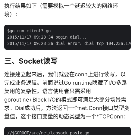
执行结果如下（需要模拟一个延迟较大的网络环
境）：
$go run client3.go

2015/11/17 09:28:34 begin dial...

三、Socket读写
连接建立起来后，我们就要在conn上进行读写，以
完成业务逻辑。前面说过Go runtime隐藏了I/O多路
复用的复杂性。语言使用者只需采用
goroutine+Block I/O的模式即可满足大部分场景需
求。Dial成功后，方法返回一个net.Conn接口类型变
量值，这个接口变量的动态类型为一个*TCPConn：
//$GOROOT/src/net/tcpsock_posix.go
