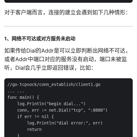
对于客户端而言，连接的建立会遇到如下几种情形：
1、网络不可达或对方服务未启动
如果传给Dial的Addr是可以立即判断出网络不可达，
或者Addr中端口对应的服务没有启动，端口未被监
听，Dial会几乎立即返回错误，比如：
//go-tcpsock/conn_establish/client1.go

... ...

func main() {

    log.Println("begin dial...")

    conn, err := net.Dial("tcp", ":8888")

    if err != nil {

        log.Println("dial error:", err)

        return

    }
