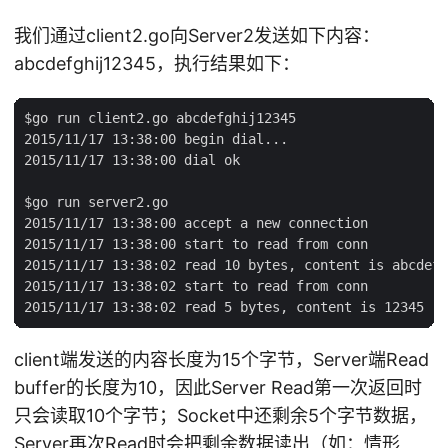
我们通过client2.go向Server2发送如下内容：
abcdefghij12345，执行结果如下：
$go run client2.go abcdefghij12345

2015/11/17 13:38:00 begin dial...

2015/11/17 13:38:00 dial ok

$go run server2.go

2015/11/17 13:38:00 accept a new connection

2015/11/17 13:38:00 start to read from conn

2015/11/17 13:38:02 read 10 bytes, content is abcdefg
2015/11/17 13:38:02 start to read from conn

client端发送的内容长度为15个字节，Server端Read
buffer的长度为10，因此Server Read第一次返回时
只会读取10个字节；Socket中还剩余5个字节数据，
Server再次Read时会把剩余数据读出（如：情形