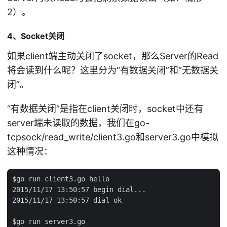
2）。
4、Socket关闭
如果client端主动关闭了socket，那么Server的Read
将会读到什么呢？这里分为“有数据关闭”和“无数据关
闭”。
“有数据关闭”是指在client关闭时，socket中还有
server端未读取的数据，我们在go-
tcpsock/read_write/client3.go和server3.go中模拟
这种情况：
$go run client3.go hello

2015/11/17 13:50:57 begin dial...

2015/11/17 13:50:57 dial ok

$go run server3.go
