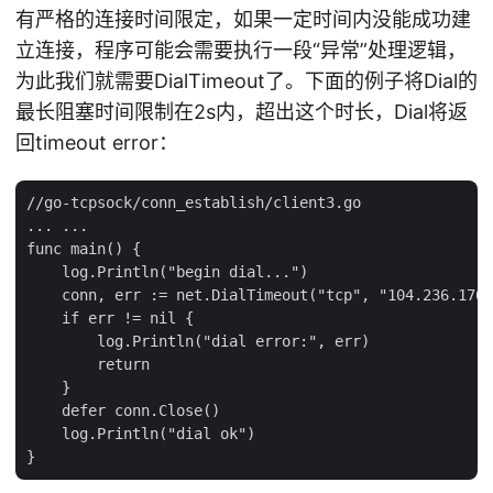
有严格的连接时间限定，如果一定时间内没能成功建
立连接，程序可能会需要执行一段“异常”处理逻辑，
为此我们就需要DialTimeout了。下面的例子将Dial的
最长阻塞时间限制在2s内，超出这个时长，Dial将返
回timeout error：
//go-tcpsock/conn_establish/client3.go

... ...

func main() {

    log.Println("begin dial...")

    conn, err := net.DialTimeout("tcp", "104.236.176.
    if err != nil {

        log.Println("dial error:", err)

        return

    }

    defer conn.Close()

    log.Println("dial ok")
