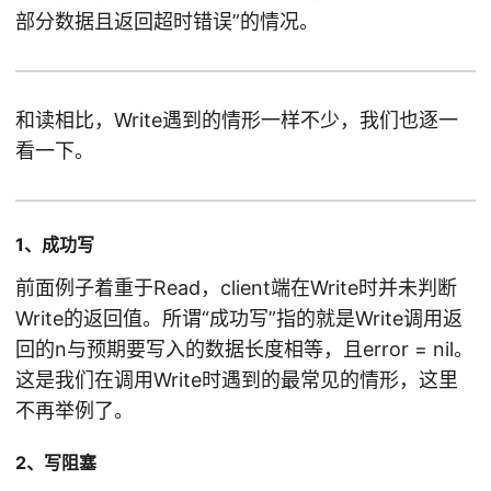
部分数据且返回超时错误”的情况。
和读相比，Write遇到的情形一样不少，我们也逐一
看一下。
1、成功写
前面例子着重于Read，client端在Write时并未判断
Write的返回值。所谓“成功写”指的就是Write调用返
回的n与预期要写入的数据长度相等，且error = nil。
这是我们在调用Write时遇到的最常见的情形，这里
不再举例了。
2、写阻塞