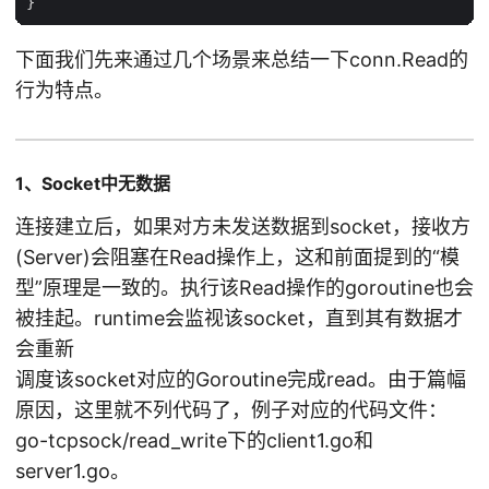
下面我们先来通过几个场景来总结一下conn.Read的
行为特点。
1、Socket中无数据
连接建立后，如果对方未发送数据到socket，接收方
(Server)会阻塞在Read操作上，这和前面提到的“模
型”原理是一致的。执行该Read操作的goroutine也会
被挂起。runtime会监视该socket，直到其有数据才
会重新
调度该socket对应的Goroutine完成read。由于篇幅
原因，这里就不列代码了，例子对应的代码文件：
go-tcpsock/read_write下的client1.go和
server1.go。