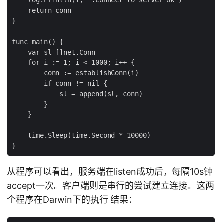
    return conn

}

func main() {

    var sl []net.Conn

    for i := 1; i < 1000; i++ {

        conn := establishConn(i)

        if conn != nil {

            sl = append(sl, conn)

        }

    }

    time.Sleep(time.Second * 10000)

从程序可以看出，服务端在listen成功后，每隔10s钟
accept一次。客户端则是串行的尝试建立连接。这两
个程序在Darwin下的执行 结果：