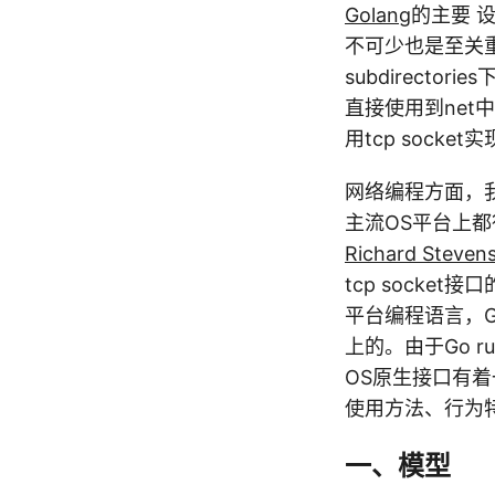
Golang
的主要 
不可少也是至关重
subdirecto
直接使用到net中
用tcp socket
网络编程方面，我们
主流OS平台上都得
Richard Steven
tcp socke
平台编程语言，Go中
上的。由于Go ru
OS原生接口有着
使用方法、行为
一、模型