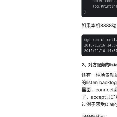
    defer conn.C
    log.Println(
如果本机8888
$go run client1.
2015/11/16 14:37
2、对方服务的listen
还有一种场景就是对
的listen bac
里面，connect都
了，accept只是
过例子感受Dia
服务端代码：