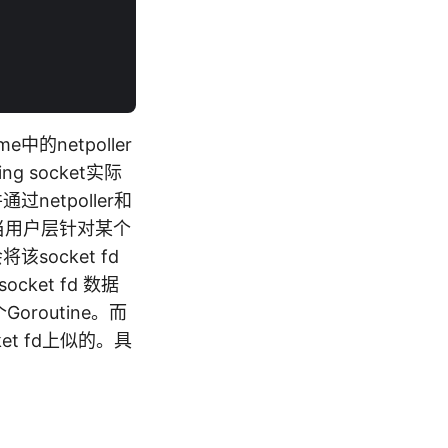
e中的netpoller
ng socket实际
过netpoller和
比如：当用户层针对某个
该socket fd
cket fd 数据
Goroutine。而
et fd上似的。具