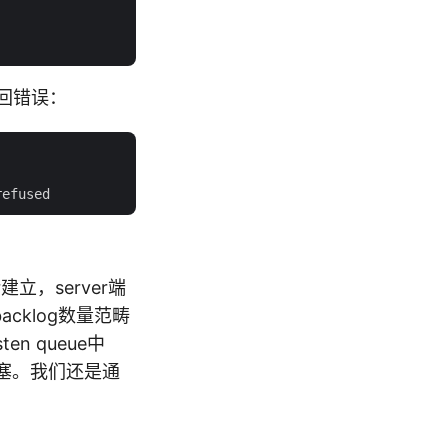
返回错误：
立，server端
在backlog数量范畴
en queue中
l阻塞。我们还是通