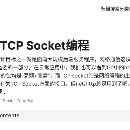
归档
搜索
分类
TCP Socket编程
要 设计目标之一就是面向大规模后端服务程序，网络通信这
要的一部分。在日常应用中，我们也可以看到Go中的ne
ries下的包均是“高频+刚需”，而TCP socket则是网络编
有关TCP Socket方面的接口，但net/http总是用到了吧
...
·
19 min
·
Tony Bai
Contents