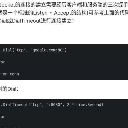
 Socket的连接的建立需要经历客户端和服务端的三次握
一个标准的Listen + Accept的结构(可参考上面的
ial或DialTimeout进行连接建立：
.Dial("tcp", "google.com:80")

or

Dial：
.DialTimeout("tcp", ":8080", 2 * time.Second)

or
