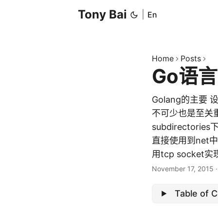
Tony Bai
|
En
Home
Posts
Go语言
Golang的主
不可少也是至关重
subdirecto
直接使用到net中
用tcp socket实现
November 17, 2015
Table of 