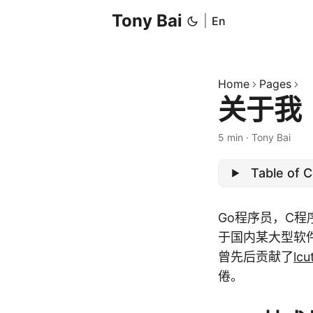
Tony Bai
|
En
Home
Pages
关于我
5 min
·
Tony Bai
Table of 
Go程序员，C
于国内某大型软
曾先后贡献了
lcu
倦。