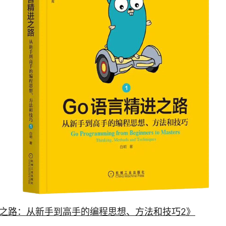
进之路：从新手到高手的编程思想、方法和技巧2》