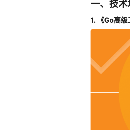
一、技术
1. 《Go