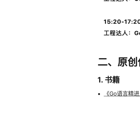
二、原创
1. 书籍
《Go语言精