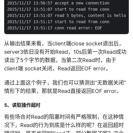
2015/11/17 13:50:57 accept a new connection

2015/11/17 13:51:07 start to read from conn

2015/11/17 13:51:07 read 5 bytes, content is hello

2015/11/17 13:51:17 start to read from conn

从输出结果来看，当client端close socket退出后，
server3依旧没有开始Read，10s后第一次Read成功
读出了5个字节的数据，当第二次Read时，由于
client端 socket关闭，Read返回EOF error。
通过上面这个例子，我们也可以猜测出“无数据关闭”
情形下的结果，那就是Read直接返回EOF error。
5、读取操作超时
有些场合对Read的阻塞时间有严格限制，在这种情
况下，Read的行为到底是什么样的呢？在返回超时