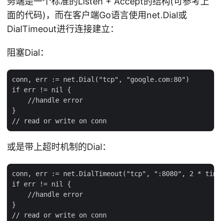
务端是一个标准的Listen + Accept的结构(可参考上
面的代码)，而在客户端Go语言使用net.Dial或
DialTimeout进行连接建立：
阻塞Dial：
conn, err := net.Dial("tcp", "google.com:80")

if err != nil {

    //handle error

}

或是带上超时机制的Dial：
conn, err := net.DialTimeout("tcp", ":8080", 2 * time
if err != nil {

    //handle error

}
