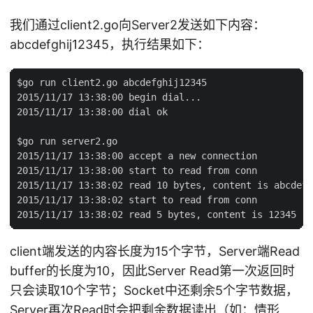
我们通过client2.go向Server2发送如下内容：
abcdefghij12345，执行结果如下：
$go run client2.go abcdefghij12345

2015/11/17 13:38:00 begin dial...

2015/11/17 13:38:00 dial ok

$go run server2.go

2015/11/17 13:38:00 accept a new connection

2015/11/17 13:38:00 start to read from conn

2015/11/17 13:38:02 read 10 bytes, content is abcdefg
2015/11/17 13:38:02 start to read from conn

client端发送的内容长度为15个字节，Server端Read
buffer的长度为10，因此Server Read第一次返回时
只会读取10个字节；Socket中还剩余5个字节数据，
Server再次Read时会把剩余数据读出（如：情形