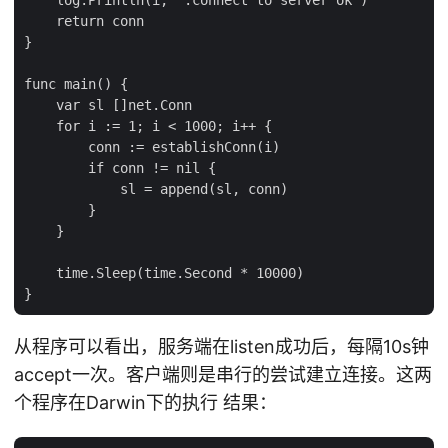
    return conn

}

func main() {

    var sl []net.Conn

    for i := 1; i < 1000; i++ {

        conn := establishConn(i)

        if conn != nil {

            sl = append(sl, conn)

        }

    }

    time.Sleep(time.Second * 10000)

从程序可以看出，服务端在listen成功后，每隔10s钟
accept一次。客户端则是串行的尝试建立连接。这两
个程序在Darwin下的执行 结果：