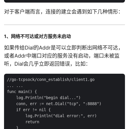
对于客户端而言，连接的建立会遇到如下几种情形：
1、网络不可达或对方服务未启动
如果传给Dial的Addr是可以立即判断出网络不可达，
或者Addr中端口对应的服务没有启动，端口未被监
听，Dial会几乎立即返回错误，比如：
//go-tcpsock/conn_establish/client1.go

... ...

func main() {

    log.Println("begin dial...")

    conn, err := net.Dial("tcp", ":8888")

    if err != nil {

        log.Println("dial error:", err)

        return

    }
