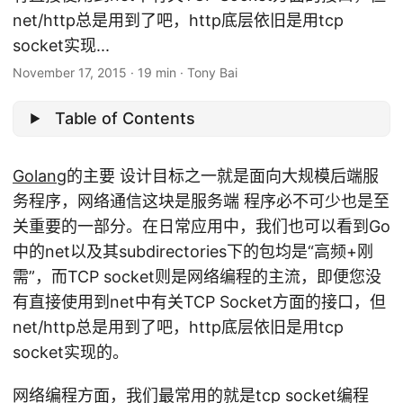
net/http总是用到了吧，http底层依旧是用tcp
socket实现...
November 17, 2015
·
19 min
·
Tony Bai
Table of Contents
Golang
的主要 设计目标之一就是面向大规模后端服
务程序，网络通信这块是服务端 程序必不可少也是至
关重要的一部分。在日常应用中，我们也可以看到Go
中的net以及其subdirectories下的包均是“高频+刚
需”，而TCP socket则是网络编程的主流，即便您没
有直接使用到net中有关TCP Socket方面的接口，但
net/http总是用到了吧，http底层依旧是用tcp
socket实现的。
网络编程方面，我们最常用的就是tcp socket编程