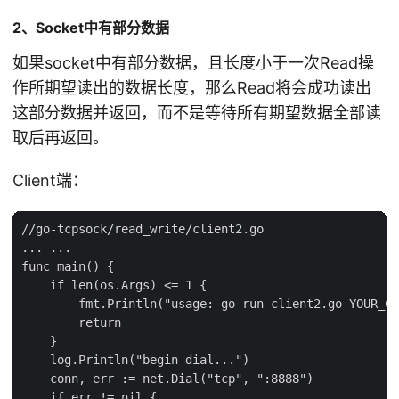
2、Socket中有部分数据
如果socket中有部分数据，且长度小于一次Read操
作所期望读出的数据长度，那么Read将会成功读出
这部分数据并返回，而不是等待所有期望数据全部读
取后再返回。
Client端：
//go-tcpsock/read_write/client2.go

... ...

func main() {

    if len(os.Args) <= 1 {

        fmt.Println("usage: go run client2.go YOUR_CO
        return

    }

    log.Println("begin dial...")

    conn, err := net.Dial("tcp", ":8888")

    if err != nil {
