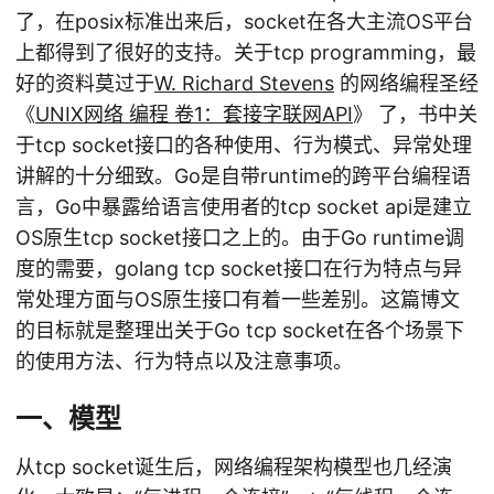
了，在posix标准出来后，socket在各大主流OS平台
上都得到了很好的支持。关于tcp programming，最
好的资料莫过于
W. Richard Stevens
的网络编程圣经
《
UNIX网络 编程 卷1：套接字联网API
》 了，书中关
于tcp socket接口的各种使用、行为模式、异常处理
讲解的十分细致。Go是自带runtime的跨平台编程语
言，Go中暴露给语言使用者的tcp socket api是建立
OS原生tcp socket接口之上的。由于Go runtime调
度的需要，golang tcp socket接口在行为特点与异
常处理方面与OS原生接口有着一些差别。这篇博文
的目标就是整理出关于Go tcp socket在各个场景下
的使用方法、行为特点以及注意事项。
一、模型
从tcp socket诞生后，网络编程架构模型也几经演