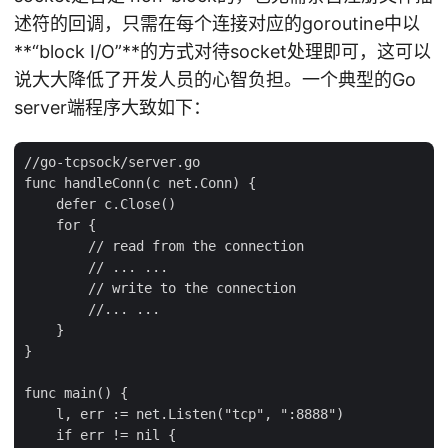
述符的回调，只需在每个连接对应的goroutine中以
**“block I/O”**的方式对待socket处理即可，这可以
说大大降低了开发人员的心智负担。一个典型的Go
server端程序大致如下：
//go-tcpsock/server.go

func handleConn(c net.Conn) {

    defer c.Close()

    for {

        // read from the connection

        // ... ...

        // write to the connection

        //... ...

    }

}

func main() {

    l, err := net.Listen("tcp", ":8888")

    if err != nil {
