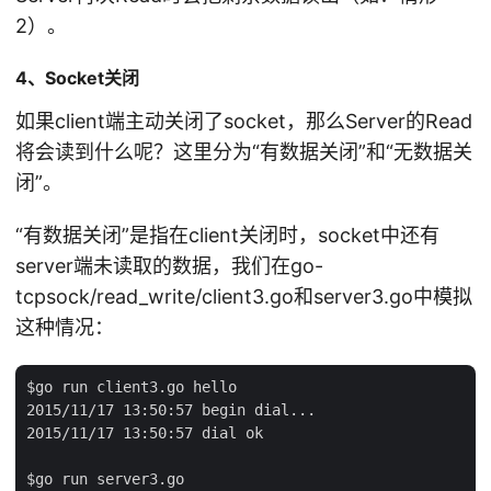
2）。
4、Socket关闭
如果client端主动关闭了socket，那么Server的Read
将会读到什么呢？这里分为“有数据关闭”和“无数据关
闭”。
“有数据关闭”是指在client关闭时，socket中还有
server端未读取的数据，我们在go-
tcpsock/read_write/client3.go和server3.go中模拟
这种情况：
$go run client3.go hello

2015/11/17 13:50:57 begin dial...

2015/11/17 13:50:57 dial ok

$go run server3.go
