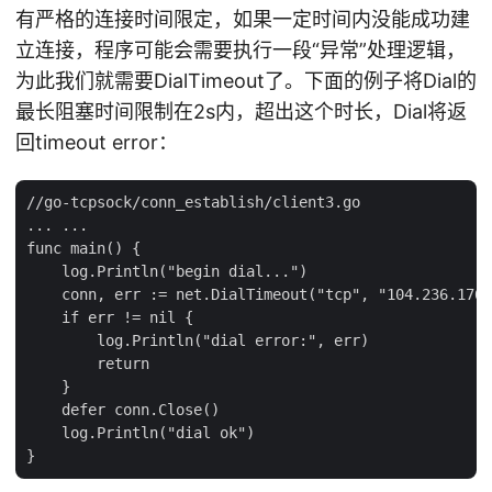
有严格的连接时间限定，如果一定时间内没能成功建
立连接，程序可能会需要执行一段“异常”处理逻辑，
为此我们就需要DialTimeout了。下面的例子将Dial的
最长阻塞时间限制在2s内，超出这个时长，Dial将返
回timeout error：
//go-tcpsock/conn_establish/client3.go

... ...

func main() {

    log.Println("begin dial...")

    conn, err := net.DialTimeout("tcp", "104.236.176.
    if err != nil {

        log.Println("dial error:", err)

        return

    }

    defer conn.Close()

    log.Println("dial ok")
