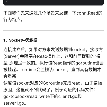
下面我们先来通过几个场景来总结一下conn.Read的
行为特点。
1、Socket中无数据
连接建立后，如果对方未发送数据到socket，接收方
(Server)会阻塞在Read操作上，这和前面提到的“模
型”原理是一致的。执行该Read操作的goroutine也会
被挂起。runtime会监视该socket，直到其有数据才
会重新
调度该socket对应的Goroutine完成read。由于篇幅
原因，这里就不列代码了，例子对应的代码文件：
go-tcpsock/read_write下的client1.go和
server1.go。