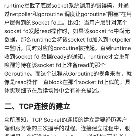
runtime拦截了底层socket系统调用的错误码，并通
过netpoller和goroutine 调度让goroutine“阻塞”在用
户层得到的Socket fd上。比如：当用户层针对某个
socket fd发起read操作时，如果该socket fd中尚无
数据，那么runtime会将该socket fd加入到netpoller
中监听，同时对应的goroutine被挂起，直到runtime
收到socket fd 数据ready的通知，runtime才会重新
唤醒等待在该socket fd上准备read的那个
Goroutine。而这个过程从Goroutine的视角来看，就
像是read操作一直block在那个socket fd上似的。具
体实现细节在后续场景中会有补充描述。
二、TCP连接的建立
众所周知，TCP Socket的连接的建立需要经历客户
端和服务端的三次握手的过程。连接建立过程中，服