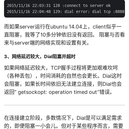
2015/11/16 22:03:31 128 :connect to server ok

而如果server运行在ubuntu 14.04上，client似乎一
直阻塞，我等了10多分钟依旧没有返回。 阻塞与否看
来与server端的网络实现和设置有关。
3、网络延迟较大，Dial阻塞并超时
如果网络延迟较大，TCP握手过程将更加艰难坎坷
（各种丢包），时间消耗的自然也会更长。Dial这时
会阻塞，如果长时间依旧无法建立连接，则Dial也会
返回“ getsockopt: operation timed out”错误。
在连接建立阶段，多数情况下，Dial是可以满足需求
的，即便阻塞一小会儿。但对于某些程序而言，需要