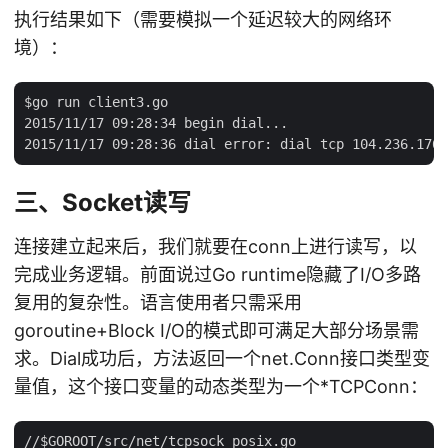
执行结果如下（需要模拟一个延迟较大的网络环
境）：
$go run client3.go

2015/11/17 09:28:34 begin dial...

三、Socket读写
连接建立起来后，我们就要在conn上进行读写，以
完成业务逻辑。前面说过Go runtime隐藏了I/O多路
复用的复杂性。语言使用者只需采用
goroutine+Block I/O的模式即可满足大部分场景需
求。Dial成功后，方法返回一个net.Conn接口类型变
量值，这个接口变量的动态类型为一个*TCPConn：
//$GOROOT/src/net/tcpsock_posix.go
