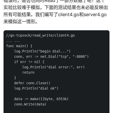
错误时，是否也同时Read了一部分数据了呢？这个
实验比较难于模拟，下面的测试结果也未必能反映出
所有可能结果。我们编写了client4.go和server4.go
来模拟这一情形。
//go-tcpsock/read_write/client4.go

... ...

func main() {

    log.Println("begin dial...")

    conn, err := net.Dial("tcp", ":8888")

    if err != nil {

        log.Println("dial error:", err)

        return

    }

    defer conn.Close()

    log.Println("dial ok")

    data := make([]byte, 65536)

    conn.Write(data)
