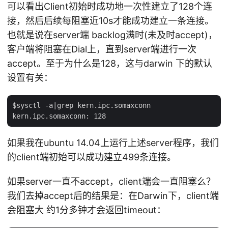
可以看出Client初始时成功地一次性建立了128个连
接，然后后续每阻塞近10s才能成功建立一条连接。
也就是说在server端 backlog满时(未及时accept)，
客户端将阻塞在Dial上，直到server端进行一次
accept。至于为什么是128，这与darwin 下的默认
设置有关：
$sysctl -a|grep kern.ipc.somaxconn

如果我在ubuntu 14.04上运行上述server程序，我们
的client端初始可以成功建立499条连接。
如果server一直不accept，client端会一直阻塞么？
我们去掉accept后的结果是：在Darwin下，client端
会阻塞大 约1分多钟才会返回timeout：