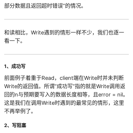
部分数据且返回超时错误”的情况。
和读相比，Write遇到的情形一样不少，我们也逐一
看一下。
1、成功写
前面例子着重于Read，client端在Write时并未判断
Write的返回值。所谓“成功写”指的就是Write调用返
回的n与预期要写入的数据长度相等，且error = nil。
这是我们在调用Write时遇到的最常见的情形，这里
不再举例了。
2、写阻塞