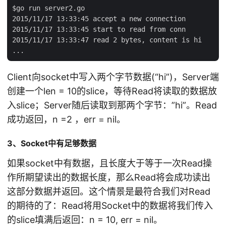
$go run server2.go

2015/11/17 13:33:45 accept a new connection

2015/11/17 13:33:45 start to read from conn

2015/11/17 13:33:47 read 2 bytes, content is hi

Client向socket中写入两个字节数据(“hi”)，Server端
创建一个len = 10的slice，等待Read将读取的数据放
入slice；Server随后读取到那两个字节：”hi”。Read
成功返回，n =2 ，err = nil。
3、Socket中有足够数据
如果socket中有数据，且长度大于等于一次Read操
作所期望读出的数据长度，那么Read将会成功读出
这部分数据并返回。这个情景是最符合我们对Read
的期待的了：Read将用Socket中的数据将我们传入
的slice填满后返回：n = 10, err = nil。