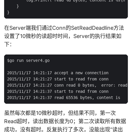
    }

在Server端我们通过Conn的SetReadDeadline方法
设置了10微秒的读超时时间，Server的执行结果如
下：
$go run server4.go

2015/11/17 14:21:17 accept a new connection

2015/11/17 14:21:27 start to read from conn

2015/11/17 14:21:27 conn read 0 bytes,  error: read t
2015/11/17 14:21:37 start to read from conn

虽然每次都是10微秒超时，但结果不同，第一次
Read超时，读出数据长度为0；第二次读取所有数据
成功，没有超时。反复执行了多次，没能出现“读出