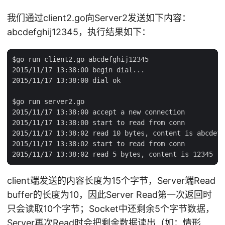
我们通过client2.go向Server2发送如下内容：
abcdefghij12345，执行结果如下：
$go run client2.go abcdefghij12345

2015/11/17 13:38:00 begin dial...

2015/11/17 13:38:00 dial ok

$go run server2.go

2015/11/17 13:38:00 accept a new connection

2015/11/17 13:38:00 start to read from conn

2015/11/17 13:38:02 read 10 bytes, content is abcdefg
2015/11/17 13:38:02 start to read from conn

client端发送的内容长度为15个字节，Server端Read
buffer的长度为10，因此Server Read第一次返回时
只会读取10个字节；Socket中还剩余5个字节数据，
Server再次Read时会把剩余数据读出（如：情形