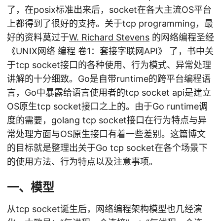
了，在posix标准出来后，socket在各大主流OS平台
上都得到了很好的支持。关于tcp programming，最
好的资料莫过于
W. Richard Stevens
的网络编程圣经
《
UNIX网络 编程 卷1：套接字联网API
》 了，书中关
于tcp socket接口的各种使用、行为模式、异常处理
讲解的十分细致。Go是自带runtime的跨平台编程语
言，Go中暴露给语言使用者的tcp socket api是建立
OS原生tcp socket接口之上的。由于Go runtime调
度的需要，golang tcp socket接口在行为特点与异
常处理方面与OS原生接口有着一些差别。这篇博文
的目标就是整理出关于Go tcp socket在各个场景下
的使用方法、行为特点以及注意事项。
一、模型
从tcp socket诞生后，网络编程架构模型也几经演