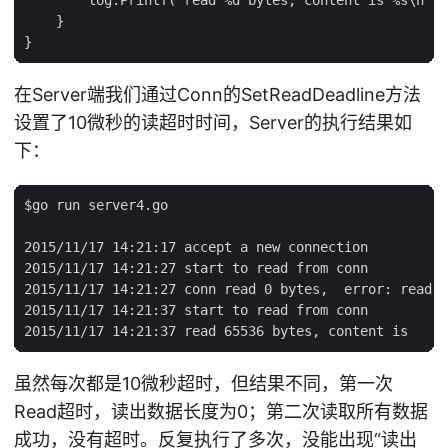
    }

在Server端我们通过Conn的SetReadDeadline方法
设置了10微秒的读超时时间，Server的执行结果如
下：
$go run server4.go

2015/11/17 14:21:17 accept a new connection

2015/11/17 14:21:27 start to read from conn

2015/11/17 14:21:27 conn read 0 bytes,  error: read t
2015/11/17 14:21:37 start to read from conn

虽然每次都是10微秒超时，但结果不同，第一次
Read超时，读出数据长度为0；第二次读取所有数据
成功，没有超时。反复执行了多次，没能出现“读出