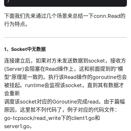
下面我们先来通过几个场景来总结一下conn.Read的
行为特点。
1、Socket中无数据
连接建立后，如果对方未发送数据到socket，接收方
(Server)会阻塞在Read操作上，这和前面提到的“模
型”原理是一致的。执行该Read操作的goroutine也会
被挂起。runtime会监视该socket，直到其有数据才
会重新
调度该socket对应的Goroutine完成read。由于篇幅
原因，这里就不列代码了，例子对应的代码文件：
go-tcpsock/read_write下的client1.go和
server1.go。