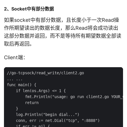
2、Socket中有部分数据
如果socket中有部分数据，且长度小于一次Read操
作所期望读出的数据长度，那么Read将会成功读出
这部分数据并返回，而不是等待所有期望数据全部读
取后再返回。
Client端：
//go-tcpsock/read_write/client2.go

... ...

func main() {

    if len(os.Args) <= 1 {

        fmt.Println("usage: go run client2.go YOUR_CO
        return

    }

    log.Println("begin dial...")

    conn, err := net.Dial("tcp", ":8888")

    if err != nil {
