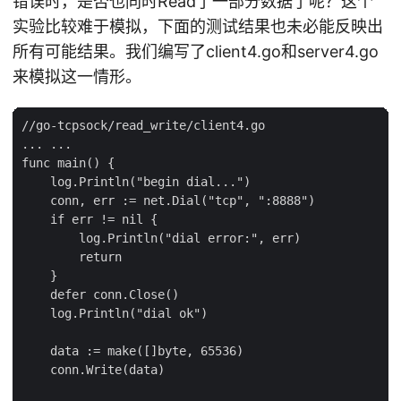
错误时，是否也同时Read了一部分数据了呢？这个
实验比较难于模拟，下面的测试结果也未必能反映出
所有可能结果。我们编写了client4.go和server4.go
来模拟这一情形。
//go-tcpsock/read_write/client4.go

... ...

func main() {

    log.Println("begin dial...")

    conn, err := net.Dial("tcp", ":8888")

    if err != nil {

        log.Println("dial error:", err)

        return

    }

    defer conn.Close()

    log.Println("dial ok")

    data := make([]byte, 65536)

    conn.Write(data)
