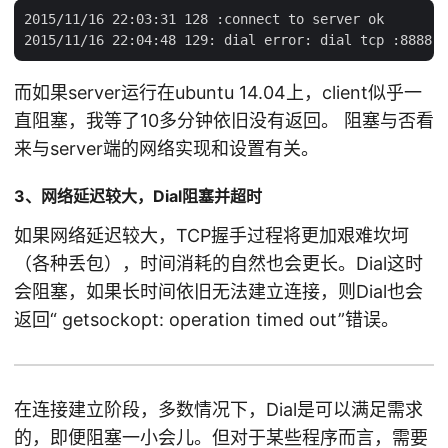
2015/11/16 22:03:31 128 :connect to server ok

而如果server运行在ubuntu 14.04上，client似乎一
直阻塞，我等了10多分钟依旧没有返回。 阻塞与否看
来与server端的网络实现和设置有关。
3、网络延迟较大，Dial阻塞并超时
如果网络延迟较大，TCP握手过程将更加艰难坎坷
（各种丢包），时间消耗的自然也会更长。Dial这时
会阻塞，如果长时间依旧无法建立连接，则Dial也会
返回“ getsockopt: operation timed out”错误。
在连接建立阶段，多数情况下，Dial是可以满足需求
的，即便阻塞一小会儿。但对于某些程序而言，需要