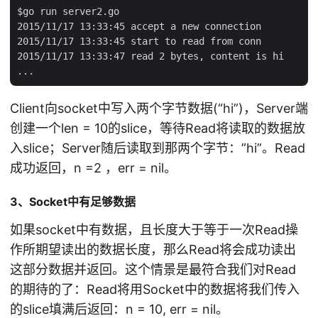
$go run server2.go

2015/11/17 13:33:45 accept a new connection

2015/11/17 13:33:45 start to read from conn

2015/11/17 13:33:47 read 2 bytes, content is hi

Client向socket中写入两个字节数据(“hi”)，Server端
创建一个len = 10的slice，等待Read将读取的数据放
入slice；Server随后读取到那两个字节：”hi”。Read
成功返回，n =2 ，err = nil。
3、Socket中有足够数据
如果socket中有数据，且长度大于等于一次Read操
作所期望读出的数据长度，那么Read将会成功读出
这部分数据并返回。这个情景是最符合我们对Read
的期待的了：Read将用Socket中的数据将我们传入
的slice填满后返回：n = 10, err = nil。