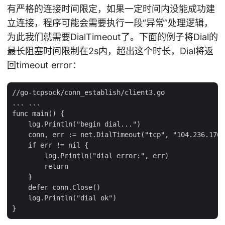
有严格的连接时间限定，如果一定时间内没能成功建
立连接，程序可能会需要执行一段“异常”处理逻辑，
为此我们就需要DialTimeout了。下面的例子将Dial的
最长阻塞时间限制在2s内，超出这个时长，Dial将返
回timeout error：
//go-tcpsock/conn_establish/client3.go

... ...

func main() {

    log.Println("begin dial...")

    conn, err := net.DialTimeout("tcp", "104.236.176.
    if err != nil {

        log.Println("dial error:", err)

        return

    }

    defer conn.Close()

    log.Println("dial ok")
