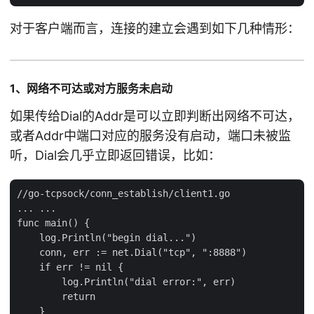
对于客户端而言，连接的建立会遇到如下几种情形：
1、网络不可达或对方服务未启动
如果传给Dial的Addr是可以立即判断出网络不可达，
或者Addr中端口对应的服务没有启动，端口未被监
听，Dial会几乎立即返回错误，比如：
//go-tcpsock/conn_establish/client1.go

... ...

func main() {

    log.Println("begin dial...")

    conn, err := net.Dial("tcp", ":8888")

    if err != nil {

        log.Println("dial error:", err)

        return

    }
