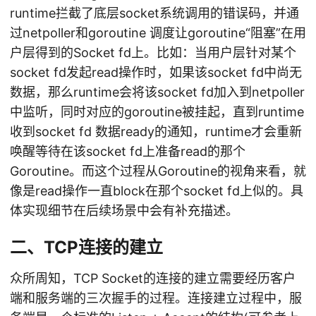
runtime拦截了底层socket系统调用的错误码，并通
过netpoller和goroutine 调度让goroutine“阻塞”在用
户层得到的Socket fd上。比如：当用户层针对某个
socket fd发起read操作时，如果该socket fd中尚无
数据，那么runtime会将该socket fd加入到netpoller
中监听，同时对应的goroutine被挂起，直到runtime
收到socket fd 数据ready的通知，runtime才会重新
唤醒等待在该socket fd上准备read的那个
Goroutine。而这个过程从Goroutine的视角来看，就
像是read操作一直block在那个socket fd上似的。具
体实现细节在后续场景中会有补充描述。
二、TCP连接的建立
众所周知，TCP Socket的连接的建立需要经历客户
端和服务端的三次握手的过程。连接建立过程中，服