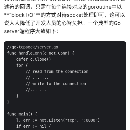
述符的回调，只需在每个连接对应的goroutine中以
**“block I/O”**的方式对待socket处理即可，这可以
说大大降低了开发人员的心智负担。一个典型的Go
server端程序大致如下：
//go-tcpsock/server.go

func handleConn(c net.Conn) {

    defer c.Close()

    for {

        // read from the connection

        // ... ...

        // write to the connection

        //... ...

    }

}

func main() {

    l, err := net.Listen("tcp", ":8888")

    if err != nil {
