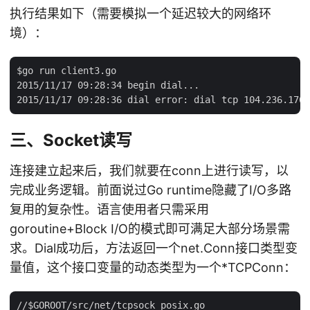
执行结果如下（需要模拟一个延迟较大的网络环
境）：
$go run client3.go

2015/11/17 09:28:34 begin dial...

三、Socket读写
连接建立起来后，我们就要在conn上进行读写，以
完成业务逻辑。前面说过Go runtime隐藏了I/O多路
复用的复杂性。语言使用者只需采用
goroutine+Block I/O的模式即可满足大部分场景需
求。Dial成功后，方法返回一个net.Conn接口类型变
量值，这个接口变量的动态类型为一个*TCPConn：
//$GOROOT/src/net/tcpsock_posix.go
