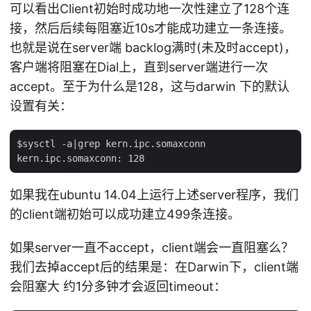
可以看出Client初始时成功地一次性建立了128个连
接，然后后续每阻塞近10s才能成功建立一条连接。
也就是说在server端 backlog满时(未及时accept)，
客户端将阻塞在Dial上，直到server端进行一次
accept。至于为什么是128，这与darwin 下的默认
设置有关：
$sysctl -a|grep kern.ipc.somaxconn

如果我在ubuntu 14.04上运行上述server程序，我们
的client端初始可以成功建立499条连接。
如果server一直不accept，client端会一直阻塞么？
我们去掉accept后的结果是：在Darwin下，client端
会阻塞大 约1分多钟才会返回timeout：