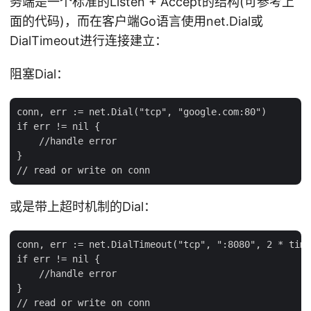
务端是一个标准的Listen + Accept的结构(可参考上
面的代码)，而在客户端Go语言使用net.Dial或
DialTimeout进行连接建立：
阻塞Dial：
conn, err := net.Dial("tcp", "google.com:80")

if err != nil {

    //handle error

}

或是带上超时机制的Dial：
conn, err := net.DialTimeout("tcp", ":8080", 2 * time
if err != nil {

    //handle error

}
