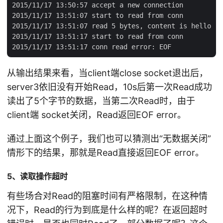
2015/11/17 13:50:57 accept a new connection

2015/11/17 13:51:07 start to read from conn

2015/11/17 13:51:07 read 5 bytes, content is hello

2015/11/17 13:51:17 start to read from conn

从输出结果来看，当client端close socket退出后，
server3依旧没有开始Read，10s后第一次Read成功
读出了5个字节的数据，当第二次Read时，由于
client端 socket关闭，Read返回EOF error。
通过上面这个例子，我们也可以猜测出“无数据关闭”
情形下的结果，那就是Read直接返回EOF error。
5、读取操作超时
有些场合对Read的阻塞时间有严格限制，在这种情
况下，Read的行为到底是什么样的呢？在返回超时