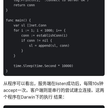
    return conn

}

func main() {

    var sl []net.Conn

    for i := 1; i < 1000; i++ {

        conn := establishConn(i)

        if conn != nil {

            sl = append(sl, conn)

        }

    }

    time.Sleep(time.Second * 10000)

从程序可以看出，服务端在listen成功后，每隔10s钟
accept一次。客户端则是串行的尝试建立连接。这两
个程序在Darwin下的执行 结果：