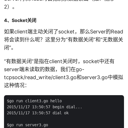
2）。
4、Socket关闭
如果client端主动关闭了socket，那么Server的Read
将会读到什么呢？这里分为“有数据关闭”和“无数据关
闭”。
“有数据关闭”是指在client关闭时，socket中还有
server端未读取的数据，我们在go-
tcpsock/read_write/client3.go和server3.go中模拟
这种情况：
$go run client3.go hello

2015/11/17 13:50:57 begin dial...

2015/11/17 13:50:57 dial ok

$go run server3.go
