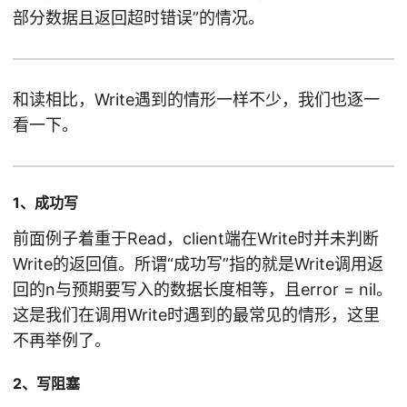
部分数据且返回超时错误”的情况。
和读相比，Write遇到的情形一样不少，我们也逐一
看一下。
1、成功写
前面例子着重于Read，client端在Write时并未判断
Write的返回值。所谓“成功写”指的就是Write调用返
回的n与预期要写入的数据长度相等，且error = nil。
这是我们在调用Write时遇到的最常见的情形，这里
不再举例了。
2、写阻塞