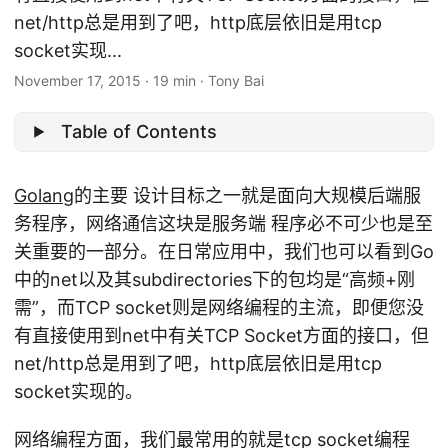
net/http总是用到了吧，http底层依旧是用tcp
socket实现...
November 17, 2015
·
19 min
·
Tony Bai
Table of Contents
Golang
的主要 设计目标之一就是面向大规模后端服
务程序，网络通信这块是服务端 程序必不可少也是至
关重要的一部分。在日常应用中，我们也可以看到Go
中的net以及其subdirectories下的包均是“高频+刚
需”，而TCP socket则是网络编程的主流，即便您没
有直接使用到net中有关TCP Socket方面的接口，但
net/http总是用到了吧，http底层依旧是用tcp
socket实现的。
网络编程方面，我们最常用的就是tcp socket编程