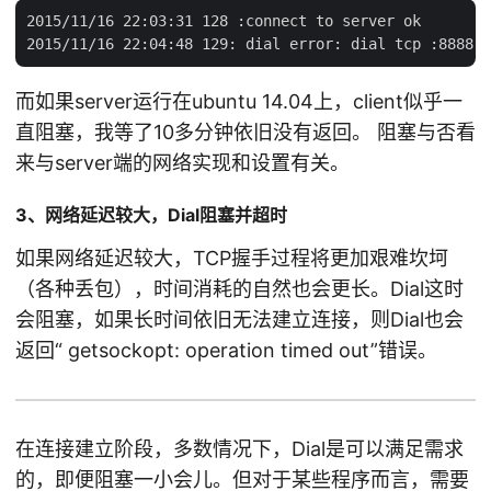
2015/11/16 22:03:31 128 :connect to server ok

而如果server运行在ubuntu 14.04上，client似乎一
直阻塞，我等了10多分钟依旧没有返回。 阻塞与否看
来与server端的网络实现和设置有关。
3、网络延迟较大，Dial阻塞并超时
如果网络延迟较大，TCP握手过程将更加艰难坎坷
（各种丢包），时间消耗的自然也会更长。Dial这时
会阻塞，如果长时间依旧无法建立连接，则Dial也会
返回“ getsockopt: operation timed out”错误。
在连接建立阶段，多数情况下，Dial是可以满足需求
的，即便阻塞一小会儿。但对于某些程序而言，需要