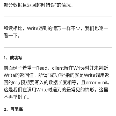
部分数据且返回超时错误”的情况。
和读相比，Write遇到的情形一样不少，我们也逐一
看一下。
1、成功写
前面例子着重于Read，client端在Write时并未判断
Write的返回值。所谓“成功写”指的就是Write调用返
回的n与预期要写入的数据长度相等，且error = nil。
这是我们在调用Write时遇到的最常见的情形，这里
不再举例了。
2、写阻塞