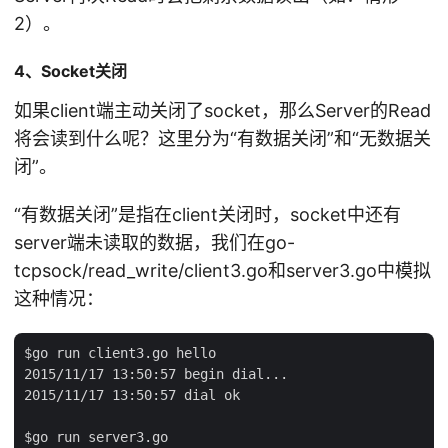
2）。
4、Socket关闭
如果client端主动关闭了socket，那么Server的Read
将会读到什么呢？这里分为“有数据关闭”和“无数据关
闭”。
“有数据关闭”是指在client关闭时，socket中还有
server端未读取的数据，我们在go-
tcpsock/read_write/client3.go和server3.go中模拟
这种情况：
$go run client3.go hello

2015/11/17 13:50:57 begin dial...

2015/11/17 13:50:57 dial ok

$go run server3.go
