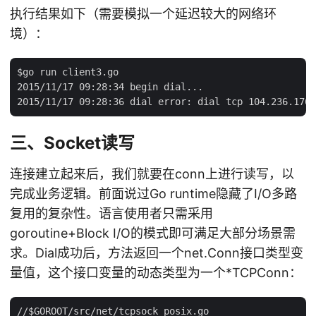
执行结果如下（需要模拟一个延迟较大的网络环
境）：
$go run client3.go

2015/11/17 09:28:34 begin dial...

三、Socket读写
连接建立起来后，我们就要在conn上进行读写，以
完成业务逻辑。前面说过Go runtime隐藏了I/O多路
复用的复杂性。语言使用者只需采用
goroutine+Block I/O的模式即可满足大部分场景需
求。Dial成功后，方法返回一个net.Conn接口类型变
量值，这个接口变量的动态类型为一个*TCPConn：
//$GOROOT/src/net/tcpsock_posix.go
