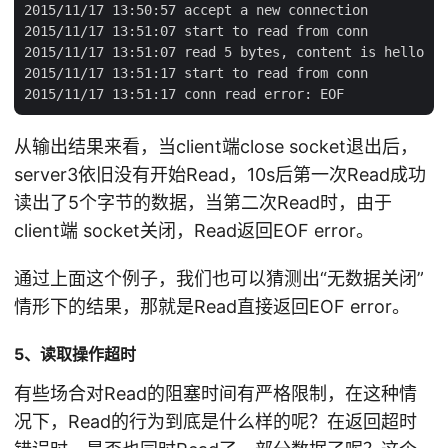
2015/11/17 13:50:57 accept a new connection

2015/11/17 13:51:07 start to read from conn

2015/11/17 13:51:07 read 5 bytes, content is hello

2015/11/17 13:51:17 start to read from conn

从输出结果来看，当client端close socket退出后，
server3依旧没有开始Read，10s后第一次Read成功
读出了5个字节的数据，当第二次Read时，由于
client端 socket关闭，Read返回EOF error。
通过上面这个例子，我们也可以猜测出“无数据关闭”
情形下的结果，那就是Read直接返回EOF error。
5、读取操作超时
有些场合对Read的阻塞时间有严格限制，在这种情
况下，Read的行为到底是什么样的呢？在返回超时