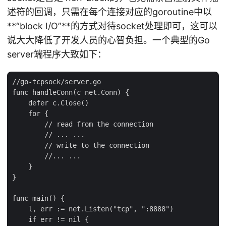
述符的回调，只需在每个连接对应的goroutine中以
**“block I/O”**的方式对待socket处理即可，这可以
说大大降低了开发人员的心智负担。一个典型的Go
server端程序大致如下：
//go-tcpsock/server.go

func handleConn(c net.Conn) {

    defer c.Close()

    for {

        // read from the connection

        // ... ...

        // write to the connection

        //... ...

    }

}

func main() {

    l, err := net.Listen("tcp", ":8888")

    if err != nil {
