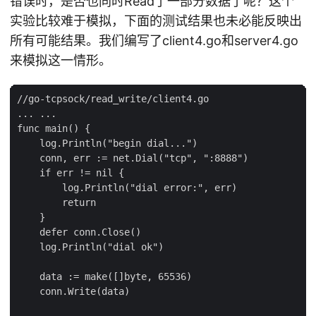
错误时，是否也同时Read了一部分数据了呢？这个
实验比较难于模拟，下面的测试结果也未必能反映出
所有可能结果。我们编写了client4.go和server4.go
来模拟这一情形。
//go-tcpsock/read_write/client4.go

... ...

func main() {

    log.Println("begin dial...")

    conn, err := net.Dial("tcp", ":8888")

    if err != nil {

        log.Println("dial error:", err)

        return

    }

    defer conn.Close()

    log.Println("dial ok")

    data := make([]byte, 65536)

    conn.Write(data)
