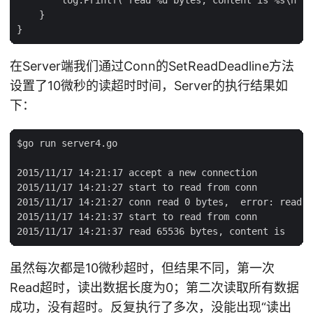
    }

在Server端我们通过Conn的SetReadDeadline方法
设置了10微秒的读超时时间，Server的执行结果如
下：
$go run server4.go

2015/11/17 14:21:17 accept a new connection

2015/11/17 14:21:27 start to read from conn

2015/11/17 14:21:27 conn read 0 bytes,  error: read t
2015/11/17 14:21:37 start to read from conn

虽然每次都是10微秒超时，但结果不同，第一次
Read超时，读出数据长度为0；第二次读取所有数据
成功，没有超时。反复执行了多次，没能出现“读出