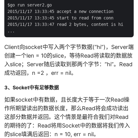
$go run server2.go

2015/11/17 13:33:45 accept a new connection

2015/11/17 13:33:45 start to read from conn

2015/11/17 13:33:47 read 2 bytes, content is hi

Client向socket中写入两个字节数据(“hi”)，Server端
创建一个len = 10的slice，等待Read将读取的数据放
入slice；Server随后读取到那两个字节：”hi”。Read
成功返回，n =2 ，err = nil。
3、Socket中有足够数据
如果socket中有数据，且长度大于等于一次Read操
作所期望读出的数据长度，那么Read将会成功读出
这部分数据并返回。这个情景是最符合我们对Read
的期待的了：Read将用Socket中的数据将我们传入
的slice填满后返回：n = 10, err = nil。