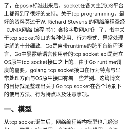
了，在posix标准出来后，socket在各大主流OS平台
上都得到了很好的支持。关于tcp programming，最
好的资料莫过于
W. Richard Stevens
的网络编程圣经
《
UNIX网络 编程 卷1：套接字联网API
》 了，书中关
于tcp socket接口的各种使用、行为模式、异常处理
讲解的十分细致。Go是自带runtime的跨平台编程语
言，Go中暴露给语言使用者的tcp socket api是建立
OS原生tcp socket接口之上的。由于Go runtime调
度的需要，golang tcp socket接口在行为特点与异
常处理方面与OS原生接口有着一些差别。这篇博文
的目标就是整理出关于Go tcp socket在各个场景下
的使用方法、行为特点以及注意事项。
一、模型
从tcp socket诞生后，网络编程架构模型也几经演