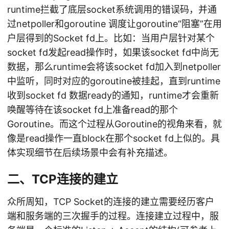
runtime拦截了底层socket系统调用的错误码，并通
过netpoller和goroutine 调度让goroutine“阻塞”在用
户层得到的Socket fd上。比如：当用户层针对某个
socket fd发起read操作时，如果该socket fd中尚无
数据，那么runtime会将该socket fd加入到netpoller
中监听，同时对应的goroutine被挂起，直到runtime
收到socket fd 数据ready的通知，runtime才会重新
唤醒等待在该socket fd上准备read的那个
Goroutine。而这个过程从Goroutine的视角来看，就
像是read操作一直block在那个socket fd上似的。具
体实现细节在后续场景中会有补充描述。
二、TCP连接的建立
众所周知，TCP Socket的连接的建立需要经历客户
端和服务端的三次握手的过程。连接建立过程中，服