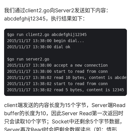
我们通过client2.go向Server2发送如下内容：
abcdefghij12345，执行结果如下：
$go run client2.go abcdefghij12345

2015/11/17 13:38:00 begin dial...

2015/11/17 13:38:00 dial ok

$go run server2.go

2015/11/17 13:38:00 accept a new connection

2015/11/17 13:38:00 start to read from conn

2015/11/17 13:38:02 read 10 bytes, content is abcdefg
2015/11/17 13:38:02 start to read from conn

client端发送的内容长度为15个字节，Server端Read
buffer的长度为10，因此Server Read第一次返回时
只会读取10个字节；Socket中还剩余5个字节数据，
Server再次Read时会把剩余数据读出（如：情形