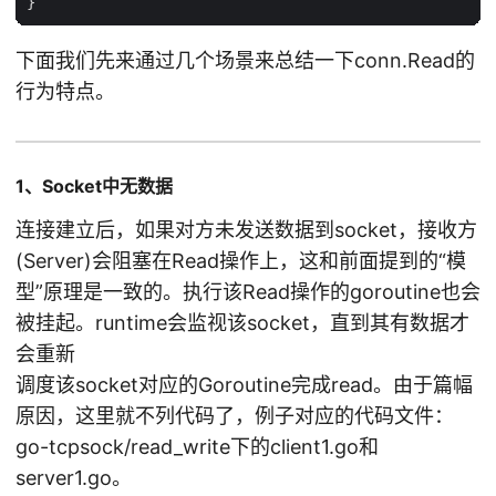
下面我们先来通过几个场景来总结一下conn.Read的
行为特点。
1、Socket中无数据
连接建立后，如果对方未发送数据到socket，接收方
(Server)会阻塞在Read操作上，这和前面提到的“模
型”原理是一致的。执行该Read操作的goroutine也会
被挂起。runtime会监视该socket，直到其有数据才
会重新
调度该socket对应的Goroutine完成read。由于篇幅
原因，这里就不列代码了，例子对应的代码文件：
go-tcpsock/read_write下的client1.go和
server1.go。