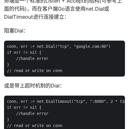
务端是一个标准的Listen + Accept的结构(可参考上
面的代码)，而在客户端Go语言使用net.Dial或
DialTimeout进行连接建立：
阻塞Dial：
conn, err := net.Dial("tcp", "google.com:80")

if err != nil {

    //handle error

}

或是带上超时机制的Dial：
conn, err := net.DialTimeout("tcp", ":8080", 2 * time
if err != nil {

    //handle error

}
