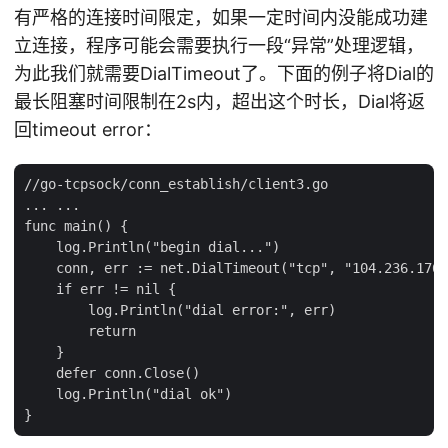
有严格的连接时间限定，如果一定时间内没能成功建
立连接，程序可能会需要执行一段“异常”处理逻辑，
为此我们就需要DialTimeout了。下面的例子将Dial的
最长阻塞时间限制在2s内，超出这个时长，Dial将返
回timeout error：
//go-tcpsock/conn_establish/client3.go

... ...

func main() {

    log.Println("begin dial...")

    conn, err := net.DialTimeout("tcp", "104.236.176.
    if err != nil {

        log.Println("dial error:", err)

        return

    }

    defer conn.Close()

    log.Println("dial ok")
