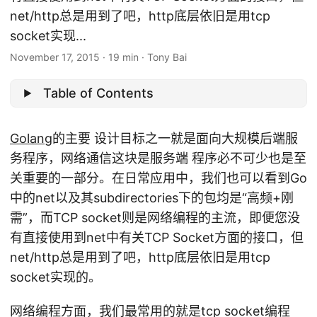
net/http总是用到了吧，http底层依旧是用tcp
socket实现...
November 17, 2015
·
19 min
·
Tony Bai
Table of Contents
Golang
的主要 设计目标之一就是面向大规模后端服
务程序，网络通信这块是服务端 程序必不可少也是至
关重要的一部分。在日常应用中，我们也可以看到Go
中的net以及其subdirectories下的包均是“高频+刚
需”，而TCP socket则是网络编程的主流，即便您没
有直接使用到net中有关TCP Socket方面的接口，但
net/http总是用到了吧，http底层依旧是用tcp
socket实现的。
网络编程方面，我们最常用的就是tcp socket编程