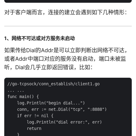
对于客户端而言，连接的建立会遇到如下几种情形：
1、网络不可达或对方服务未启动
如果传给Dial的Addr是可以立即判断出网络不可达，
或者Addr中端口对应的服务没有启动，端口未被监
听，Dial会几乎立即返回错误，比如：
//go-tcpsock/conn_establish/client1.go

... ...

func main() {

    log.Println("begin dial...")

    conn, err := net.Dial("tcp", ":8888")

    if err != nil {

        log.Println("dial error:", err)

        return

    }
