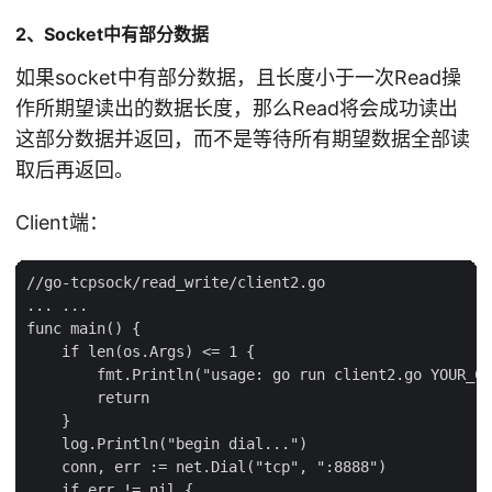
2、Socket中有部分数据
如果socket中有部分数据，且长度小于一次Read操
作所期望读出的数据长度，那么Read将会成功读出
这部分数据并返回，而不是等待所有期望数据全部读
取后再返回。
Client端：
//go-tcpsock/read_write/client2.go

... ...

func main() {

    if len(os.Args) <= 1 {

        fmt.Println("usage: go run client2.go YOUR_CO
        return

    }

    log.Println("begin dial...")

    conn, err := net.Dial("tcp", ":8888")

    if err != nil {
