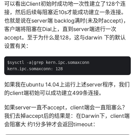
可以看出Client初始时成功地一次性建立了128个连
接，然后后续每阻塞近10s才能成功建立一条连接。
也就是说在server端 backlog满时(未及时accept)，
客户端将阻塞在Dial上，直到server端进行一次
accept。至于为什么是128，这与darwin 下的默认
设置有关：
$sysctl -a|grep kern.ipc.somaxconn

如果我在ubuntu 14.04上运行上述server程序，我们
的client端初始可以成功建立499条连接。
如果server一直不accept，client端会一直阻塞么？
我们去掉accept后的结果是：在Darwin下，client端
会阻塞大 约1分多钟才会返回timeout：