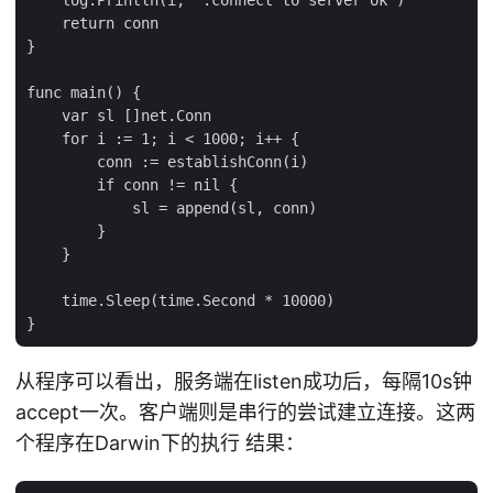
    return conn

}

func main() {

    var sl []net.Conn

    for i := 1; i < 1000; i++ {

        conn := establishConn(i)

        if conn != nil {

            sl = append(sl, conn)

        }

    }

    time.Sleep(time.Second * 10000)

从程序可以看出，服务端在listen成功后，每隔10s钟
accept一次。客户端则是串行的尝试建立连接。这两
个程序在Darwin下的执行 结果：