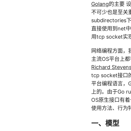
Golang
的主要 
不可少也是至关重
subdirecto
直接使用到net中
用tcp socket
网络编程方面，我们
主流OS平台上都得
Richard Steven
tcp socke
平台编程语言，Go中
上的。由于Go ru
OS原生接口有着
使用方法、行为
一、模型