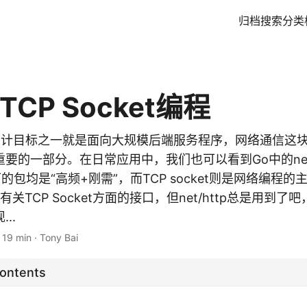
归档
搜索
分类
TCP Socket编程
要 设计目标之一就是面向大规模后端服务程序，网络通信这
要的一部分。在日常应用中，我们也可以看到Go中的ne
ries下的包均是“高频+刚需”，而TCP socket则是网络编
有关TCP Socket方面的接口，但net/http总是用到了吧
...
·
19 min
·
Tony Bai
Contents