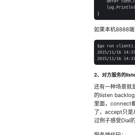
    defer conn.C
    log.Println(
如果本机8888
$go run client1.
2015/11/16 14:37
2、对方服务的listen
还有一种场景就是对
的listen bac
里面，connect都
了，accept只是
过例子感受Dia
服务端代码：