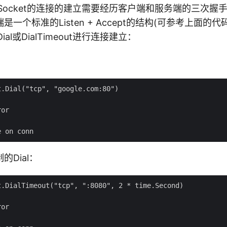
 Socket的连接的建立需要经历客户端和服务端的三次握
一个标准的Listen + Accept的结构(可参考上面的
ial或DialTimeout进行连接建立：
.Dial("tcp", "google.com:80")

or

Dial：
.DialTimeout("tcp", ":8080", 2 * time.Second)

or
