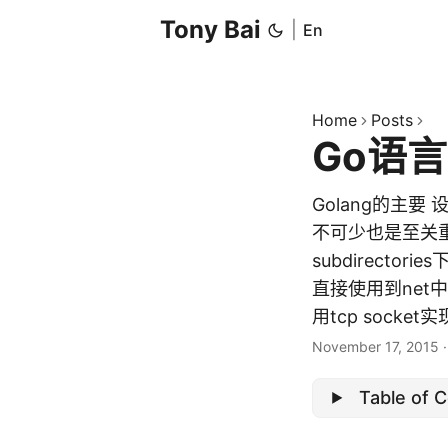
Tony Bai
|
En
Home
Posts
Go语言
Golang的主
不可少也是至关重
subdirecto
直接使用到net中
用tcp socket实现
November 17, 2015
Table of 