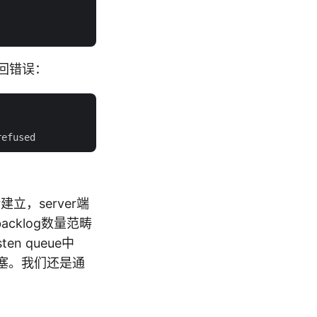
返回错误：
立，server端
在backlog数量范畴
en queue中
l阻塞。我们还是通