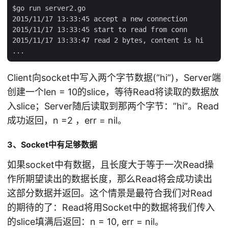
$go run server2.go

2015/11/17 13:33:45 accept a new connection

2015/11/17 13:33:45 start to read from conn

2015/11/17 13:33:47 read 2 bytes, content is hi

Client向socket中写入两个字节数据(“hi”)，Server端
创建一个len = 10的slice，等待Read将读取的数据放
入slice；Server随后读取到那两个字节：”hi”。Read
成功返回，n =2 ，err = nil。
3、Socket中有足够数据
如果socket中有数据，且长度大于等于一次Read操
作所期望读出的数据长度，那么Read将会成功读出
这部分数据并返回。这个情景是最符合我们对Read
的期待的了：Read将用Socket中的数据将我们传入
的slice填满后返回：n = 10, err = nil。