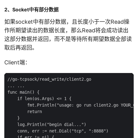
2、Socket中有部分数据
如果socket中有部分数据，且长度小于一次Read操
作所期望读出的数据长度，那么Read将会成功读出
这部分数据并返回，而不是等待所有期望数据全部读
取后再返回。
Client端：
//go-tcpsock/read_write/client2.go

... ...

func main() {

    if len(os.Args) <= 1 {

        fmt.Println("usage: go run client2.go YOUR_CO
        return

    }

    log.Println("begin dial...")

    conn, err := net.Dial("tcp", ":8888")

    if err != nil {
