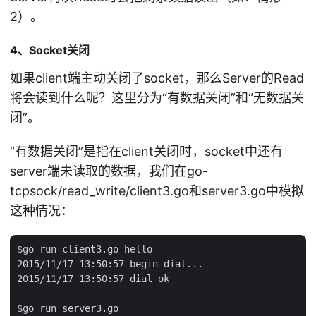
2）。
4、Socket关闭
如果client端主动关闭了socket，那么Server的Read
将会读到什么呢？这里分为“有数据关闭”和“无数据关
闭”。
“有数据关闭”是指在client关闭时，socket中还有
server端未读取的数据，我们在go-
tcpsock/read_write/client3.go和server3.go中模拟
这种情况：
$go run client3.go hello

2015/11/17 13:50:57 begin dial...

2015/11/17 13:50:57 dial ok

$go run server3.go
