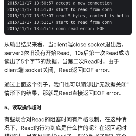
2015/11/17 13:50:57 accept a new connection

2015/11/17 13:51:07 start to read from conn

2015/11/17 13:51:07 read 5 bytes, content is hello

2015/11/17 13:51:17 start to read from conn

从输出结果来看，当client端close socket退出后，
server3依旧没有开始Read，10s后第一次Read成功
读出了5个字节的数据，当第二次Read时，由于
client端 socket关闭，Read返回EOF error。
通过上面这个例子，我们也可以猜测出“无数据关闭”
情形下的结果，那就是Read直接返回EOF error。
5、读取操作超时
有些场合对Read的阻塞时间有严格限制，在这种情
况下，Read的行为到底是什么样的呢？在返回超时