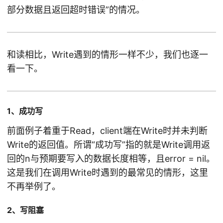
部分数据且返回超时错误”的情况。
和读相比，Write遇到的情形一样不少，我们也逐一
看一下。
1、成功写
前面例子着重于Read，client端在Write时并未判断
Write的返回值。所谓“成功写”指的就是Write调用返
回的n与预期要写入的数据长度相等，且error = nil。
这是我们在调用Write时遇到的最常见的情形，这里
不再举例了。
2、写阻塞