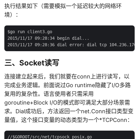
执行结果如下（需要模拟一个延迟较大的网络环
境）：
$go run client3.go

2015/11/17 09:28:34 begin dial...

三、Socket读写
连接建立起来后，我们就要在conn上进行读写，以
完成业务逻辑。前面说过Go runtime隐藏了I/O多路
复用的复杂性。语言使用者只需采用
goroutine+Block I/O的模式即可满足大部分场景需
求。Dial成功后，方法返回一个net.Conn接口类型变
量值，这个接口变量的动态类型为一个*TCPConn：
//$GOROOT/src/net/tcpsock_posix.go
