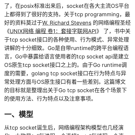
了，在posix标准出来后，socket在各大主流OS平台
上都得到了很好的支持。关于tcp programming，最
好的资料莫过于
W. Richard Stevens
的网络编程圣经
《
UNIX网络 编程 卷1：套接字联网API
》 了，书中关
于tcp socket接口的各种使用、行为模式、异常处理
讲解的十分细致。Go是自带runtime的跨平台编程语
言，Go中暴露给语言使用者的tcp socket api是建立
OS原生tcp socket接口之上的。由于Go runtime调
度的需要，golang tcp socket接口在行为特点与异
常处理方面与OS原生接口有着一些差别。这篇博文
的目标就是整理出关于Go tcp socket在各个场景下
的使用方法、行为特点以及注意事项。
一、模型
从tcp socket诞生后，网络编程架构模型也几经演