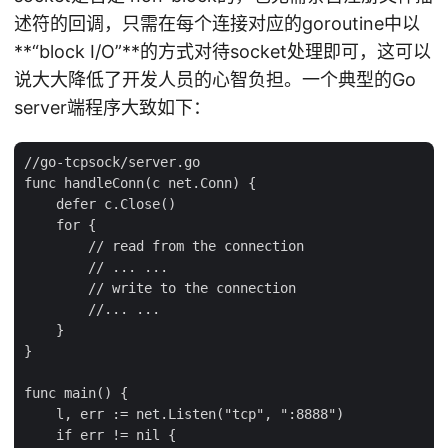
述符的回调，只需在每个连接对应的goroutine中以
**“block I/O”**的方式对待socket处理即可，这可以
说大大降低了开发人员的心智负担。一个典型的Go
server端程序大致如下：
//go-tcpsock/server.go

func handleConn(c net.Conn) {

    defer c.Close()

    for {

        // read from the connection

        // ... ...

        // write to the connection

        //... ...

    }

}

func main() {

    l, err := net.Listen("tcp", ":8888")

    if err != nil {
