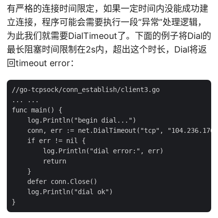
有严格的连接时间限定，如果一定时间内没能成功建
立连接，程序可能会需要执行一段“异常”处理逻辑，
为此我们就需要DialTimeout了。下面的例子将Dial的
最长阻塞时间限制在2s内，超出这个时长，Dial将返
回timeout error：
//go-tcpsock/conn_establish/client3.go

... ...

func main() {

    log.Println("begin dial...")

    conn, err := net.DialTimeout("tcp", "104.236.176.
    if err != nil {

        log.Println("dial error:", err)

        return

    }

    defer conn.Close()

    log.Println("dial ok")
