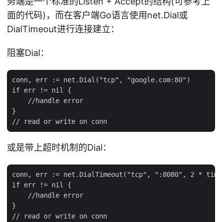
务端是一个标准的Listen + Accept的结构(可参考上
面的代码)，而在客户端Go语言使用net.Dial或
DialTimeout进行连接建立：
阻塞Dial：
conn, err := net.Dial("tcp", "google.com:80")

if err != nil {

    //handle error

}

或是带上超时机制的Dial：
conn, err := net.DialTimeout("tcp", ":8080", 2 * time
if err != nil {

    //handle error

}
