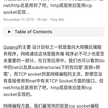
net/http总是用到了吧，http底层依旧是用tcp
socket实现...
November 17, 2015
·
19 min
·
Tony Bai
Table of Contents
Golang
的主要 设计目标之一就是面向大规模后端服
务程序，网络通信这块是服务端 程序必不可少也是至
关重要的一部分。在日常应用中，我们也可以看到Go
中的net以及其subdirectories下的包均是“高频+刚
需”，而TCP socket则是网络编程的主流，即便您没
有直接使用到net中有关TCP Socket方面的接口，但
net/http总是用到了吧，http底层依旧是用tcp
socket实现的。
网络编程方面，我们最常用的就是tcp socket编程