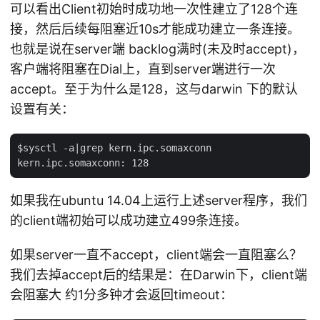
可以看出Client初始时成功地一次性建立了128个连
接，然后后续每阻塞近10s才能成功建立一条连接。
也就是说在server端 backlog满时(未及时accept)，
客户端将阻塞在Dial上，直到server端进行一次
accept。至于为什么是128，这与darwin 下的默认
设置有关：
$sysctl -a|grep kern.ipc.somaxconn

如果我在ubuntu 14.04上运行上述server程序，我们
的client端初始可以成功建立499条连接。
如果server一直不accept，client端会一直阻塞么？
我们去掉accept后的结果是：在Darwin下，client端
会阻塞大 约1分多钟才会返回timeout：