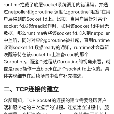
runtime拦截了底层socket系统调用的错误码，并通
过netpoller和goroutine 调度让goroutine“阻塞”在用
户层得到的Socket fd上。比如：当用户层针对某个
socket fd发起read操作时，如果该socket fd中尚无
数据，那么runtime会将该socket fd加入到netpoller
中监听，同时对应的goroutine被挂起，直到runtime
收到socket fd 数据ready的通知，runtime才会重新
唤醒等待在该socket fd上准备read的那个
Goroutine。而这个过程从Goroutine的视角来看，就
像是read操作一直block在那个socket fd上似的。具
体实现细节在后续场景中会有补充描述。
二、TCP连接的建立
众所周知，TCP Socket的连接的建立需要经历客户
端和服务端的三次握手的过程。连接建立过程中，服