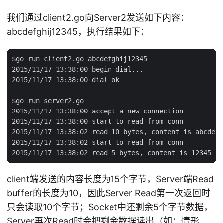
我们通过client2.go向Server2发送如下内容：
abcdefghij12345，执行结果如下：
$go run client2.go abcdefghij12345

2015/11/17 13:38:00 begin dial...

2015/11/17 13:38:00 dial ok

$go run server2.go

2015/11/17 13:38:00 accept a new connection

2015/11/17 13:38:00 start to read from conn

2015/11/17 13:38:02 read 10 bytes, content is abcdefg
2015/11/17 13:38:02 start to read from conn

client端发送的内容长度为15个字节，Server端Read
buffer的长度为10，因此Server Read第一次返回时
只会读取10个字节；Socket中还剩余5个字节数据，
Server再次Read时会把剩余数据读出（如：情形