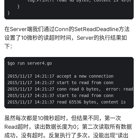
    }

在Server端我们通过Conn的SetReadDeadline方法
设置了10微秒的读超时时间，Server的执行结果如
下：
$go run server4.go

2015/11/17 14:21:17 accept a new connection

2015/11/17 14:21:27 start to read from conn

2015/11/17 14:21:27 conn read 0 bytes,  error: read t
2015/11/17 14:21:37 start to read from conn

虽然每次都是10微秒超时，但结果不同，第一次
Read超时，读出数据长度为0；第二次读取所有数据
成功，没有超时。反复执行了多次，没能出现“读出