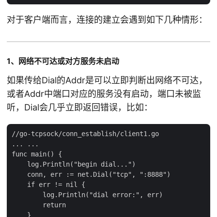
对于客户端而言，连接的建立会遇到如下几种情形：
1、网络不可达或对方服务未启动
如果传给Dial的Addr是可以立即判断出网络不可达，
或者Addr中端口对应的服务没有启动，端口未被监
听，Dial会几乎立即返回错误，比如：
//go-tcpsock/conn_establish/client1.go

... ...

func main() {

    log.Println("begin dial...")

    conn, err := net.Dial("tcp", ":8888")

    if err != nil {

        log.Println("dial error:", err)

        return

    }
