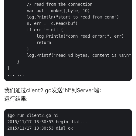
        // read from the connection

        var buf = make([]byte, 10)

        log.Println("start to read from conn")

        n, err := c.Read(buf)

        if err != nil {

            log.Println("conn read error:", err)

            return

        }

        log.Printf("read %d bytes, content is %s\n", 
    }

}

我们通过client2.go发送”hi”到Server端：
运行结果:
$go run client2.go hi

2015/11/17 13:30:53 begin dial...

2015/11/17 13:30:53 dial ok
