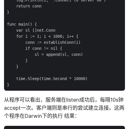
    return conn

}

func main() {

    var sl []net.Conn

    for i := 1; i < 1000; i++ {

        conn := establishConn(i)

        if conn != nil {

            sl = append(sl, conn)

        }

    }

    time.Sleep(time.Second * 10000)

从程序可以看出，服务端在listen成功后，每隔10s钟
accept一次。客户端则是串行的尝试建立连接。这两
个程序在Darwin下的执行 结果：