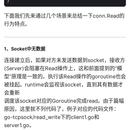
下面我们先来通过几个场景来总结一下conn.Read的
行为特点。
1、Socket中无数据
连接建立后，如果对方未发送数据到socket，接收方
(Server)会阻塞在Read操作上，这和前面提到的“模
型”原理是一致的。执行该Read操作的goroutine也会
被挂起。runtime会监视该socket，直到其有数据才
会重新
调度该socket对应的Goroutine完成read。由于篇幅
原因，这里就不列代码了，例子对应的代码文件：
go-tcpsock/read_write下的client1.go和
server1.go。