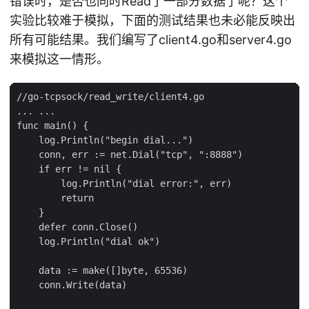
错误时，是否也同时Read了一部分数据了呢？这个
实验比较难于模拟，下面的测试结果也未必能反映出
所有可能结果。我们编写了client4.go和server4.go
来模拟这一情形。
//go-tcpsock/read_write/client4.go

... ...

func main() {

    log.Println("begin dial...")

    conn, err := net.Dial("tcp", ":8888")

    if err != nil {

        log.Println("dial error:", err)

        return

    }

    defer conn.Close()

    log.Println("dial ok")

    data := make([]byte, 65536)

    conn.Write(data)
