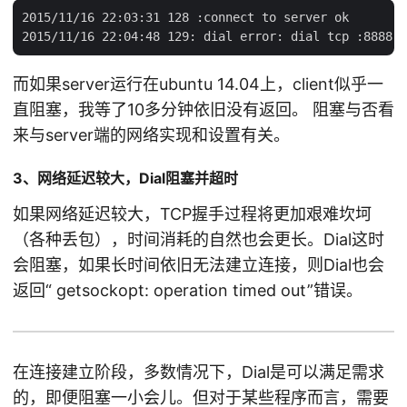
2015/11/16 22:03:31 128 :connect to server ok

而如果server运行在ubuntu 14.04上，client似乎一
直阻塞，我等了10多分钟依旧没有返回。 阻塞与否看
来与server端的网络实现和设置有关。
3、网络延迟较大，Dial阻塞并超时
如果网络延迟较大，TCP握手过程将更加艰难坎坷
（各种丢包），时间消耗的自然也会更长。Dial这时
会阻塞，如果长时间依旧无法建立连接，则Dial也会
返回“ getsockopt: operation timed out”错误。
在连接建立阶段，多数情况下，Dial是可以满足需求
的，即便阻塞一小会儿。但对于某些程序而言，需要