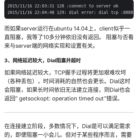
2015/11/16 22:03:31 128 :connect to server ok

而如果server运行在ubuntu 14.04上，client似乎一
直阻塞，我等了10多分钟依旧没有返回。 阻塞与否看
来与server端的网络实现和设置有关。
3、网络延迟较大，Dial阻塞并超时
如果网络延迟较大，TCP握手过程将更加艰难坎坷
（各种丢包），时间消耗的自然也会更长。Dial这时
会阻塞，如果长时间依旧无法建立连接，则Dial也会
返回“ getsockopt: operation timed out”错误。
在连接建立阶段，多数情况下，Dial是可以满足需求
的，即便阻塞一小会儿。但对于某些程序而言，需要