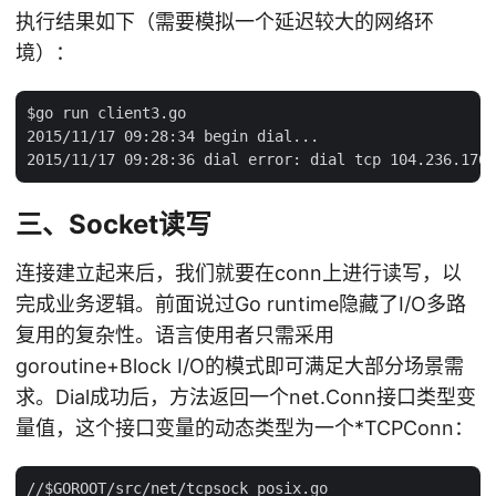
执行结果如下（需要模拟一个延迟较大的网络环
境）：
$go run client3.go

2015/11/17 09:28:34 begin dial...

三、Socket读写
连接建立起来后，我们就要在conn上进行读写，以
完成业务逻辑。前面说过Go runtime隐藏了I/O多路
复用的复杂性。语言使用者只需采用
goroutine+Block I/O的模式即可满足大部分场景需
求。Dial成功后，方法返回一个net.Conn接口类型变
量值，这个接口变量的动态类型为一个*TCPConn：
//$GOROOT/src/net/tcpsock_posix.go
