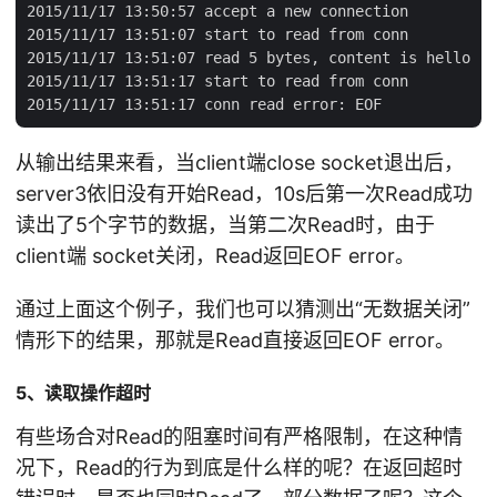
2015/11/17 13:50:57 accept a new connection

2015/11/17 13:51:07 start to read from conn

2015/11/17 13:51:07 read 5 bytes, content is hello

2015/11/17 13:51:17 start to read from conn

从输出结果来看，当client端close socket退出后，
server3依旧没有开始Read，10s后第一次Read成功
读出了5个字节的数据，当第二次Read时，由于
client端 socket关闭，Read返回EOF error。
通过上面这个例子，我们也可以猜测出“无数据关闭”
情形下的结果，那就是Read直接返回EOF error。
5、读取操作超时
有些场合对Read的阻塞时间有严格限制，在这种情
况下，Read的行为到底是什么样的呢？在返回超时