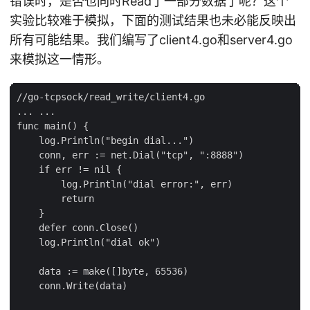
错误时，是否也同时Read了一部分数据了呢？这个
实验比较难于模拟，下面的测试结果也未必能反映出
所有可能结果。我们编写了client4.go和server4.go
来模拟这一情形。
//go-tcpsock/read_write/client4.go

... ...

func main() {

    log.Println("begin dial...")

    conn, err := net.Dial("tcp", ":8888")

    if err != nil {

        log.Println("dial error:", err)

        return

    }

    defer conn.Close()

    log.Println("dial ok")

    data := make([]byte, 65536)

    conn.Write(data)
