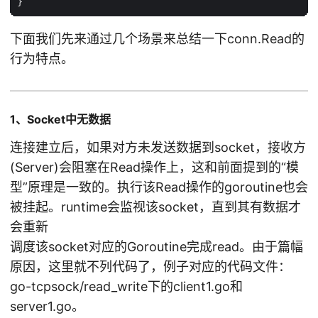
下面我们先来通过几个场景来总结一下conn.Read的
行为特点。
1、Socket中无数据
连接建立后，如果对方未发送数据到socket，接收方
(Server)会阻塞在Read操作上，这和前面提到的“模
型”原理是一致的。执行该Read操作的goroutine也会
被挂起。runtime会监视该socket，直到其有数据才
会重新
调度该socket对应的Goroutine完成read。由于篇幅
原因，这里就不列代码了，例子对应的代码文件：
go-tcpsock/read_write下的client1.go和
server1.go。