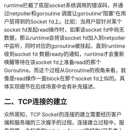
runtime拦截了底层socket系统调用的错误码，并通
过netpoller和goroutine 调度让goroutine“阻塞”在用
户层得到的Socket fd上。比如：当用户层针对某个
socket fd发起read操作时，如果该socket fd中尚无
数据，那么runtime会将该socket fd加入到netpoller
中监听，同时对应的goroutine被挂起，直到runtime
收到socket fd 数据ready的通知，runtime才会重新
唤醒等待在该socket fd上准备read的那个
Goroutine。而这个过程从Goroutine的视角来看，就
像是read操作一直block在那个socket fd上似的。具
体实现细节在后续场景中会有补充描述。
二、TCP连接的建立
众所周知，TCP Socket的连接的建立需要经历客户
端和服务端的三次握手的过程。连接建立过程中，服