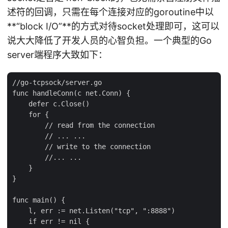
述符的回调，只需在每个连接对应的goroutine中以
**“block I/O”**的方式对待socket处理即可，这可以
说大大降低了开发人员的心智负担。一个典型的Go
server端程序大致如下：
//go-tcpsock/server.go

func handleConn(c net.Conn) {

    defer c.Close()

    for {

        // read from the connection

        // ... ...

        // write to the connection

        //... ...

    }

}

func main() {

    l, err := net.Listen("tcp", ":8888")

    if err != nil {
