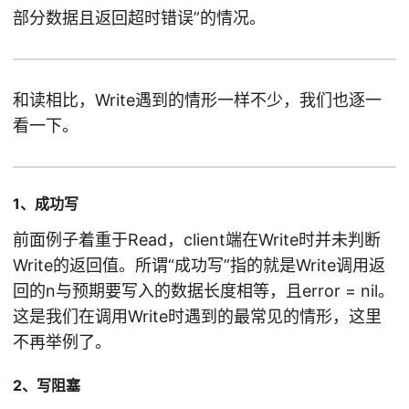
部分数据且返回超时错误”的情况。
和读相比，Write遇到的情形一样不少，我们也逐一
看一下。
1、成功写
前面例子着重于Read，client端在Write时并未判断
Write的返回值。所谓“成功写”指的就是Write调用返
回的n与预期要写入的数据长度相等，且error = nil。
这是我们在调用Write时遇到的最常见的情形，这里
不再举例了。
2、写阻塞