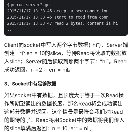
$go run server2.go

2015/11/17 13:33:45 accept a new connection

2015/11/17 13:33:45 start to read from conn

2015/11/17 13:33:47 read 2 bytes, content is hi

Client向socket中写入两个字节数据(“hi”)，Server端
创建一个len = 10的slice，等待Read将读取的数据放
入slice；Server随后读取到那两个字节：”hi”。Read
成功返回，n =2 ，err = nil。
3、Socket中有足够数据
如果socket中有数据，且长度大于等于一次Read操
作所期望读出的数据长度，那么Read将会成功读出
这部分数据并返回。这个情景是最符合我们对Read
的期待的了：Read将用Socket中的数据将我们传入
的slice填满后返回：n = 10, err = nil。