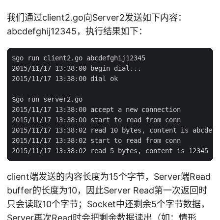
我们通过client2.go向Server2发送如下内容：
abcdefghij12345，执行结果如下：
$go run client2.go abcdefghij12345

2015/11/17 13:38:00 begin dial...

2015/11/17 13:38:00 dial ok

$go run server2.go

2015/11/17 13:38:00 accept a new connection

2015/11/17 13:38:00 start to read from conn

2015/11/17 13:38:02 read 10 bytes, content is abcdefg
2015/11/17 13:38:02 start to read from conn

client端发送的内容长度为15个字节，Server端Read
buffer的长度为10，因此Server Read第一次返回时
只会读取10个字节；Socket中还剩余5个字节数据，
Server再次Read时会把剩余数据读出（如：情形