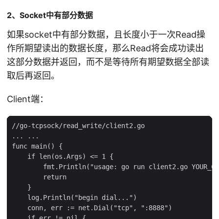
2、Socket中有部分数据
如果socket中有部分数据，且长度小于一次Read操
作所期望读出的数据长度，那么Read将会成功读出
这部分数据并返回，而不是等待所有期望数据全部读
取后再返回。
Client端：
//go-tcpsock/read_write/client2.go

... ...

func main() {

    if len(os.Args) <= 1 {

        fmt.Println("usage: go run client2.go YOUR_CO
        return

    }

    log.Println("begin dial...")

    conn, err := net.Dial("tcp", ":8888")

    if err != nil {
