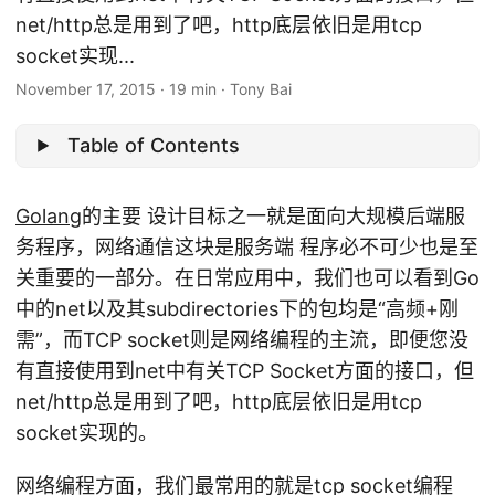
net/http总是用到了吧，http底层依旧是用tcp
socket实现...
November 17, 2015
·
19 min
·
Tony Bai
Table of Contents
Golang
的主要 设计目标之一就是面向大规模后端服
务程序，网络通信这块是服务端 程序必不可少也是至
关重要的一部分。在日常应用中，我们也可以看到Go
中的net以及其subdirectories下的包均是“高频+刚
需”，而TCP socket则是网络编程的主流，即便您没
有直接使用到net中有关TCP Socket方面的接口，但
net/http总是用到了吧，http底层依旧是用tcp
socket实现的。
网络编程方面，我们最常用的就是tcp socket编程