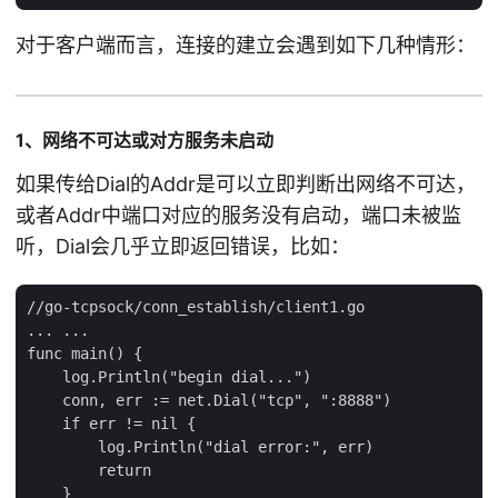
对于客户端而言，连接的建立会遇到如下几种情形：
1、网络不可达或对方服务未启动
如果传给Dial的Addr是可以立即判断出网络不可达，
或者Addr中端口对应的服务没有启动，端口未被监
听，Dial会几乎立即返回错误，比如：
//go-tcpsock/conn_establish/client1.go

... ...

func main() {

    log.Println("begin dial...")

    conn, err := net.Dial("tcp", ":8888")

    if err != nil {

        log.Println("dial error:", err)

        return

    }
