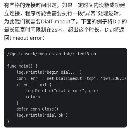
有严格的连接时间限定，如果一定时间内没能成功建
立连接，程序可能会需要执行一段“异常”处理逻辑，
为此我们就需要DialTimeout了。下面的例子将Dial的
最长阻塞时间限制在2s内，超出这个时长，Dial将返
回timeout error：
//go-tcpsock/conn_establish/client3.go

... ...

func main() {

    log.Println("begin dial...")

    conn, err := net.DialTimeout("tcp", "104.236.176.
    if err != nil {

        log.Println("dial error:", err)

        return

    }

    defer conn.Close()

    log.Println("dial ok")
