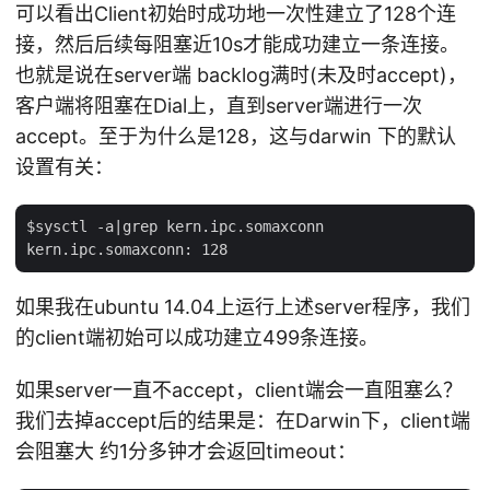
可以看出Client初始时成功地一次性建立了128个连
接，然后后续每阻塞近10s才能成功建立一条连接。
也就是说在server端 backlog满时(未及时accept)，
客户端将阻塞在Dial上，直到server端进行一次
accept。至于为什么是128，这与darwin 下的默认
设置有关：
$sysctl -a|grep kern.ipc.somaxconn

如果我在ubuntu 14.04上运行上述server程序，我们
的client端初始可以成功建立499条连接。
如果server一直不accept，client端会一直阻塞么？
我们去掉accept后的结果是：在Darwin下，client端
会阻塞大 约1分多钟才会返回timeout：