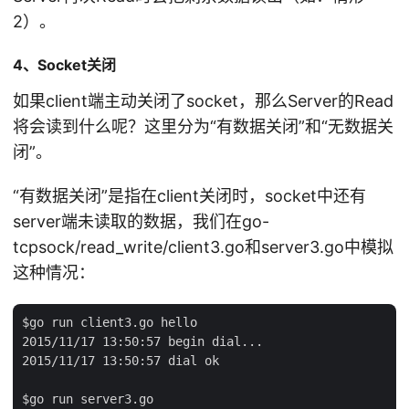
2）。
4、Socket关闭
如果client端主动关闭了socket，那么Server的Read
将会读到什么呢？这里分为“有数据关闭”和“无数据关
闭”。
“有数据关闭”是指在client关闭时，socket中还有
server端未读取的数据，我们在go-
tcpsock/read_write/client3.go和server3.go中模拟
这种情况：
$go run client3.go hello

2015/11/17 13:50:57 begin dial...

2015/11/17 13:50:57 dial ok

$go run server3.go
