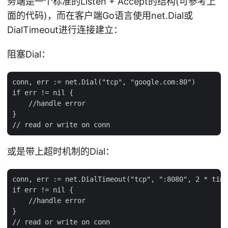
务端是一个标准的Listen + Accept的结构(可参考上
面的代码)，而在客户端Go语言使用net.Dial或
DialTimeout进行连接建立：
阻塞Dial：
conn, err := net.Dial("tcp", "google.com:80")

if err != nil {

    //handle error

}

或是带上超时机制的Dial：
conn, err := net.DialTimeout("tcp", ":8080", 2 * time
if err != nil {

    //handle error

}
