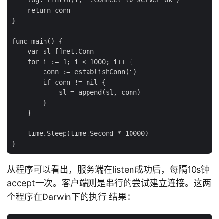
    return conn

}

func main() {

    var sl []net.Conn

    for i := 1; i < 1000; i++ {

        conn := establishConn(i)

        if conn != nil {

            sl = append(sl, conn)

        }

    }

    time.Sleep(time.Second * 10000)

从程序可以看出，服务端在listen成功后，每隔10s钟
accept一次。客户端则是串行的尝试建立连接。这两
个程序在Darwin下的执行 结果：