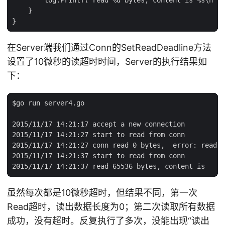
    }

在Server端我们通过Conn的SetReadDeadline方法
设置了10微秒的读超时时间，Server的执行结果如
下：
$go run server4.go

2015/11/17 14:21:17 accept a new connection

2015/11/17 14:21:27 start to read from conn

2015/11/17 14:21:27 conn read 0 bytes,  error: read t
2015/11/17 14:21:37 start to read from conn

虽然每次都是10微秒超时，但结果不同，第一次
Read超时，读出数据长度为0；第二次读取所有数据
成功，没有超时。反复执行了多次，没能出现“读出