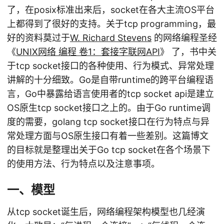
了，在posix标准出来后，socket在各大主流OS平台
上都得到了很好的支持。关于tcp programming，最
好的资料莫过于
W. Richard Stevens
的网络编程圣经
《
UNIX网络 编程 卷1：套接字联网API
》 了，书中关
于tcp socket接口的各种使用、行为模式、异常处理
讲解的十分细致。Go是自带runtime的跨平台编程语
言，Go中暴露给语言使用者的tcp socket api是建立
OS原生tcp socket接口之上的。由于Go runtime调
度的需要，golang tcp socket接口在行为特点与异
常处理方面与OS原生接口有着一些差别。这篇博文
的目标就是整理出关于Go tcp socket在各个场景下
的使用方法、行为特点以及注意事项。
一、模型
从tcp socket诞生后，网络编程架构模型也几经演