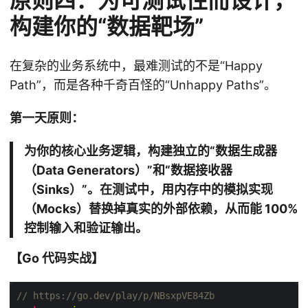
原则四：为可测试性而设计，
构建你的“数据靶场”
在复杂的业务系统中，最难测试的不是“Happy
Path”，而是各种千奇百怪的“Unhappy Paths”。
第一天原则：
为你的核心业务逻辑，构建独立的“数据生成器
（Data Generators）”和“数据接收器
（Sinks）”。在测试中，用内存中的模拟实现
（Mocks）替换掉真实的外部依赖，从而能 100%
控制输入和验证输出。
【Go 代码实战】
// https://go.dev/play/p/NBsxpVE84Zb