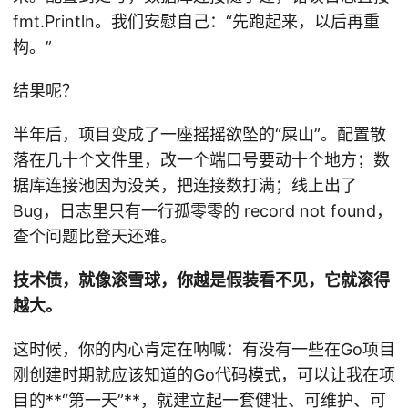
fmt.Println。我们安慰自己：“先跑起来，以后再重
构。”
结果呢？
半年后，项目变成了一座摇摇欲坠的“屎山”。配置散
落在几十个文件里，改一个端口号要动十个地方；数
据库连接池因为没关，把连接数打满；线上出了
Bug，日志里只有一行孤零零的 record not found，
查个问题比登天还难。
技术债，就像滚雪球，你越是假装看不见，它就滚得
越大。
这时候，你的内心肯定在呐喊：有没有一些在Go项目
刚创建时期就应该知道的Go代码模式，可以让我在项
目的**“第一天”**，就建立起一套健壮、可维护、可