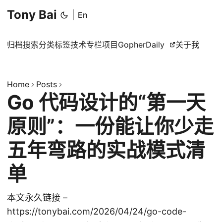
Tony Bai
|
En
归档
搜索
分类
标签
技术专栏
项目
GopherDaily
关于我
Home
Posts
Go 代码设计的“第一天
原则”：一份能让你少走
五年弯路的实战模式清
单
本文永久链接 –
https://tonybai.com/2026/04/24/go-code-