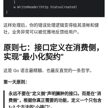
    w
.
WriteHeader(http
.
这样处理后，你的错误处理逻辑变得极其清晰和健
壮，业务异常可以被优雅地反馈给用户。
原则七：接口定义在消费侧，
实现“最小化契约”
这是 Go 语言最精髓、也最反直觉的一条哲学。
第一天原则：
永远不要在“定义侧”声明臃肿的接口。而是在“消
费侧”，根据你真正需要的功能，定义一个只包含
1-2 个方法的“小接口”。