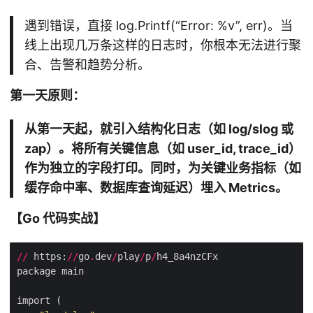
遇到错误，直接 log.Printf(“Error: %v”, err)。当
线上出现几万条这样的日志时，你根本无法进行聚
合、告警和趋势分析。
第一天原则：
从第一天起，就引入结构化日志（如 log/slog 或
zap）。将所有关键信息（如 user_id, trace_id）
作为独立的字段打印。同时，为关键业务指标（如
缓存命中率、数据库查询延迟）埋入 Metrics。
【Go 代码实战】
//
 https:
//
go
.
dev
/
play
/
p
/