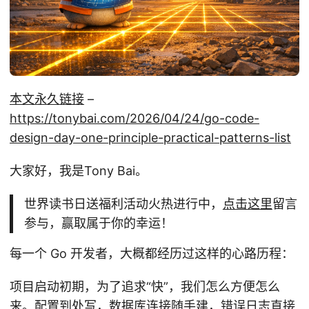
本文永久链接
–
https://tonybai.com/2026/04/24/go-code-
design-day-one-principle-practical-patterns-list
大家好，我是Tony Bai。
世界读书日送福利活动火热进行中，
点击这里
留言
参与，赢取属于你的幸运！
每一个 Go 开发者，大概都经历过这样的心路历程：
项目启动初期，为了追求“快”，我们怎么方便怎么
来。配置到处写，数据库连接随手建，错误日志直接