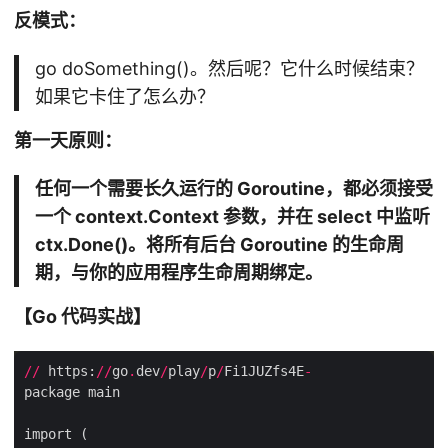
反模式：
go doSomething()。然后呢？它什么时候结束？
如果它卡住了怎么办？
第一天原则：
任何一个需要长久运行的 Goroutine，都必须接受
一个 context.Context 参数，并在 select 中监听
ctx.Done()。将所有后台 Goroutine 的生命周
期，与你的应用程序生命周期绑定。
【Go 代码实战】
//
 https:
//
go
.
dev
/
play
/
p
/
Fi1JUZfs4E
-