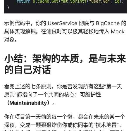
return
s
.
cache
.
Get
(
fmt
.
Sprintf
(
"user:%d"
, 
id
示例代码中，你的 UserService 彻底与 BigCache 的
具体实现解耦。在测试时可以极其轻松地传入 Mock
对象。
小结：架构的本质，是与未来
的自己对话
看完上述的七条原则，你是否发现所有这些“第一天
原则”都指向了一个共同的核心：
可维护性
（Maintainability）
。
你在项目第一天偷的每一个懒，都会在未来的某一个
深夜，变成一颗狠狠炸伤你或你同事的“技术地雷”。