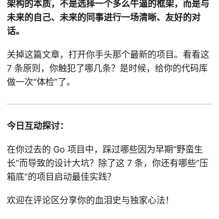
架构的本质，不是选择一个多么牛逼的框架，而是与
未来的自己、未来的同事进行一场清晰、友好的对
话。
关掉这篇文章，打开你手头那个最新的项目。看看这
7 条原则，你触犯了哪几条？是时候，给你的代码库
做一次“体检”了。
今日互动探讨：
在你过去的 Go 项目中，踩过哪些因为早期“野蛮生
长”而导致的设计大坑？除了这 7 条，你还有哪些“压
箱底”的项目启动最佳实践？
欢迎在评论区分享你的血泪史与独家心法！