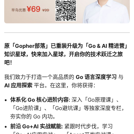
原「Gopher部落」已重装升级为「Go & AI 精进营」
知识星球，快来加入星球，开启你的技术跃迁之旅
吧！
我们致力于打造一个高品质的
Go 语言深度学习
与
AI 应用探索
平台。在这里，你将获得：
体系化 Go 核心进阶内容:
深入「Go原理课」、
「Go进阶课」、「Go避坑课」等独家深度专栏，
夯实你的 Go 内功。
前沿 Go+AI 实战赋能:
紧跟时代步伐，学习