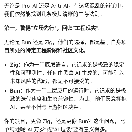
无论是 Pro-AI 还是 Anti-AI，在这场混乱的辩论中，
我们依然能找到几条极其清晰的生存法则。
第一，警惕“立场先行”，回归“工程现实”。
无论是 Bun 还是 Zig，他们的选择，都是基于自身项
目所处的
特定工程阶段
和
社区文化
。
Zig
：作为一门底层语言，它追求的是极致的稳定
性和可预测性。任何由黑盒 AI 生成的、可能引入
未知风险的代码，都是不可接受的。
Bun
：作为一门上层应用的运行时，它追求的是极
致的迭代速度和生态兼容性。为此，他们愿意拥抱
AI，甚至不惜与上游社区决裂。
你的项目，更像 Zig，还是更像 Bun？这个问题，比
单纯地喊“AI 万岁”或“AI 垃圾”要有意义得多。