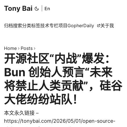
Tony Bai
|
En
归档
搜索
分类
标签
技术专栏
项目
GopherDaily
关于我
Home
Posts
开源社区“内战”爆发：
Bun 创始人预言“未来
将禁止人类贡献”，硅谷
大佬纷纷站队！
本文永久链接 –
https://tonybai.com/2026/05/01/open-source-