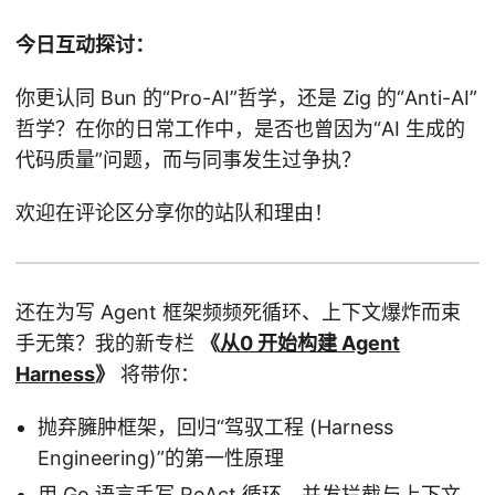
今日互动探讨：
你更认同 Bun 的“Pro-AI”哲学，还是 Zig 的“Anti-AI”
哲学？在你的日常工作中，是否也曾因为“AI 生成的
代码质量”问题，而与同事发生过争执？
欢迎在评论区分享你的站队和理由！
还在为写 Agent 框架频频死循环、上下文爆炸而束
手无策？我的新专栏
《
从0 开始构建 Agent
Harness
》
将带你：
抛弃臃肿框架，回归“驾驭工程 (Harness
Engineering)”的第一性原理
用 Go 语言手写 ReAct 循环、并发拦截与上下文