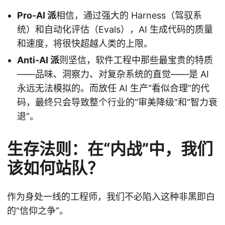
Pro-AI 派
相信，通过强大的 Harness（驾驭系
统）和自动化评估（Evals），AI 生成代码的质量
和速度，将很快超越人类的上限。
Anti-AI 派
则坚信，软件工程中那些最宝贵的特质
——品味、洞察力、对复杂系统的直觉——是 AI
永远无法模拟的。而放任 AI 生产“看似合理”的代
码，最终只会导致整个行业的“审美降级”和“智力衰
退”。
生存法则：在“内战”中，我们
该如何站队？
作为身处一线的工程师，我们不必陷入这种非黑即白
的“信仰之争”。