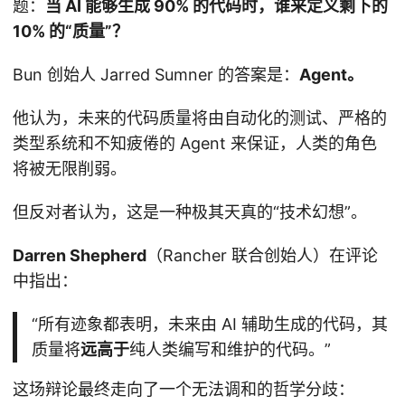
题：
当 AI 能够生成 90% 的代码时，谁来定义剩下的
10% 的“质量”？
Bun 创始人 Jarred Sumner 的答案是：
Agent。
他认为，未来的代码质量将由自动化的测试、严格的
类型系统和不知疲倦的 Agent 来保证，人类的角色
将被无限削弱。
但反对者认为，这是一种极其天真的“技术幻想”。
Darren Shepherd
（Rancher 联合创始人）在评论
中指出：
“所有迹象都表明，未来由 AI 辅助生成的代码，其
质量将
远高于
纯人类编写和维护的代码。”
这场辩论最终走向了一个无法调和的哲学分歧：