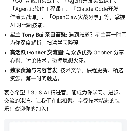
「Go+AI应用实战」、「Agent开发实战课」、
「Agentic软件工程课」、「Claude Code开发工
作流实战课」、「OpenClaw实战分享」等，掌握
AI 时代新技能。
星主 Tony Bai 亲自答疑:
遇到难题？星主第一时间
为你深度解析，扫清学习障碍。
高活跃 Gopher 交流圈:
与众多优秀 Gopher 分享
心得、讨论技术，碰撞思想火花。
独家资源与内容首发:
技术文章、课程更新、精选
资源，第一时间触达。
衷心希望「Go & AI 精进营」能成为你学习、进步、
交流的港湾。让我们在此相聚，享受技术精进的快
乐！欢迎你的加入！