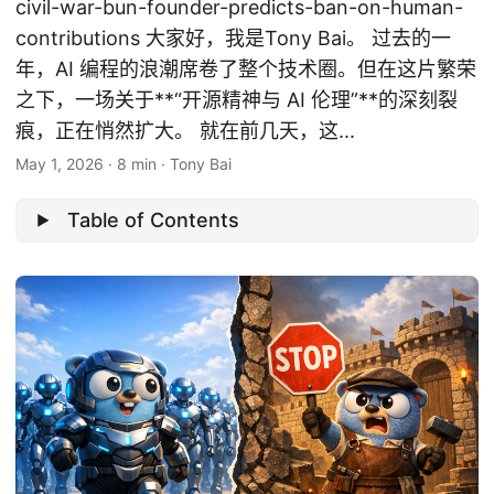
civil-war-bun-founder-predicts-ban-on-human-
contributions 大家好，我是Tony Bai。 过去的一
年，AI 编程的浪潮席卷了整个技术圈。但在这片繁荣
之下，一场关于**“开源精神与 AI 伦理”**的深刻裂
痕，正在悄然扩大。 就在前几天，这...
May 1, 2026
·
8 min
·
Tony Bai
Table of Contents