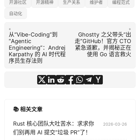
开源社区
开源精神
生产关系
维护者
编程范式
自动化
«
»
从“Vibe-Coding”到
Ghostty 之父带头“出
“Agentic
走”GitHub！官方 CTO
Engineering”：Andrej
紧急道歉，并揭秘正在
Karpathy 的 AI 时代程
使用 Go 语言救火
序员生存法则
📚 相关文章
Rust 核心团队大吐苦水：求求你
2026-03-26
们别再用 AI 提交“垃圾 PR”了！