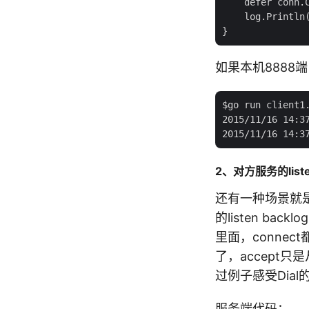
    defer conn.C
    log.Println(
如果本机8888
$go run client1.
2015/11/16 14:37
2、对方服务的listen
还有一种场景就是对
的listen bac
里面，connect都
了，accept只是
过例子感受Dia
服务端代码：