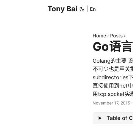
Tony Bai
|
En
Home
Posts
Go语言
Golang的主
不可少也是至关重
subdirecto
直接使用到net中
用tcp socket实现
November 17, 2015
Table of 