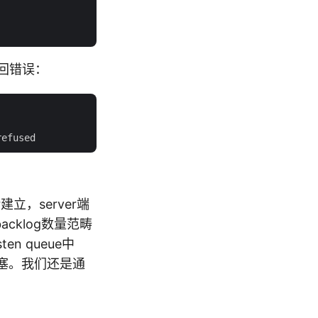
返回错误：
立，server端
在backlog数量范畴
en queue中
l阻塞。我们还是通