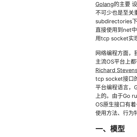
Golang
的主要 
不可少也是至关重
subdirecto
直接使用到net中
用tcp socket
网络编程方面，我们
主流OS平台上都得
Richard Steven
tcp socke
平台编程语言，Go中
上的。由于Go ru
OS原生接口有着
使用方法、行为
一、模型