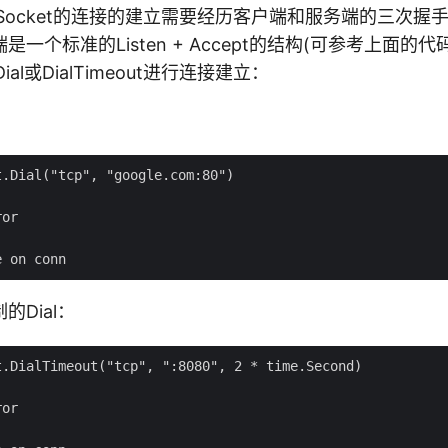
 Socket的连接的建立需要经历客户端和服务端的三次握
一个标准的Listen + Accept的结构(可参考上面的
ial或DialTimeout进行连接建立：
.Dial("tcp", "google.com:80")

or

Dial：
.DialTimeout("tcp", ":8080", 2 * time.Second)

or
