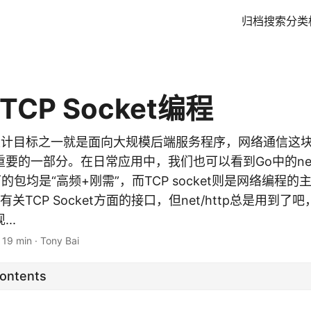
归档
搜索
分类
TCP Socket编程
要 设计目标之一就是面向大规模后端服务程序，网络通信这
要的一部分。在日常应用中，我们也可以看到Go中的ne
ries下的包均是“高频+刚需”，而TCP socket则是网络编
有关TCP Socket方面的接口，但net/http总是用到了吧
...
·
19 min
·
Tony Bai
Contents