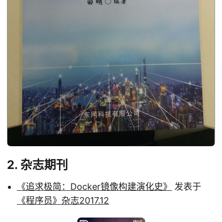
2. 杂志期刊
《追求极简：Docker镜像构建演化史》
发表于
《程序员》杂志2017.12