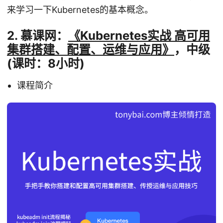
来学习一下Kubernetes的基本概念。
2. 慕课网：
《Kubernetes实战 高可用
集群搭建、配置、运维与应用》
，中级
(课时：8小时)
课程简介