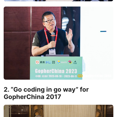
2. “Go coding in go way” for
GopherChina 2017