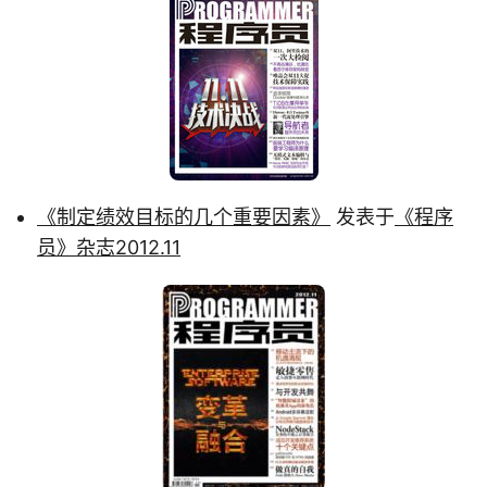
《制定绩效目标的几个重要因素》
发表于
《程序
员》杂志2012.11