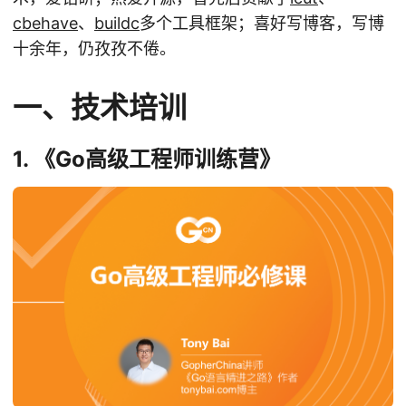
cbehave
、
buildc
多个工具框架；喜好写博客，写博
十余年，仍孜孜不倦。
一、技术培训
1. 《Go高级工程师训练营》