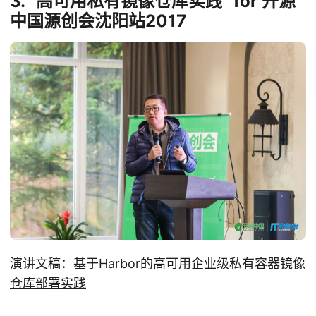
3. “高可用私有镜像仓库实践” for 开源
中国源创会沈阳站2017
演讲文稿：
基于Harbor的高可用企业级私有容器镜像
仓库部署实践