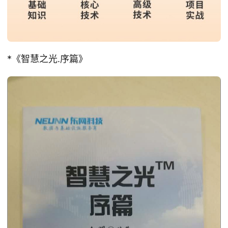
*《智慧之光.序篇》