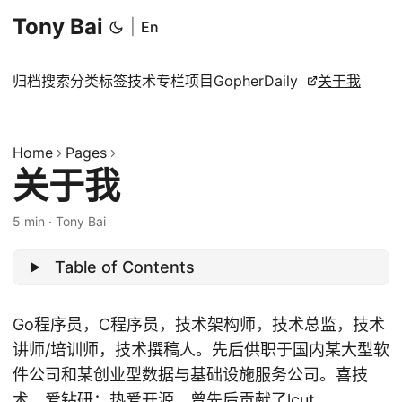
Tony Bai
|
En
归档
搜索
分类
标签
技术专栏
项目
GopherDaily
关于我
Home
Pages
关于我
5 min
·
Tony Bai
Table of Contents
Go程序员，C程序员，技术架构师，技术总监，技术
讲师/培训师，技术撰稿人。先后供职于国内某大型软
件公司和某创业型数据与基础设施服务公司。喜技
术，爱钻研；热爱开源，曾先后贡献了
lcut
、