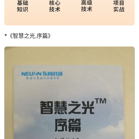
*《智慧之光.序篇》