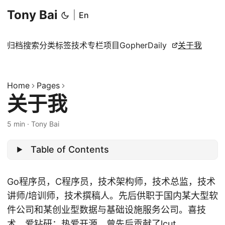
Tony Bai
|
En
归档
搜索
分类
标签
技术专栏
项目
GopherDaily
关于我
Home
Pages
关于我
5 min
·
Tony Bai
Table of Contents
Go程序员，C程序员，技术架构师，技术总监，技术
讲师/培训师，技术撰稿人。先后供职于国内某大型软
件公司和某创业型数据与基础设施服务公司。喜技
术，爱钻研；热爱开源，曾先后贡献了
lcut
、