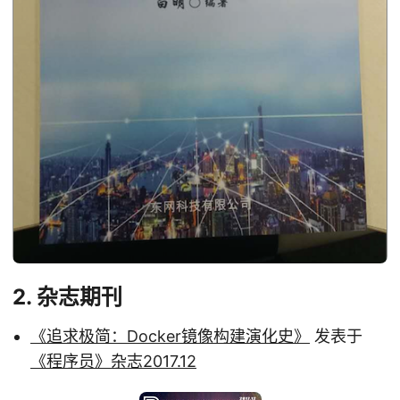
2. 杂志期刊
《追求极简：Docker镜像构建演化史》
发表于
《程序员》杂志2017.12