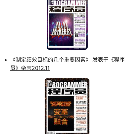
《制定绩效目标的几个重要因素》
发表于
《程序
员》杂志2012.11