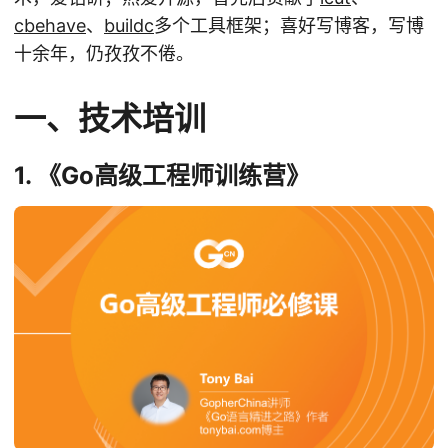
cbehave
、
buildc
多个工具框架；喜好写博客，写博
十余年，仍孜孜不倦。
一、技术培训
1. 《Go高级工程师训练营》