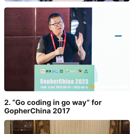
2. “Go coding in go way” for
GopherChina 2017