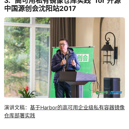
3. “高可用私有镜像仓库实践” for 开源
中国源创会沈阳站2017
演讲文稿：
基于Harbor的高可用企业级私有容器镜像
仓库部署实践