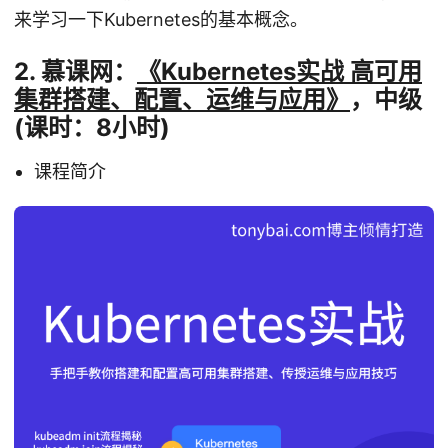
来学习一下Kubernetes的基本概念。
2. 慕课网：
《Kubernetes实战 高可用
集群搭建、配置、运维与应用》
，中级
(课时：8小时)
课程简介