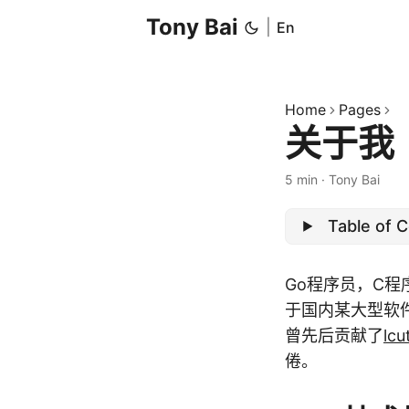
Tony Bai
|
En
Home
Pages
关于我
5 min
·
Tony Bai
Table of 
Go程序员，C
于国内某大型软
曾先后贡献了
lcu
倦。