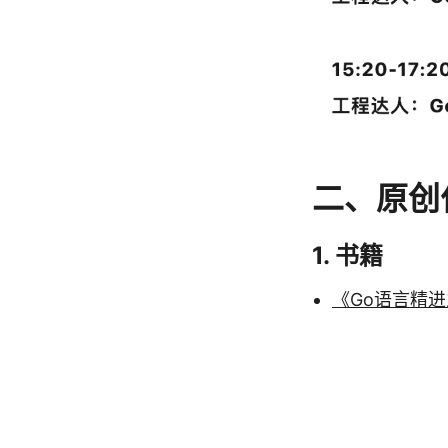
二、原创
1. 书籍
《Go语言精