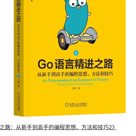
进之路：从新手到高手的编程思想、方法和技巧2》