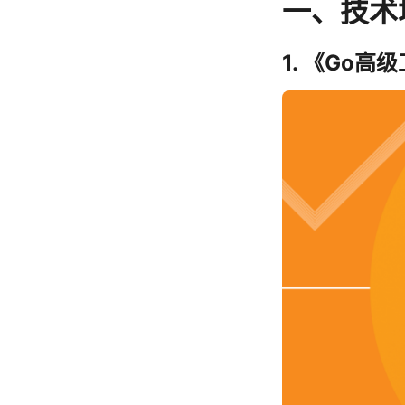
一、技术
1. 《Go