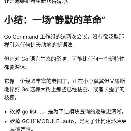
让开源维护者重新获得清净。
小结：一场“静默的革命”
Go Command 工作组的这两次会议，没有像泛型那
样引入任何惊天动地的新语法。
但它对 Go 语言生态的影响，可能比任何一个新特性
都要深远。
它像一个经验丰富的老园丁，正在小心翼翼但又果断
地修剪 Go 这棵大树上那些已经枯萎、或者长歪了的
枝桠。
砍掉 go list …，是为了让模块查询的逻辑更清晰。
砍掉 GO111MODULE=auto，是为了让构建环境更
具确定性。