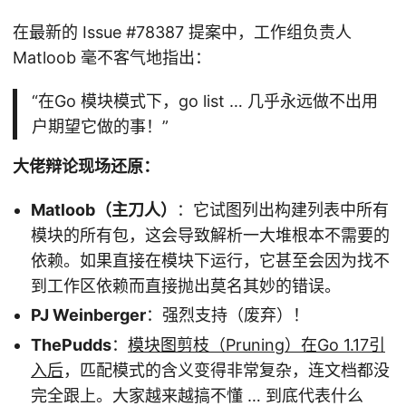
在最新的 Issue #78387 提案中，工作组负责人
Matloob 毫不客气地指出：
“在Go 模块模式下，go list … 几乎永远做不出用
户期望它做的事！”
大佬辩论现场还原：
Matloob（主刀人）
：它试图列出构建列表中所有
模块的所有包，这会导致解析一大堆根本不需要的
依赖。如果直接在模块下运行，它甚至会因为找不
到工作区依赖而直接抛出莫名其妙的错误。
PJ Weinberger
：强烈支持（废弃）！
ThePudds
：
模块图剪枝（Pruning）在Go 1.17引
入后
，匹配模式的含义变得非常复杂，连文档都没
完全跟上。大家越来越搞不懂 … 到底代表什么