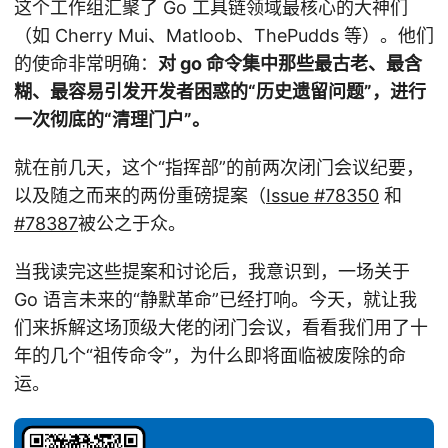
这个工作组汇聚了 Go 工具链领域最核心的大神们
（如 Cherry Mui、Matloob、ThePudds 等）。他们
的使命非常明确：
对 go 命令集中那些最古老、最含
糊、最容易引发开发者困惑的“历史遗留问题”，进行
一次彻底的“清理门户”。
就在前几天，这个“指挥部”的前两次闭门会议纪要，
以及随之而来的两份重磅提案（
Issue #78350
和
#78387
被公之于众。
当我读完这些提案和讨论后，我意识到，一场关于
Go 语言未来的“静默革命”已经打响。今天，就让我
们来拆解这场顶级大佬的闭门会议，看看我们用了十
年的几个“祖传命令”，为什么即将面临被废除的命
运。