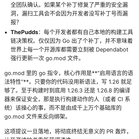
全团队确认。如果某个补丁修复了严重的安全漏
洞，漏扫工具会不会因为开发者没写补丁号而漏
报？
ThePudds
：每个开发者都有自己本地的构建工具
链决策权。仅仅因为 Go 出了个补丁，并不意味着
世界上每一个开源库都需要立刻被 Dependabot
强行更新一次 go.mod 文件。
go.mod 里的 go 指令，核心作用是**“启用语言的语
法特性”**。只要你的代码没用新语法，写 1.26 就足
够了。至于构建时到底用 1.26.3 还是 1.26.8 的编译
器来保证安全，那是执行构建动作的人（或者 CI 系
统）该操心的事，而不是由成千上万个基础库的
go.mod 文件来反向绑架。
这项提议一旦落地，将彻底终结无意义的 PR 轰炸，