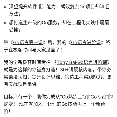
渴望提升软件设计能力，驾驭复杂Go项目却缺乏
章法？
想打造生产级的Go服务，却在工程化实践中屡屡
受挫？
继《
Go语言第一课
》后，我的《
Go语言进阶课
》终
于在极客时间与大家见面了！
我的全新极客时间专栏 《
Tony Bai·Go语言进阶课
》
就是为这样的你量身打造！30+讲硬核内容，带你夯
实语法认知，提升设计思维，锻造工程实践能力，更
有实战项目串讲。
目标只有一个：助你完成从“Go熟练工”到“Go专家”的
蜕变！ 现在就加入，让你的Go技能再上一个新台
阶！