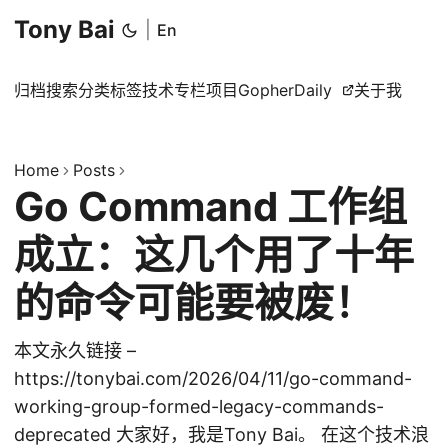
Tony Bai
|
En
归档
搜索
分类
标签
技术专栏
项目
GopherDaily
关于我
Home
Posts
Go Command 工作组
成立：这几个用了十年
的命令可能要被废！
本文永久链接 –
https://tonybai.com/2026/04/11/go-command-
working-group-formed-legacy-commands-
deprecated 大家好，我是Tony Bai。 在这个技术浪