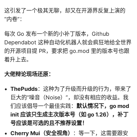
这引发了一个极其无聊，却又在开源界反复上演的
“内卷”：
每次 Go 发布一个新的小补丁版本，Github
Dependabot 这种自动化机器人就会疯狂地给全世界
的开源项目提 PR，要求把 go.mod 里的版本号也跟
着升上去。
大佬辩论现场还原：
ThePudds
：这种为了升级而升级的行为，带来了
巨大的“噪音（Noise）”，却没有相应的收益。我
们应该倡导一个最佳实践：
默认情况下，go mod
init 应该只生成主次版本号（如 go 1.26），补丁
号应该是可选的且不推荐设置！
Cherry Mui（安全视角）
：等一下，这需要跟安