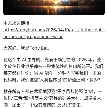
本文永久链接
–
https://tonybai.com/2026/04/10/rails-father-dhh-
on-ai-and-programmer-value
大家好，我是Tony Bai。
在这个由 AI 主导的、充满不确定性的 2026 年，整
个软件行业似乎都被一种集体性的焦虑所笼罩。我们
每天都在讨论：当 AI 能在一分钟内写完我们一周的
代码时，我们这些“人类程序员”的价值还剩下多少？
就在所有人都在悲观地预测“程序员即将贬值”时，一
位以“毒舌”和“极简主义”著称的硅谷大神，却逆着人
潮，抛出了一个极其震撼的“反共识”暴论：