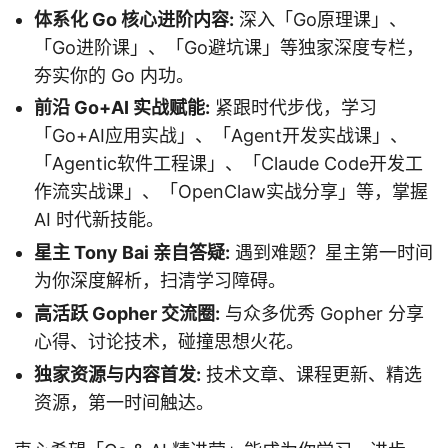
体系化 Go 核心进阶内容:
深入「Go原理课」、
「Go进阶课」、「Go避坑课」等独家深度专栏，
夯实你的 Go 内功。
前沿 Go+AI 实战赋能:
紧跟时代步伐，学习
「Go+AI应用实战」、「Agent开发实战课」、
「Agentic软件工程课」、「Claude Code开发工
作流实战课」、「OpenClaw实战分享」等，掌握
AI 时代新技能。
星主 Tony Bai 亲自答疑:
遇到难题？星主第一时间
为你深度解析，扫清学习障碍。
高活跃 Gopher 交流圈:
与众多优秀 Gopher 分享
心得、讨论技术，碰撞思想火花。
独家资源与内容首发:
技术文章、课程更新、精选
资源，第一时间触达。