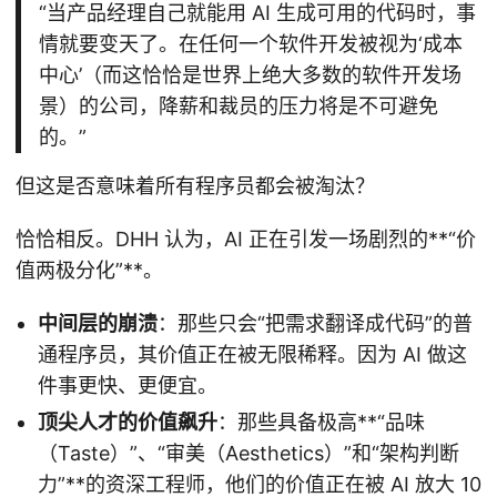
“当产品经理自己就能用 AI 生成可用的代码时，事
情就要变天了。在任何一个软件开发被视为‘成本
中心’（而这恰恰是世界上绝大多数的软件开发场
景）的公司，降薪和裁员的压力将是不可避免
的。”
但这是否意味着所有程序员都会被淘汰？
恰恰相反。DHH 认为，AI 正在引发一场剧烈的**“价
值两极分化”**。
中间层的崩溃
：那些只会“把需求翻译成代码”的普
通程序员，其价值正在被无限稀释。因为 AI 做这
件事更快、更便宜。
顶尖人才的价值飙升
：那些具备极高**“品味
（Taste）”、“审美（Aesthetics）”和“架构判断
力”**的资深工程师，他们的价值正在被 AI 放大 10