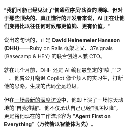
“我们可能已经见证了‘普通程序员’薪资的顶峰。但对
于那些顶尖的、真正懂行的开发者来说，AI 正在让他
们变得比以往任何时候都更值钱、更有价值。”
说出这句话的，正是
David Heinemeier Hansson
(DHH)
——Ruby on Rails 框架之父、37signals
(Basecamp & HEY) 的联合创始人兼 CTO。
就在几个月前，DHH 还是 AI 编程最坚定的“喷子”之
一。他曾公开嘲讽 Copilot 像个烦人的实习生，打断
他的思路，生成的代码全是垃圾。
但在
一场最新的深度访谈
中，他却上演了一场惊天动
地的“自我推翻”。他不仅承认自己已经“彻底投降”，
更是将他现在的工作流形容为
“Agent First on
Everything”（万物皆以智能体为先）
。