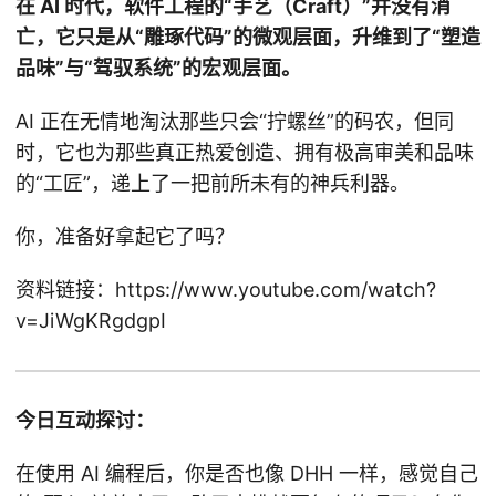
在 AI 时代，软件工程的“手艺（Craft）”并没有消
亡，它只是从“雕琢代码”的微观层面，升维到了“塑造
品味”与“驾驭系统”的宏观层面。
AI 正在无情地淘汰那些只会“拧螺丝”的码农，但同
时，它也为那些真正热爱创造、拥有极高审美和品味
的“工匠”，递上了一把前所未有的神兵利器。
你，准备好拿起它了吗？
资料链接：https://www.youtube.com/watch?
v=JiWgKRgdgpI
今日互动探讨：
在使用 AI 编程后，你是否也像 DHH 一样，感觉自己