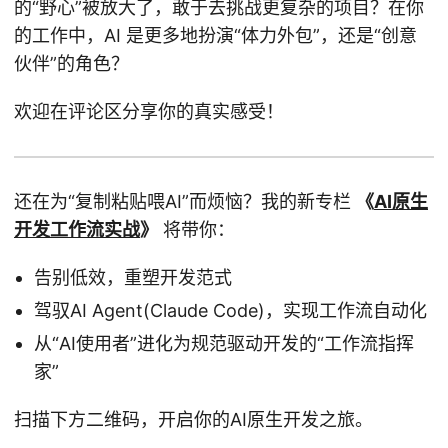
的“野心”被放大了，敢于去挑战更复杂的项目？在你
的工作中，AI 是更多地扮演“体力外包”，还是“创意
伙伴”的角色？
欢迎在评论区分享你的真实感受！
还在为“复制粘贴喂AI”而烦恼？我的新专栏
《
AI原生
开发工作流实战
》
将带你：
告别低效，重塑开发范式
驾驭AI Agent(Claude Code)，实现工作流自动化
从“AI使用者”进化为规范驱动开发的“工作流指挥
家”
扫描下方二维码，开启你的AI原生开发之旅。