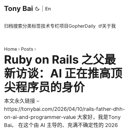
Tony Bai
|
En
归档
搜索
分类
标签
技术专栏
项目
GopherDaily
关于我
Home
Posts
Ruby on Rails 之父最
新访谈：AI 正在推高顶
尖程序员的身价
本文永久链接 –
https://tonybai.com/2026/04/10/rails-father-dhh-
on-ai-and-programmer-value 大家好，我是Tony
Bai。 在这个由 AI 主导的、充满不确定性的 2026