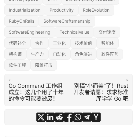
Industrialization
Productivity
RoleEvolution
RubyOnRails
SoftwareCraftsmanship
SoftwareEngineering
TechnicalValue
交付速度
代码补全
协作
工业化
技术价值
智能体
架构师
生产力
自动化
角色演进
软件匠艺
软件工程
降维打击
«
»
Go Command 工作组
别搞“小而美”了！Rust
成立：这几个用了十年
开发者请愿：求求标准
的命令可能要被废！
库学学 Go 吧