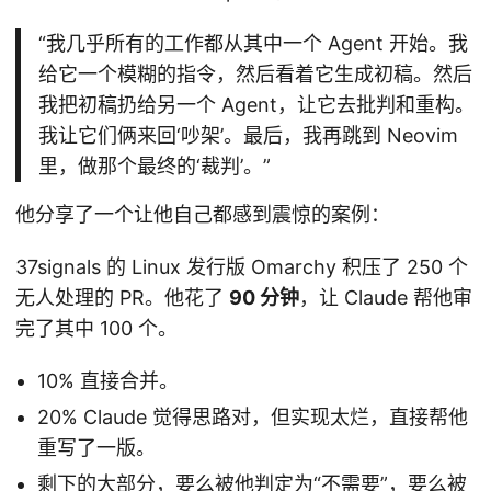
“我几乎所有的工作都从其中一个 Agent 开始。我
给它一个模糊的指令，然后看着它生成初稿。然后
我把初稿扔给另一个 Agent，让它去批判和重构。
我让它们俩来回‘吵架’。最后，我再跳到 Neovim
里，做那个最终的‘裁判’。”
他分享了一个让他自己都感到震惊的案例：
37signals 的 Linux 发行版 Omarchy 积压了 250 个
无人处理的 PR。他花了
90 分钟
，让 Claude 帮他审
完了其中 100 个。
10% 直接合并。
20% Claude 觉得思路对，但实现太烂，直接帮他
重写了一版。
剩下的大部分，要么被他判定为“不需要”，要么被