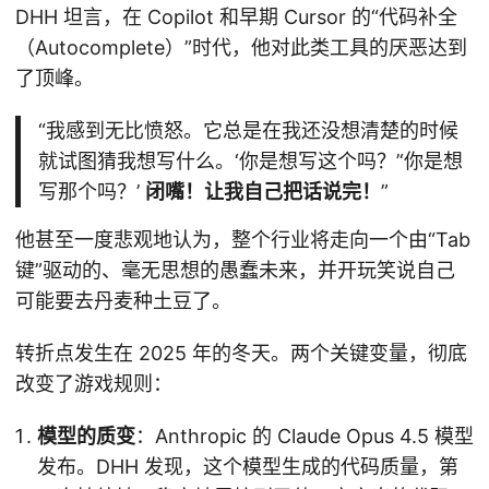
DHH 坦言，在 Copilot 和早期 Cursor 的“代码补全
（Autocomplete）”时代，他对此类工具的厌恶达到
了顶峰。
“我感到无比愤怒。它总是在我还没想清楚的时候
就试图猜我想写什么。‘你是想写这个吗？’‘你是想
写那个吗？’
闭嘴！让我自己把话说完！
”
他甚至一度悲观地认为，整个行业将走向一个由“Tab
键”驱动的、毫无思想的愚蠢未来，并开玩笑说自己
可能要去丹麦种土豆了。
转折点发生在 2025 年的冬天。两个关键变量，彻底
改变了游戏规则：
模型的质变
：Anthropic 的 Claude Opus 4.5 模型
发布。DHH 发现，这个模型生成的代码质量，第