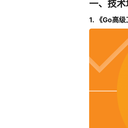
一、技术
1. 《Go