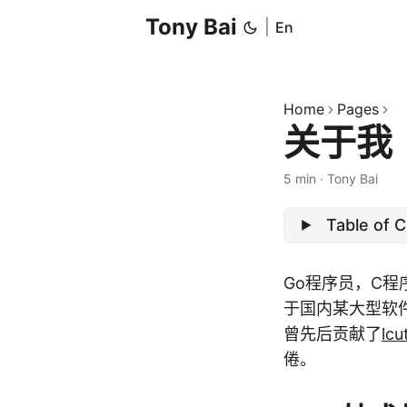
Tony Bai
|
En
Home
Pages
关于我
5 min
·
Tony Bai
Table of 
Go程序员，C
于国内某大型软
曾先后贡献了
lcu
倦。