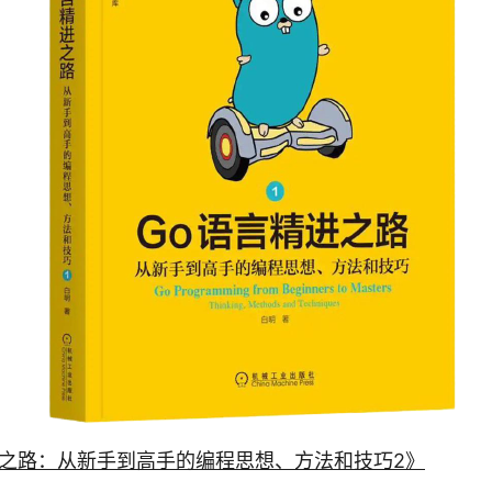
进之路：从新手到高手的编程思想、方法和技巧2》