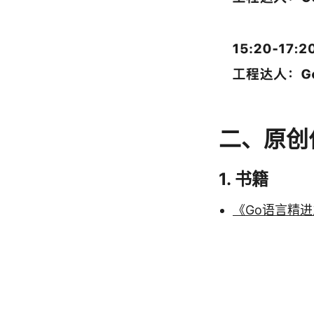
二、原创
1. 书籍
《Go语言精