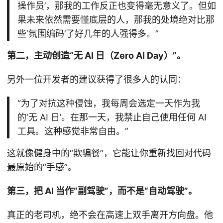
操作员’，那我的工作反正也变得毫无意义了。但如
果未来依然需要懂底层的人，那我的处境绝对比那
些‘氛围编码’了好几年的人强得多。”
第二，主动创造“无 AI 日（Zero AI Day）”。
另外一位开发者的建议获得了很多人的认同：
“为了对抗这种侵蚀，我每周会选定一天作为我
的‘无 AI 日’。在那一天，我禁止自己使用任何 AI
工具。这种感觉非常自由。”
这就像健身中的“欺骗餐”，它能让你重新找回对代码
最原始的“手感”。
第三，把 AI 当作“副驾驶”，而不是“自动驾驶”。
真正的老司机，绝不会在高速上双手离开方向盘。他