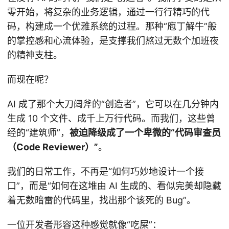
零开始，将复杂的业务逻辑，通过一行行精巧的代
码，构建成一个优雅系统的过程。那种“庖丁解牛”般
的掌控感和心流体验，是支撑我们熬过无数个加班夜
的精神支柱。
而现在呢？
AI 成了那个大刀阔斧的“创造者”，它可以在几分钟内
生成 10 个文件、成千上万行代码。而我们，这些曾
经的“建筑师”，
被迫降级成了一个卑微的“代码审查员
（Code Reviewer）”
。
我们的日常工作，不再是“如何巧妙地设计一个接
口”，而是“如何在这堆由 AI 生成的、看似完美却隐藏
着无数暗雷的代码里，找出那个该死的 Bug”。
一位开发者形容这种感觉就像“吃屎”：