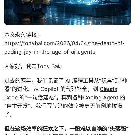
本文永久链接
–
https://tonybai.com/2026/04/04/the-death-of-
coding-joy-in-the-age-of-ai-agents
大家好，我是Tony Bai。
过去的两年，我们见证了 AI 编程工具从“玩具”到“神
器”的进化。从 Copilot 的代码补全，到
Claude
Code
的“一句话建站”，再到各种Coding Agent 的
“自主开发”，我们写代码的效率被史无前例地拉满
了。
但在这场效率的狂欢之下，一股难以言喻的“失落感”