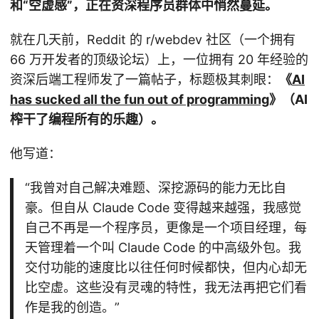
和“空虚感”，正在资深程序员群体中悄然蔓延。
就在几天前，Reddit 的 r/webdev 社区（一个拥有
66 万开发者的顶级论坛）上，一位拥有 20 年经验的
资深后端工程师发了一篇帖子，标题极其刺眼：
《
AI
has sucked all the fun out of programming
》（AI
榨干了编程所有的乐趣）。
他写道：
“我曾对自己解决难题、深挖源码的能力无比自
豪。但自从 Claude Code 变得越来越强，我感觉
自己不再是一个程序员，更像是一个项目经理，每
天管理着一个叫 Claude Code 的中高级外包。我
交付功能的速度比以往任何时候都快，但内心却无
比空虚。这些没有灵魂的特性，我无法再把它们看
作是我的创造。”