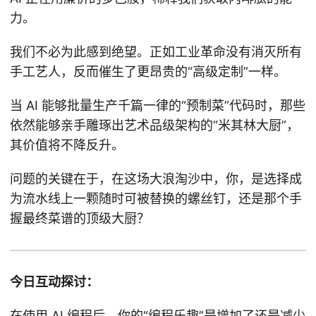
力。
我们不必为此感到绝望。正如工业革命没有消灭所有
手工艺人，反而催生了更昂贵的“高级定制”一样。
当 AI 能够批量生产千篇一律的“预制菜”代码时，那些
依然能够亲手雕琢出艺术品级架构的“米其林大厨”，
其价值将不降反升。
问题的关键在于，在这场大浪淘沙中，你，是选择成
为流水线上一颗随时可被替换的螺丝钉，还是那个手
握最终菜谱的顶级大厨？
今日互动探讨：
在使用 AI 编程后，你的“编程乐趣”是增加了还是减少