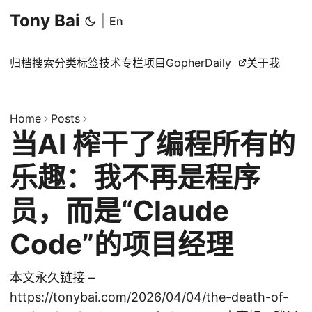
Tony Bai
|
En
归档
搜索
分类
标签
技术专栏
项目
GopherDaily
关于我
Home
Posts
当AI 榨干了编程所有的
乐趣：我不再是程序
员，而是“Claude
Code”的项目经理
本文永久链接 –
https://tonybai.com/2026/04/04/the-death-of-