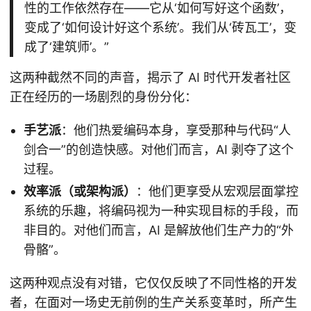
性的工作依然存在——它从‘如何写好这个函数’，
变成了‘如何设计好这个系统’。我们从‘砖瓦工’，变
成了‘建筑师’。”
这两种截然不同的声音，揭示了 AI 时代开发者社区
正在经历的一场剧烈的身份分化：
手艺派
：他们热爱编码本身，享受那种与代码“人
剑合一”的创造快感。对他们而言，AI 剥夺了这个
过程。
效率派（或架构派）
：他们更享受从宏观层面掌控
系统的乐趣，将编码视为一种实现目标的手段，而
非目的。对他们而言，AI 是解放他们生产力的“外
骨骼”。
这两种观点没有对错，它仅仅反映了不同性格的开发
者，在面对一场史无前例的生产关系变革时，所产生