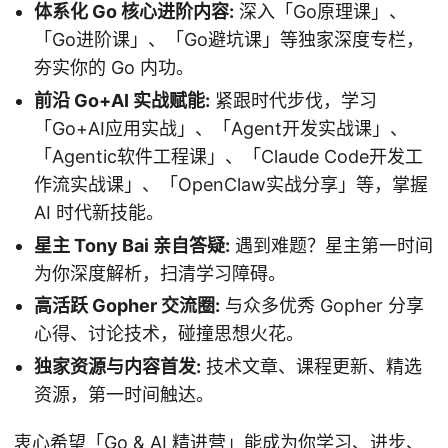
体系化 Go 核心进阶内容:
深入「Go原理课」、
「Go进阶课」、「Go避坑课」等独家深度专栏，
夯实你的 Go 内功。
前沿 Go+AI 实战赋能:
紧跟时代步伐，学习
「Go+AI应用实战」、「Agent开发实战课」、
「Agentic软件工程课」、「Claude Code开发工
作流实战课」、「OpenClaw实战分享」等，掌握
AI 时代新技能。
星主 Tony Bai 亲自答疑:
遇到难题？星主第一时间
为你深度解析，扫清学习障碍。
高活跃 Gopher 交流圈:
与众多优秀 Gopher 分享
心得、讨论技术，碰撞思想火花。
独家资源与内容首发:
技术文章、课程更新、精选
资源，第一时间触达。
衷心希望「Go & AI 精进营」能成为你学习、进步、