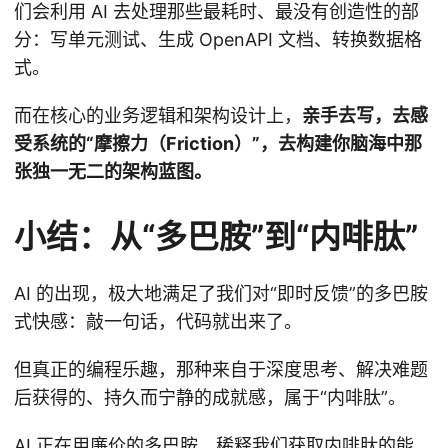
们会利用 AI 去处理那些最耗时、最没有创造性的部
分：写单元测试、生成 OpenAPI 文档、转换数据格
式。
而在核心的业务逻辑和架构设计上，
亲手去写，去感
受系统的“摩擦力（Friction）”，去构建你脑海中那
张独一无二的架构蓝图。
小结：从“多巴胺”到“内啡肽”
AI 的出现，极大地满足了我们对“即时反馈”的多巴胺
式快感：敲一句话，代码就出来了。
但真正的编程乐趣，那种来自于深度思考、解决难题
后获得的、持久而宁静的成就感，属于“内啡肽”。
AI 正在用廉价的多巴胺，稀释我们获取内啡肽的能