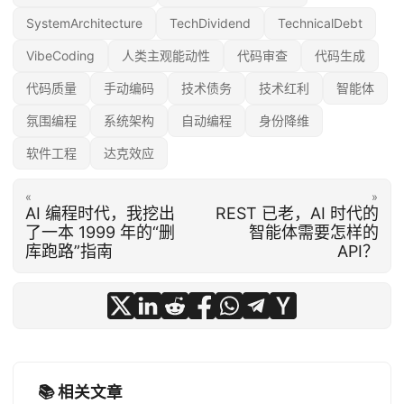
SystemArchitecture
TechDividend
TechnicalDebt
VibeCoding
人类主观能动性
代码审查
代码生成
代码质量
手动编码
技术债务
技术红利
智能体
氛围编程
系统架构
自动编程
身份降维
软件工程
达克效应
«
»
AI 编程时代，我挖出
REST 已老，AI 时代的
了一本 1999 年的“删
智能体需要怎样的
库跑路”指南
API？
📚 相关文章