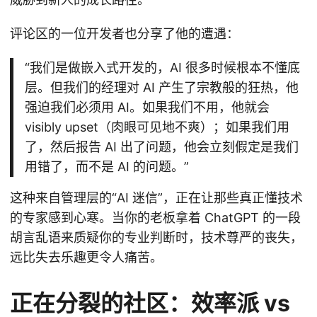
评论区的一位开发者也分享了他的遭遇：
“我们是做嵌入式开发的，AI 很多时候根本不懂底
层。但我们的经理对 AI 产生了宗教般的狂热，他
强迫我们必须用 AI。如果我们不用，他就会
visibly upset（肉眼可见地不爽）；如果我们用
了，然后报告 AI 出了问题，他会立刻假定是我们
用错了，而不是 AI 的问题。”
这种来自管理层的“AI 迷信”，正在让那些真正懂技术
的专家感到心寒。当你的老板拿着 ChatGPT 的一段
胡言乱语来质疑你的专业判断时，技术尊严的丧失，
远比失去乐趣更令人痛苦。
正在分裂的社区：效率派 vs