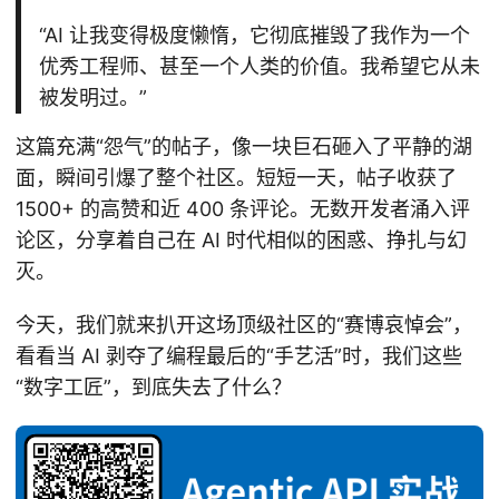
“AI 让我变得极度懒惰，它彻底摧毁了我作为一个
优秀工程师、甚至一个人类的价值。我希望它从未
被发明过。”
这篇充满“怨气”的帖子，像一块巨石砸入了平静的湖
面，瞬间引爆了整个社区。短短一天，帖子收获了
1500+ 的高赞和近 400 条评论。无数开发者涌入评
论区，分享着自己在 AI 时代相似的困惑、挣扎与幻
灭。
今天，我们就来扒开这场顶级社区的“赛博哀悼会”，
看看当 AI 剥夺了编程最后的“手艺活”时，我们这些
“数字工匠”，到底失去了什么？