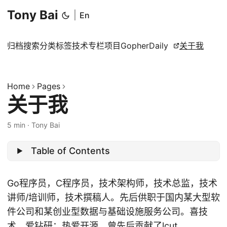
Tony Bai
|
En
归档
搜索
分类
标签
技术专栏
项目
GopherDaily
关于我
Home
Pages
关于我
5 min
·
Tony Bai
Table of Contents
Go程序员，C程序员，技术架构师，技术总监，技术
讲师/培训师，技术撰稿人。先后供职于国内某大型软
件公司和某创业型数据与基础设施服务公司。喜技
术，爱钻研；热爱开源，曾先后贡献了
lcut
、