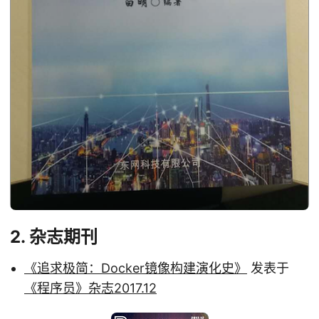
2. 杂志期刊
《追求极简：Docker镜像构建演化史》
发表于
《程序员》杂志2017.12