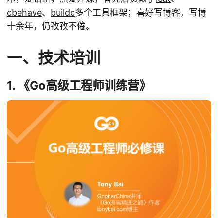
cbehave
、
buildc
多个工具框架；喜好写博客，写博
十余年，仍孜孜不倦。
一、技术培训
1. 《Go高级工程师训练营》