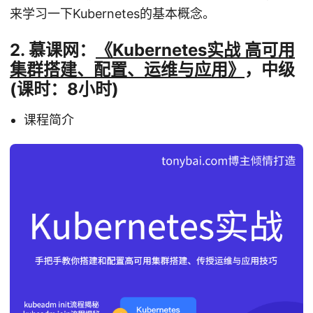
来学习一下Kubernetes的基本概念。
2. 慕课网：
《Kubernetes实战 高可用
集群搭建、配置、运维与应用》
，中级
(课时：8小时)
课程简介