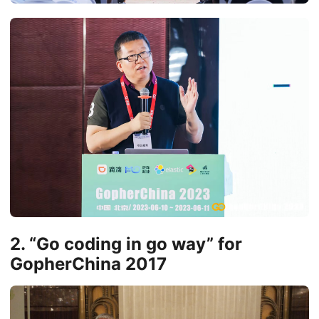
2. “Go coding in go way” for
GopherChina 2017