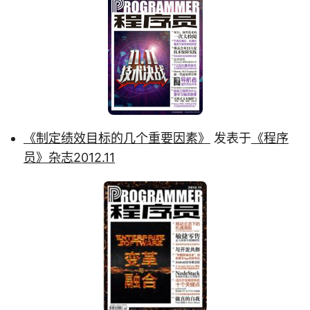
《制定绩效目标的几个重要因素》
发表于
《程序
员》杂志2012.11