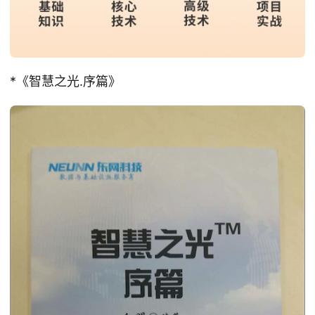
*《智慧之光.序篇》