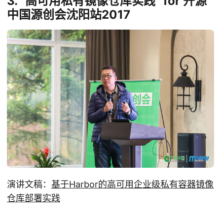
3. “高可用私有镜像仓库实践” for 开源
中国源创会沈阳站2017
演讲文稿：
基于Harbor的高可用企业级私有容器镜像
仓库部署实践