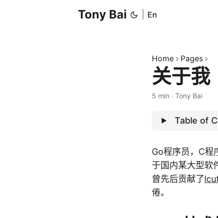
Tony Bai
|
En
Home
Pages
关于我
5 min
·
Tony Bai
Table of 
Go程序员，C
于国内某大型软
曾先后贡献了
lcu
倦。