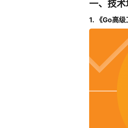
一、技术
1. 《Go