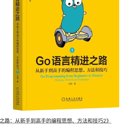
进之路：从新手到高手的编程思想、方法和技巧2》