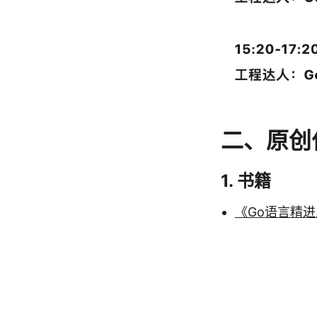
二、原创
1. 书籍
《Go语言精