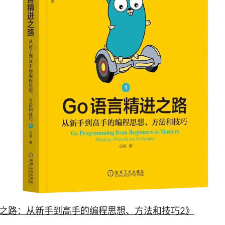
进之路：从新手到高手的编程思想、方法和技巧2》