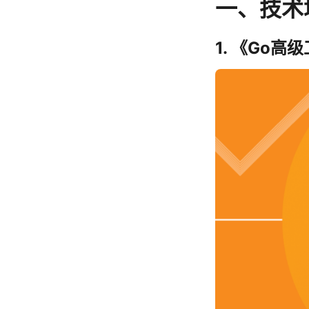
一、技术
1. 《Go