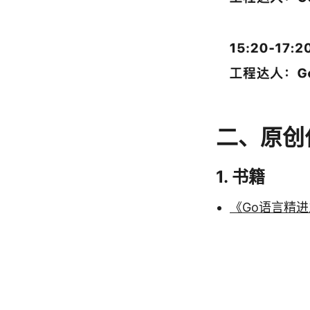
二、原创
1. 书籍
《Go语言精