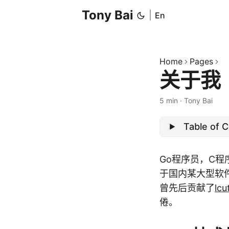
Tony Bai
|
En
Home
Pages
关于我
5 min
·
Tony Bai
Table of 
Go程序员，C
于国内某大型软
曾先后贡献了
lcu
倦。