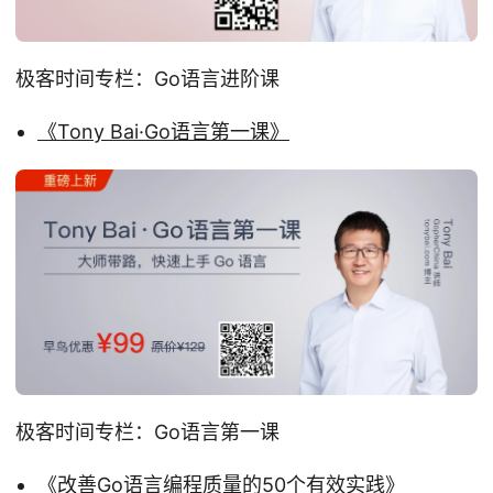
极客时间专栏：Go语言进阶课
《Tony Bai·Go语言第一课》
极客时间专栏：Go语言第一课
《改善Go语言编程质量的50个有效实践》