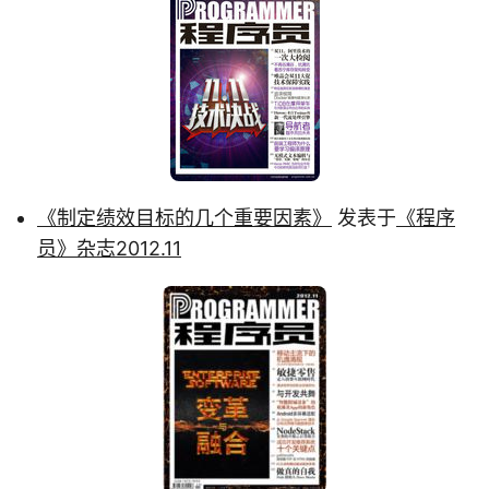
《制定绩效目标的几个重要因素》
发表于
《程序
员》杂志2012.11