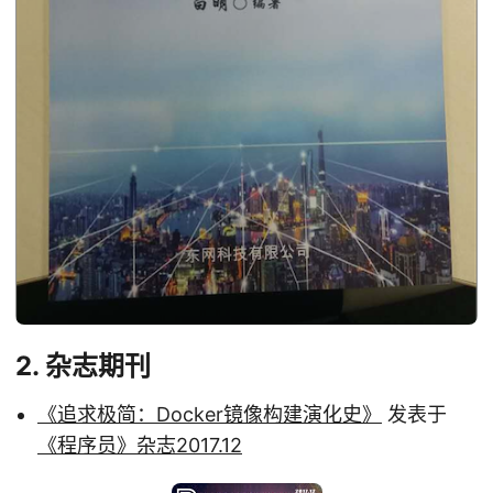
2. 杂志期刊
《追求极简：Docker镜像构建演化史》
发表于
《程序员》杂志2017.12