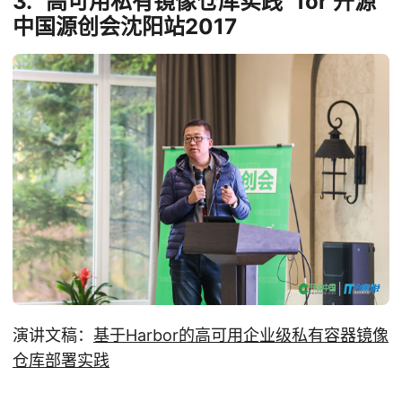
3. “高可用私有镜像仓库实践” for 开源
中国源创会沈阳站2017
演讲文稿：
基于Harbor的高可用企业级私有容器镜像
仓库部署实践