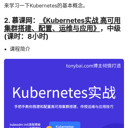
来学习一下Kubernetes的基本概念。
2. 慕课网：
《Kubernetes实战 高可用
集群搭建、配置、运维与应用》
，中级
(课时：8小时)
课程简介