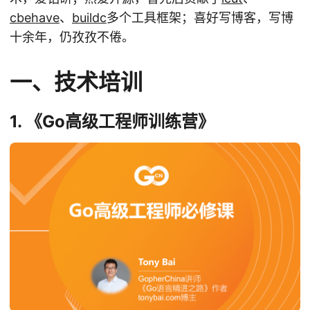
cbehave
、
buildc
多个工具框架；喜好写博客，写博
十余年，仍孜孜不倦。
一、技术培训
1. 《Go高级工程师训练营》