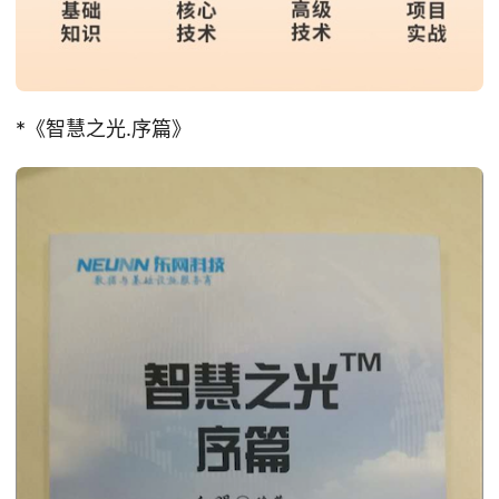
*《智慧之光.序篇》