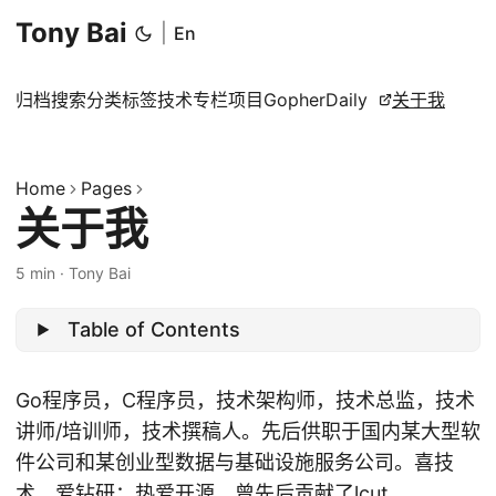
Tony Bai
|
En
归档
搜索
分类
标签
技术专栏
项目
GopherDaily
关于我
Home
Pages
关于我
5 min
·
Tony Bai
Table of Contents
Go程序员，C程序员，技术架构师，技术总监，技术
讲师/培训师，技术撰稿人。先后供职于国内某大型软
件公司和某创业型数据与基础设施服务公司。喜技
术，爱钻研；热爱开源，曾先后贡献了
lcut
、