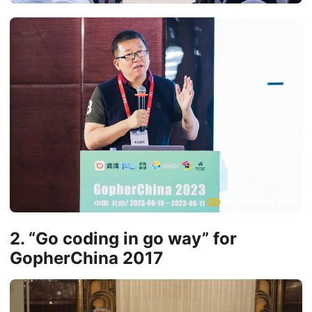
2. “Go coding in go way” for
GopherChina 2017