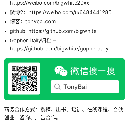
https://weibo.com/bigwhite20xx
微博2：https://weibo.com/u/6484441286
博客：tonybai.com
github:
https://github.com/bigwhite
Gopher Daily归档 –
https://github.com/bigwhite/gopherdaily
商务合作方式：撰稿、出书、培训、在线课程、合伙
创业、咨询、广告合作。