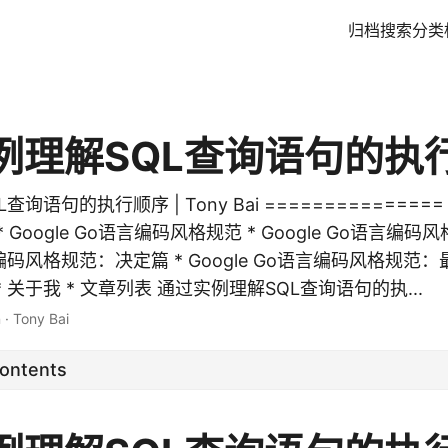
归档
搜索
分类
例理解SQL查询语句的执
询语句的执行顺序 | Tony Bai =============== 
Google Go语言编码风格规范 * Google Go语言编码
语言编码风格规范：决定篇 * Google Go语言编码风格规范：
* 关于我 * 文章列表 通过实例理解SQL查询语句的执...
n
·
Tony Bai
Contents