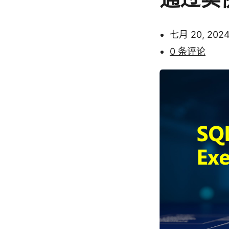
七月 20, 202
0 条评论