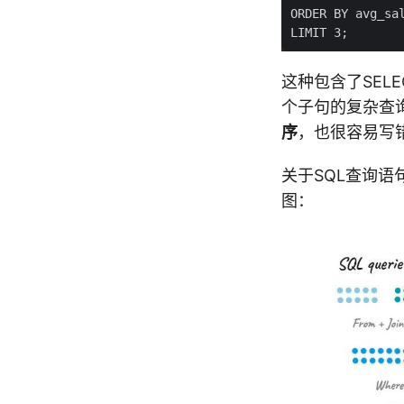
这种包含了SELEC
个子句的复杂查
序
，也很容易写
关于SQL查询语
图：