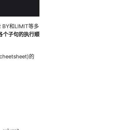
 BY和LIMIT等多
各个子句的执行顺
tsheet)的