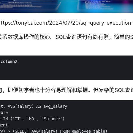
https://tonybai.com/2024/07/20/sql-query-execution
关系数据库操作的核心。SQL查询语句有简有繁，简单的S
句，即便初学者也十分容易理解和掌握。但复杂的SQL查