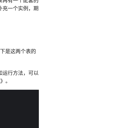
果再有一个配套的
补充一个实例，期
。以下是这两个表的
装和运行方法，可以
式
》。