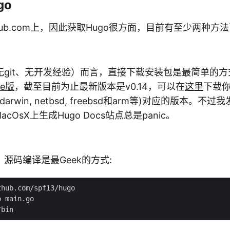
go
thub.com上，因此获取Hugo很方面，目前有至少两种方法
无git、无开发经验）而言，直接下载安装包是最简单的
se版
，截至目前为止最新版本是v0.14，可以在
这里
下载你
ws, darwin, netbsd, freebsd和arm等)对应的版本。不
cOsX上生成Hugo Docs站点总是panic。
源码编译是最Geek的方式:
hub.com/spf13/hugo

 main.go
