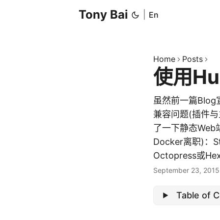
Tony Bai
|
En
Home
Posts
使用H
虽然前一篇Blo
兼容问题(插件
了一下静态Web站
Docker离职)：
Octopress或Hexo
September 23, 2015
Table of 