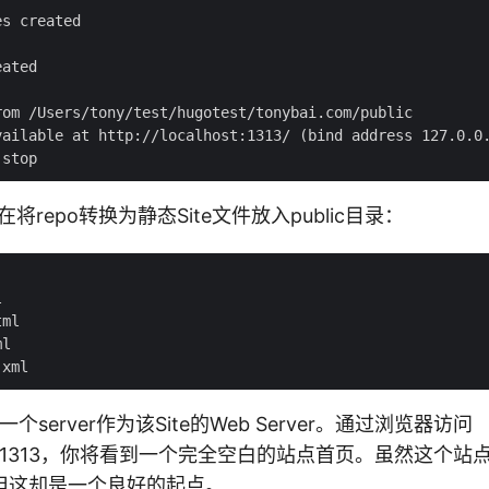
s created

ated

om /Users/tony/test/hugotest/tonybai.com/public

vailable at http://localhost:1313/ (bind address 127.0.0.
在将repo转换为静态Site文件放入public目录：


ml

l

个server作为该Site的Web Server。通过浏览器访问
calhost:1313，你将看到一个完全空白的站点首页。虽然这个
但这却是一个良好的起点。