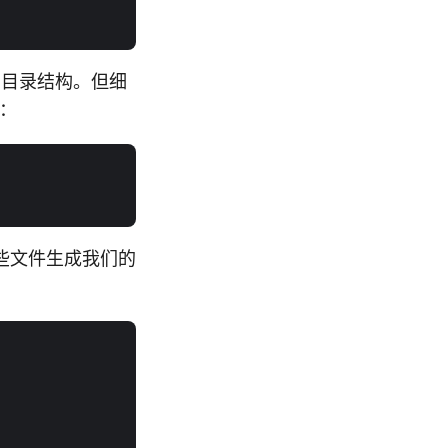
的后台目录结构。但细
容：
些文件生成我们的