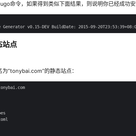
ugo命令，如果得到类似下面结果，则说明你已经成功安装
态站点
”tonybai.com”的静态站点：
onybai.com

es

oml
