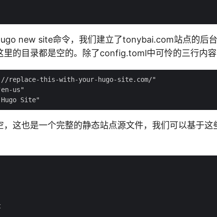
go new site命令，我们建立了tonybai.com站点
里的目录都是空的。除了config.toml中可怜的三行内
//replace-this-with-your-hugo-site.com/"

en-us"

空，这也是一个完整的静态站点源文件，我们可以基于这

