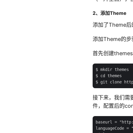
2、添加Theme
添加了Theme
添加Theme的步
首先创建theme
$ mkdir themes

$ cd themes

接下来，我们需要对S
件，配置后的conf
baseurl = "http:
languageCode = "