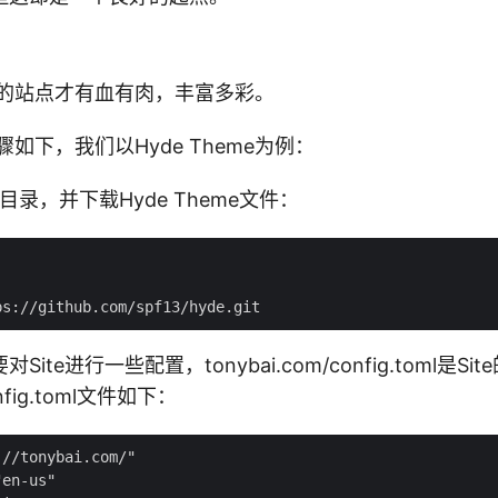
后的站点才有血有肉，丰富多彩。
骤如下，我们以Hyde Theme为例：
s目录，并下载Hyde Theme文件：
ite进行一些配置，tonybai.com/config.toml是S
ig.toml文件如下：
//tonybai.com/"

en-us"
