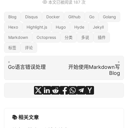
本文已被阅读
187
次
Blog
Disqus
Docker
Github
Go
Golang
Hexo
Highlight.js
Hugo
Hyde
Jekyll
Markdown
Octopress
分类
多说
插件
标签
评论
«
»
Go语言错误处理
开始使用Markdown写
Blog
📚 相关文章