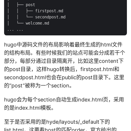
│   ├── post

│   │   ├── firstpost.md

│   │   └── secondpost.md

│   └── welcome.md

hugo中源码文件的布局影响着最终生成的html文件
的结构布局。有些时候我们的站点可能会分成若干个
部分，每部分通过目录隔离开，比如这里content下
的post目录，这样hugo转换后，firstpost.html和
secondpost.html也会在public的post目录下。这里
的“post”被称为一个section。
hugo会为每个section自动生成index.html页，采用
的是index.html模板。
至于是否采用的是hyde/layouts/_default下的
list.html，这要看host的匹配order，官方给出的