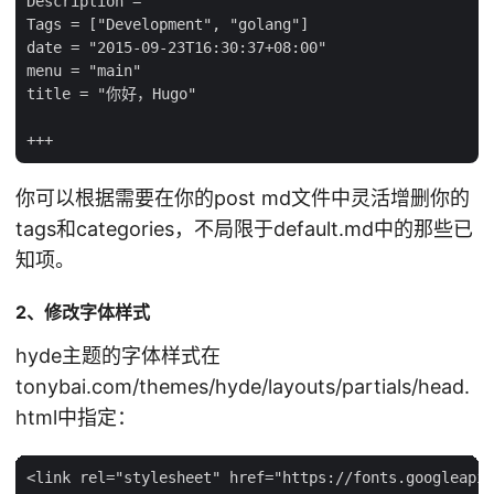
Description = ""

Tags = ["Development", "golang"]

date = "2015-09-23T16:30:37+08:00"

menu = "main"

title = "你好，Hugo"

你可以根据需要在你的post md文件中灵活增删你的
tags和categories，不局限于default.md中的那些已
知项。
2、修改字体样式
hyde主题的字体样式在
tonybai.com/themes/hyde/layouts/partials/head.
html中指定：