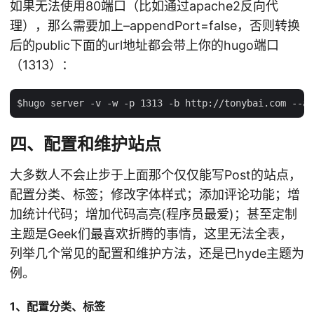
如果无法使用80端口（比如通过apache2反向代
理），那么需要加上–appendPort=false，否则转换
后的public下面的url地址都会带上你的hugo端口
（1313）：
四、配置和维护站点
大多数人不会止步于上面那个仅仅能写Post的站点，
配置分类、标签；修改字体样式；添加评论功能；增
加统计代码；增加代码高亮(程序员最爱)；甚至定制
主题是Geek们最喜欢折腾的事情，这里无法全表，
列举几个常见的配置和维护方法，还是已hyde主题为
例。
1、配置分类、标签