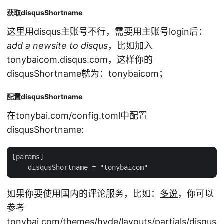
获取disqusShortname
这里用disqus主账号不行，需要用主账号login后：
add a newsite to disqus
，比如加入
tonybaicom.disqus.com，这样你的
disqusShortname就为：tonybaicom；
配置disqusShortname
在tonybai.com/config.toml中配置
disqusShortname:
[params]

如果你要使用国内的评论服务，比如：
多说
，你可以
参考
tonybai.com/themes/hyde/layouts/partials/disqus