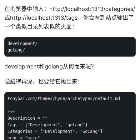
在浏览器中输入：http://localhost:1313/categories/
或http://localhost:1313/tags，你会看到站点输出了
一个类似目录列表似的页面：
development/

development和golang从何而来呢？
隐藏得再深，也要给它揪出来：
tonybai.com/themes/hyde/archetypes/default.md

+++

Description = ""

Tags = ["Development", "golang"]

Categories = ["Development", "GoLang"]

menu = "main"
