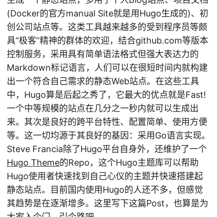
(Docker的官方manual Site就是用Hugo生成的)、初
创公司站点等。这类工具越来越多的受到程序员等颇
具“极客”精神的群体的欢迎，结合github.com等版本
控制服务，采用具有简单语法格式但强大表达力的
Markdown标记语言，人们可以在很短时间内就构建
出一个符合自己需求的静态Web站点。在这些工具
中，Hugo算是后起之秀了，它最大的优点就是Fast!
一个中等规模的站点在几分之一秒内就可以生成出
来。其次是良好的跨平台特性、配置简单、使用方便
等。这一切均源于其良好的基因：采用Go语言实现。
Steve Francia除了Hugo平台自身外，还维护了一个
Hugo Theme
的Repo，这个Hugo主题库可以帮助
Hugo使用者快速找到自己心仪的主题并快速搭建起
静态站点。目前国内使用Hugo的人还不多，但感觉
其趋势是在逐渐增多。这里写下这篇Post，也算是为
大家入个门，引个路吧。