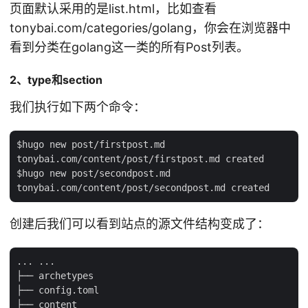
页面默认采用的是list.html，比如查看
tonybai.com/categories/golang，你会在浏览器中
看到分类在golang这一类的所有Post列表。
2、type和section
我们执行如下两个命令：
$hugo new post/firstpost.md

tonybai.com/content/post/firstpost.md created

$hugo new post/secondpost.md

创建后我们可以看到站点的源文件结构变成了：
... ...

├── archetypes

├── config.toml

├── content
