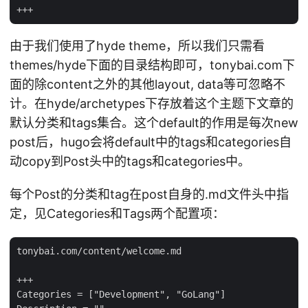
由于我们使用了hyde theme，所以我们只需看
themes/hyde下面的目录结构即可，tonybai.com下
面的除content之外的其他layout, data等可忽略不
计。在hyde/archetypes下存放着这个主题下文章的
默认分类和tags集合。这个default的作用是每次new
post后，hugo会将default中的tags和categories自
动copy到Post头中的tags和categories中。
每个Post的分类和tag在post自身的.md文件头中指
定，见Categories和Tags两个配置项：
tonybai.com/content/welcome.md

+++

Categories = ["Development", "GoLang"]
