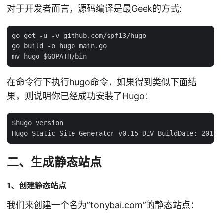
对于开发者而言，源码编译是最Geek的方式:
go get -u -v github.com/spf13/hugo

go build -o hugo main.go

在命令行下执行hugo命令，如果得到类似下面结
果，则说明你已经成功安装了Hugo：
$hugo version

二、生成静态站点
1、创建静态站点
我们来创建一个名为”tonybai.com”的静态站点：