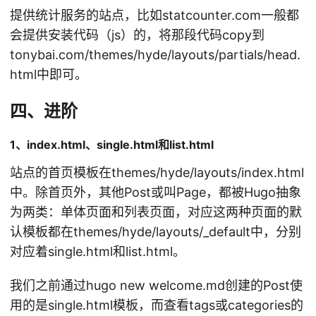
提供统计服务的站点，比如statcounter.com一般都
会提供安装代码（js）的，将那段代码copy到
tonybai.com/themes/hyde/layouts/partials/head.
html中即可。
四、进阶
1、index.html、single.html和list.html
站点的首页模板在themes/hyde/layouts/index.html
中。除首页外，其他Post或叫Page，都被Hugo抽象
为两类：单体页面和列表页面，对应这两种页面的默
认模板都在themes/hyde/layouts/_default中，分别
对应着single.html和list.html。
我们之前通过hugo new welcome.md创建的Post使
用的是single.html模板，而查看tags或categories的