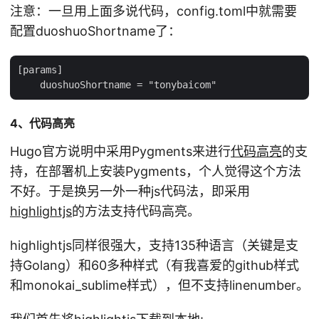
注意：一旦用上面多说代码，config.toml中就需要
配置duoshuoShortname了：
[params]

4、代码高亮
Hugo官方说明中采用Pygments来进行
代码高亮
的支
持，在部署机上安装Pygments，个人觉得这个方法
不好。于是换另一外一种js代码法，即采用
highlightjs
的方法支持代码高亮。
highlightjs同样很强大，支持135种语言（关键是支
持Golang）和60多种样式（有我喜爱的github样式
和monokai_sublime样式），但不支持linenumber。