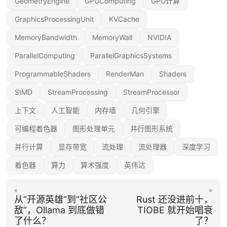
GeometryEngine
GPUComputing
GPU计算
GraphicsProcessingUnit
KVCache
MemoryBandwidth
MemoryWall
NVIDIA
ParallelComputing
ParallelGraphicsSystems
ProgrammableShaders
RenderMan
Shaders
SIMD
StreamProcessing
StreamProcessor
上下文
人工智能
内存墙
几何引擎
可编程着色器
图形处理单元
并行图形系统
并行计算
显存带宽
流处理
流处理器
深度学习
着色器
算力
算术强度
英伟达
«
»
从“开源英雄”到“社区公
Rust 还没进前十，
敌”，Ollama 到底做错
TIOBE 就开始唱衰
了什么？
了？