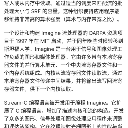
写入或从内存中读取。通过适当的调度来匹配流的批
处理大小与 SRF 的容量，这种组织使得应用程序能
够维持非常高的算术强度（算术与内存带宽之比）。
一个设计和构建 Imagine 流处理器的 DARPA 资助项
目于 1997 年在 MIT 启动，并于同年晚些时候转移到
斯坦福大学。Imagine 是一台用于信号和图像处理工
作负载的图形和媒体处理器。它由许多带有本地寄存
器文件的并行算术单元、一个中央流寄存器文件和一
个内存系统组成。内核从流寄存器文件读取流，通过
本地寄存器文件传递中间结果，并将输出流写回流寄
存器文件，供下一个内核读取。
Stream-C 编程语言被开发用于编程 Imagine。它扩
展了 C 编程语言，增加了描述内核和流的构造。开发
了众多的图形、信号处理和图像处理应用程序来调整
和评估该架构。它在纹理映射光栅图形上的性能与当