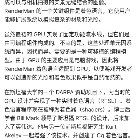
成可以与相机拍摄的实景无缝结合的图像。
RenderMan 的一个关键组件是着色语言，它使用户
能够扩展系统以模拟复杂的材质和光照。
虽然最初的 GPU 实现了固定功能流水线，但它们是
由可编程组件构成的。不幸的是，这些处理单元因系
统而异，因代而异。需要的是一种可移植的编程模
型。由于 GPU 的主要应用是电脑游戏，因此将
RenderMan 着色语言适配到 GPU，以便游戏开发者
可以创造新的光照和着色效果似乎是自然而然的。
在斯坦福大学的一个 DARPA 资助项目下，为当时的
GPU 设计并实现了一种实时着色语言（RTSL）。着
色语言程序现在被称为着色器（shaders）。博士后
学者 Bill Mark 领导了斯坦福 RTSL 的设计，后来加
入了英伟达。他与另一位前斯坦福研究生 Kurt
Akeley 一起增强了该技术，并创建了 Cg 着色语言。