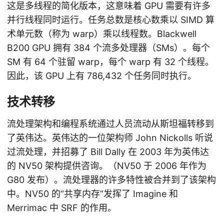
这是多线程的简化版本，这意味着 GPU 需要有许多
并行线程同时运行。任务总数是核心数乘以 SIMD 算
术单元数（称为 warp）乘以线程数。Blackwell
B200 GPU 拥有 384 个流多处理器（SMs）。每个
SM 有 64 个驻留 warp，每个 warp 有 32 个线程。
因此，该 GPU 上有 786,432 个任务同时执行。
技术转移
流处理架构和编程系统通过人员流动从斯坦福转移到
了英伟达。英伟达的一位架构师 John Nickolls 听说
过流处理，并招募了 Bill Dally 在 2003 年为英伟达
的 NV50 架构提供咨询。（NV50 于 2006 年作为
G80 发布）。流处理器的许多特性被合并到了该架构
中。NV50 的“共享内存”发挥了 Imagine 和
Merrimac 中 SRF 的作用。