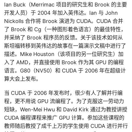
Ian Buck（Merrimac 项目的研究生和 Brook 的主要
开发人员）于 2004 年加入英伟达。Ian 与 John
Nickolls 合作将 Brook 演进为 CUDA。CUDA 合并
了 Brook 和 Cg（一种图形着色语言）的最佳特性，
并采纳了 Brook 程序员的反馈。关于该技术如何从
斯坦福转移到英伟达的故事在一篇演示文稿中进行了
描述。Mike Houston（该项目的另一位研究生）加
入了 AMD，并直接使用 Brook 作为其 GPU 的编程
语言。G80（NV50）和 CUDA 于 2006 年在超级计
算大会上发布。
当 CUDA 于 2006 年发布时，很少有人了解并行编
程，更不用说 GPU 流编程了。为了克服这一劳动力
短缺，Wen-Mei Hwu 和 David Kirk 通过为教授讲授
CUDA 编程课程来推广 GPU 计算。参加这些课程的
教师随后教授了成千上万的学生使用 CUDA 进行并行