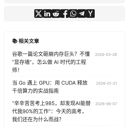
📚 相关文章
谷歌一篇论文砸崩内存巨头？不懂
2026-03-28
“显存墙”，怎么做 AI 时代的工程
师！
当 Go 遇上 GPU：用 CUDA 释放
2026-01-21
千倍算力的实战指南
“辛辛苦苦考上985，却发现AI能替
2026-06-07
代我90%的工作”：今天的高考，
我们还在为什么而战？