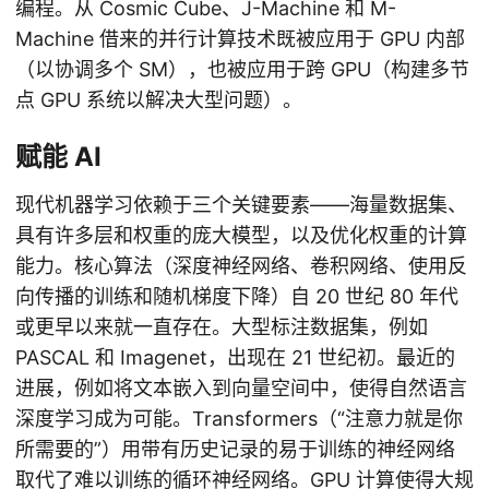
编程。从 Cosmic Cube、J-Machine 和 M-
Machine 借来的并行计算技术既被应用于 GPU 内部
（以协调多个 SM），也被应用于跨 GPU（构建多节
点 GPU 系统以解决大型问题）。
赋能 AI
现代机器学习依赖于三个关键要素——海量数据集、
具有许多层和权重的庞大模型，以及优化权重的计算
能力。核心算法（深度神经网络、卷积网络、使用反
向传播的训练和随机梯度下降）自 20 世纪 80 年代
或更早以来就一直存在。大型标注数据集，例如
PASCAL 和 Imagenet，出现在 21 世纪初。最近的
进展，例如将文本嵌入到向量空间中，使得自然语言
深度学习成为可能。Transformers（“注意力就是你
所需要的”）用带有历史记录的易于训练的神经网络
取代了难以训练的循环神经网络。GPU 计算使得大规