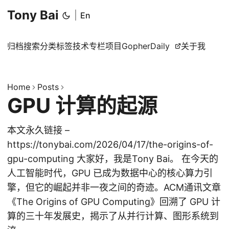
Tony Bai
|
En
归档
搜索
分类
标签
技术专栏
项目
GopherDaily
关于我
Home
Posts
GPU 计算的起源
本文永久链接 –
https://tonybai.com/2026/04/17/the-origins-of-
gpu-computing 大家好，我是Tony Bai。 在今天的
人工智能时代，GPU 已成为数据中心的核心算力引
擎，但它的崛起并非一夜之间的奇迹。ACM通讯文章
《The Origins of GPU Computing》回溯了 GPU 计
算的三十年发展史，揭示了从并行计算、图形系统到