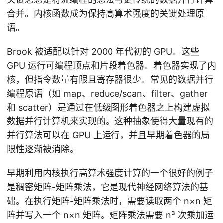
合并。内核函数成为保持高算术强度的关键处理原
语。
Brook 被适配以针对 2000 年代初的 GPU。这些
GPU 运行可编程顶点和片段着色器。着色器实现了内
核，但指令数量有限且寄存器很少。常见的数据并行
编程原语（如 map、reduce/scan、filter、gather
和 scatter）是通过在低级图形着色器之上构建虚拟
数据并行计算机来实现的。这种抽象使得大量现有的
并行算法可以在 GPU 上运行，并且早期着色器的局
限性逐渐被消除。
早期利用内核执行高算术强度计算的一个很好的例子
是稠密矩阵-矩阵乘法，它是现代神经网络算法的基
础。在执行矩阵-矩阵乘法时，需要读取两个 n×n 矩
阵并写入一个 n×n 矩阵。矩阵乘法需要 n³ 次乘加运