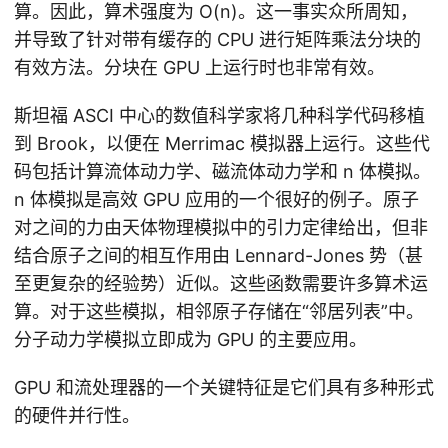
算。因此，算术强度为 O(n)。这一事实众所周知，
并导致了针对带有缓存的 CPU 进行矩阵乘法分块的
有效方法。分块在 GPU 上运行时也非常有效。
斯坦福 ASCI 中心的数值科学家将几种科学代码移植
到 Brook，以便在 Merrimac 模拟器上运行。这些代
码包括计算流体动力学、磁流体动力学和 n 体模拟。
n 体模拟是高效 GPU 应用的一个很好的例子。原子
对之间的力由天体物理模拟中的引力定律给出，但非
结合原子之间的相互作用由 Lennard-Jones 势（甚
至更复杂的经验势）近似。这些函数需要许多算术运
算。对于这些模拟，相邻原子存储在“邻居列表”中。
分子动力学模拟立即成为 GPU 的主要应用。
GPU 和流处理器的一个关键特征是它们具有多种形式
的硬件并行性。