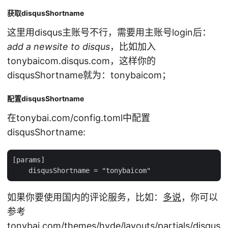
获取disqusShortname
这里用disqus主账号不行，需要用主账号login后：
add a newsite to disqus
，比如加入
tonybaicom.disqus.com，这样你的
disqusShortname就为：tonybaicom；
配置disqusShortname
在tonybai.com/config.toml中配置
disqusShortname:
[params]

如果你要使用国内的评论服务，比如：
多说
，你可以
参考
tonybai.com/themes/hyde/layouts/partials/disqus