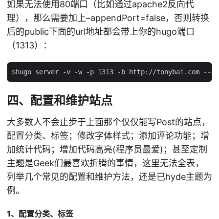
如果无法使用80端口（比如通过apache2反向代
理），那么需要加上–appendPort=false，否则转换
后的public下面的url地址都会带上你的hugo端口
（1313）：
四、配置和维护站点
大多数人不会止步于上面那个仅仅能写Post的站点，
配置分类、标签；修改字体样式；添加评论功能；增
加统计代码；增加代码高亮(程序员最爱)；甚至定制
主题是Geek们最喜欢折腾的事情，这里无法全表，
列举几个常见的配置和维护方法，还是已hyde主题为
例。
1、配置分类、标签