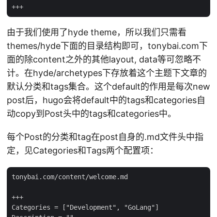
由于我们使用了hyde theme，所以我们只需看
themes/hyde下面的目录结构即可，tonybai.com下
面的除content之外的其他layout, data等可忽略不
计。在hyde/archetypes下存放着这个主题下文章的
默认分类和tags集合。这个default的作用是每次new
post后，hugo会将default中的tags和categories自
动copy到Post头中的tags和categories中。
每个Post的分类和tag在post自身的.md文件头中指
定，见Categories和Tags两个配置项：
tonybai.com/content/welcome.md

+++

Categories = ["Development", "GoLang"]
