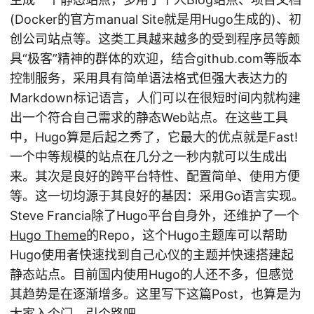
(Docker的官方manual Site就是用Hugo生成的)、初
创公司站点等。这类工具越来越多的受到程序员等颇
具“极客”精神的群体的欢迎，结合github.com等版本
控制服务，采用具有简单语法格式但强大表达力的
Markdown标记语言，人们可以在很短时间内就构建
出一个符合自己需求的静态Web站点。在这些工具
中，Hugo算是后起之秀了，它最大的优点就是Fast!
一个中等规模的站点在几分之一秒内就可以生成出
来。其次是良好的跨平台特性、配置简单、使用方便
等。这一切均源于其良好的基因：采用Go语言实现。
Steve Francia除了Hugo平台自身外，还维护了一个
Hugo Theme
的Repo，这个Hugo主题库可以帮助
Hugo使用者快速找到自己心仪的主题并快速搭建起
静态站点。目前国内使用Hugo的人还不多，但感觉
其趋势是在逐渐增多。这里写下这篇Post，也算是为
大家入个门，引个路吧。