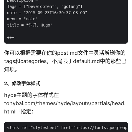
Description = ""

Tags = ["Development", "golang"]

date = "2015-09-23T16:30:37+08:00"

menu = "main"

title = "你好，Hugo"

你可以根据需要在你的post md文件中灵活增删你的
tags和categories，不局限于default.md中的那些已
知项。
2、修改字体样式
hyde主题的字体样式在
tonybai.com/themes/hyde/layouts/partials/head.
html中指定：