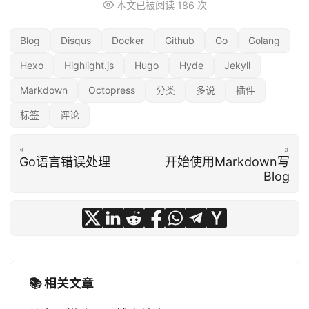
本文已被阅读
186
次
Blog
Disqus
Docker
Github
Go
Golang
Hexo
Highlight.js
Hugo
Hyde
Jekyll
Markdown
Octopress
分类
多说
插件
标签
评论
«
»
Go语言错误处理
开始使用Markdown写
Blog
📚 相关文章