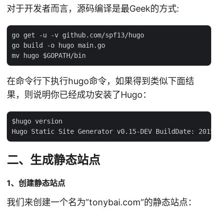
对于开发者而言，源码编译是最Geek的方式:
go get -u -v github.com/spf13/hugo

go build -o hugo main.go

在命令行下执行hugo命令，如果得到类似下面结
果，则说明你已经成功安装了Hugo：
$hugo version

二、生成静态站点
1、创建静态站点
我们来创建一个名为”tonybai.com”的静态站点：