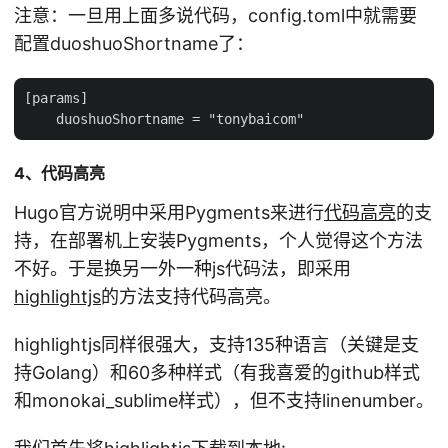
注意：一旦用上面多说代码，config.toml中就需要
配置duoshuoShortname了：
[params]

4、代码高亮
Hugo官方说明中采用Pygments来进行
代码高亮
的支
持，在部署机上安装Pygments，个人觉得这个方法
不好。于是换另一外一种js代码法，即采用
highlightjs
的方法支持代码高亮。
highlightjs同样很强大，支持135种语言（关键是支
持Golang）和60多种样式（有我喜爱的github样式
和monokai_sublime样式），但不支持linenumber。