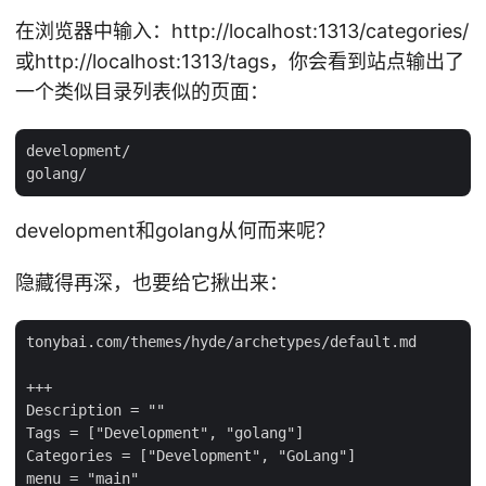
在浏览器中输入：http://localhost:1313/categories/
或http://localhost:1313/tags，你会看到站点输出了
一个类似目录列表似的页面：
development/

development和golang从何而来呢？
隐藏得再深，也要给它揪出来：
tonybai.com/themes/hyde/archetypes/default.md

+++

Description = ""

Tags = ["Development", "golang"]

Categories = ["Development", "GoLang"]

menu = "main"
