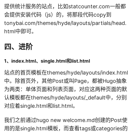
提供统计服务的站点，比如statcounter.com一般都
会提供安装代码（js）的，将那段代码copy到
tonybai.com/themes/hyde/layouts/partials/head.
html中即可。
四、进阶
1、index.html、single.html和list.html
站点的首页模板在themes/hyde/layouts/index.html
中。除首页外，其他Post或叫Page，都被Hugo抽象
为两类：单体页面和列表页面，对应这两种页面的默
认模板都在themes/hyde/layouts/_default中，分别
对应着single.html和list.html。
我们之前通过hugo new welcome.md创建的Post使
用的是single.html模板，而查看tags或categories的