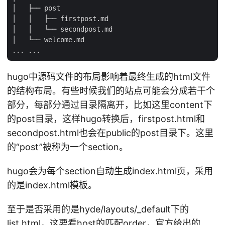
│   ├── post

│   │   ├── firstpost.md

│   │   └── secondpost.md

│   └── welcome.md

hugo中源码文件的布局影响着最终生成的html文件
的结构布局。有些时候我们的站点可能会分成若干个
部分，每部分通过目录隔离开，比如这里content下
的post目录，这样hugo转换后，firstpost.html和
secondpost.html也会在public的post目录下。这里
的“post”被称为一个section。
hugo会为每个section自动生成index.html页，采用
的是index.html模板。
至于是否采用的是hyde/layouts/_default下的
list.html，这要看host的匹配order，官方给出的