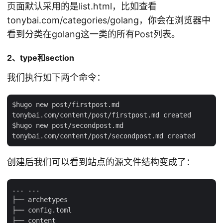
页面默认采用的是list.html，比如查看
tonybai.com/categories/golang，你会在浏览器中
看到分类在golang这一类的所有Post列表。
2、type和section
我们执行如下两个命令：
$hugo new post/firstpost.md

tonybai.com/content/post/firstpost.md created

$hugo new post/secondpost.md

创建后我们可以看到站点的源文件结构变成了：
... ...

├── archetypes

├── config.toml

├── content
