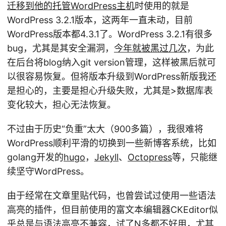
迁移到他的托管WordPress主机
时使用的就是
WordPress 3.2.1版本，这两年一直未动，目前
WordPress版本都4.3.1了。WordPress 3.2.1有很多
bug，尤其是其安全漏洞，
今年就被黑过几次
，为此
在后台将blog纳入git version管理，这样被黑后就可
以很容易恢复。但将版本升级到WordPress新版我还
是担心的，主要是担心升级失败，尤其是>数据库表
变化较大，担心无法恢复。
不过由于历史“负重”太大（900多篇），我很难将
WordPress顺利平滑的切换到一些新博客系统，比如
golang开发的
hugo
，
Jekyll
、
Octopress
等，只能继
续坚守WordPress。
由于经常在文章里贴代码，也曾尝试过使用一些语法
高亮的插件，但目前使用的富文本编辑器CKEditor似
乎总是与语法高亮不兼容，试了N多都不好用，尤其