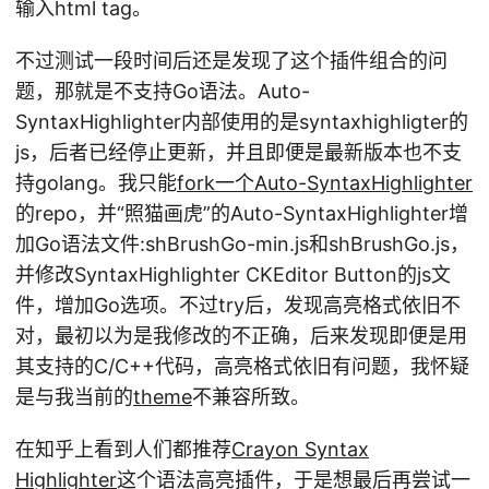
输入html tag。
不过测试一段时间后还是发现了这个插件组合的问
题，那就是不支持Go语法。Auto-
SyntaxHighlighter内部使用的是syntaxhighligter的
js，后者已经停止更新，并且即便是最新版本也不支
持golang。我只能
fork一个Auto-SyntaxHighlighter
的repo，并“照猫画虎”的Auto-SyntaxHighlighter增
加Go语法文件:shBrushGo-min.js和shBrushGo.js，
并修改SyntaxHighlighter CKEditor Button的js文
件，增加Go选项。不过try后，发现高亮格式依旧不
对，最初以为是我修改的不正确，后来发现即便是用
其支持的C/C++代码，高亮格式依旧有问题，我怀疑
是与我当前的
theme
不兼容所致。
在知乎上看到人们都推荐
Crayon Syntax
Highlighter
这个语法高亮插件，于是想最后再尝试一