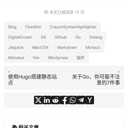
本文已被阅读
15
次
Blog
Ckeditor
CrayonSyntaxHighlighter
DigitalOcean
Git
Github
Go
Golang
Jetpack
MacOSX
Markdown
Monaco
Monokai
Vim
Wordpress
插件
«
»
使用Hugo搭建静态站
关于Go，你可能不注
点
意的7件事
📚 相关文章