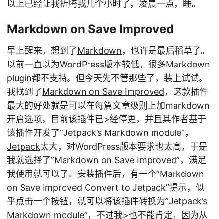
以上已经让我折腾我几个小时了，凌晨一点，睡。
Markdown on Save Improved
早上醒来，想到了
Markdown
，也许是最后稻草了。
以前一直以为WordPress版本较低，很多Markdown
plugin都不支持。但今天先不管那些了，装上试试。
我找到了
Markdown on Save Improved
，这款插件
最大的好处就是可以在每篇文章级别上加markdown
开启选项。目前该插件已>经停更，并且其作者基于
该插件开发了”Jetpack’s Markdown module”，
Jetpack
太大，对WordPress版本要求也太高，于是
我就选择了”Markdown on Save Improved”，满足
我使用就可以了。安装插件后，有一个“Markdown
on Save Improved Convert to Jetpack”提示，似
乎点击一个按钮，就可以将该插件转换为”Jetpack’s
Markdown module”，不过我>也不能肯定，因为从