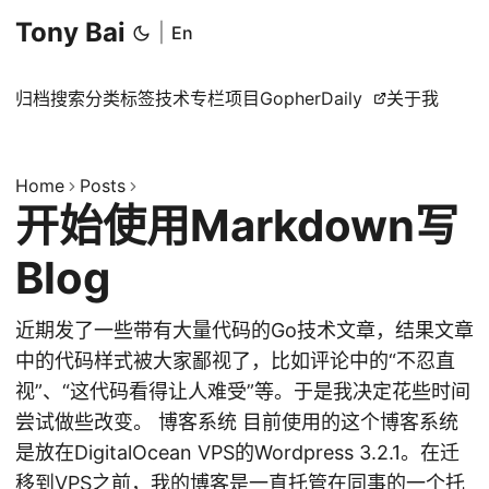
Tony Bai
|
En
归档
搜索
分类
标签
技术专栏
项目
GopherDaily
关于我
Home
Posts
开始使用Markdown写
Blog
近期发了一些带有大量代码的Go技术文章，结果文章
中的代码样式被大家鄙视了，比如评论中的“不忍直
视”、“这代码看得让人难受”等。于是我决定花些时间
尝试做些改变。 博客系统 目前使用的这个博客系统
是放在DigitalOcean VPS的Wordpress 3.2.1。在迁
移到VPS之前，我的博客是一直托管在同事的一个托