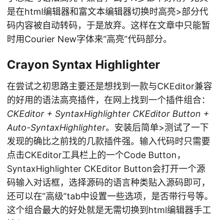
是在html编辑器和富文本编辑器切换时高亮>部分代
码内容被自动转码，于是放弃。这样在文章中只能暂
时用Courier New字体来“高亮”代码部分。
Crayon Syntax Highlighter
在尝试之初思路主要还是想找到一款与CKEditor兼容
的好用的语法高亮插件，在网上找到一个插件组合：
CKEditor + SyntaxHighlighter CKEditor Button +
Auto-SyntaxHighlighter
。安装后简单>测试了一下
发现的确比之前找的几款插件强。输入代码时只需要
点击CKEditor工具栏上的一个Code Button，
SyntaxHighlighter CKEditor Button会打开一个源
码输入对话框，选择源码的语言种类贴入源码即可，
还可以在”高级”tab中设置一些选项，是否带行号等。
这个组合最大的好处就是无需切换到html编辑器手工