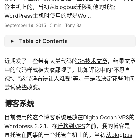
管主机上的，当初从blogbus迁移到他的托管
WordPress主机时使用的就是Wo...
September 19, 2015
·
5 min
·
Tony Bai
Table of Contents
近期发了一些带有大量代码的
Go技术文章
，结果文章
中的代码样式被大家鄙视了，比如评论中的“不忍直
视”、“这代码看得让人难受”等。于是我决定花些时间
尝试做些改变。
博客系统
目前使用的这个博客系统是放在
DigitalOcean VPS
的
Wordpress 3.2.1。在
迁移到VPS
之前，我的博客是一
直托管在同事的一个托管主机上的，当初
从blogbus