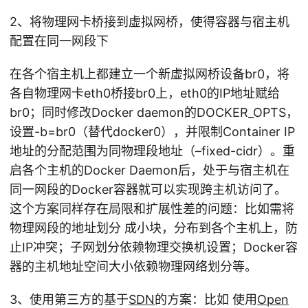
2、将物理网卡桥接到虚拟网桥，使得容器与宿主机
配置在同一网段下
在各个宿主机上都建立一个新虚拟网桥设备br0，将
各自物理网卡eth0桥接br0上，eth0的IP地址赋给
br0；同时修改Docker daemon的DOCKER_OPTS，
设置-b=br0（替代docker0），并限制Container IP
地址的分配范围为同物理段地址（–fixed-cidr）。重
启各个主机的Docker Daemon后，处于与宿主机在
同一网段的Docker容器就可以实现跨主机访问了。
这个方案同样存在局限和扩展性差的问题：比如需将
物理网段的地址划分 成小块，分布到各个主机上，防
止IP冲突；子网划分依赖物理交换机设置；Docker容
器的主机地址空间大小依赖物理网络划分等。
3、使用第三方的基于
SDN
的方案：比如 使用
Open