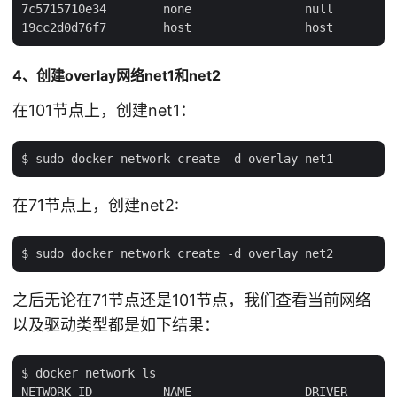
7c5715710e34        none                null

4、创建overlay网络net1和net2
在101节点上，创建net1：
在71节点上，创建net2:
之后无论在71节点还是101节点，我们查看当前网络
以及驱动类型都是如下结果：
$ docker network ls

NETWORK ID          NAME                DRIVER
