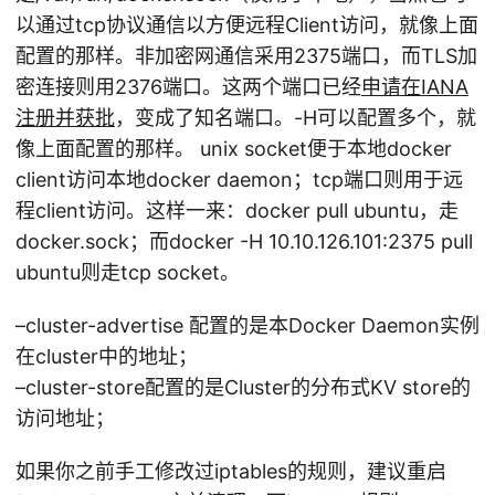
以通过tcp协议通信以方便远程Client访问，就像上面
配置的那样。非加密网通信采用2375端口，而TLS加
密连接则用2376端口。这两个端口已经
申请在IANA
注册并获批
，变成了知名端口。-H可以配置多个，就
像上面配置的那样。 unix socket便于本地docker
client访问本地docker daemon；tcp端口则用于远
程client访问。这样一来：docker pull ubuntu，走
docker.sock；而docker -H 10.10.126.101:2375 pull
ubuntu则走tcp socket。
–cluster-advertise 配置的是本Docker Daemon实例
在cluster中的地址；
–cluster-store配置的是Cluster的分布式KV store的
访问地址；
如果你之前手工修改过iptables的规则，建议重启