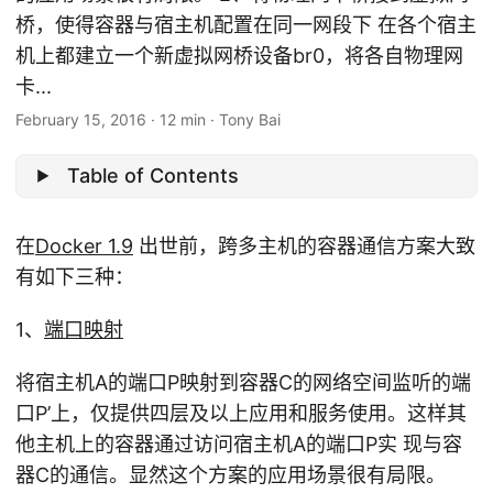
桥，使得容器与宿主机配置在同一网段下 在各个宿主
机上都建立一个新虚拟网桥设备br0，将各自物理网
卡...
February 15, 2016
·
12 min
·
Tony Bai
Table of Contents
在
Docker 1.9
出世前，跨多主机的容器通信方案大致
有如下三种：
1、
端口映射
将宿主机A的端口P映射到容器C的网络空间监听的端
口P’上，仅提供四层及以上应用和服务使用。这样其
他主机上的容器通过访问宿主机A的端口P实 现与容
器C的通信。显然这个方案的应用场景很有局限。