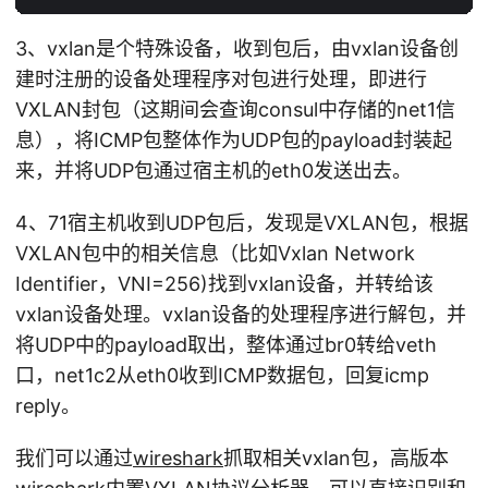
3、vxlan是个特殊设备，收到包后，由vxlan设备创
建时注册的设备处理程序对包进行处理，即进行
VXLAN封包（这期间会查询consul中存储的net1信
息），将ICMP包整体作为UDP包的payload封装起
来，并将UDP包通过宿主机的eth0发送出去。
4、71宿主机收到UDP包后，发现是VXLAN包，根据
VXLAN包中的相关信息（比如Vxlan Network
Identifier，VNI=256)找到vxlan设备，并转给该
vxlan设备处理。vxlan设备的处理程序进行解包，并
将UDP中的payload取出，整体通过br0转给veth
口，net1c2从eth0收到ICMP数据包，回复icmp
reply。
我们可以通过
wireshark
抓取相关vxlan包，高版本