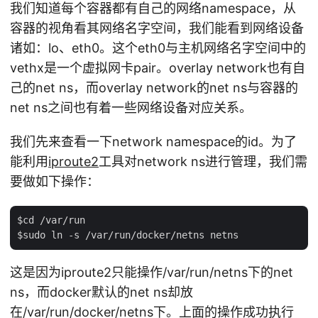
我们知道每个容器都有自己的网络namespace，从
容器的视角看其网络名字空间，我们能看到网络设备
诸如：lo、eth0。这个eth0与主机网络名字空间中的
vethx是一个虚拟网卡pair。overlay network也有自
己的net ns，而overlay network的net ns与容器的
net ns之间也有着一些网络设备对应关系。
我们先来查看一下network namespace的id。为了
能利用
iproute2
工具对network ns进行管理，我们需
要做如下操作：
$cd /var/run

这是因为iproute2只能操作/var/run/netns下的net
ns，而docker默认的net ns却放
在/var/run/docker/netns下。上面的操作成功执行