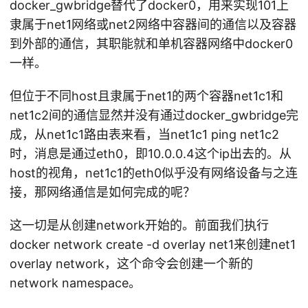
docker_gwbridge替代了docker0，用来实现101上
隶属于net1网络或net2网络中容器间的通信以及容器
到外部的通信，其职能就和单机容器网络中docker0
一样。
但位于不同host且隶属于net1的两个容器net1c1和
net1c2间的通信显然并没有通过docker_gwbridge完
成，从net1c1路由表来看，当net1c1 ping net1c2
时，消息是通过eth0，即10.0.0.4这个ip出去的。从
host的视角，net1c1的eth0似乎没有网络设备与之连
接，那网络通信是如何完成的呢？
这一切是从创建network开始的。前面我们执行
docker network create -d overlay net1来创建net1
overlay network，这个命令会创建一个新的
network namespace。