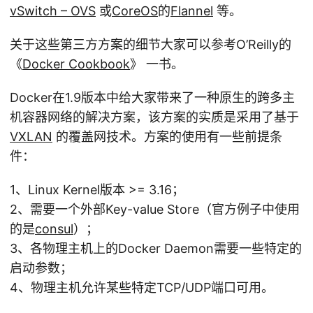
vSwitch – OVS
或
CoreOS
的
Flannel
等。
关于这些第三方方案的细节大家可以参考O’Reilly的
《
Docker Cookbook
》 一书。
Docker在1.9版本中给大家带来了一种原生的跨多主
机容器网络的解决方案，该方案的实质是采用了基于
VXLAN
的覆盖网技术。方案的使用有一些前提条
件：
1、Linux Kernel版本 >= 3.16；
2、需要一个外部Key-value Store（官方例子中使用
的是
consul
）；
3、各物理主机上的Docker Daemon需要一些特定的
启动参数；
4、物理主机允许某些特定TCP/UDP端口可用。