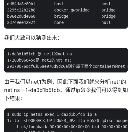
dd84da8e80bf        host                host

3295c22b22b8        docker_gwbridge     bridge

b96e2d8d4068        bridge              bridge

我们大致可以猜测出来：
1-da3d1b5fcb 是 net1的net ns；

1-283b96845c是 net2的net ns；

由于我们以net1为例，因此下面我们就来分析net1的
net ns – 1-da3d1b5fcb。通过ip命令我们可以得到如
下结果：
$ sudo ip netns exec 1-da3d1b5fcb ip a

1: lo: <LOOPBACK,UP,LOWER_UP> mtu 65536 qdisc noqueue
    link/loopback 00:00:00:00:00:00 brd 00:00:00:00:0