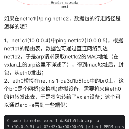
如果在net1c1中ping net1c2，数据包的行走路径是
怎样的呢？
1、net1c1(10.0.0.4)中ping net1c2(10.0.0.5)，根据
net1c1的路由表，数据包可通过直连网络到达
net1c2。于是arp请求获取net1c2的MAC地址（在
vxlan上的arp这里不详述了），得到mac地址后，封
包，从eth0发出；
2、eth0桥接在net ns 1-da3d1b5fcb中的br0上，这
个br0是个网桥(交换机)虚拟设备，需要将来自eth0
的包转发出去，于是将包转给了vxlan设备；这个可
以通过arp -a看到一些端倪：
$ sudo ip netns exec 1-da3d1b5fcb arp -a
