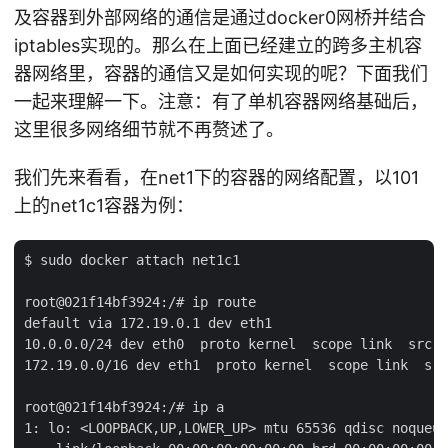
及容器到外部网络的通信是通过docker0网桥并结合
iptables实现的。那么在上面已经建立的跨多主机容
器网络里，容器的通信又是如何实现的呢？下面我们
一起来理解一下。注意：有了单机容器网络基础后，
这里很多网络细节就不再赘述了。
我们先来看看，在net1下的容器的网络配置，以101
上的net1c1容器为例：
$ sudo docker attach net1c1

root@021f14bf3924:/# ip route

default via 172.19.0.1 dev eth1

10.0.0.0/24 dev eth0  proto kernel  scope link  src 1
172.19.0.0/16 dev eth1  proto kernel  scope link  src
root@021f14bf3924:/# ip a

1: lo: <LOOPBACK,UP,LOWER_UP> mtu 65536 qdisc noqueue