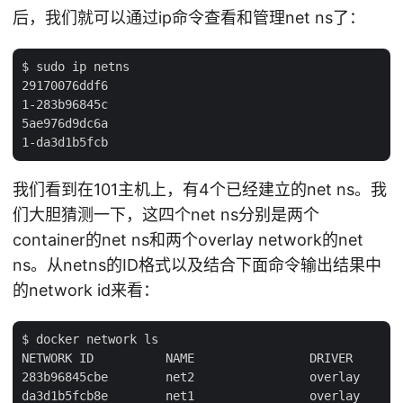
后，我们就可以通过ip命令查看和管理net ns了：
$ sudo ip netns

29170076ddf6

1-283b96845c

5ae976d9dc6a

我们看到在101主机上，有4个已经建立的net ns。我
们大胆猜测一下，这四个net ns分别是两个
container的net ns和两个overlay network的net
ns。从netns的ID格式以及结合下面命令输出结果中
的network id来看：
$ docker network ls

NETWORK ID          NAME                DRIVER

283b96845cbe        net2                overlay

da3d1b5fcb8e        net1                overlay
