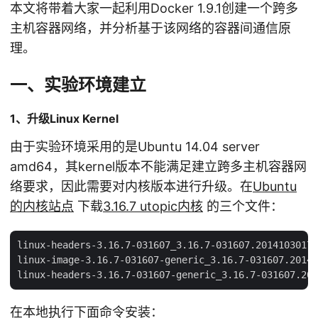
本文将带着大家一起利用Docker 1.9.1创建一个跨多
主机容器网络，并分析基于该网络的容器间通信原
理。
一、实验环境建立
1、升级Linux Kernel
由于实验环境采用的是Ubuntu 14.04 server
amd64，其kernel版本不能满足建立跨多主机容器网
络要求，因此需要对内核版本进行升级。在
Ubuntu
的内核站点
下载
3.16.7 utopic内核
的三个文件：
linux-headers-3.16.7-031607_3.16.7-031607.20141030173
linux-image-3.16.7-031607-generic_3.16.7-031607.20141
在本地执行下面命令安装：