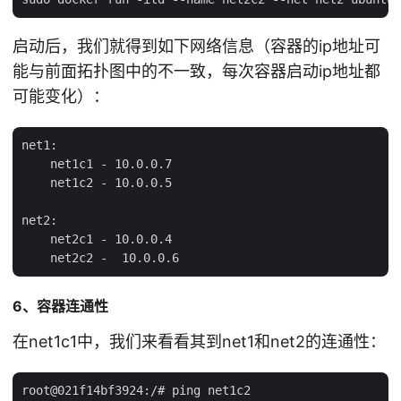
启动后，我们就得到如下网络信息（容器的ip地址可
能与前面拓扑图中的不一致，每次容器启动ip地址都
可能变化）：
net1:

    net1c1 - 10.0.0.7

    net1c2 - 10.0.0.5

net2:

    net2c1 - 10.0.0.4

6、容器连通性
在net1c1中，我们来看看其到net1和net2的连通性：
root@021f14bf3924:/# ping net1c2
