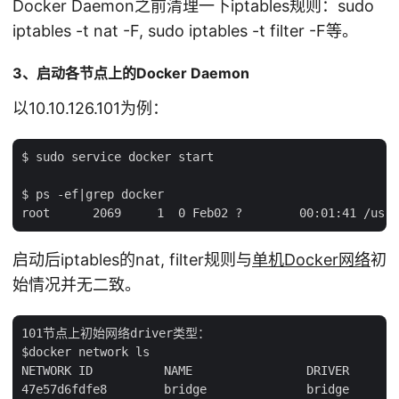
Docker Daemon之前清理一下iptables规则：sudo
iptables -t nat -F, sudo iptables -t filter -F等。
3、启动各节点上的Docker Daemon
以10.10.126.101为例：
$ sudo service docker start

$ ps -ef|grep docker

启动后iptables的nat, filter规则与
单机Docker网络
初
始情况并无二致。
101节点上初始网络driver类型：

$docker network ls

NETWORK ID          NAME                DRIVER

47e57d6fdfe8        bridge              bridge
