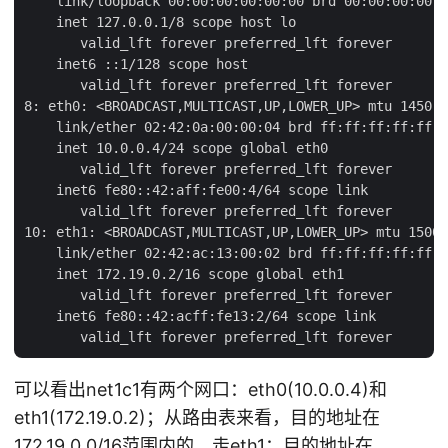
    link/loopback 00:00:00:00:00:00 brd 00:00:00:00:0
    inet 127.0.0.1/8 scope host lo

       valid_lft forever preferred_lft forever

    inet6 ::1/128 scope host

       valid_lft forever preferred_lft forever

8: eth0: <BROADCAST,MULTICAST,UP,LOWER_UP> mtu 1450 q
    link/ether 02:42:0a:00:00:04 brd ff:ff:ff:ff:ff:f
    inet 10.0.0.4/24 scope global eth0

       valid_lft forever preferred_lft forever

    inet6 fe80::42:aff:fe00:4/64 scope link

       valid_lft forever preferred_lft forever

10: eth1: <BROADCAST,MULTICAST,UP,LOWER_UP> mtu 1500 
    link/ether 02:42:ac:13:00:02 brd ff:ff:ff:ff:ff:f
    inet 172.19.0.2/16 scope global eth1

       valid_lft forever preferred_lft forever

    inet6 fe80::42:acff:fe13:2/64 scope link

可以看出net1c1有两个网口：eth0(10.0.0.4)和
eth1(172.19.0.2)；从路由表来看，目的地址在
172.19.0.0/16范围内的，走eth1；目的地址在