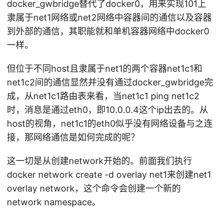
docker_gwbridge替代了docker0，用来实现101上
隶属于net1网络或net2网络中容器间的通信以及容器
到外部的通信，其职能就和单机容器网络中docker0
一样。
但位于不同host且隶属于net1的两个容器net1c1和
net1c2间的通信显然并没有通过docker_gwbridge完
成，从net1c1路由表来看，当net1c1 ping net1c2
时，消息是通过eth0，即10.0.0.4这个ip出去的。从
host的视角，net1c1的eth0似乎没有网络设备与之连
接，那网络通信是如何完成的呢？
这一切是从创建network开始的。前面我们执行
docker network create -d overlay net1来创建net1
overlay network，这个命令会创建一个新的
network namespace。