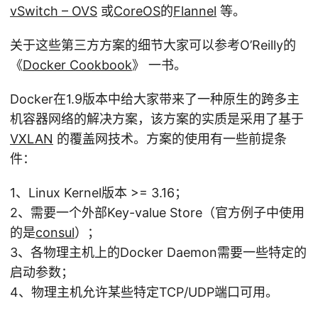
vSwitch – OVS
或
CoreOS
的
Flannel
等。
关于这些第三方方案的细节大家可以参考O’Reilly的
《
Docker Cookbook
》 一书。
Docker在1.9版本中给大家带来了一种原生的跨多主
机容器网络的解决方案，该方案的实质是采用了基于
VXLAN
的覆盖网技术。方案的使用有一些前提条
件：
1、Linux Kernel版本 >= 3.16；
2、需要一个外部Key-value Store（官方例子中使用
的是
consul
）；
3、各物理主机上的Docker Daemon需要一些特定的
启动参数；
4、物理主机允许某些特定TCP/UDP端口可用。