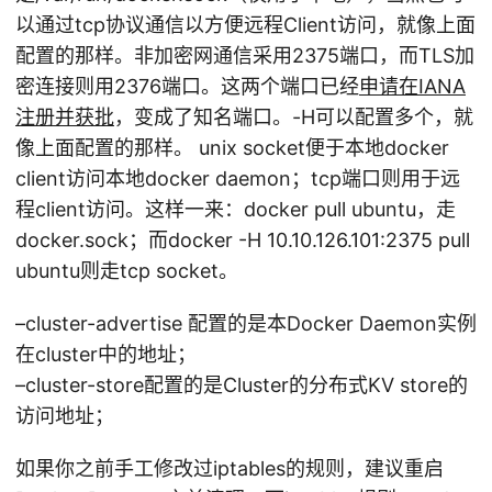
以通过tcp协议通信以方便远程Client访问，就像上面
配置的那样。非加密网通信采用2375端口，而TLS加
密连接则用2376端口。这两个端口已经
申请在IANA
注册并获批
，变成了知名端口。-H可以配置多个，就
像上面配置的那样。 unix socket便于本地docker
client访问本地docker daemon；tcp端口则用于远
程client访问。这样一来：docker pull ubuntu，走
docker.sock；而docker -H 10.10.126.101:2375 pull
ubuntu则走tcp socket。
–cluster-advertise 配置的是本Docker Daemon实例
在cluster中的地址；
–cluster-store配置的是Cluster的分布式KV store的
访问地址；
如果你之前手工修改过iptables的规则，建议重启