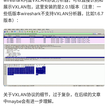
wireshark内置VXLAN协议分析器，可以直接识别和
展示VXLAN包，这里安装的是2.0.1版本（注意：一
些低版本wireshark不支持VXLAN分析器，比如1.6.7
版本）：
关于VXLAN协议的细节，过于复杂，在后续的文章
中maybe会有进一步理解。