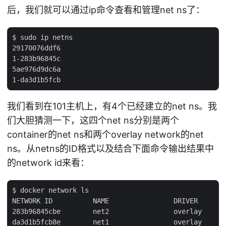
后，我们就可以通过ip命令查看和管理net ns了：
$ sudo ip netns

29170076ddf6

1-283b96845c

5ae976d9dc6a

我们看到在101主机上，有4个已经建立的net ns。我
们大胆猜测一下，这四个net ns分别是两个
container的net ns和两个overlay network的net
ns。从netns的ID格式以及结合下面命令输出结果中
的network id来看：
$ docker network ls

NETWORK ID          NAME                DRIVER

283b96845cbe        net2                overlay

da3d1b5fcb8e        net1                overlay
