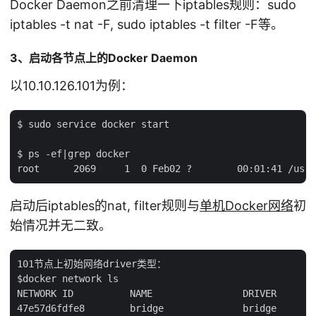
Docker Daemon之前清理一下iptables规则：sudo
iptables -t nat -F, sudo iptables -t filter -F等。
3、启动各节点上的Docker Daemon
以10.10.126.101为例：
$ sudo service docker start

$ ps -ef|grep docker

启动后iptables的nat, filter规则与
单机Docker网络
初
始情况并无二致。
101节点上初始网络driver类型：

$docker network ls

NETWORK ID          NAME                DRIVER

47e57d6fdfe8        bridge              bridge
