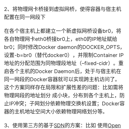
2、将物理网卡桥接到虚拟网桥，使得容器与宿主机
配置在同一网段下
在各个宿主机上都建立一个新虚拟网桥设备br0，将
各自物理网卡eth0桥接br0上，eth0的IP地址赋给
br0；同时修改Docker daemon的DOCKER_OPTS，
设置-b=br0（替代docker0），并限制Container IP
地址的分配范围为同物理段地址（–fixed-cidr）。重
启各个主机的Docker Daemon后，处于与宿主机在
同一网段的Docker容器就可以实现跨主机访问了。
这个方案同样存在局限和扩展性差的问题：比如需将
物理网段的地址划分 成小块，分布到各个主机上，防
止IP冲突；子网划分依赖物理交换机设置；Docker容
器的主机地址空间大小依赖物理网络划分等。
3、使用第三方的基于
SDN
的方案：比如 使用
Open