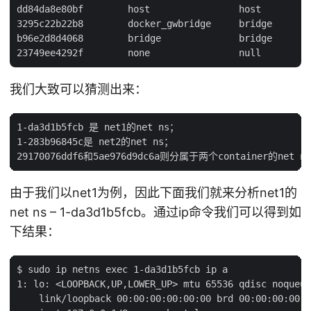
dd84da8e80bf        host                host

3295c22b22b8        docker_gwbridge     bridge

b96e2d8d4068        bridge              bridge

我们大致可以猜测出来：
1-da3d1b5fcb 是 net1的net ns；

1-283b96845c是 net2的net ns；

由于我们以net1为例，因此下面我们就来分析net1的
net ns – 1-da3d1b5fcb。通过ip命令我们可以得到如
下结果：
$ sudo ip netns exec 1-da3d1b5fcb ip a

1: lo: <LOOPBACK,UP,LOWER_UP> mtu 65536 qdisc noqueue
    link/loopback 00:00:00:00:00:00 brd 00:00:00:00:0