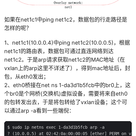
如果在net1c1中ping net1c2，数据包的行走路径是
怎样的呢？
1、net1c1(10.0.0.4)中ping net1c2(10.0.0.5)，根据
net1c1的路由表，数据包可通过直连网络到达
net1c2。于是arp请求获取net1c2的MAC地址（在
vxlan上的arp这里不详述了），得到mac地址后，封
包，从eth0发出；
2、eth0桥接在net ns 1-da3d1b5fcb中的br0上，这
个br0是个网桥(交换机)虚拟设备，需要将来自eth0
的包转发出去，于是将包转给了vxlan设备；这个可
以通过arp -a看到一些端倪：
$ sudo ip netns exec 1-da3d1b5fcb arp -a
