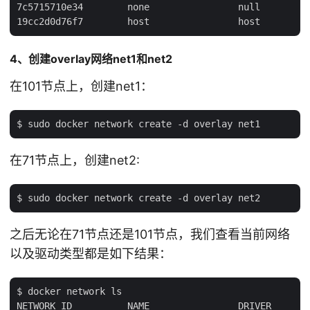
7c5715710e34        none                null

4、创建overlay网络net1和net2
在101节点上，创建net1：
在71节点上，创建net2:
之后无论在71节点还是101节点，我们查看当前网络
以及驱动类型都是如下结果：
$ docker network ls

NETWORK ID          NAME                DRIVER
