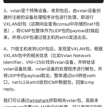
3、vxlan是个特殊设备，收到包后，由vxlan设备创
建时注册的设备处理程序对包进行处理，即进行
VXLAN封包（这期间会查询consul中存储的net1信
息），将ICMP包整体作为UDP包的payload封装起
来，并将UDP包通过宿主机的eth0发送出去。
4、71宿主机收到UDP包后，发现是VXLAN包，根据
VXLAN包中的相关信息（比如Vxlan Network
Identifier，VNI=256)找到vxlan设备，并转给该
vxlan设备处理。vxlan设备的处理程序进行解包，并
将UDP中的payload取出，整体通过br0转给veth
口，net1c2从eth0收到ICMP数据包，回复icmp
reply。
我们可以通过
wireshark
抓取相关vxlan包，高版本