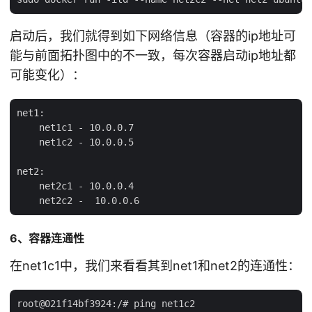
启动后，我们就得到如下网络信息（容器的ip地址可
能与前面拓扑图中的不一致，每次容器启动ip地址都
可能变化）：
net1:

    net1c1 - 10.0.0.7

    net1c2 - 10.0.0.5

net2:

    net2c1 - 10.0.0.4

6、容器连通性
在net1c1中，我们来看看其到net1和net2的连通性：
root@021f14bf3924:/# ping net1c2
