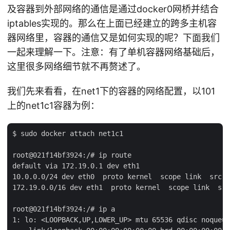
及容器到外部网络的通信是通过docker0网桥并结合
iptables实现的。那么在上面已经建立的跨多主机容
器网络里，容器的通信又是如何实现的呢？下面我们
一起来理解一下。注意：有了单机容器网络基础后，
这里很多网络细节就不再赘述了。
我们先来看看，在net1下的容器的网络配置，以101
上的net1c1容器为例：
$ sudo docker attach net1c1

root@021f14bf3924:/# ip route

default via 172.19.0.1 dev eth1

10.0.0.0/24 dev eth0  proto kernel  scope link  src 1
172.19.0.0/16 dev eth1  proto kernel  scope link  src
root@021f14bf3924:/# ip a

1: lo: <LOOPBACK,UP,LOWER_UP> mtu 65536 qdisc noqueue