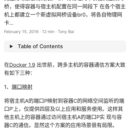
桥，使得容器与宿主机配置在同一网段下 在各个宿主
机上都建立一个新虚拟网桥设备br0，将各自物理网
卡...
February 15, 2016
·
12 min
·
Tony Bai
Table of Contents
在
Docker 1.9
出世前，跨多主机的容器通信方案大致
有如下三种：
1、
端口映射
将宿主机A的端口P映射到容器C的网络空间监听的端
口P’上，仅提供四层及以上应用和服务使用。这样其
他主机上的容器通过访问宿主机A的端口P实 现与容
器C的通信。显然这个方案的应用场景很有局限。