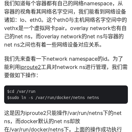
我们知道每个容器都有自己的网络namespace，从
容器的视角看其网络名字空间，我们能看到网络设备
诸如：lo、eth0。这个eth0与主机网络名字空间中的
vethx是一个虚拟网卡pair。overlay network也有自
己的net ns，而overlay network的net ns与容器的
net ns之间也有着一些网络设备对应关系。
我们先来查看一下network namespace的id。为了
能利用
iproute2
工具对network ns进行管理，我们需
要做如下操作：
$cd /var/run

这是因为iproute2只能操作/var/run/netns下的net
ns，而docker默认的net ns却放
在/var/run/docker/netns下。上面的操作成功执行