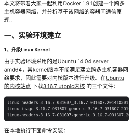
本文将带着大家一起利用Docker 1.9.1创建一个跨多
主机容器网络，并分析基于该网络的容器间通信原
理。
一、实验环境建立
1、升级Linux Kernel
由于实验环境采用的是Ubuntu 14.04 server
amd64，其kernel版本不能满足建立跨多主机容器网
络要求，因此需要对内核版本进行升级。在
Ubuntu
的内核站点
下载
3.16.7 utopic内核
的三个文件：
linux-headers-3.16.7-031607_3.16.7-031607.20141030173
linux-image-3.16.7-031607-generic_3.16.7-031607.20141
在本地执行下面命令安装：