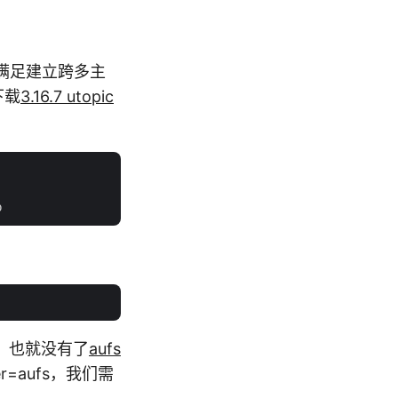
本不能满足建立跨多主
下载
3.16.7 utopic
tra，也就没有了
aufs
r=aufs，我们需