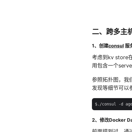
二、跨多主
1、创建
consul
服
考虑到kv st
用包含一个server
参照拓扑图，我们在1
发现等细节可以
2、修改Docker D
前面提到过，通过