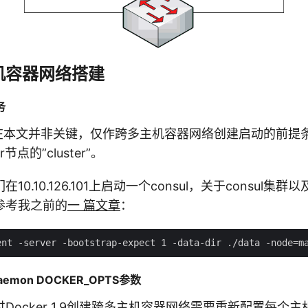
机容器网络搭建
务
ore在本文并非关键，仅作跨多主机容器网络创建启动的前
节点的”cluster”。
0.10.126.101上启动一个consul，关于consul集
参考我之前的
一 篇文章
：
aemon DOCKER_OPTS参数
Docker 1.9创建跨多主机容器网络需要重新配置每个