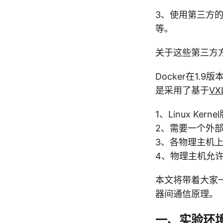
3、使用第三方
等。
关于这些第三方方案
Docker在1
是采用了基于
VX
1、Linux Kerne
2、需要一个外部K
3、各物理主机上的
4、物理主机允许
本文将带着大家一
器间通信原理。
一、实验环