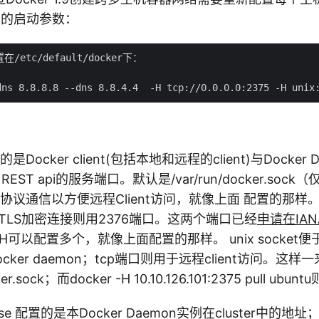
mon的启动参数：
/etc/default/docker下：

置的是Docker client(包括本地和远程的client)与Docke
 REST api的服务端口。默认是/var/run/docker.so
p协议通信以方便远程Client访问，就像上面 配置的那
而TLS加密连接则用2376端口。这两个端口已经
申请在IA
可以配置多个，就像上面配置的那样。 unix socket便于
ocker daemon；tcp端口则用于远程client访问。这样一来：
.sock；而docker -H 10.10.126.101:2375 pull ubunt
ertise 配置的是本Docker Daemon实例在cluster中的地址