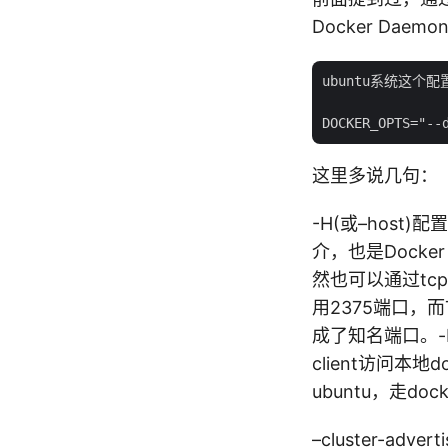
Docker Dae
ubuntu系统这个配置在
这里多说几句：
-H(或–host)配
介，也是Docker
然也可以通过tc
用2375端口，
成了知名端口。-H
client访问本地d
ubuntu，走docker
–cluster-adv