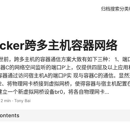
归档
搜索
分类
cker跨多主机容器网络
.9 出世前，跨多主机的容器通信方案大致有如下三种： 1、端
容器C的网络空间监听的端口P’上，仅提供四层及以上应用
容器通过访问宿主机A的端口P实 现与容器C的通信。显
 2、将物理网卡桥接到虚拟网桥，使得容器与宿主机配置
立一个新虚拟网桥设备br0，将各自物理网卡...
12 min
·
Tony Bai
Contents