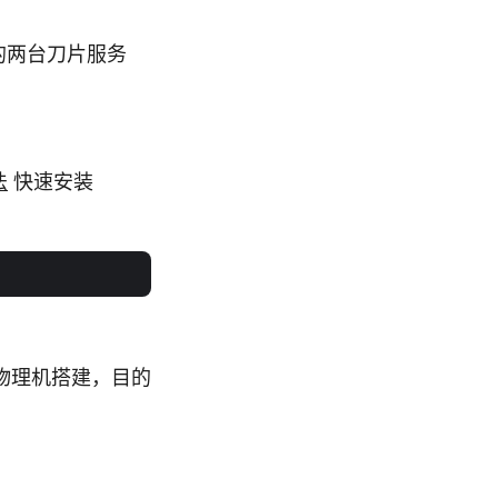
的两台刀片服务
法
快速安装
物理机搭建，目的