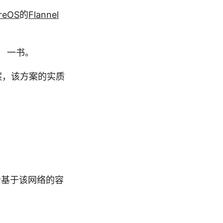
reOS
的
Flannel
》 一书。
方案，该方案的实质
分析基于该网络的容