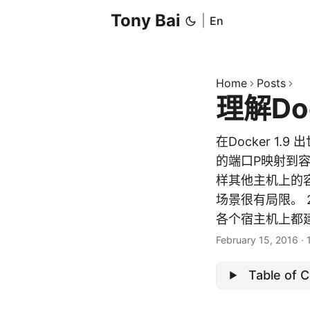
Tony Bai
|
En
Home
Posts
理解Do
在Docker 1
的端口P映射到
样其他主机上的
场景很有局限。
各个宿主机上都建
February 15, 2016
·
Table of 