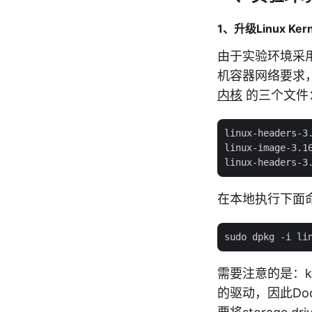
1、升级Linux Kern
由于实验环境采用的是
机容器网络要求
内核
的三个文件
linux-headers-3.
linux-image-3.1
在本地执行下面
需要注意的是：kern
的驱动，因此Dock