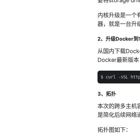
要将storage dr
内核升级是一个
器，就是一台升
2、升级Docker到1
从国内下载Doc
Docker最新版
3、拓扑
本次的跨多主机
是简化后续网络
拓扑图如下：