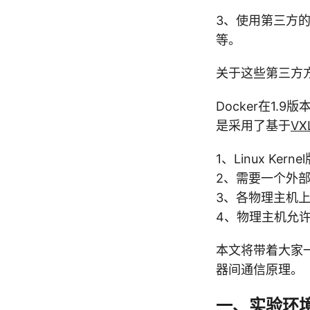
3、使用第三方
等。
关于这些第三方方案
Docker在1
是采用了基于
VX
1、Linux Kerne
2、需要一个外部K
3、各物理主机上的
4、物理主机允许
本文将带着大家一
器间通信原理。
一、实验环