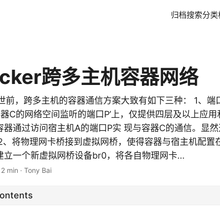
归档
搜索
分类
cker跨多主机容器网络
.9 出世前，跨多主机的容器通信方案大致有如下三种： 1、端
容器C的网络空间监听的端口P’上，仅提供四层及以上应用
容器通过访问宿主机A的端口P实 现与容器C的通信。显
 2、将物理网卡桥接到虚拟网桥，使得容器与宿主机配置
立一个新虚拟网桥设备br0，将各自物理网卡...
12 min
·
Tony Bai
Contents