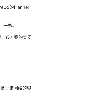
reOS
的
Flannel
》 一书。
方案，该方案的实质
分析基于该网络的容