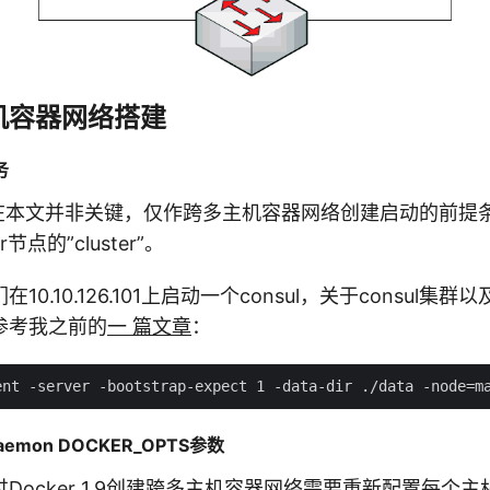
机容器网络搭建
务
ore在本文并非关键，仅作跨多主机容器网络创建启动的前
节点的”cluster”。
0.10.126.101上启动一个consul，关于consul集
参考我之前的
一 篇文章
：
aemon DOCKER_OPTS参数
Docker 1.9创建跨多主机容器网络需要重新配置每个