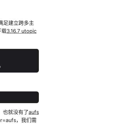
本不能满足建立跨多主
下载
3.16.7 utopic
tra，也就没有了
aufs
r=aufs，我们需