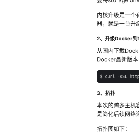
要将storage dr
内核升级是一个
器，就是一台升
2、升级Docker到1
从国内下载Doc
Docker最新版
3、拓扑
本次的跨多主机
是简化后续网络
拓扑图如下：