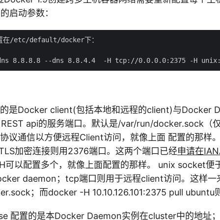
mon的启动参数：
/etc/default/docker下：

置的是Docker client(包括本地和远程的client)与Docke
 REST api的服务端口。默认是/var/run/docker.so
p协议通信以方便远程Client访问，就像上面 配置的那
而TLS加密连接则用2376端口。这两个端口已经
申请在IA
可以配置多个，就像上面配置的那样。 unix socket便于
ocker daemon；tcp端口则用于远程client访问。这样一来：
.sock；而docker -H 10.10.126.101:2375 pull ubunt
ertise 配置的是本Docker Daemon实例在cluster中的地址