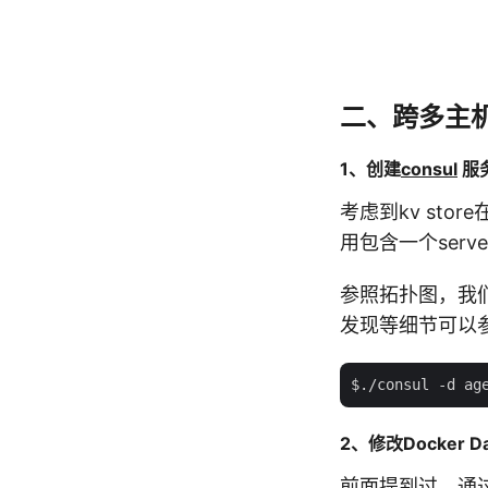
二、跨多主
1、创建
consul
服
考虑到kv st
用包含一个server
参照拓扑图，我们在1
发现等细节可以
2、修改Docker D
前面提到过，通过