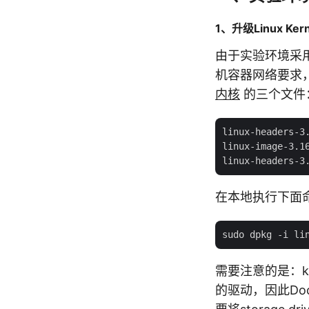
1、升级Linux Kern
由于实验环境采用的是
机容器网络要求
内核
的三个文件
linux-headers-3.
linux-image-3.1
在本地执行下面
需要注意的是：kern
的驱动，因此Dock