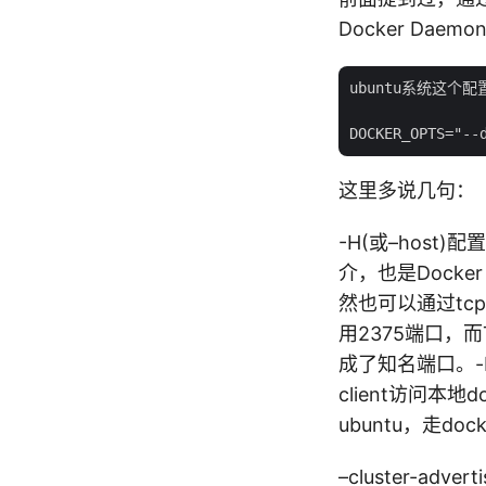
Docker Dae
ubuntu系统这个配置在
这里多说几句：
-H(或–host)配
介，也是Docker
然也可以通过tc
用2375端口，
成了知名端口。-H
client访问本地d
ubuntu，走docker
–cluster-adv