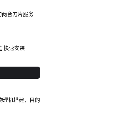
的两台刀片服务
法
快速安装
物理机搭建，目的