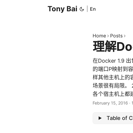
Tony Bai
|
En
Home
Posts
理解Do
在Docker 1
的端口P映射到
样其他主机上的
场景很有局限。
各个宿主机上都建
February 15, 2016
·
Table of 