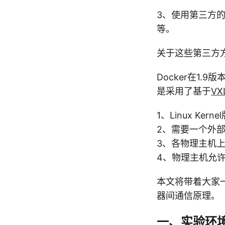
3、使用第三方
等。
关于这些第三方方案
Docker在1
是采用了基于
VX
1、Linux Kerne
2、需要一个外部K
3、各物理主机上的
4、物理主机允许
本文将带着大家一
器间通信原理。
一、实验环