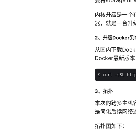
要将storage dr
内核升级是一个
器，就是一台升
2、升级Docker到1
从国内下载Doc
Docker最新版
3、拓扑
本次的跨多主机
是简化后续网络
拓扑图如下：