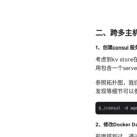
二、跨多主
1、创建
consul
服
考虑到kv st
用包含一个server
参照拓扑图，我们在1
发现等细节可以
2、修改Docker D
前面提到过，通过