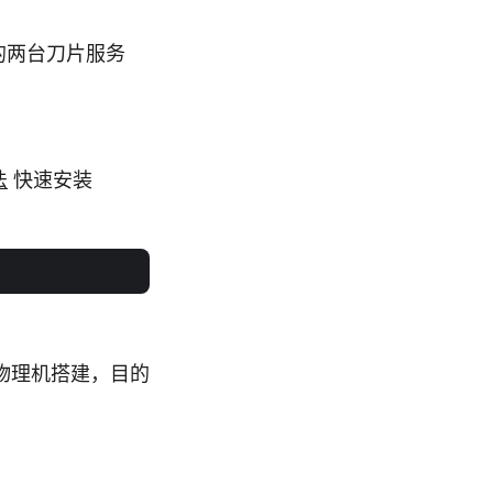
的两台刀片服务
法
快速安装
物理机搭建，目的