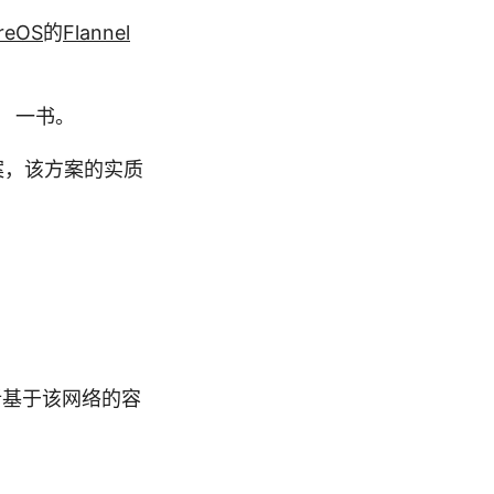
reOS
的
Flannel
》 一书。
方案，该方案的实质
分析基于该网络的容