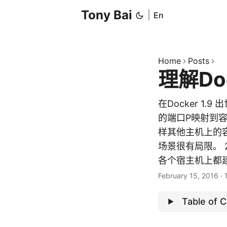
Tony Bai
|
En
Home
Posts
理解Do
在Docker 1
的端口P映射到
样其他主机上的
场景很有局限。
各个宿主机上都建
February 15, 2016
·
Table of 