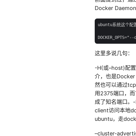
Docker Dae
ubuntu系统这个配置在
这里多说几句：
-H(或–host)配
介，也是Docker
然也可以通过tc
用2375端口，
成了知名端口。-H
client访问本地d
ubuntu，走docker
–cluster-adv