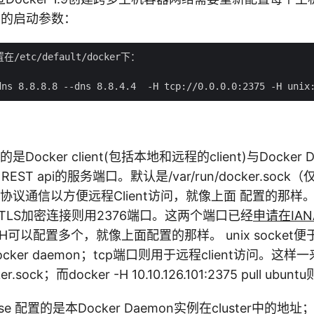
mon的启动参数：
/etc/default/docker下：

置的是Docker client(包括本地和远程的client)与Docke
 REST api的服务端口。默认是/var/run/docker.so
p协议通信以方便远程Client访问，就像上面 配置的那
而TLS加密连接则用2376端口。这两个端口已经
申请在IA
可以配置多个，就像上面配置的那样。 unix socket便于
ocker daemon；tcp端口则用于远程client访问。这样一来：
.sock；而docker -H 10.10.126.101:2375 pull ubunt
ertise 配置的是本Docker Daemon实例在cluster中的地址