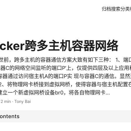
归档
搜索
分类
cker跨多主机容器网络
.9 出世前，跨多主机的容器通信方案大致有如下三种： 1、端
容器C的网络空间监听的端口P’上，仅提供四层及以上应用
容器通过访问宿主机A的端口P实 现与容器C的通信。显
 2、将物理网卡桥接到虚拟网桥，使得容器与宿主机配置
立一个新虚拟网桥设备br0，将各自物理网卡...
12 min
·
Tony Bai
Contents