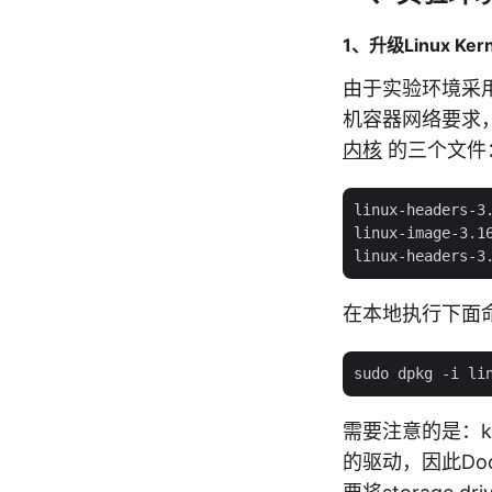
1、升级Linux Kern
由于实验环境采用的是
机容器网络要求
内核
的三个文件
linux-headers-3.
linux-image-3.1
在本地执行下面
需要注意的是：kern
的驱动，因此Dock