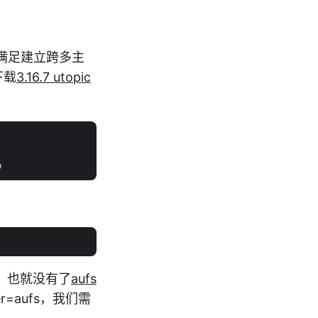
本不能满足建立跨多主
下载
3.16.7 utopic
tra，也就没有了
aufs
r=aufs，我们需