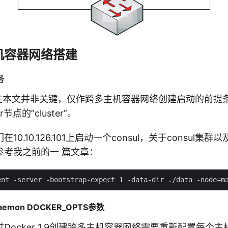
机容器网络搭建
务
ore在本文并非关键，仅作跨多主机容器网络创建启动的前
节点的”cluster”。
0.10.126.101上启动一个consul，关于consul集
参考我之前的
一 篇文章
：
aemon DOCKER_OPTS参数
Docker 1.9创建跨多主机容器网络需要重新配置每个