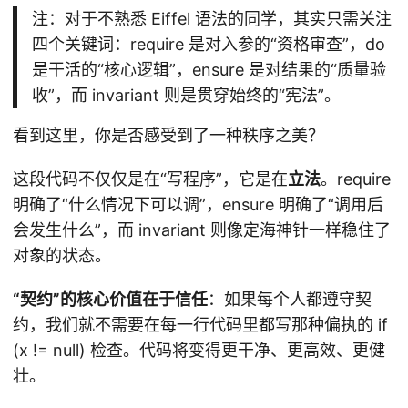
注：对于不熟悉 Eiffel 语法的同学，其实只需关注
四个关键词：require 是对入参的“资格审查”，do
是干活的“核心逻辑”，ensure 是对结果的“质量验
收”，而 invariant 则是贯穿始终的“宪法”。
看到这里，你是否感受到了一种秩序之美？
这段代码不仅仅是在“写程序”，它是在
立法
。require
明确了“什么情况下可以调”，ensure 明确了“调用后
会发生什么”，而 invariant 则像定海神针一样稳住了
对象的状态。
“契约”的核心价值在于信任
：如果每个人都遵守契
约，我们就不需要在每一行代码里都写那种偏执的 if
(x != null) 检查。代码将变得更干净、更高效、更健
壮。