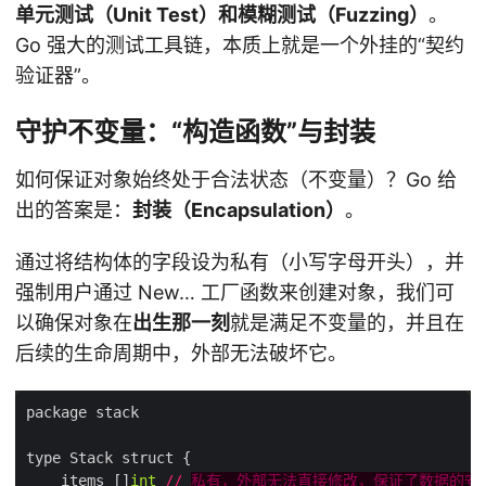
单元测试（Unit Test）和模糊测试（Fuzzing）
。
Go 强大的测试工具链，本质上就是一个外挂的“契约
验证器”。
守护不变量：“构造函数”与封装
如何保证对象始终处于合法状态（不变量）？Go 给
出的答案是：
封装（Encapsulation）
。
通过将结构体的字段设为私有（小写字母开头），并
强制用户通过 New… 工厂函数来创建对象，我们可
以确保对象在
出生那一刻
就是满足不变量的，并且在
后续的生命周期中，外部无法破坏它。
    items []
int
//
私有，外部无法直接修改，保证了数据的安