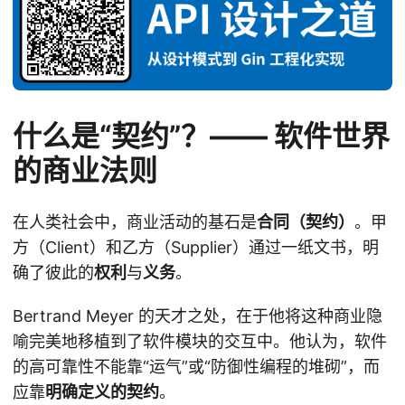
什么是“契约”？—— 软件世界
的商业法则
在人类社会中，商业活动的基石是
合同（契约）
。甲
方（Client）和乙方（Supplier）通过一纸文书，明
确了彼此的
权利
与
义务
。
Bertrand Meyer 的天才之处，在于他将这种商业隐
喻完美地移植到了软件模块的交互中。他认为，软件
的高可靠性不能靠“运气”或“防御性编程的堆砌”，而
应靠
明确定义的契约
。