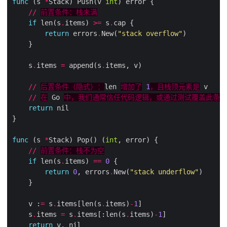
func
 (s 
*
Stack) Push(v 
int
//
前置条件：栈未满
if
 len(s
.
items) 
>=
 s
.
return
 errors
.
New(
"stack overflow"
    s
.
items 
=
 append(s
.
//
后置条件（隐式）：
len 
增加了
1
，且栈顶元素是
//
在
 Go 
中，我们通常信任代码逻辑，或通过测试覆盖此条件
return
func
 (s 
*
Stack) Pop() (
int
//
前置条件：栈不为空
if
 len(s
.
items) 
==
0
return
0
, errors
.
New(
"stack underflow"
    v :
=
 s
.
items[len(s
.
items)
-
1
    s
.
items 
=
 s
.
items[:len(s
.
items)
-
1
return