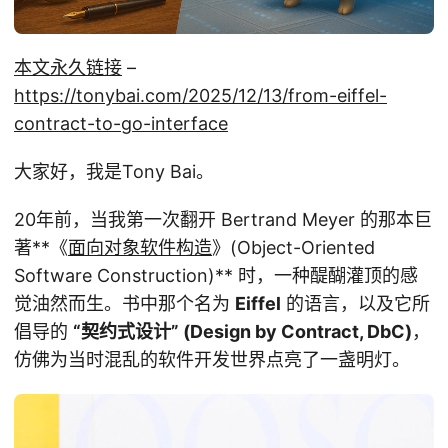
本文永久链接
–
https://tonybai.com/2025/12/13/from-eiffel-
contract-to-go-interface
大家好，我是Tony Bai。
20年前，当我第一次翻开 Bertrand Meyer 的那本巨
著**《
面向对象软件构造
》(Object-Oriented
Software Construction)** 时，一种醍醐灌顶的感
觉油然而生。书中那个名为
Eiffel
的语言，以及它所
倡导的
“契约式设计” (Design by Contract, DbC)
，
仿佛为当时混乱的软件开发世界点亮了一盏明灯。