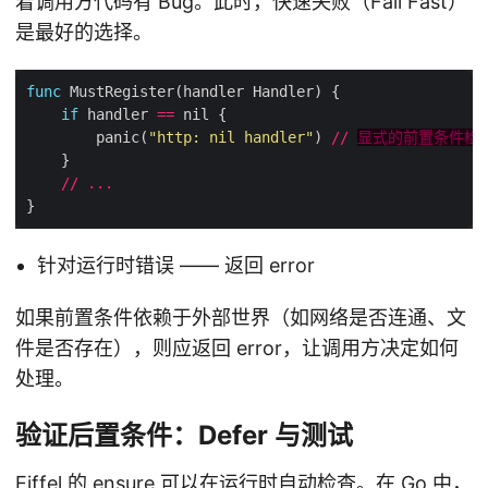
着调用方代码有 Bug。此时，快速失败（Fail Fast）
是最好的选择。
func
if
 handler 
==
        panic(
"http: nil handler"
) 
//
显式的前置条件检
//
...
针对运行时错误 —— 返回 error
如果前置条件依赖于外部世界（如网络是否连通、文
件是否存在），则应返回 error，让调用方决定如何
处理。
验证后置条件：Defer 与测试
Eiffel 的 ensure 可以在运行时自动检查。在 Go 中，