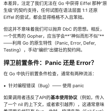
本差异，注定了我们无法在 Go 中获得 Eiffel 那种“原
生级”的契约支持，任何试图在语法层面 1:1 还原
Eiffel 的尝试，都会显得格格不入且笨拙。
但这并不意味着我们可以抛弃 DbC 的思想。相反，
一个优秀的 Gopher，应当学会**“神似而形不似”**
——利用 Go 的原生特性（Panic, Error, Defer,
Testing），手动“编织”出健壮的契约网。
捍卫前置条件：Panic 还是 Error？
在 Go 中执行前置条件检查，通常有两种流派：
针对编程错误（Bug）—— 使用 panic
如果调用者违反了API的
基本使用协议
（例如，传入
了一个 nil 的上下文，或者索引越界），这通常意味