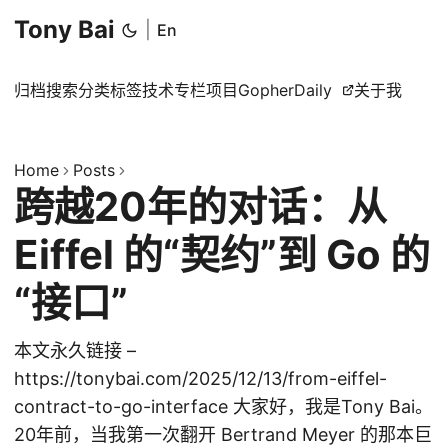
Tony Bai
|
En
归档
搜索
分类
标签
技术专栏
项目
GopherDaily
关于我
Home
Posts
跨越20年的对话：从
Eiffel 的“契约”到 Go 的
“接口”
本文永久链接 –
https://tonybai.com/2025/12/13/from-eiffel-
contract-to-go-interface 大家好，我是Tony Bai。
20年前，当我第一次翻开 Bertrand Meyer 的那本巨