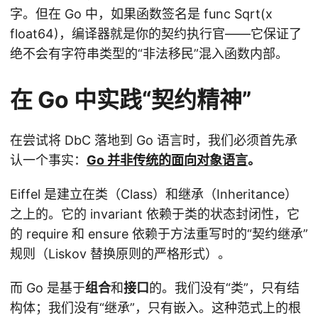
字。但在 Go 中，如果函数签名是 func Sqrt(x
float64)，编译器就是你的契约执行官——它保证了
绝不会有字符串类型的“非法移民”混入函数内部。
在 Go 中实践“契约精神”
在尝试将 DbC 落地到 Go 语言时，我们必须首先承
认一个事实：
Go 并非传统的面向对象语言
。
Eiffel 是建立在类（Class）和继承（Inheritance）
之上的。它的 invariant 依赖于类的状态封闭性，它
的 require 和 ensure 依赖于方法重写时的“契约继承”
规则（Liskov 替换原则的严格形式）。
而 Go 是基于
组合
和
接口
的。我们没有“类”，只有结
构体；我们没有“继承”，只有嵌入。这种范式上的根