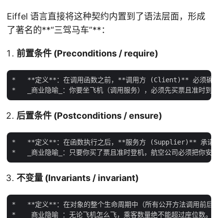
Eiffel 语言直接将这种契约内置到了语法层面，形成
了著名的**“三驾马车”**：
前置条件 (Preconditions / require)
*   **定义**：在调用函数之前，**调用方 (Client)** 必须
后置条件 (Postconditions / ensure)
*   **定义**：在函数执行之后，**服务方 (Supplier)** 承
不变量 (Invariants / invariant)
*   **定义**：在对象的整个生命周期中（所有公开方法调用前后）