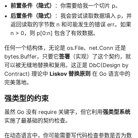
前置条件（隐式）
：你需要给我一个切片 p。
后置条件（隐式）
：我会尝试读取数据填入 p，并
返回读取的字节数 n 和可能发生的错误 err。如果
n > 0，则 p[0:n] 包含了有效数据。
任何一个结构体，无论是 os.File、net.Conn 还是
bytes.Buffer，只要它
签署
（实现）了这个契约，就
可以被无缝地替换和复用。这正是 DbC(Design by
Contract) 理论中
Liskov 替换原则
在 Go 语言中的
完美落地。
强类型的约束
虽然 Go 没有 require 关键字，但它利用
强类型系统
实施了最基础的契约检查。
在动态语言中，你可能需要写代码检查参数是否为数