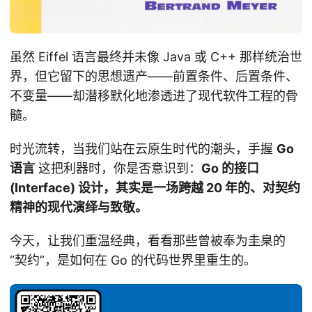
虽然 Eiffel 语言最终并未像 Java 或 C++ 那样统治世
界，但它留下的思想遗产——前置条件、后置条件、
不变量——却潜移默化地渗透进了现代软件工程的骨
髓。
时光流转，当我们站在云原生时代的潮头，手握
Go
语言
这把利器时，你是否意识到：
Go 的接口
(Interface) 设计，其实是一场跨越 20 年的、对契约
精神的现代演绎与致敬。
今天，让我们重温经典，看看那些曾被奉为圭臬的
“契约”，是如何在 Go 的代码世界里重生的。