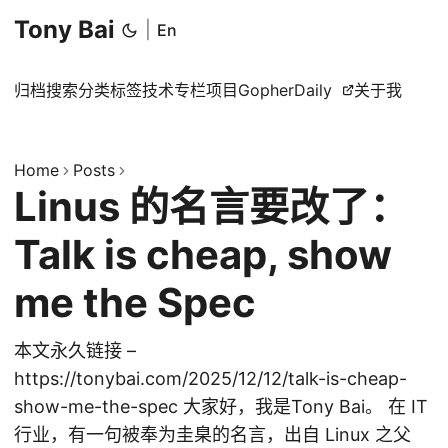
Tony Bai
|
En
归档
搜索
分类
标签
技术专栏
项目
GopherDaily
关于我
Home
Posts
Linus 的名言要改了：
Talk is cheap, show
me the Spec
本文永久链接 –
https://tonybai.com/2025/12/12/talk-is-cheap-
show-me-the-spec 大家好，我是Tony Bai。 在 IT
行业，有一句被奉为圭臬的名言，出自 Linux 之父