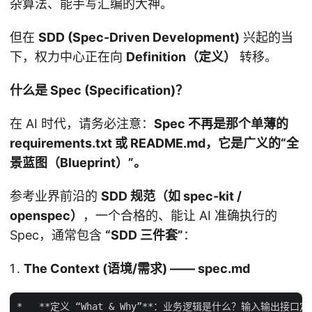
杂算法、能手写汇编的大神。
但在
SDD (Spec-Driven Development)
兴起的当
下，权力中心正在向
Definition（定义）
转移。
什么是 Spec (Specification)？
在 AI 时代，请务必注意：
Spec 不再是那个单薄的
requirements.txt 或 README.md，它是广义的“全
景蓝图（Blueprint）”。
参考业界前沿的
SDD 规范（如 spec-kit /
openspec）
，一个合格的、能让 AI 准确执行的
Spec，通常包含
“SDD 三件套”
：
The Context (语境/需求) —— spec.md
*   **定义 “What & Why”**：业务逻辑是什么？输入输出接口定义