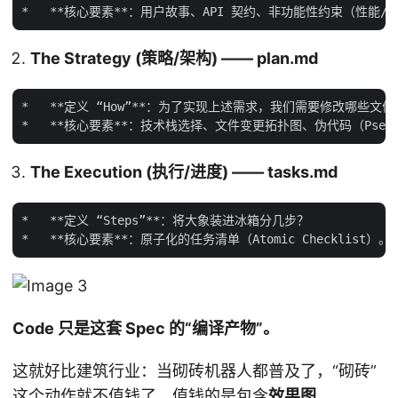
The Strategy (策略/架构) —— plan.md
*   **定义 “How”**：为了实现上述需求，我们需要修改哪些文
The Execution (执行/进度) —— tasks.md
*   **定义 “Steps”**：将大象装进冰箱分几步？

Code 只是这套 Spec 的“编译产物”。
这就好比建筑行业：当砌砖机器人都普及了，“砌砖”
这个动作就不值钱了。值钱的是包含
效果图