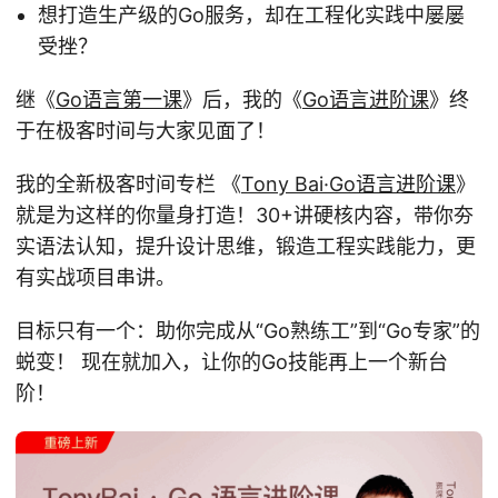
想打造生产级的Go服务，却在工程化实践中屡屡
受挫？
继《
Go语言第一课
》后，我的《
Go语言进阶课
》终
于在极客时间与大家见面了！
我的全新极客时间专栏 《
Tony Bai·Go语言进阶课
》
就是为这样的你量身打造！30+讲硬核内容，带你夯
实语法认知，提升设计思维，锻造工程实践能力，更
有实战项目串讲。
目标只有一个：助你完成从“Go熟练工”到“Go专家”的
蜕变！ 现在就加入，让你的Go技能再上一个新台
阶！