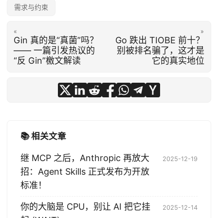
需求与约束
«
»
Gin 真的是“真菌”吗？
Go 跌出 TIOBE 前十？
—— 一篇引发热议的
别被排名骗了，这才是
“反 Gin”檄文解读
它的真实地位
📚 相关文章
继 MCP 之后，Anthropic 再放大
2025-12-19
招：Agent Skills 正式发布为开放
标准！
你的大脑是 CPU，别让 AI 把它挂
2025-12-14