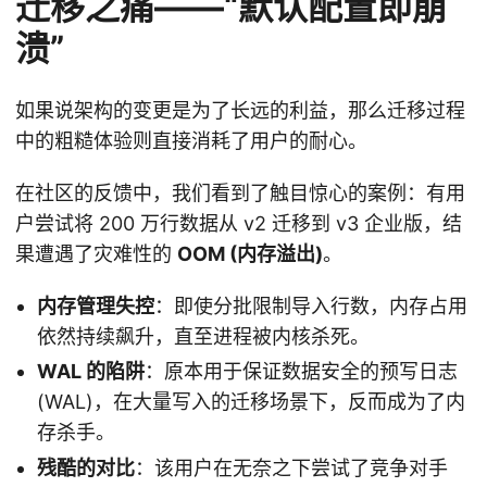
迁移之痛——“默认配置即崩
溃”
如果说架构的变更是为了长远的利益，那么迁移过程
中的粗糙体验则直接消耗了用户的耐心。
在社区的反馈中，我们看到了触目惊心的案例：有用
户尝试将 200 万行数据从 v2 迁移到 v3 企业版，结
果遭遇了灾难性的
OOM (内存溢出)
。
内存管理失控
：即使分批限制导入行数，内存占用
依然持续飙升，直至进程被内核杀死。
WAL 的陷阱
：原本用于保证数据安全的预写日志
(WAL)，在大量写入的迁移场景下，反而成为了内
存杀手。
残酷的对比
：该用户在无奈之下尝试了竞争对手