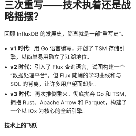
三次重写——技术执着还是战
略摇摆？
回顾 InfluxDB 的发展史，简直就是一部“重写史”。
v1 时代
：用 Go 语言编写，开创了 TSM 存储引
擎，以简单易用确立了江湖地位。
v2 时代
：引入了 Flux 查询语言，试图构建一个
“数据处理平台”。但 Flux 陡峭的学习曲线和与
SQL 的背离，让许多用户望而却步。
v3 时代
：再次推倒重来。彻底抛弃 Go 和 TSM，
拥抱 Rust、
Apache Arrow
和
Parquet
，构建了
一个以 IOx 为核心的全新引擎。
技术上的飞跃