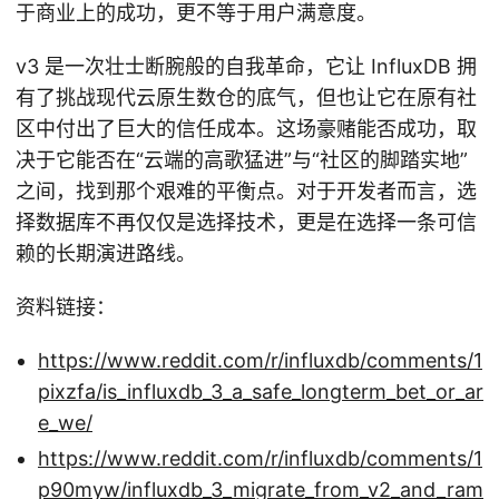
于商业上的成功，更不等于用户满意度。
v3 是一次壮士断腕般的自我革命，它让 InfluxDB 拥
有了挑战现代云原生数仓的底气，但也让它在原有社
区中付出了巨大的信任成本。这场豪赌能否成功，取
决于它能否在“云端的高歌猛进”与“社区的脚踏实地”
之间，找到那个艰难的平衡点。对于开发者而言，选
择数据库不再仅仅是选择技术，更是在选择一条可信
赖的长期演进路线。
资料链接：
https://www.reddit.com/r/influxdb/comments/1
pixzfa/is_influxdb_3_a_safe_longterm_bet_or_ar
e_we/
https://www.reddit.com/r/influxdb/comments/1
p90myw/influxdb_3_migrate_from_v2_and_ram