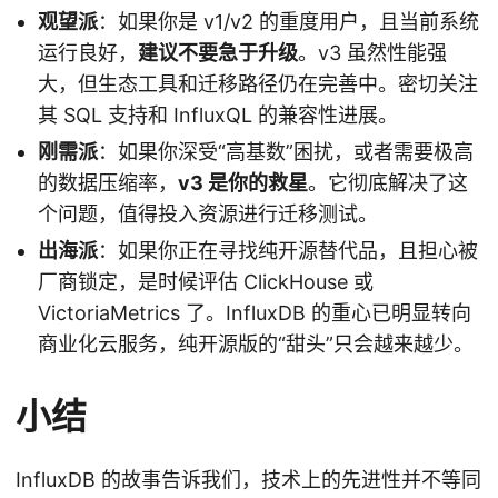
观望派
：如果你是 v1/v2 的重度用户，且当前系统
运行良好，
建议不要急于升级
。v3 虽然性能强
大，但生态工具和迁移路径仍在完善中。密切关注
其 SQL 支持和 InfluxQL 的兼容性进展。
刚需派
：如果你深受“高基数”困扰，或者需要极高
的数据压缩率，
v3 是你的救星
。它彻底解决了这
个问题，值得投入资源进行迁移测试。
出海派
：如果你正在寻找纯开源替代品，且担心被
厂商锁定，是时候评估 ClickHouse 或
VictoriaMetrics 了。InfluxDB 的重心已明显转向
商业化云服务，纯开源版的“甜头”只会越来越少。
小结
InfluxDB 的故事告诉我们，技术上的先进性并不等同