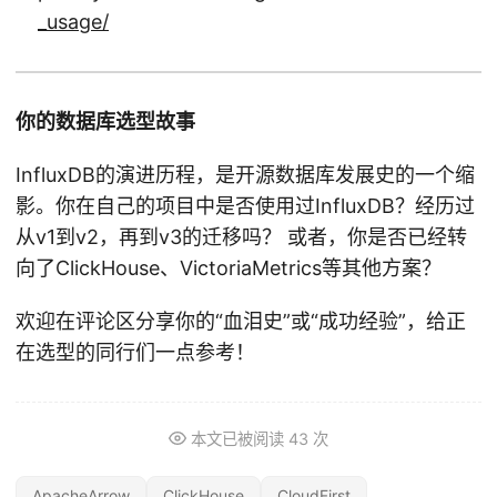
_usage/
你的数据库选型故事
InfluxDB的演进历程，是开源数据库发展史的一个缩
影。你在自己的项目中是否使用过InfluxDB？经历过
从v1到v2，再到v3的迁移吗？ 或者，你是否已经转
向了ClickHouse、VictoriaMetrics等其他方案？
欢迎在评论区分享你的“血泪史”或“成功经验”，给正
在选型的同行们一点参考！
本文已被阅读
43
次
ApacheArrow
ClickHouse
CloudFirst