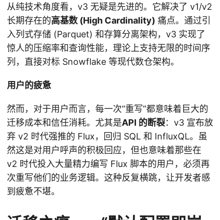
从纯技术角度看，v3 无疑是先进的。它解决了 v1/v2
长期存在的
高基数 (High Cardinality)
痛点。通过引
入列式存储 (Parquet) 和存算分离架构，v3 实现了
惊人的压缩率和查询性能，理论上支持无限的时间序
列，直接对标 Snowflake 等现代数仓架构。
用户的疲惫
然而，对于用户而言，每一次“重写”都意味着巨大的
迁移成本和信任消耗。尤其是
API 的断裂
：v3 宣布放
弃 v2 时代强推的 Flux，回归 SQL 和 InfluxQL。虽
然这是对用户呼声的积极回应，但也意味着那些在
v2 时代投入大量精力编写 Flux 脚本的用户，必须再
次重写他们的业务逻辑。这种反复横跳，让开发者感
到疲惫不堪。