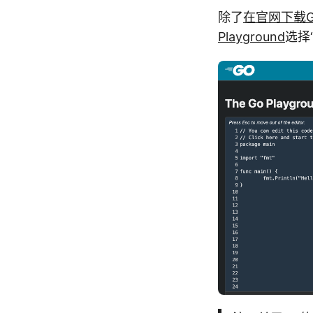
除了
在官网下载Go
Playground
选择