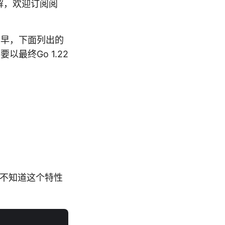
解，欢迎订阅阅
尚早，下面列出的
最终Go 1.22
你还不知道这个特性