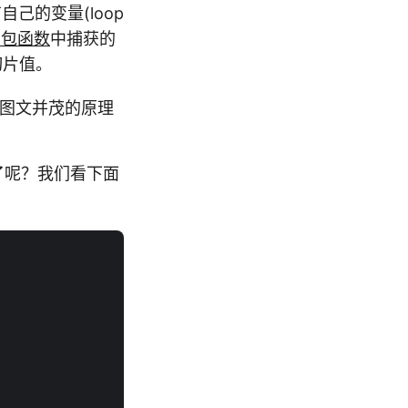
会有自己的变量(loop
闭包函数
中捕获的
的切片值。
图文并茂的原理
化了呢？我们看下面