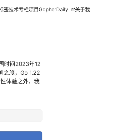
标签
技术专栏
项目
GopherDaily
关于我
t 美国时间2023年12
旅，Go 1.22
新特性体验之外，我