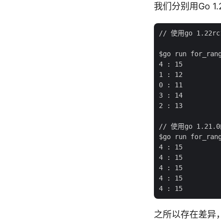
我们分别用Go 1.
// 使用go 1.22
$go run for_rang
4 : 15

1 : 12

0 : 11

3 : 14

2 : 13

// 使用go 1.21
$go run for_rang
4 : 15

4 : 15

4 : 15

4 : 15

之所以存在差异，是