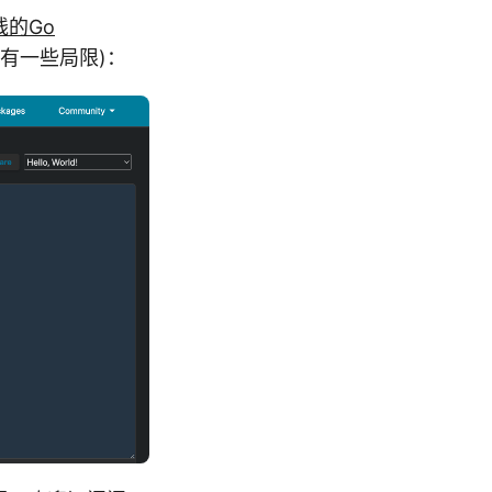
线的Go
验会有一些局限)：