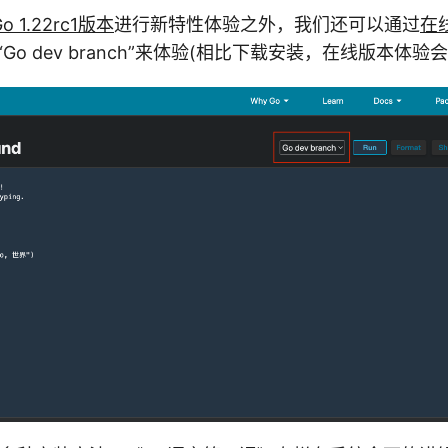
 1.22rc1版本
进行新特性体验之外，我们还可以通过
在
“Go dev branch”来体验(相比下载安装，在线版本体