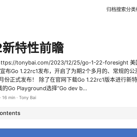
归档
搜索
分类
.22新特性前瞻
s://tonybai.com/2023/12/25/go-1-22-foresigh
宣布Go 1.22rc1发布，开启了为期2个多月的、常规的公测之
2月份正式发布！ 除了在官网下载Go 1.22rc1版本进行
 Playground选择“Go dev b...
·
16 min
·
Tony Bai
Contents