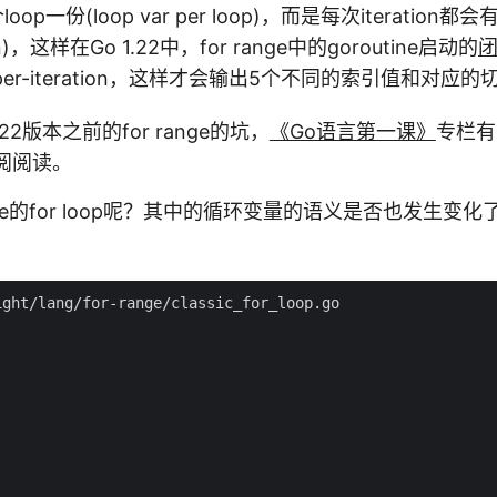
op一份(loop var per loop)，而是每次iteration都
ation)，这样在Go 1.22中，for range中的goroutine启动的
r per-iteration，这样才会输出5个不同的索引值和对应
22版本之前的for range的坑，
《Go语言第一课》
专栏有
阅阅读。
use的for loop呢？其中的循环变量的语义是否也发生变
ght/lang/for-range/classic_for_loop.go
