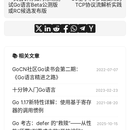
试Go语言Beta公测版
TCP协议流解析实践
或RC候选发布版
📚 相关文章
GoCN社区Go读书会第二期：
2022-07-07
《Go语言精进之路》
十分钟入门Go语言
2023-02-23
Go 1.17新特性详解：使用基于寄存
2021-08-20
器的调用惯例
Go 考古：defer 的“救赎”——从性
2025-10-15