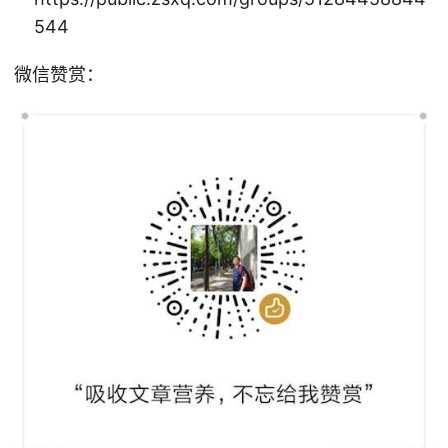
544
微信赞赏：