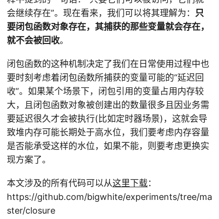
会继续存在”。现在看来，我们可以将其理解为：
只
要闭包函数对象存在，其捕获的那些变量就会存在，
就不会被回收
。
闭包函数的这种机制决定了我们在日常使用过程中也
要时刻考虑着闭包函数所捕获的变量可能的“延迟回
收”。如果某个场景下，闭包引用的变量占用内存较
大，且闭包函数对象被创建出的数量很多且因业务需
要延迟很久才会被执行(比如定时器场景)，这就会导
致堆内存可能长期处于高水位，我们要考虑内存容量
是否能承受这样的水位，如果不能，则要考虑更换实
现方案了。
本文涉及的所有代码可以从
这里下载
：
https://github.com/bigwhite/experiments/tree/ma
ster/closure