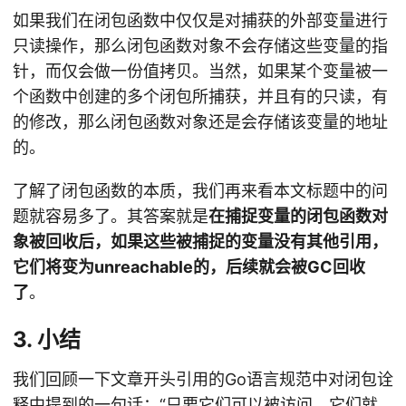
如果我们在闭包函数中仅仅是对捕获的外部变量进行
只读操作，那么闭包函数对象不会存储这些变量的指
针，而仅会做一份值拷贝。当然，如果某个变量被一
个函数中创建的多个闭包所捕获，并且有的只读，有
的修改，那么闭包函数对象还是会存储该变量的地址
的。
了解了闭包函数的本质，我们再来看本文标题中的问
题就容易多了。其答案就是
在捕捉变量的闭包函数对
象被回收后，如果这些被捕捉的变量没有其他引用，
它们将变为unreachable的，后续就会被GC回收
了
。
3. 小结
我们回顾一下文章开头引用的Go语言规范中对闭包诠
释中提到的一句话：“只要它们可以被访问，它们就