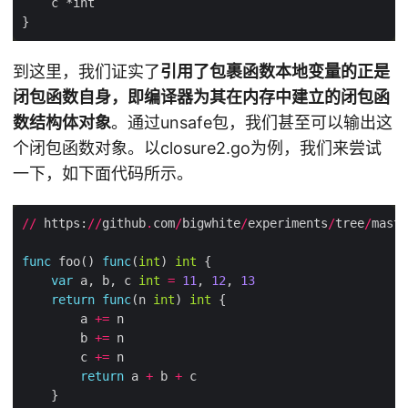
到这里，我们证实了
引用了包裹函数本地变量的正是
闭包函数自身，即编译器为其在内存中建立的闭包函
数结构体对象
。通过unsafe包，我们甚至可以输出这
个闭包函数对象。以closure2.go为例，我们来尝试
一下，如下面代码所示。
//
 https:
//
github
.
com
/
bigwhite
/
experiments
/
tree
/
maste
func
 foo() 
func
(
int
) 
int
var
 a, b, c 
int
=
11
, 
12
, 
13
return
func
(n 
int
) 
int
        a 
+=
        b 
+=
        c 
+=
return
 a 
+
 b 
+