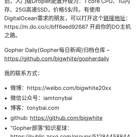
划，入门级Droplet配置升级为：1 core CPU、1G内
存、25G高速SSD，价格5
$/月。有使用
DigitalOcean需求的朋友，可以打开这个
链接地址
：
https://m.do.co/c/bff6eed92687 开启你的DO主机
之路。
Gopher Daily(Gopher每日新闻)归档仓库 –
https://github.com/bigwhite/gopherdaily
我的联系方式：
微博：https://weibo.com/bigwhite20xx
微信公众号：iamtonybai
博客：tonybai.com
github:
https://github.com/bigwhite
“Gopher部落”知识星球：
https://public.zsxq.com/groups/51284458844