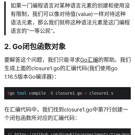
如果一门编程语言对某种语言元素的创建和使用没
有限制，我们可以像对待值(value)一样对待这种
语法元素，那么我们就称这种语法元素是这门编程
语言的“一等公民”。
2. Go闭包函数对象
要解答这个问题，我们只能寻求
Go汇编
的帮助。我们
生成上面的closure1.go的汇编代码(我们使用go
1.16.5版本Go编译器)：
$
go 
tool
 compile 
-
S closure1
.
go 
>
 closure1
.
在汇编代码中，我们找到closure1.go中第7行创建一
个闭包函数所对应的汇编代码：