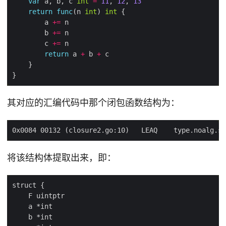
var
 a, b, c 
int
=
11
, 
12
, 
13
return
func
(n 
int
) 
int
        a 
+=
        b 
+=
        c 
+=
return
 a 
+
 b 
+
其对应的汇编代码中那个闭包函数结构为：
将该结构体提取出来，即：