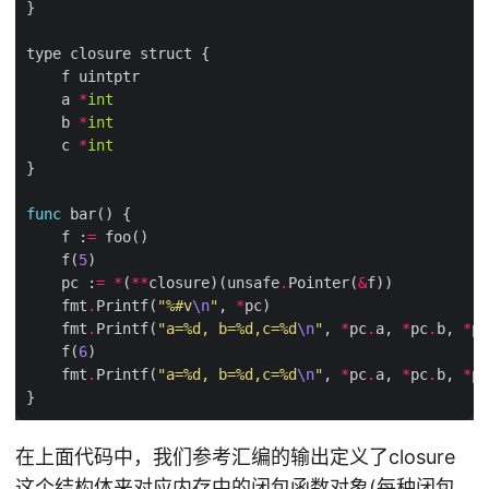
    a 
*
int
    b 
*
int
    c 
*
int
func
    f :
=
    f(
5
    pc :
=
*
(
**
closure)(unsafe
.
Pointer(
&
    fmt
.
Printf(
"%#v
\n
"
, 
*
    fmt
.
Printf(
"a=
%d
, b=
%d
,c=
%d
\n
"
, 
*
pc
.
a, 
*
pc
.
b, 
*
pc
    f(
6
    fmt
.
Printf(
"a=
%d
, b=
%d
,c=
%d
\n
"
, 
*
pc
.
a, 
*
pc
.
b, 
*
pc
在上面代码中，我们参考汇编的输出定义了closure
这个结构体来对应内存中的闭包函数对象(每种闭包