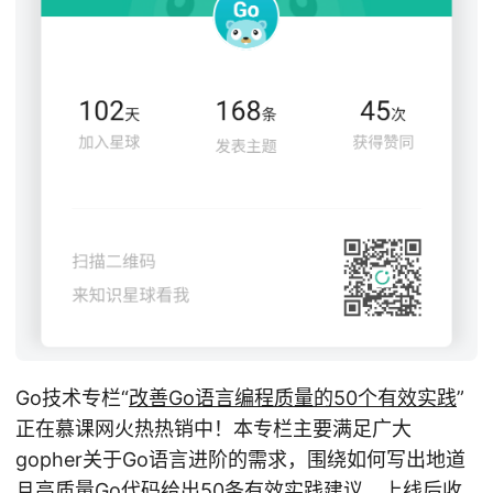
Go技术专栏“
改善Go语⾔编程质量的50个有效实践
”
正在慕课网火热热销中！本专栏主要满足广大
gopher关于Go语言进阶的需求，围绕如何写出地道
且高质量Go代码给出50条有效实践建议，上线后收