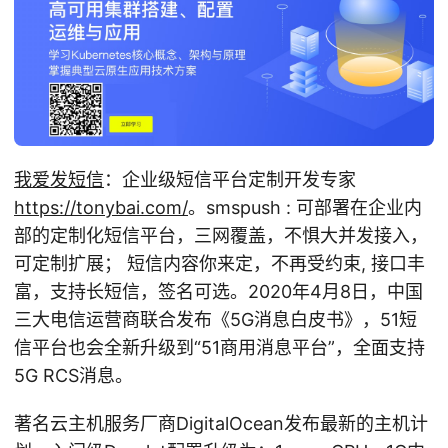
我爱发短信
：企业级短信平台定制开发专家
https://tonybai.com/
。smspush : 可部署在企业内
部的定制化短信平台，三网覆盖，不惧大并发接入，
可定制扩展； 短信内容你来定，不再受约束, 接口丰
富，支持长短信，签名可选。2020年4月8日，中国
三大电信运营商联合发布《5G消息白皮书》，51短
信平台也会全新升级到“51商用消息平台”，全面支持
5G RCS消息。
著名云主机服务厂商DigitalOcean发布最新的主机计