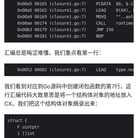
汇编总是晦涩难懂。我们重点看第一行：
我们看到对应到Go源码中创建闭包函数的第7行，这
行汇编代码大致意思是将一个结构体对象的地址放入
CX。我们把这个结构体对象摘录出来：