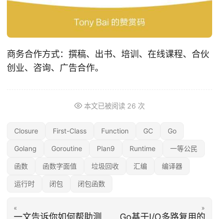
商务合作方式：撰稿、出书、培训、在线课程、合伙
创业、咨询、广告合作。
本文已被阅读
26
次
Closure
First-Class
Function
GC
Go
Golang
Goroutine
Plan9
Runtime
一等公民
函数
函数字面值
垃圾回收
汇编
编译器
运行时
闭包
闭包函数
«
»
一文告诉你如何帮助测
Go基于I/O多路复用的