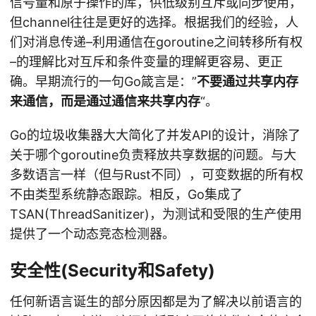
信号量和原子操作的库，供低级别互斥或同步使用，
但channel往往是更好的选择。根据我们的经验，人
们对消息传递–利用通信在goroutine之间转移所有权
–的理解比对互斥和条件变量的理解更容易、更正
确。早期流行的一句Go箴言是：”
不要通过共享内存
来通信，而是通过通信来共享内存
“。
Go的垃圾收集器大大简化了并发API的设计，消除了
关于哪个goroutine负责释放共享数据的问题。与大
多数语言一样（但与Rust不同），可变数据的所有权
不由类型系统静态跟踪。相反，Go集成了
TSAN(ThreadSanitizer)，为测试和受限的生产使用
提供了一个动态竞态检测器。
安全性(Security和Safety)
任何新语言诞生的部分原因都是为了解决以前语言的