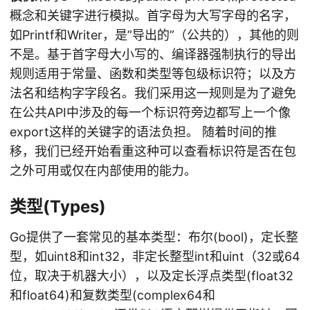
概念和关键字进行模拟。首字母为大写字母的名字，
如Printf和Writer，是”导出的”（公共的），其他的则
不是。基于首字母大小写的、编译器强制执行的导出
规则适用于常量、函数和类型等包级标识符；以及方
法名和结构字字段名。我们采用这一规则是为了避免
在公共API中涉及的每一个标识符旁边都写上一个像
export这样的关键字的语法负担。 随着时间的推
移，我们已经开始看重这种可以查看标识符是否在包
之外可用或仅在内部使用的能力。
类型(Types)
Go提供了一套常见的基本类型：布尔(bool)，定长整
型，如uint8和int32，非定长整型int和uint（32或64
位，取决于机器大小），以及定长浮点类型(float32
和float64)和复数类型(complex64和