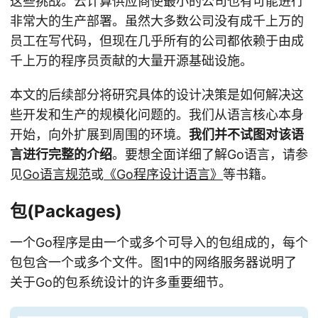
这些挑战。云计算供应商使最小的公司也有可能进行
非常大的生产部署。虽然大多数公司没有成千上万的
员工在写代码，但现在几乎所有的公司都依赖于由成
千上万的程序员贡献的大量开源基础设施。
本文的后续部分将研究具体的设计决策是如何解决这
些开发和生产的规模化问题的。我们从语言核心本身
开始，向外扩展到周围的环境。
我们并不试图对该语
言进行完整的介绍
。要想全面详细了解Go语言，请参
见
Go语言规范
或
《Go程序设计语言》
等书籍。
包(Packages)
一个Go程序是由一个或多个可导入的包组成的，每个
包包含一个或多个文件。图1中的网络服务器说明了
关于Go的包系统设计的许多重要细节。