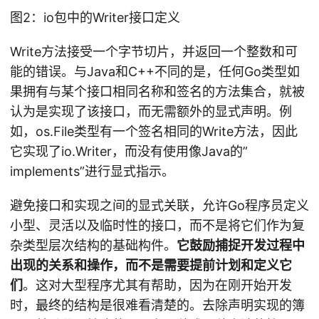
图2：io包中的Writer接口定义
Write方法接受一个字节切片，并返回一个整数和可
能的错误。与Java和C++不同的是，任何Go类型如
果拥有与某个接口相同名称和签名的方法集合，就被
认为是实现了该接口，而无需额外的显式声明。例
如，os.File类型有一个签名相同的Write方法，因此
它实现了io.Writer，而没有使用像Java的”
implements”进行显式指示。
避免接口和实现之间的显式关联，允许Go程序员定义
小型、灵活以及临时性的接口，而不是将它们作为复
杂类型层次结构的基础构件。
它鼓励捕捉开发过程中
出现的关系和操作，而不是需要提前计划和定义它
们
。这对大型程序尤其有帮助，因为在刚开始开发
时，最终的结构是很难看清楚的。去除声明实现的簿