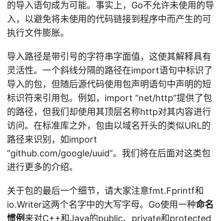
的导入语句成为可能。事实上，Go不允许未使用的导
入，以避免将未使用的代码链接到程序中而产生的可
执行文件膨胀。
导入路径是带引号的字符串字面值，这使其解释具有
灵活性。一个斜线分隔的路径在import语句中标识了
导入的包，但随后源代码使用包声明语句中声明的短
标识符来引用包。例如，import “net/http”提供了包
的路径，但我们却使用其顶层名称http对其内容进行
访问。在标准库之外，包由以域名开头的类似URL的
路径来识别，如import
“github.com/google/uuid”。我们将在后面对这类包
进行更多的介绍。
关于包的最后一个细节，请大家注意fmt.Fprintf和
io.Writer这两个名字中的大写字母。Go使用一种
命名
惯例
来对C++和Java的public、private和protected