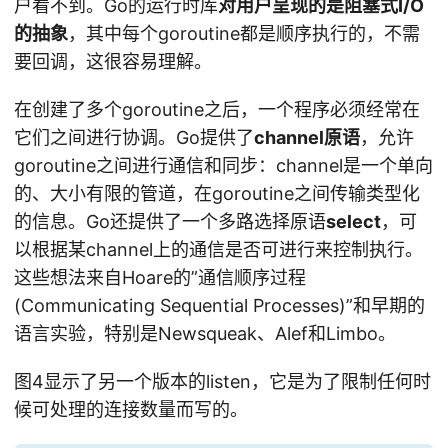
户看不到。Go的运行时库
对用户呈现的是阻塞式I/O
的抽象
，其中每个goroutine都是顺序执行的，不需
要回调，这很容易理解。
在创建了多个goroutine之后，一个程序必须经常在
它们之间进行协调。Go提供了
channel原语
，允许
goroutine之间进行通信和同步：channel是一个单向
的、大小有限的管道，在goroutine之间传输类型化
的信息。Go还提供了一个多路选择原语
select
，可
以根据某channel上的通信是否可进行来控制执行。
这些想法来自Hoare的”通信顺序过程
(Communicating Sequential Processes)”和早期的
语言实验，特别是Newsqueak、Alef和Limbo。
图4显示了另一个版本的listen，它是为了限制任何时
候可处理的连接数量而写的。