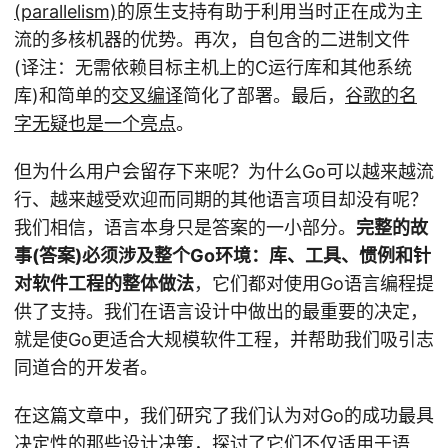
(parallelism)
的原生支持有助于利用当时正在成为主
流的多核机器的优势。再次，自包含的二进制文件
(译注：无需依赖目标主机上的C运行库和其他系统
库)和简单的
交叉编译
简化了部署。最后，
谷歌的名
字无疑也是一个亮点
。
但为什么用户会留存下来呢？为什么Go可以越来越流
行、越来越受欢迎而同期的其他语言项目却没有呢？
我们相信，语言本身只是答案的一小部分。
完整的故
事(答案)必须涉及整个Go环境：库、工具、惯例和针
对软件工程的整体做法
，它们都对使用Go语言编程提
供了支持。我们在语言设计中做出的最重要的决定，
就是使Go更适合大规模软件工程，并帮助我们吸引志
同道合的开发者。
在这篇文章中，我们研究了我们认为对Go的成功最具
决定性的那些设计决策，探讨了它们不仅适用于语