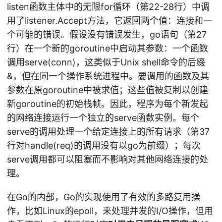
listen函数主体中的无限for循环（第22-28行）中调
用了listener.Accept方法，它返回两个值：连接和一
个可能的错误。假设没有错误发生，go语句（第27
行）在一个新的goroutine中启动其参数：一个函数
调用serve(conn)，这类似于Unix shell命令的后缀
&，但在同一个操作系统进程中。要调用的函数及其
参数在原goroutine中被求值；这些值被复制以创建
新goroutine的初始栈帧。因此，程序为每个新发起
的网络连接运行一个独立的serve函数实例。每个
serve的调用处理一个给定连接上的所有请求（第37
行对handle(req)的调用没有以go为前缀）；每次
serve调用都可以阻塞而不影响对其他网络连接的处
理。
在Go的内部，Go的实现使用了有效的多路复用操
作，比如Linux的epoll，来处理并发的I/O操作，但用