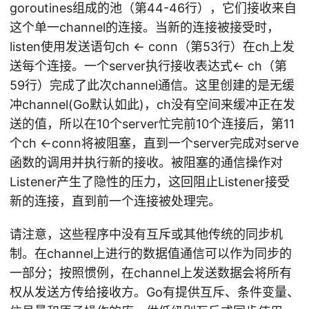
goroutines组成的池（第44-46行），它们接收来自
这个单一channel的连接。当新的连接被接受时，
listen使用发送语句ch <- conn（第53行）在ch上发
送每个连接。一个server执行接收表达式<- ch（第
59行）完成了此次channel通信。这里创建的是无缓
冲channel(Go默认如此)，ch没有空间来缓冲正在发
送的值，所以在10个server忙完前10个连接后，第11
个ch <-conn将被阻塞，直到一个server完成对serve
函数的调用并执行新的接收。被阻塞的通信操作对
Listener产生了隐性的压力，这回阻止Listener接受
新的连接，直到前一个连接被处理完。
请注意，这些程序中没有互斥或其他传统的同步机
制。在channel上进行的数据值通信可以作为同步的
一部分；按照惯例，在channel上发送数据会将所有
权从发送方传给接收方。Go有提供互斥、条件变量、