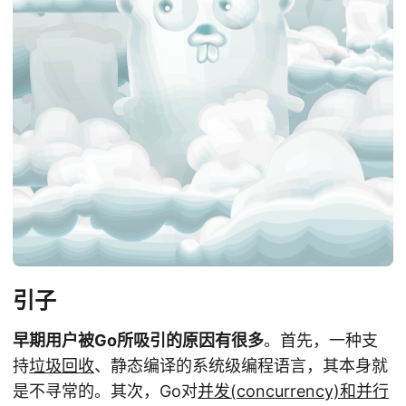
引子
早期用户被Go所吸引的原因有很多
。首先，一种支
持
垃圾回收
、静态编译的系统级编程语言，其本身就
是不寻常的。其次，Go对
并发(concurrency)和并行