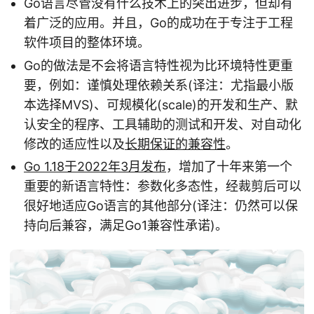
Go语言尽管没有什么技术上的突出进步，但却有
着广泛的应用。并且，Go的成功在于专注于工程
软件项目的整体环境。
Go的做法是不会将语言特性视为比环境特性更重
要，例如：谨慎处理依赖关系(译注：尤指最小版
本选择MVS)、可规模化(scale)的开发和生产、默
认安全的程序、工具辅助的测试和开发、对自动化
修改的适应性以及
长期保证的兼容性
。
Go 1.18于2022年3月发布
，增加了十年来第一个
重要的新语言特性：参数化多态性，经裁剪后可以
很好地适应Go语言的其他部分(译注：仍然可以保
持向后兼容，满足Go1兼容性承诺)。