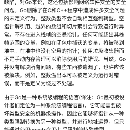
缺陷，对Go来说，这还包括影响网络软件安全的安全
问题。Go删除了在C和C++程序中造成许多安全问题
的未定义行为。整数类型不会自动相互强制转型。空
指针解引用、越界的数组和切片索引会导致运行时异
常。不存在进入栈帧的空悬指针。任何可能超出其栈
帧范围的变量，例如在闭包中捕获的变量，将被移到
堆中。在堆中也没有空悬的指针；使用垃圾收集器而
不是手动内存管理可以消除使用后的错误。当然，Go
并没有解决所有问题，有些东西被遗漏了，也许应该
被解决。例如，整数溢出本可以被定义为运行时错
误，而不是定义为绕过不处理。
由于Go是一种系统级编程的语言(译注：Go最初被设
计者们定位为一种系统级编程语言)，它可能需要破
坏类型安全的机器级操作，因此它能够将指针从一种
类型强制转换为另一种类型，并进行地址运算，但只
能通过使用unsafe包及其受限制的特殊类型