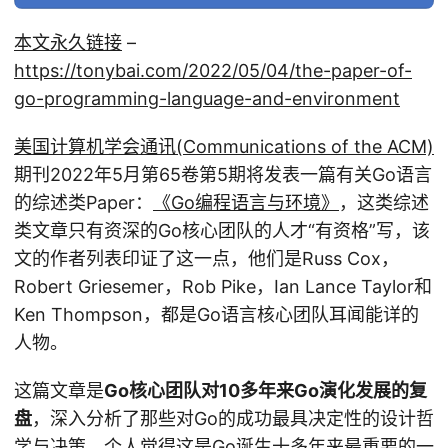
本文永久链接
–
https://tonybai.com/2022/05/04/the-paper-of-
go-programming-language-and-environment
美国计算机学会通讯(Communications of the ACM)
期刊2022年5月第65卷第5期将发表一篇有关Go语言
的综述类Paper：
《Go编程语言与环境》
，这类综述
类文章只有资深的Go核心团队的人才“有资格”写，该
文的作者列表印证了这一点，他们是Russ Cox，
Robert Griesemer，Rob Pike，Ian Lance Taylor和
Ken Thompson，都是Go语言核心团队耳闻能详的
人物。
这篇文章是
Go核心团队对10多年来Go演化发展的复
盘
，深入分析了那些对Go的成功最具决定性的设计哲
学与决策，个人觉得这是Go诞生十多年来最重要的一