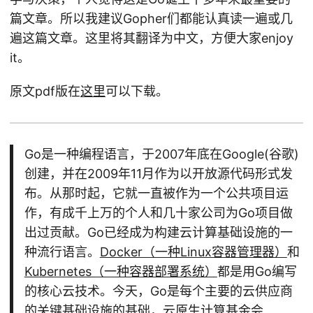
篇文章。所以我建议Gopher们都能认真读一遍或几
遍这篇文章。这里将其翻译为中文，方便大家enjoy
it。
原文pdf版在
这里
可以下载。
Go是一种编程语言，于2007年底在Google(谷歌)
创建，并在2009年11月作为以开放源代码形式发
布。从那时起，它就一直被作为一个公共项目运
作，有成千上万的个人和几十家公司为Go项目做
出过贡献。Go已经成为构建云计算基础设施的一
种流行语言。
Docker（一种Linux容器管理器）
和
Kubernetes（一种容器部署系统）
都是用Go编写
的核心云技术。今天，Go是每个主要的云供应商
的关键基础设施的基础，
云原生计算基金会