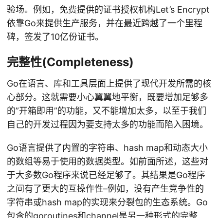
验场。例如，免费提供的证书授权机构Let’s Encrypt
依靠Go来提供生产服务，并在最近跨越了一个里程
碑，签发了10亿份证书。
完整性(Completeness)
Go在语言、库和工具层面上提供了现代开发所需的核
心部分。这就需要小心翼翼地平衡，既要增加足够多
的”开箱即用”的功能，又不能增加太多，以至于我们
自己的开发过程因为要支持太多的功能而陷入困境。
Go语言提供了内置的字符串、hash map和动态大小
的数组等易于使用的数据类型。如前面所述，这些对
于大多数Go程序来说已经足够了。其结果是Go程序
之间有了更大的互操作性–例如，没有产生竞争性的
字符串或hash map的实现来分裂包的生态系统。Go
包含的goroutines和channel是另一种形式的完整