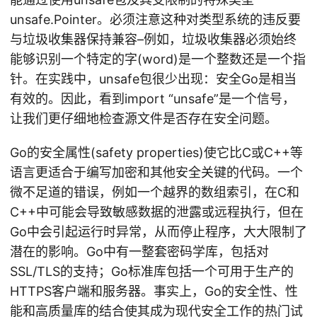
unsafe.Pointer。必须注意这种对类型系统的违反要
与垃圾收集器保持兼容–例如，垃圾收集器必须始终
能够识别一个特定的字(word)是一个整数还是一个指
针。在实践中，unsafe包很少出现：安全Go是相当
有效的。因此，看到import “unsafe”是一个信号，
让我们更仔细地检查源文件是否存在安全问题。
Go的安全属性(safety properties)使它比C或C++等
语言更适合于编写加密和其他安全关键的代码。一个
微不足道的错误，例如一个越界的数组索引，在C和
C++中可能会导致敏感数据的泄露或远程执行，但在
Go中会引起运行时异常，从而停止程序，大大限制了
潜在的影响。Go中有一整套密码学库，包括对
SSL/TLS的支持；Go标准库包括一个可用于生产的
HTTPS客户端和服务器。事实上，Go的安全性、性
能和高质量库的结合使其成为现代安全工作的热门试