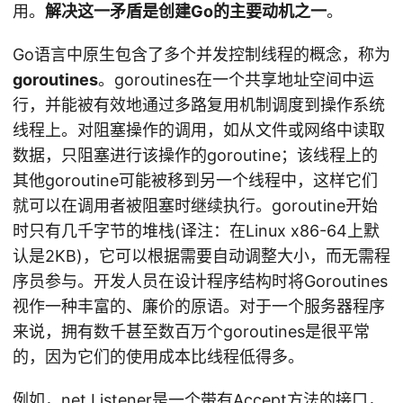
用。
解决这一矛盾是创建Go的主要动机之一
。
Go语言中原生包含了多个并发控制线程的概念，称为
goroutines
。goroutines在一个共享地址空间中运
行，并能被有效地通过多路复用机制调度到操作系统
线程上。对阻塞操作的调用，如从文件或网络中读取
数据，只阻塞进行该操作的goroutine；该线程上的
其他goroutine可能被移到另一个线程中，这样它们
就可以在调用者被阻塞时继续执行。goroutine开始
时只有几千字节的堆栈(译注：在Linux x86-64上默
认是2KB)，它可以根据需要自动调整大小，而无需程
序员参与。开发人员在设计程序结构时将Goroutines
视作一种丰富的、廉价的原语。对于一个服务器程序
来说，拥有数千甚至数百万个goroutines是很平常
的，因为它们的使用成本比线程低得多。
例如，net.Listener是一个带有Accept方法的接口，