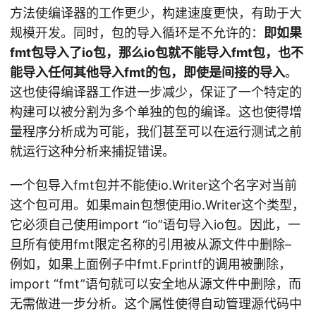
方法使编译器的工作更少，构建速度更快，有助于大
规模开发。同时，包的导入循环是不允许的：
即如果
fmt包导入了io包，那么io包就不能导入fmt包，也不
能导入任何其他导入fmt的包，即使是间接的导入
。
这也使得编译器工作进一步减少，保证了一个特定的
构建可以被分割为多个单独的包的编译。这也使得增
量程序分析成为可能，我们甚至可以在运行测试之前
就运行这种分析来捕捉错误。
一个包导入fmt包并不能使io.Writer这个名字对当前
这个包可用。如果main包想使用io.Writer这个类型，
它必须自己使用import “io”语句导入io包。因此，一
旦所有使用fmt限定名称的引用被从源文件中删除–
例如，如果上面例子中fmt.Fprintf的调用被删除，
import “fmt”语句就可以安全地从源文件中删除，而
无需做进一步分析。这个属性使得自动管理源代码中