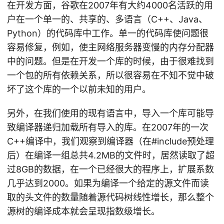
在开发方面，谷歌在2007年有大约4000名活跃的用
户在一个单一的、共享的、多语言（C++、Java、
Python）的代码库中工作。单一的代码库使问题很
容易修复，例如，使主网络服务器变慢的内存分配器
中的问题。但是在开发一个库的时候，由于很难找到
一个包的所有依赖关系，所以很容易在不知不觉中破
坏了这个库的一个以前未知的用户。
另外，在我们使用的现有语言中，导入一个库可能导
致编译器递归加载所有导入的库。在2007年的一次
C++编译中，我们观察到编译器（在#include预处理
后）在编译一组总共4.2MB的文件时，居然读取了超
过8GB的数据，在一个已经很大的程序上，扩展系数
几乎达到2000。如果为编译一个给定的源文件而读
取的头文件的数量随着源代码树线性增长，那么整个
源树的编译成本就会呈现指数级增长。