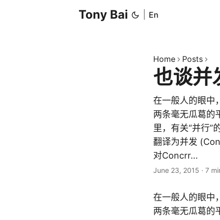
Tony Bai
|
En
Home
Posts
也谈并
在一般人的眼中，
两条毫无瓜葛的
里，有关“并行”的
翻译为并发 (Conc
对Concrr...
June 23, 2015
·
7 mi
在一般人的眼中，
两条毫无瓜葛的