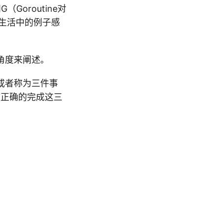
（Goroutine对
生活中的例子感
角度来阐述。
（或者称为三件事
效正确的完成这三