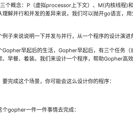
度的三个概念：P（虚拟processor上下文）、M(内核线程)和G
从理解并行和并发的差异来说，我们可以抛开go语言，用
个例子来说说明一下并发与并行，从一个程序的设计演进
Gopher早起后的生活，Gopher早起后，有三个任务
、早餐、着装。我们来设计一个程序，帮助Gopher高
，要完成这个场景，你可能会这么设计你的程序：
个gopher一件一件事情去完成：