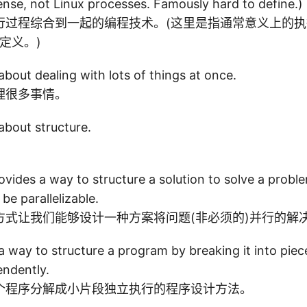
ense, not Linux processes. Famously hard to define.)
行过程综合到一起的编程技术。(这里是指通常意义上的
难定义。)
bout dealing with lots of things at once.
理很多事情。
about structure.
vides a way to structure a solution to solve a probl
be parallelizable.
方式让我们能够设计一种方案将问题(非必须的)并行的解
a way to structure a program by breaking it into piec
ndently.
个程序分解成小片段独立执行的程序设计方法。