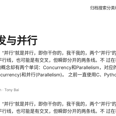
归档
搜索
分类
发与并行
“并行”就是并行，即你干你的，我干我的，两个“并行”
平行线，也可能是有交叉，但瞬即分开的两条线。不 过在
概念却有两个单词：Concurrency和Parallelism，
urrency)和并行(Parallelism)。 之前一直使用C、Pyth
n
·
Tony Bai
“并行”就是并行，即你干你的，我干我的，两个“并行”
平行线，也可能是有交叉，但瞬即分开的两条线。不 过在