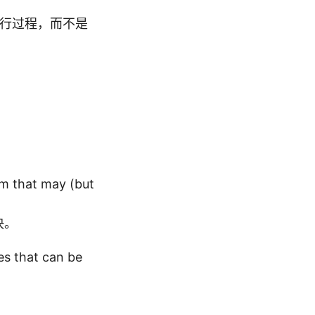
执行过程，而不是
em that may (but
决。
es that can be