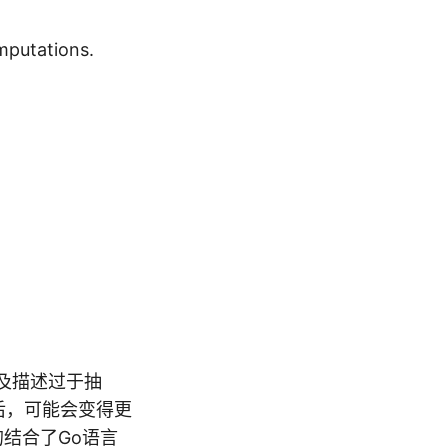
mputations.
以及描述过于抽
后，可能会变得更
的结合了Go语言