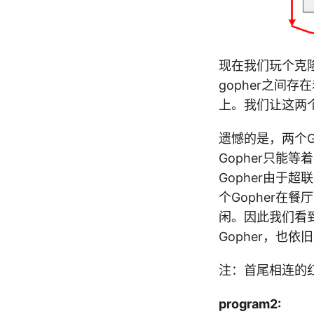
现在我们玩个克隆游
gopher之间存
上。我们让这两个
遗憾的是，两个G
Gopher只能
Gopher由于
个Gopher在
闲。因此我们看到
Gopher，也
注：首尾相连的红
program2: