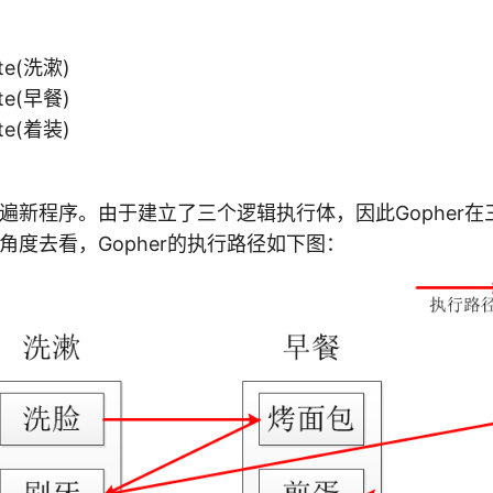
te(洗漱)
te(早餐)
te(着装)
行一遍新程序。由于建立了三个逻辑执行体，因此Gopher
的角度去看，Gopher的执行路径如下图：