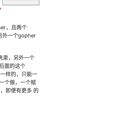
her，且两个
外一个gopher
始洗漱，另外一个
，后面的这个
是一样的，只能一
是一个做，一个赋
，即便有更多 的