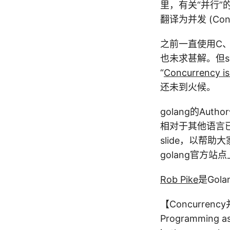
里，有关“并行”的
翻译为并发 (Concu
之前一直使用C、Py
也未求甚解。但swi
“
Concurrency is 
还未到火候。
golang的Au
相对于其他语言已经
slide，以帮助大家
golang官方站点
Rob Pike
是Go
【Concurrenc
Programming as 