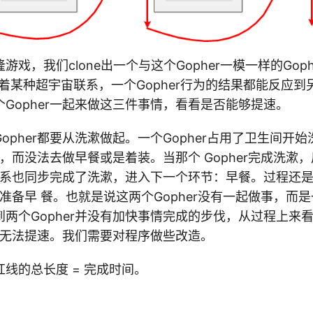
戏，我们clone出一个与这个Gopher一模一样的Gop
在着某种超宇宙联系，一个Gopher行为的结果都能反应到另
Gopher一起来做这三件事情，看看是否能够提速。
opher都要从洗漱做起。一个Gopher占用了卫生间开
等着，而没法去做早餐或是着装。当那个 Gopher完成洗漱
超联系也同步完成了洗漱，进入下一个环节：早餐。过程还
餐厅准备早 餐。也就是说这两个Gopher没有一起做事，而
两个Gopher并没有加快事情完成的步伐，从过程上来看
依旧无法提速。我们需要对程序做些改造。
线的总长度 = 完成时间。