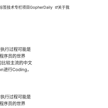
标签
技术专栏
项目
GopherDaily
关于我
的执行过程可能是
程序员的世界
对应的比较主流的中文
on进行Coding，
的执行过程可能是
程序员的世界