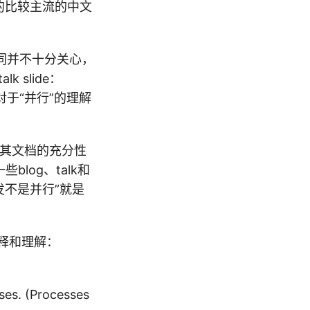
对应的比较主流的中文
m的异同并不十分关心，
k slide：
于“并行”的理解
说，其文档的充分性
blog、talk和
并发不是并行”就是
阐释和理解：
ses. (Processes