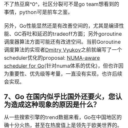
不了热豆腐^0^，社区分裂可不是go team想看到的
事情，python可是前车之鉴。
另外，Go性能显然还是有改善空间的，尤其是编译性
能、GC吞吐和延迟的tradeoff方面；另外goroutine
调度器算法方面可能还有改进空间。当前Goroutine
调度算法的实现者
Dmitry Vyukov
之前就编写了一个
scheduler优化的proposal:
NUMA-aware
scheduler for Go
(针对numa体系的优化)，但也许因
为重要性、优先级等考量，一直没有实现，也许后续
会实现。
7、Go 在国内似乎比国外还要火，您认
为造成这种现象的原因是什么？
从一些搜索引擎的trend数据来看，Go在中国地区的
确十分火热，甚至在热度值上是领先于欧美世界的。