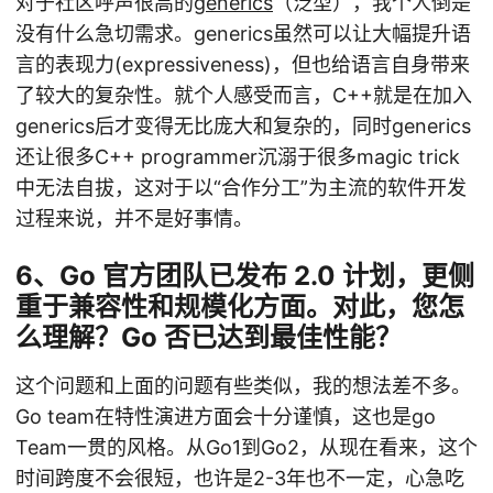
对于社区呼声很高的
generics
（泛型），我个人倒是
没有什么急切需求。generics虽然可以让大幅提升语
言的表现力(expressiveness)，但也给语言自身带来
了较大的复杂性。就个人感受而言，C++就是在加入
generics后才变得无比庞大和复杂的，同时generics
还让很多C++ programmer沉溺于很多magic trick
中无法自拔，这对于以“合作分工”为主流的软件开发
过程来说，并不是好事情。
6、Go 官方团队已发布 2.0 计划，更侧
重于兼容性和规模化方面。对此，您怎
么理解？Go 否已达到最佳性能？
这个问题和上面的问题有些类似，我的想法差不多。
Go team在特性演进方面会十分谨慎，这也是go
Team一贯的风格。从Go1到Go2，从现在看来，这个
时间跨度不会很短，也许是2-3年也不一定，心急吃