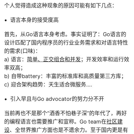
个人觉得造成这种现象的原因可能有如下几点：
语言本身的接受度高
首先，从Go语言本身考虑。事实证明了：Go语言的
设计匹配了国内程序员的行业业务需求和对语言特性
的需求(口味)：
a) 语言：
简单、正交组合和并发
；开发效率和运行效
率双高；
b) 自带battery：丰富的标准库和高质量第三方库；
c) 迎合架构趋势：天生适合微服务….
引入早且与Go advocator的努力分不开
当前再也不是那个“酒香不怕巷子深”的年代了，再好
的编程语言也需要推广和宣称。Go team在
社区建
设
、全世界推广方面也是不遗余力。至于国内更是有