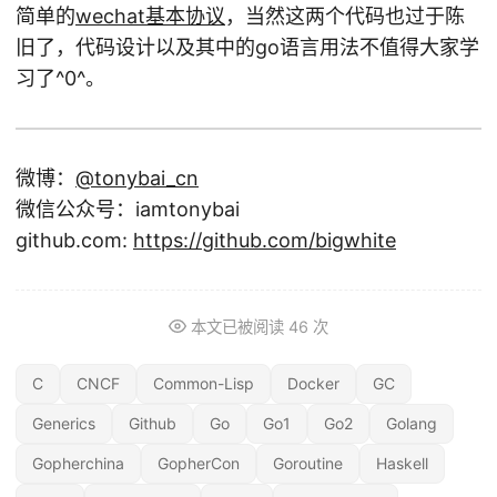
简单的
wechat基本协议
，当然这两个代码也过于陈
旧了，代码设计以及其中的go语言用法不值得大家学
习了^0^。
微博：
@tonybai_cn
微信公众号：iamtonybai
github.com:
https://github.com/bigwhite
本文已被阅读
46
次
C
CNCF
Common-Lisp
Docker
GC
Generics
Github
Go
Go1
Go2
Golang
Gopherchina
GopherCon
Goroutine
Haskell