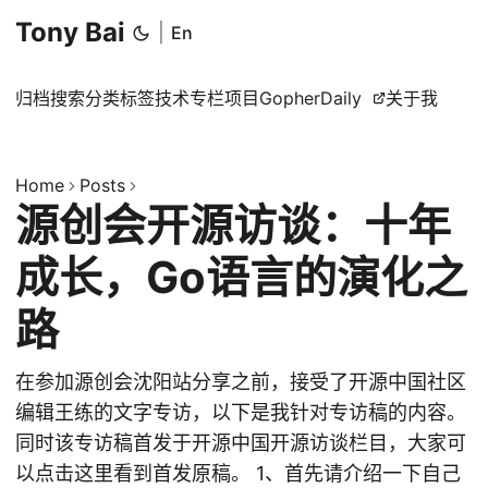
Tony Bai
|
En
归档
搜索
分类
标签
技术专栏
项目
GopherDaily
关于我
Home
Posts
源创会开源访谈：十年
成长，Go语言的演化之
路
在参加源创会沈阳站分享之前，接受了开源中国社区
编辑王练的文字专访，以下是我针对专访稿的内容。
同时该专访稿首发于开源中国开源访谈栏目，大家可
以点击这里看到首发原稿。 1、首先请介绍一下自己