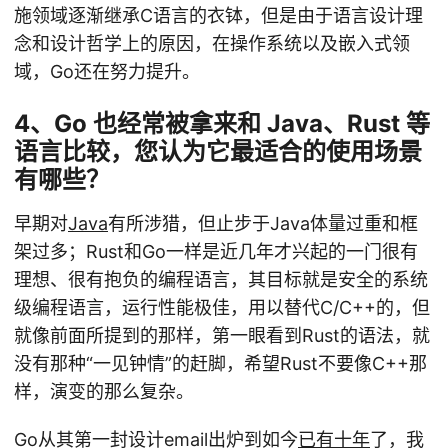
施领域逐渐继承C语言的衣钵，但是由于语言设计理
念和设计哲学上的原因，在操作系统以及嵌入式领
域，Go还在努力提升。
4、Go 也经常被拿来和 Java、Rust 等
语言比较，您认为它最适合的使用场景
有哪些？
早期对
Java
有所涉猎，但止步于Java体量过重和框
架过多；Rust和Go一样是近几年才兴起的一门很有
理想、很有抱负的编程语言，其目标就是安全的系统
级编程语言，运行性能极佳，用以替代C/C++的，但
就像前面所提到的那样，第一眼看到Rust的语法，就
没有那种“一见钟情”的赶脚，希望Rust不要像C++那
样，演变的那么复杂。
Go从其第一封设计email出炉到如今
已有十年
了，我