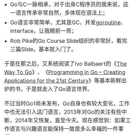
Go与C一脉相承，对于出身C程序员的我来说，这
一语言传承非常自然，多体现在语法上；
Go语言非常简单，尤其是GC、并发
goroutine
、
interface，让我眼前一亮；
Rob Pike的Go Course Slide组织的非常好，看完
三篇Slide，基本就入门了。
于是在那之后，又系统阅读了Ivo Balbaert的《
The
Way To Go
》、《
Programming in Go – Creating
Applications for the 21st Century
》等基本新鲜出
炉的书，于是就走入了Go语言世界。
不过当时Go1尚未发布，Go自身也有较大变化，工作
中也无法引入这门语言，2013年对Go的关注有些中
断，2014年又恢复，直至今天。现在感觉到：如果工
作语言与兴趣语言能保持一致是多么幸福的一件事