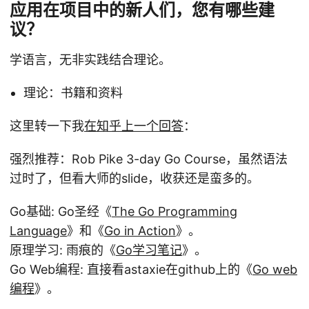
应用在项目中的新人们，您有哪些建
议？
学语言，无非实践结合理论。
理论：书籍和资料
这里转一下我
在知乎上一个回答
：
强烈推荐：Rob Pike 3-day Go Course，虽然语法
过时了，但看大师的slide，收获还是蛮多的。
Go基础: Go圣经《
The Go Programming
Language
》和《
Go in Action
》。
原理学习: 雨痕的《
Go学习笔记
》。
Go Web编程: 直接看astaxie在github上的《
Go web
编程
》。