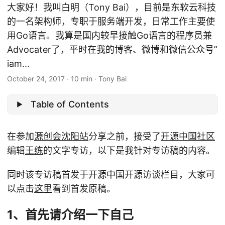
大家好！我叫白明（Tony Bai），目前是东软云科技
的一名架构师，专职于服务端开发，日常工作主要使
用Go语言。我算是国内较早接触Go语言的程序员兼
Advocater了，平时在我的博客、微博和微信公众号”
iam...
October 24, 2017
·
10 min
·
Tony Bai
Table of Contents
在参加
源创会沈阳站
分享之前，接受了
开源中国社区
编辑
王练
的文字专访，以下是我针对专访稿的内容。
同时该专访稿首发于开源中国开源访谈栏目，大家可
以点击
这里
看到首发原稿。
1、首先请介绍一下自己