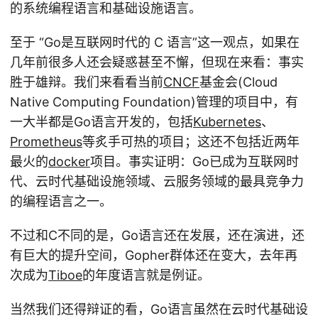
的系统编程语言和基础设施语言。
至于 “Go是互联网时代的 C 语言”这一观点，如果在
几年前很多人还会疑惑甚至不懈，但现在来看：事实
胜于雄辩。我们来看看当前
CNCF
基金会(Cloud
Native Computing Foundation)管理的项目中，有
一大半都是Go语言开发的，包括
Kubernetes
、
Prometheus
等炙手可热的项目；这还不包括近两年
最火的
docker
项目。事实证明：Go已成为互联网时
代、云时代基础设施领域、云服务领域的最具竞争力
的编程语言之一。
不过和C不同的是，Go语言还在发展，还在演进，还
有巨大的提升空间，Gopher群体还在变大，去年再
次成为
Tiboe
的年度语言就是例证。
当然我们还得辩证的看，Go语言虽然在云时代基础设