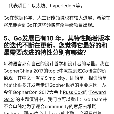
代表项目：
以太坊
、
hyperledger
等。
Go在数据科学、人工智能领域也有较大进展，希望在
将来能看到Go在这些领域有杀手级项目出现。
5、Go发展已有10 年，其特性随着版本
的迭代不断在更新，您觉得它最好的和
最需要改进的特性分别有哪些？
每种语言都有自己的设计哲学和设计者的考量。我在
GopherChina 2017
的topic中就提到过
Go语言的价
值观
，其中之一就是Simplicity，即简单。相信简单
也是让很多开发者走进Gopher世界的重要原因。从
今年GopherCon 2017大会上
Russ Cox
的“
Toward
Go 2
”的主题演讲中，我们也可以看出：Go team并
不会单纯地为了迎合community的意愿去堆砌
feature，那go势必走上c++的老路，变得日益复