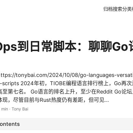
归档
搜索
分类
vOps到日常脚本：聊聊G
://tonybai.com/2024/10/08/go-languages-versatil
daily-scripts 2024年初，TIOBE编程语言排行榜上，G
至第七名。 Go语言的排名上升，至少在Reddit Go论
现，尽管目前与Rust热度仍有差距，但可见...
 min
·
Tony Bai
Contents