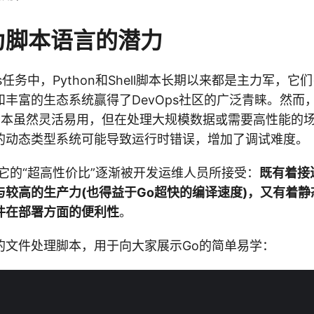
作为脚本语言的潜力
s任务中，Python和Shell脚本长期以来都是主力军，它们(
丰富的生态系统赢得了DevOps社区的广泛青睐。然而
hell脚本虽然灵活易用，但在处理大规模数据或需要高性能
的动态类型系统可能导致运行时错误，增加了调试难度。
它的“超高性价比”逐渐被开发运维人员所接受：
既有着接
与较高的生产力(也得益于Go超快的编译速度)，又有着静
件在部署方面的便利性
。
的文件处理脚本，用于向大家展示Go的简单易学：