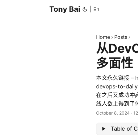
Tony Bai
|
En
Home
Posts
从De
多面性
本文永久链接 – https
devops-to-
在之后又成功冲高
线人数上得到了体
October 8, 2024
·
12
Table of 