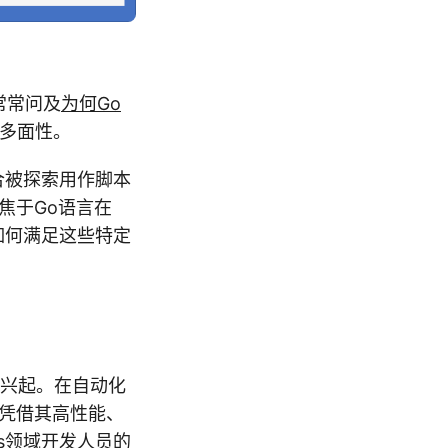
常常问及
为何Go
的多面性。
合被探索用作脚本
焦于Go语言在
如何满足这些特定
兴起。在自动化
言凭借其高性能、
s领域开发人员的