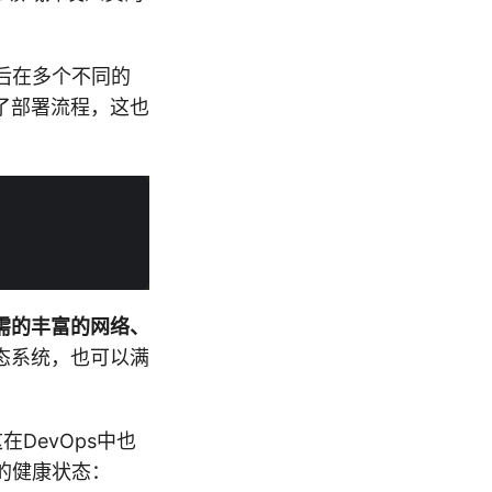
然后在多个不同的
了部署流程，这也
所需的丰富的网络、
态系统，也可以满
在DevOps中也
务的健康状态：