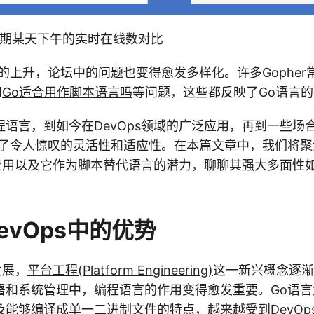
假期某天下午的实时在线数对比
的上升，论坛中的问题也变得愈发多样化。许多Gopher
和
Go适合用作脚本语言吗
等问题，这些都反映了Go语言
程语言，到如今在DevOps领域的广泛应用，再到一些场
出了令人惊叹的灵活性和适应性。在本篇文章中，我们将聚
域的应用以及它作为脚本替代语言的潜力，聊聊其强大多面性
DevOps中的优势
发展，
平台工程(Platform Engineering)
这一新兴概念逐渐
署和系统管理中，编程语言的作用变得愈发重要。Go语
及能够编译成单一二进制文件的特点，越来越受到DevOp