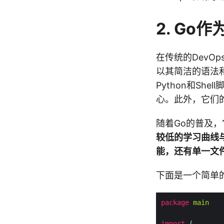
2. Go
在传统的DevOp
以其简洁的语法和
Python和S
心。此外，它们
随着Go的普及，
较低的学习曲线
能，还有单一文
下面是一个简单
package
main
import