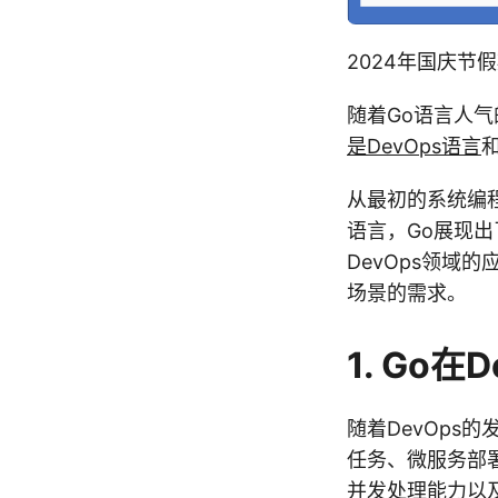
2024年国庆节
随着Go语言人气
是DevOps语言
从最初的系统编
语言，Go展现
DevOps领
场景的需求。
1. Go在
随着DevOps的
任务、微服务部
并发处理能力以