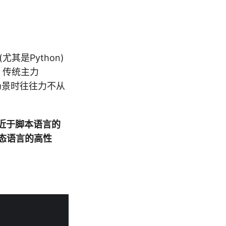
尤其是Python)
，传统主力
的场景时往往力不从
近于脚本语言的
态语言的高性