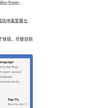
lity-from-
成功冲高至第七
了体现，尽管目前