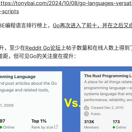
ttps://tonybai.com/2024/10/08/go-languages-versati
-scripts
OBE编程语言排行榜上，
Go再次进入了前十，并在之后又
上升，至少在
Reddit Go论坛
上帖子数量和在线人数上得到
差距，但可见Go的关注度在提升：