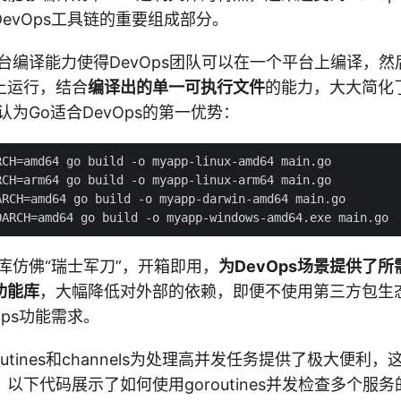
evOps工具链的重要组成部分。
台编译能力使得DevOps团队可以在一个平台上编译，
上运行，结合
编译出的单一可执行文件
的能力，大大简化
认为Go适合DevOps的第一优势：
库仿佛“瑞士军刀”，开箱即用，
为DevOps场景提供了
功能库
，大幅降低对外部的依赖，即便不使用第三方包生
Ops功能需求。
outines和channels为处理高并发任务提供了极大便利，这
以下代码展示了如何使用goroutines并发检查多个服