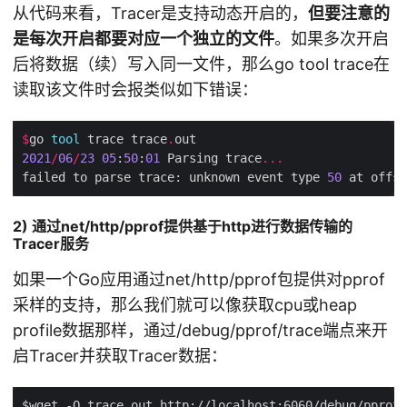
从代码来看，Tracer是支持动态开启的，
但要注意的
是每次开启都要对应一个独立的文件
。如果多次开启
后将数据（续）写入同一文件，那么go tool trace在
读取该文件时会报类似如下错误：
$
go 
tool
 trace trace
.
2021
/
06
/
23
05
:
50
:
01
 Parsing trace
...
failed to parse trace: unknown event type 
50
 at offse
2) 通过net/http/pprof提供基于http进行数据传输的
Tracer服务
如果一个Go应用通过net/http/pprof包提供对pprof
采样的支持，那么我们就可以像获取cpu或heap
profile数据那样，通过/debug/pprof/trace端点来开
启Tracer并获取Tracer数据：