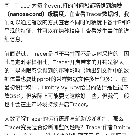
同，Tracer为每个event打的时间戳都精确到
纳秒
（nanosecond）级精度
，在查看Tracer数据时，我
们可以通过缩放的方式查看不同时间精度下各个P和G
呈现的特征，并可以在纳秒精度上查看发生事件的详
细信息。
前面说过，Tracer是基于事件而不是定时采样的，因
此与定时采样相比，Tracer开启带来的开销是很大
的，是肉眼感觉得到的那种影响（输出到文件中的数
据体量也要比pprof的采样数据文件多出很多）。在
最初设计稿中，Dmitry Vyukov给出的估计是性能下
降35%，但实际上可能要比这略好一些，但我们一般
也不会在生产环境持续开启Tracer。
大致了解Tracer的运行原理与辅助诊断机制，那么
Tracer究竟适合诊断哪些问题呢？Tracer作者Dmitry