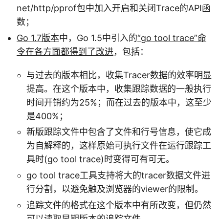
net/http/pprof包中加入开启和关闭Trace的API函
数；
Go 1.7版本
中，Go 1.5中引入的
“go tool trace”命
令在各方面都得到了改进
，包括：
与过去的版本相比，收集Tracer数据的效率明显
提高。在这个版本中，收集跟踪数据的一般执行
时间开销约为25%；而在过去的版本中，这至少
是400%；
新版跟踪文件中包含了文件和行号信息，使它成
为自解释的，这样原始可执行文件在运行跟踪工
具时(go tool trace)时变得可有可无。
go tool trace工具支持将大的tracer数据文件进
行分割，以避免触及浏览器的viewer的限制。
追踪文件的格式在这个版本中有所改变，但仍然
可以读取早期版本的追踪文件。