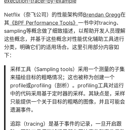
execution-tracer-by-example
Netflix（奈飞公司）的性能架构师
Brendan Gregg
在
其
《BPF Performance Tools》
一书中对tracing、
sampling等概念做了细致描述，以帮助开发人员理解
这些概念，并基于这些概念对性能优化辅助工具进行
分类，明确它们的适用场合。这里引用部分内容如
下：
采样工具（Sampling tools）采用一个测量的子集
来描绘目标的粗略情况；这也被称为创建一个
profile或profiling（剖析）。profiling工具对运行
中的代码采用基于定时器的采样。其缺点是，采样
只能提供一个关于目标的粗略的图像，并且可能会
遗漏事件。
追踪（tracing）是基于事件的记录，一旦开启跟