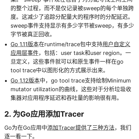
的整个过程，而不是仅记录被sweep的每个单独跨
度。这减少了追踪分配量大的程序时的分配延迟。
sweep事件支持显示有多少字节被sweep，有多少
字节被真正回收。
Go 1.11版本
在runtime/trace包中支持
用户自定义
应用层事件
，包括：user task和user region。一
旦定义，这些事件就可以和原生事件一样在go
tool trace中以图形化的方式展示出来。
Go 1.12版本
中，go tool trace支持绘制Minimum
mutator utilization的曲线，这些对于分析垃圾收
集器对应用程序延迟和吞吐量的影响很有用。
2. 为Go应用添加Tracer
Go为在Go应用中
添加Tracer提供了三种方法
，我们
逐一看一下。