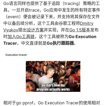
Go语言同样也提供了基于追踪（tracing）策略的工
具，一旦开启trace，Go应用中发生的所有特定事件
（event）便会被记录下来，并支持将其保存在文件
中以备后续分析，这个工具由谷歌工程师
Dmitry
Vyukov
提出
设计方案
并实现，并在
Go 1.5版本
发布
时
加入Go工具链
，这个工具被称为
Go Execution
Tracer
，中文直译就是
Go执行跟踪器
。
相对于go pprof，Go Execution Tracer的使用相对