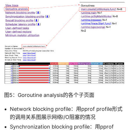
图5：Goroutine analysis的各个子页面
Network blocking profile：用pprof profile形式
的调用关系图展示网络I/O阻塞的情况
Synchronization blocking profile：用pprof