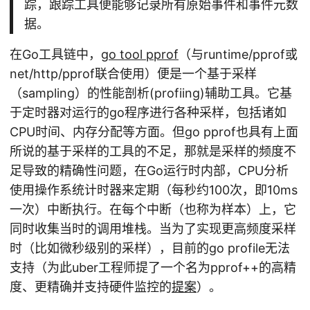
踪，跟踪工具便能够记录所有原始事件和事件元数
据。
在Go工具链中，
go tool pprof
（与runtime/pprof或
net/http/pprof联合使用）便是一个基于采样
（sampling）的性能剖析(profiing)辅助工具。它基
于定时器对运行的go程序进行各种采样，包括诸如
CPU时间、内存分配等方面。但go pprof也具有上面
所说的基于采样的工具的不足，那就是采样的频度不
足导致的精确性问题，在Go运行时内部，CPU分析
使用操作系统计时器来定期（每秒约100次，即10ms
一次）中断执行。在每个中断（也称为样本）上，它
同时收集当时的调用堆栈。当为了实现更高频度采样
时（比如微秒级别的采样），目前的go profile无法
支持（为此uber工程师提了一个名为pprof++的高精
度、更精确并支持硬件监控的
提案
）。