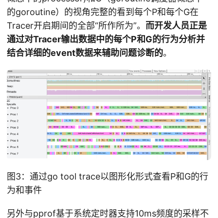
的goroutine）的视角完整的看到每个P和每个G在
Tracer开启期间的全部“所作所为”。
而开发人员正是
通过对Tracer输出数据中的每个P和G的行为分析并
结合详细的event数据来辅助问题诊断的
。
图3：通过go tool trace以图形化形式查看P和G的行
为和事件
另外与pprof基于系统定时器支持10ms频度的采样不