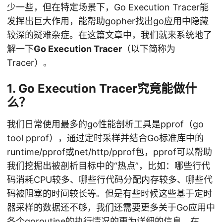
少一些，但在特定场景下，Go Execution Tracer能
发挥出巨大作用，能帮助gopher找出go应用中隐藏
较深的疑难杂症。在这篇文章中，我们就来系统地了
解一下
Go Execution Tracer
（以下简称为
Tracer）。
1. Go Execution Tracer究竟能做什
么？
我们日常使用最多的go性能剖析工具是pprof（go
tool pprof），通过定时采样并结合Go标准库中的
runtime/pprof或net/http/pprof包，pprof可以帮助
我们挖掘出被剖析目标中的“热点”，比如：哪些行代
码消耗CPU较多、哪些行代码分配内存较多、哪些代
码被阻塞的时间较长等。但是有些时候这些基于定时
器采样的数据还不够，我们还需要更多关于Go应用中
各个goroutine的执行情况的更为详细的信息。在