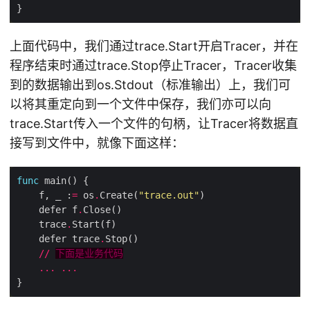
上面代码中，我们通过trace.Start开启Tracer，并在
程序结束时通过trace.Stop停止Tracer，Tracer收集
到的数据输出到os.Stdout（标准输出）上，我们可
以将其重定向到一个文件中保存，我们亦可以向
trace.Start传入一个文件的句柄，让Tracer将数据直
接写到文件中，就像下面这样：
func
    f, _ :
=
 os
.
Create(
"trace.out"
    defer f
.
    trace
.
    defer trace
.
//
下面是业务代码
...
...