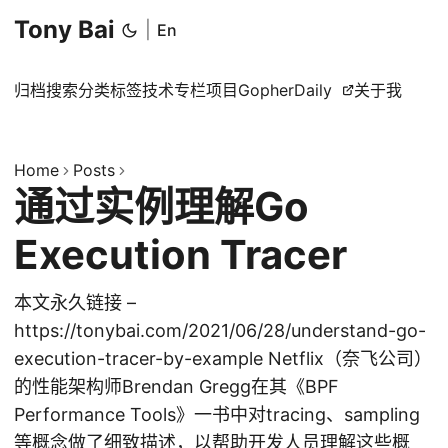
Tony Bai
|
En
归档
搜索
分类
标签
技术专栏
项目
GopherDaily
关于我
Home
Posts
通过实例理解Go
Execution Tracer
本文永久链接 –
https://tonybai.com/2021/06/28/understand-go-
execution-tracer-by-example Netflix（奈飞公司）
的性能架构师Brendan Gregg在其《BPF
Performance Tools》一书中对tracing、sampling
等概念做了细致描述，以帮助开发人员理解这些概