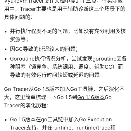
Vyukov在Tracer设计文档中提到了三点，在实际应
用中，Tracer主要也是用于辅助诊断这三个场景下的
具体问题的：
并行执行程度不足的问题：比如没有充分利用多核
资源等；
因GC导致的延迟较大的问题；
Goroutine执行情况分析，尝试发现goroutine因各
种阻塞（锁竞争、系统调用、调度、辅助GC）而
导致的有效运行时间较短或延迟的问题。
Go Tracer从Go 1.5版本加入Go工具链，之后演化不
大，这里简单梳理一下Go 1.5到
Go 1.16版本
Go
Tracer的演化历程：
Go 1.5版本在go工具链中
加入Go Execution
Tracer支持
，并在runtime、runtime/trace和