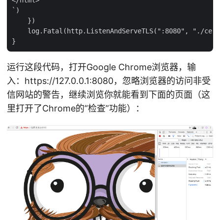
`)

    })

    log.Fatal(http.ListenAndServeTLS(":8080", "./cert
运行这段代码，打开Google Chrome浏览器，输
入：https://127.0.0.1:8080，忽略浏览器的访问非受
信网站的警告，继续浏览你就能看到下面的页面（这
里打开了Chrome的“检查”功能）：