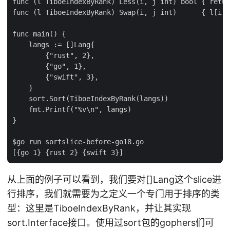
func (l TiboeIndexByRank) Less(i, j int) bool { retur
func (l TiboeIndexByRank) Swap(i, j int)      { l[i],
func main() {

    langs := []Lang{

        {"rust", 2},

        {"go", 1},

        {"swift", 3},

    }

    sort.Sort(TiboeIndexByRank(langs))

    fmt.Printf("%v\n", langs)

}

$go run sortslice-before-go18.go

从上面的例子可以看到，我们要对[]Lang这个slice进
行排序，我们就需要为之定义一个专门用于排序的类
型：这里是TiboeIndexByRank，并让其实现
sort.Interface接口。使用过sort包的gophers们可