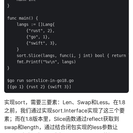
}

func main() {

    langs := []Lang{

        {"rust", 2},

        {"go", 1},

        {"swift", 3},

    }

    sort.Slice(langs, func(i, j int) bool { return la
    fmt.Printf("%v\n", langs)

}

$go run sortslice-in-go18.go

实现sort，需要三要素：Len、Swap和Less。在1.8
之前，我们通过实现sort.Interface实现了这三个要
素；而在1.8版本里，Slice函数通过reflect获取到
swap和length，通过结合闭包实现的less参数让