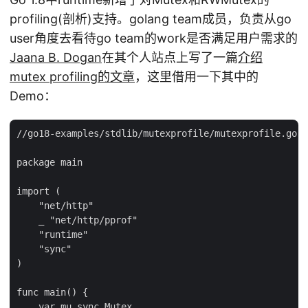
profiling(剖析)支持。golang team成员，负责从go
user角度去看待go team的work是否满足用户需求的
Jaana B. Dogan
在其个人站点上写了一篇
介绍
mutex profiling的文章
，这里借用一下其中的
Demo：
//go18-examples/stdlib/mutexprofile/mutexprofile.go

package main

import (

    "net/http"

    _ "net/http/pprof"

    "runtime"

    "sync"

)

func main() {

    var mu sync.Mutex
