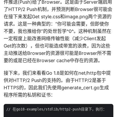
件推送(Push)给了Browser。这是由于Server端启用
了HTTP/2 Push机制，并预测判断Browser很可能会
在接下来发起Get style.css和image.png两个资源的
请求。这是一种典型的：“你可能会需要，但即使你
不要，我也推给你”的处世哲学^0^。这种机制虽然在
一定程度上能改善网络传输性能（减少Client发起
Get的次数），但也可能造成带宽的浪费，因为这些
主动推送给Browser的资源很可能是Browser所不需
要的或是已经在Browser cache中存在的资源。
接下来，我们来看看Go 1.8是如何在net/http包中提
供对HTTP/2 Push的支持的。由于HTTP/2是基于
HTTPS的，因此我们先使用generate_cert.go生成
程序所需的私钥和证书：
// 在go18-examples/stdlib/http2-push目录下，执行：
