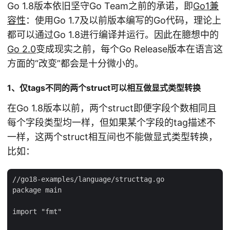
Go 1.8版本依旧坚守Go Team之前的承诺，即
Go1兼
容性
：使用Go 1.7及以前版本编写的Go代码，理论上
都可以通过Go 1.8进行编译并运行。因此在臆想中的
Go 2.0
变成现实之前，每个Go Release版本在语言这
方面的“改变”都会是十分微小的。
1、仅tags不同的两个struct可以相互做显式类型转换
在Go 1.8版本以前，两个struct即便字段个数相同且
每个字段类型均一样，但如果某个字段的tag描述不
一样，这两个struct相互间也不能做显式类型转换，
比如：
//go18-examples/language/structtag.go

package main

import "fmt"
