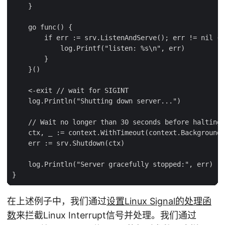
    }

    go func() {

        if err := srv.ListenAndServe(); err != nil {

            log.Printf("listen: %s\n", err)

        }

    }()

    <-exit // wait for SIGINT

    log.Println("Shutting down server...")

    // Wait no longer than 30 seconds before halting

    ctx, _ := context.WithTimeout(context.Background(
    err := srv.Shutdown(ctx)

    log.Println("Server gracefully stopped:", err)

在上述例子中，我们通过
设置Linux Signal的处理函
数
来拦截Linux Interrupt信号并处理。我们通过