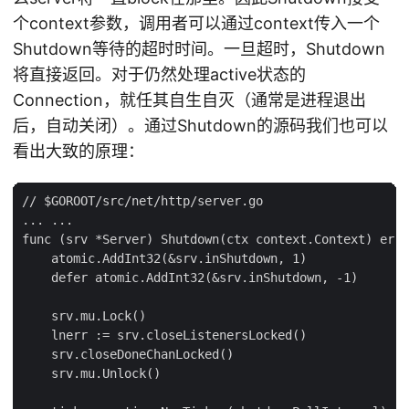
个context参数，调用者可以通过context传入一个
Shutdown等待的超时时间。一旦超时，Shutdown
将直接返回。对于仍然处理active状态的
Connection，就任其自生自灭（通常是进程退出
后，自动关闭）。通过Shutdown的源码我们也可以
看出大致的原理：
// $GOROOT/src/net/http/server.go

... ...

func (srv *Server) Shutdown(ctx context.Context) erro
    atomic.AddInt32(&srv.inShutdown, 1)

    defer atomic.AddInt32(&srv.inShutdown, -1)

    srv.mu.Lock()

    lnerr := srv.closeListenersLocked()

    srv.closeDoneChanLocked()

    srv.mu.Unlock()
