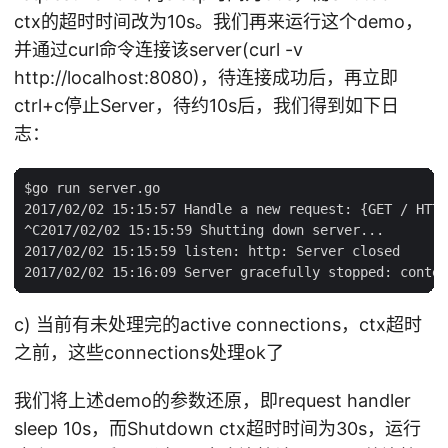
ctx的超时时间改为10s。我们再来运行这个demo，
并通过curl命令连接该server(curl -v
http://localhost:8080)，待连接成功后，再立即
ctrl+c停止Server，待约10s后，我们得到如下日
志：
$go run server.go

2017/02/02 15:15:57 Handle a new request: {GET / HTTP
^C2017/02/02 15:15:59 Shutting down server...

2017/02/02 15:15:59 listen: http: Server closed

c) 当前有未处理完的active connections，ctx超时
之前，这些connections处理ok了
我们将上述demo的参数还原，即request handler
sleep 10s，而Shutdown ctx超时时间为30s，运行