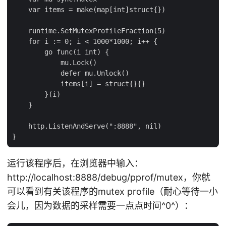
    var items = make(map[int]struct{})

    runtime.SetMutexProfileFraction(5)

    for i := 0; i < 1000*1000; i++ {

        go func(i int) {

            mu.Lock()

            defer mu.Unlock()

            items[i] = struct{}{}

        }(i)

    }

    http.ListenAndServe(":8888", nil)

运行该程序后，在浏览器中输入：
http://localhost:8888/debug/pprof/mutex，你就
可以看到有关该程序的mutex profile（耐心等待一小
会儿，因为数据的采样需要一点点时间^0^）：