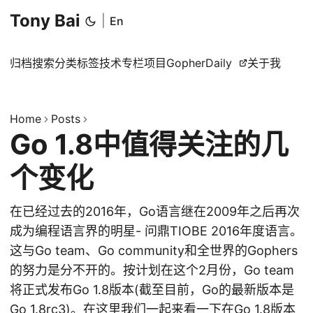
Tony Bai
|
En
归档
搜索
分类
标签
技术专栏
项目
GopherDaily
关于我
Home
Posts
Go 1.8中值得关注的几
个变化
在已经过去的2016年，Go语言继在2009年之后再次
成为编程语言界的明星- 问鼎TIOBE 2016年度语言。
这与Go team、Go community和全世界的Gophers
的努力是分不开的。按计划在这个2月份，Go team
将正式发布Go 1.8版本(截至目前，Go的最新版本是
Go 1.8rc3)。在这里我们一起来看一下在Go 1.8版本