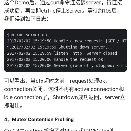
这个Demo后，通过curl命令连接该server，待连接
成功后，再立即ctrl+c停止Server。等待约10s后，
我们得到如下日志：
$go run server.go

2017/02/02 15:19:56 Handle a new request: {GET / HTTP
^C2017/02/02 15:19:59 Shutting down server...

2017/02/02 15:19:59 listen: http: Server closed

2017/02/02 15:20:06 Handle the request ok!

可以看出，当ctx超时之前，request处理ok，
connection关闭。这时不再有active connection和
idle connection了，Shutdown成功返回，server立
即退出。
4、Mutex Contention Profiling
Go 1.8中runtime新增了对Mutex和RWMutex的