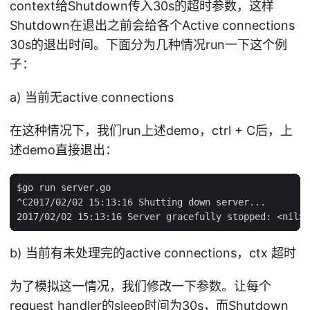
context给Shutdown传入30s的超时参数，这样
Shutdown在退出之前会给各个Active connections
30s的退出时间。下面分为几种情况run一下这个例
子：
a) 当前无active connections
在这种情况下，我们run上述demo，ctrl + C后，上
述demo直接退出：
$go run server.go

^C2017/02/02 15:13:16 Shutting down server...

b) 当前有未处理完的active connections，ctx 超时
为了模拟这一情况，我们修改一下参数。让每个
request handler的sleep时间为30s，而Shutdown