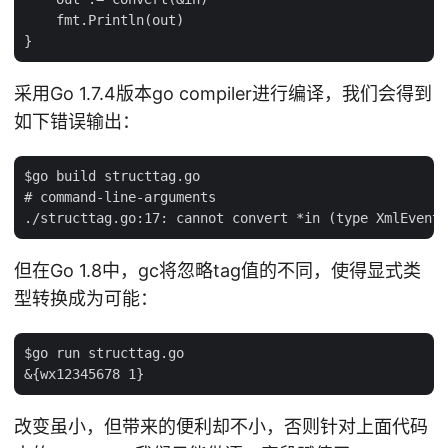
    fmt.Println(out)

采用Go 1.7.4版本go compiler进行编译，我们会得到
如下错误输出：
$go build structtag.go

# command-line-arguments

但在Go 1.8中，gc将忽略tag值的不同，使得显式类
型转换成为可能：
$go run structtag.go

改变虽小，但带来的便利却不小，否则针对上面代码