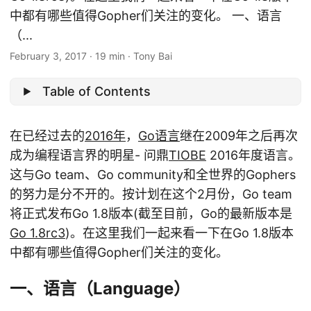
中都有哪些值得Gopher们关注的变化。 一、语言
（...
February 3, 2017
·
19 min
·
Tony Bai
Table of Contents
在已经过去的
2016年
，
Go语言
继在2009年之后再次
成为编程语言界的明星- 问鼎
TIOBE
2016年度语言。
这与Go team、Go community和全世界的Gophers
的努力是分不开的。按计划在这个2月份，Go team
将正式发布Go 1.8版本(截至目前，Go的最新版本是
Go 1.8rc3
)。在这里我们一起来看一下在Go 1.8版本
中都有哪些值得Gopher们关注的变化。
一、语言（Language）