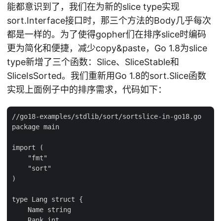
能都意识到了，我们在为新的slice type实现
sort.Interface接口时，那三个方法的Body几乎每次
都是一样的。为了使得gopher们在排序slice时编码
更为简化和便捷，减少copy&paste，Go 1.8为slice
type新增了三个函数：Slice、SliceStable和
SliceIsSorted。我们重新用Go 1.8的sort.Slice函数
实现上面例子中的排序需求，代码如下：
//go18-examples/stdlib/sort/sortslice-in-go18.go

package main

import (

    "fmt"

    "sort"

)

type Lang struct {

    Name string

    Rank int
