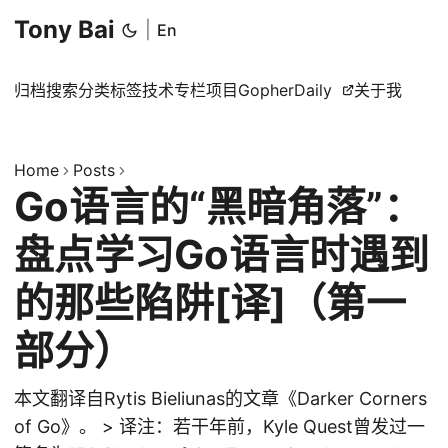
Tony Bai
|
En
归档
搜索
分类
标签
技术专栏
项目
GopherDaily
关于我
Home
Posts
Go语言的“黑暗角落”：
盘点学习Go语言时遇到
的那些陷阱[译]（第一
部分）
本文翻译自Rytis Bieliunas的文章《Darker Corners
of Go》。 > 译注：若干年前，Kyle Quest曾发过一