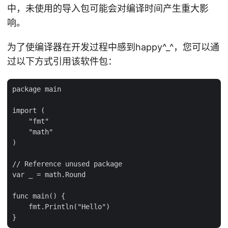
中，未使用的导入包可能会对编译时间产生重大影
响。
为了使编译器在开发过程中感到happy^_^，您可以通
过以下方式引用该软件包：
package main

import (

    "fmt"

    "math"

)

// Reference unused package

var _ = math.Round 

func main() {

    fmt.Println("Hello")
