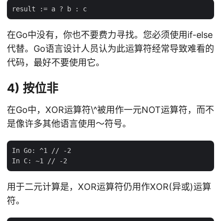
在Go中没有，你也不要费力寻找。您必须使用if-else
代替。Go语言设计人员认为此运算符经常导致难看的
代码，最好不要使用它。
4) 按位非
在Go中，XOR运算符\^被用作一元NOT运算符，而不
是像许多其他语言使用〜符号。
In Go: ^1 // -2

用于二元计算是，XOR运算符仍用作XOR(异或)运算
符。