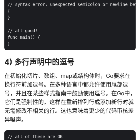
// syntax error: unexpected semicolon or newline befo
{

}

// all good!

func main() {

4) 多行声明中的逗号
在初始化切片、数组、map或结构体时，Go要求在
换行符前加逗号。在多种语言中都允许使用尾部逗
号，并且在某些样式指南中鼓励使用逗号。在Go中，
它们是强制性的。这样在重新排列行或添加新行时就
无需修改不相关的行。这也意味着更少的代码审核差
异噪声。
// all of these are OK
