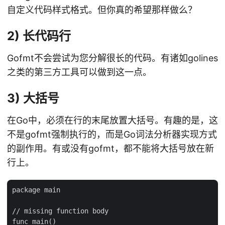
自定义代码样式格式。但你真的希望那样做么？
2) 长代码行
Gofmt不会尝试为您分解很长的代码。有诸如golines
之类的第三方工具可以做到这一点。
3) 大括号
在Go中，必须在行的末尾放置大括号。有趣的是，这
不是gofmt强制执行的，而是Go词法分析器实现方式
的副作用。有或没有gofmt，都不能将大括号放在新
行上。
package main

// missing function body

func main()
