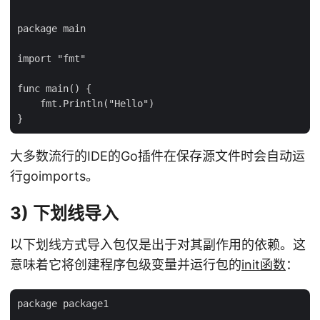
package main

import "fmt"

func main() {

    fmt.Println("Hello")

大多数流行的IDE的Go插件在保存源文件时会自动运
行goimports。
3) 下划线导入
以下划线方式导入包仅是出于对其副作用的依赖。这
意味着它将创建程序包级变量并运行包的
init函数
：
package package1
