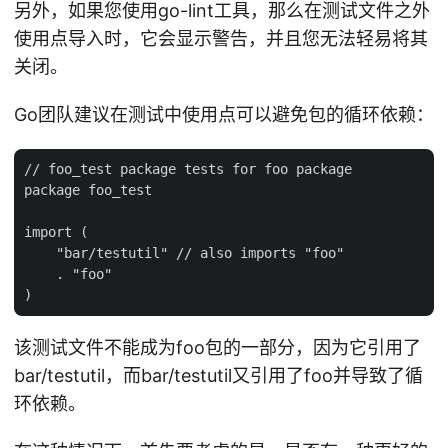
另外，如果您使用go-lint工具，那么在测试文件之外
使用点导入时，它会显示警告，并且您无法轻易将其
关闭。
Go团队建议在测试中使用点可以避免包的循环依赖：
// foo_test package tests for foo package

package foo_test

import (

    "bar/testutil" // also imports "foo"

    . "foo"

该测试文件不能成为foo包的一部分，因为它引用了
bar/testutil，而bar/testutil又引用了foo并导致了循
环依赖。