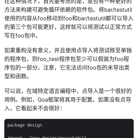
在这种情况下，首先要考虑的是，是否有一种更好的
方法来构建可避免循环依赖的软件包。将bar/testutil
使用的内容从foo移动到foo和bar/testutil都可以导入
的第三个包可能更好，这样就可以将测试以正常方式
写在foo包中。
如果重构没有意义，并且使用点导入将测试移至单独
的程序包，则foo_test程序包至少可以假装为foo程
序包的一部分。注意，它无法访问foo包的未导出类
型和函数。
可以说，在域特定语言编程中，点导入是一个很好的
用例。例如，Goa框架将其用于配置。如果没有点导
入，它看起来不会很好：
package design

import . "goa.design/goa/v3/dsl"
