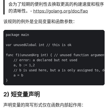
会为了短期的便利性去换取更高的构建速度和程序
的清晰性。-
https://golang.org/doc/faq
该规则的例外是全局变量和函数参数：
package main

var unusedGlobal int // this is ok

func f1(unusedArg int) { // unused function arguments
    // error: a declared but not used

    a, b := 1,2

    // b is used here, but a is only assigned to, doe
    a = b

2) 短变量声明
声明变量的简写形式仅在函数内部起作用：