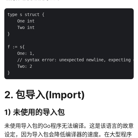
type s struct {

    One int

    Two int

}

f := s{

    One: 1,

    // syntax error: unexpected newline, expecting co
    Two: 2

2. 包导入(Import)
1) 未使用的导入包
未使用导入包的Go程序无法编译。这是该语言的故意
设定，因为导入包会降低编译器的速度。在大型程序