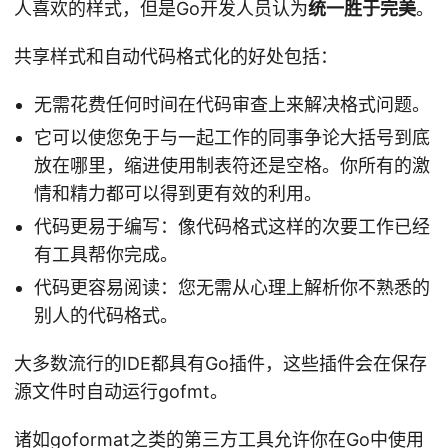
人喜欢的样式，但是Go开发人员认为
统一胜于完美
。
共享样式和自动代码格式化的好处包括：
无需花费任何时间在代码审查上来解决格式问题。
它可以使您免于与一起工作的同事争论大括号到底
放在哪里，缩进使用制表符还是空格。你所有的激
情和精力都可以得到更有效的利用。
代码更易于编写：像代码格式这样的次要工作已经
有工具帮你完成。
代码更容易阅读：您无需从心理上解析你不熟悉的
别人的代码格式。
大多数流行的IDE都具有Go插件，这些插件会在保存
源文件时自动运行gofmt。
诸如goformat之类的第三方工具允许你在Go中使用