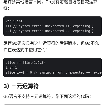
与许多其他语言不同，Go没有前缀自增或自减运算
符：
var i int

++i // syntax error: unexpected ++, expecting }

尽管Go确实具有这些运算符的后缀版本，但Go不允
许在表达式中使用它们：
slice := []int{1,2,3}

i := 1

3) 三元运算符
Go语言不支持三元运算符，像下面这样的代码：