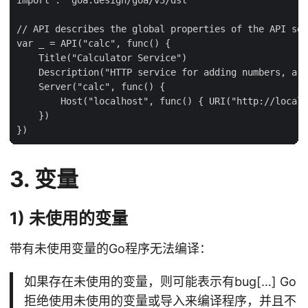
// API describes the global properties of the API ser
var _ = API("calc", func() {

    Title("Calculator Service")

    Description("HTTP service for adding numbers, a g
    Server("calc", func() {

        Host("localhost", func() { URI("http://localh
    })

3. 变量
1) 未使用的变量
带有未使用变量的Go程序无法编译：
如果存在未使用的变量，则可能表示有bug[…] Go
拒绝使用未使用的变量或导入来编译程序，并且不