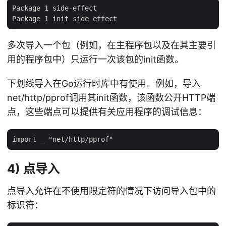
Package 1 side-effect

多次导入一个包（例如，在主程序包以及在其主要引
用的程序包中）只运行一次该包的init函数。
下划线导入在Go运行时库中有使用。例如，导入
net/http/pprof调用其init函数，该函数公开HTTP端
点，这些端点可以提供有关应用程序的调试信息：
4) 点导入
点导入允许在不使用限定符的情况下访问导入包中的
标识符：