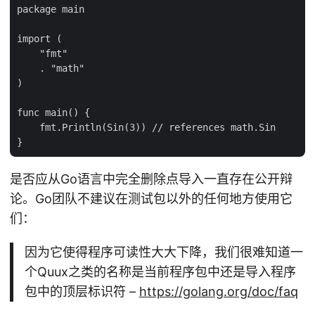
package main

import (

    "fmt"

    . "math"

)

func main() {

    fmt.Println(Sin(3)) // references math.Sin

是否应从Go语言中完全删除点导入一直存在公开辩
论。Go团队不建议在测试包以外的任何地方使用它
们：
因为它使得程序可读性大大下降，我们很难知道一
个Quux之类的名称是当前程序包中还是导入程序
包中的顶层标识符 –
https://golang.org/doc/faq