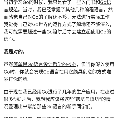
当初学习Go的时候，我只是看了一些入门书和
Go语
言规范
。当时，我已经掌握了其他几种编程语言，然
而感觉自己对Go的了解还不够，无法进行实际工作。
我觉得自己对Go世界的运作方式了解地还不够深入，
我可能需要趟过一些Go陷阱后才会建立起使用Go的
信心。
我是对的
。
虽然
简单是Go语言设计哲学的核心
，但当你深入使用
Go时，你就会发现Go语言在用它颇具创意的方式啪
啪打你的脸。
由于现在我已经用Go进行了几年的生产应用，在趟过
很多“坑”之后，我想我应该将这些“遇坑与填坑”的情
况整理出来献给那些Go语言的新手同学们。