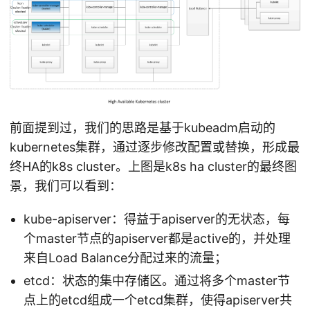
前面提到过，我们的思路是基于kubeadm启动的
kubernetes集群，通过逐步修改配置或替换，形成最
终HA的k8s cluster。上图是k8s ha cluster的最终图
景，我们可以看到：
kube-apiserver：得益于apiserver的无状态，每
个master节点的apiserver都是active的，并处理
来自Load Balance分配过来的流量；
etcd：状态的集中存储区。通过将多个master节
点上的etcd组成一个etcd集群，使得apiserver共