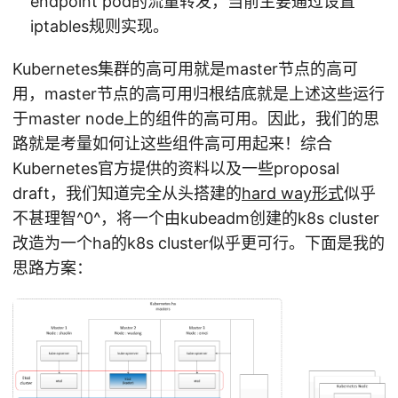
endpoint pod的流量转发，当前主要通过设置
iptables规则实现。
Kubernetes集群的高可用就是master节点的高可
用，master节点的高可用归根结底就是上述这些运行
于master node上的组件的高可用。因此，我们的思
路就是考量如何让这些组件高可用起来！综合
Kubernetes官方提供的资料以及一些proposal
draft，我们知道完全从头搭建的
hard way形式
似乎
不甚理智^0^，将一个由kubeadm创建的k8s cluster
改造为一个ha的k8s cluster似乎更可行。下面是我的
思路方案：