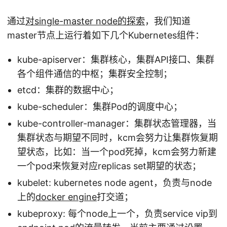
通过
对single-master node的探索
，我们知道
master节点上运行着如下几个Kubernetes组件：
kube-apiserver：集群核心，集群API接口、集群
各个组件通信的中枢；集群安全控制；
etcd：集群的数据中心；
kube-scheduler：集群Pod的调度中心；
kube-controller-manager：集群状态管理器，当
集群状态与期望不同时，kcm会努力让集群恢复期
望状态，比如：当一个pod死掉，kcm会努力新建
一个pod来恢复对应replicas set期望的状态；
kubelet: kubernetes node agent，负责与node
上的
docker engine
打交道；
kubeproxy: 每个node上一个，负责service vip到