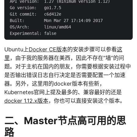
 API version:  1.27 (minimum version 1.12)

 Go version:   go1.7.5

 Git commit:   c6d412e

 Built:        Mon Mar 27 17:14:09 2017

 OS/Arch:      linux/amd64

Ubuntu上
Docker CE版本
的安装步骤可以参看
这
里
，由于我的服务器在美西，因此不存在”墙”的问
题。对于主机在国内的朋友，你需要根据安装过程中
是否输出错误日志自行决定是否需要配置一个加速
器。另外，这里用的docker版本有些新，
Kubernetes官网上提及最多的、兼容最好的还是
docker 1.12.x版本
，你也可以直接安装这个版本。
二、Master节点高可用的思
路