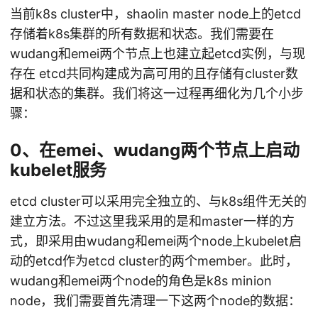
当前k8s cluster中，shaolin master node上的etcd
存储着k8s集群的所有数据和状态。我们需要在
wudang和emei两个节点上也建立起etcd实例，与现
存在 etcd共同构建成为高可用的且存储有cluster数
据和状态的集群。我们将这一过程再细化为几个小步
骤：
0、在emei、wudang两个节点上启动
kubelet服务
etcd cluster可以采用完全独立的、与k8s组件无关的
建立方法。不过这里我采用的是和master一样的方
式，即采用由wudang和emei两个node上kubelet启
动的etcd作为etcd cluster的两个member。此时，
wudang和emei两个node的角色是k8s minion
node，我们需要首先清理一下这两个node的数据：