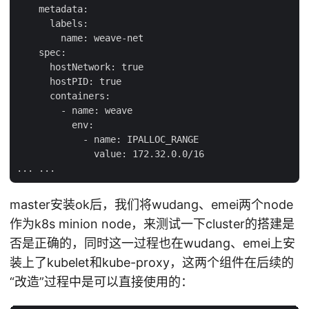
    metadata:

      labels:

        name: weave-net

    spec:

      hostNetwork: true

      hostPID: true

      containers:

        - name: weave

          env:

            - name: IPALLOC_RANGE

              value: 172.32.0.0/16

master安装ok后，我们将wudang、emei两个node
作为k8s minion node，来测试一下cluster的搭建是
否是正确的，同时这一过程也在wudang、emei上安
装上了kubelet和kube-proxy，这两个组件在后续的
“改造”过程中是可以直接使用的：