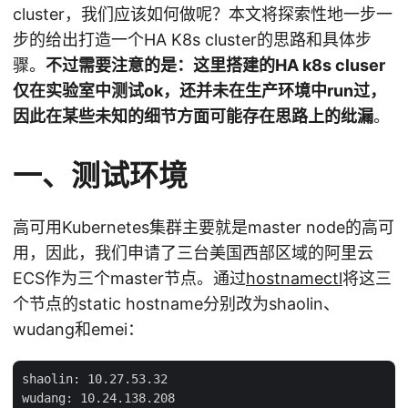
cluster，我们应该如何做呢？本文将探索性地一步一
步的给出打造一个HA K8s cluster的思路和具体步
骤。
不过需要注意的是：这里搭建的HA k8s cluser
仅在实验室中测试ok，还并未在生产环境中run过，
因此在某些未知的细节方面可能存在思路上的纰漏
。
一、测试环境
高可用Kubernetes集群主要就是master node的高可
用，因此，我们申请了三台美国西部区域的阿里云
ECS作为三个master节点。通过
hostnamectl
将这三
个节点的static hostname分别改为shaolin、
wudang和emei：
shaolin: 10.27.53.32

wudang: 10.24.138.208
