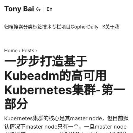
Tony Bai
|
En
归档
搜索
分类
标签
技术专栏
项目
GopherDaily
关于我
Home
Posts
一步步打造基于
Kubeadm的高可用
Kubernetes集群-第一
部分
Kubernetes集群的核心是其master node，但目前默
认情况下master node只有一个，一旦master node