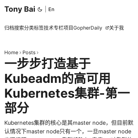
Tony Bai
|
En
归档
搜索
分类
标签
技术专栏
项目
GopherDaily
关于我
Home
Posts
一步步打造基于
Kubeadm的高可用
Kubernetes集群-第一
部分
Kubernetes集群的核心是其master node，但目前默
认情况下master node只有一个，一旦master node