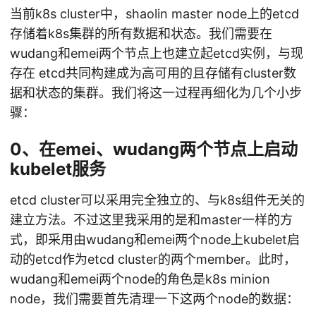
当前k8s cluster中，shaolin master node上的etcd
存储着k8s集群的所有数据和状态。我们需要在
wudang和emei两个节点上也建立起etcd实例，与现
存在 etcd共同构建成为高可用的且存储有cluster数
据和状态的集群。我们将这一过程再细化为几个小步
骤：
0、在emei、wudang两个节点上启动
kubelet服务
etcd cluster可以采用完全独立的、与k8s组件无关的
建立方法。不过这里我采用的是和master一样的方
式，即采用由wudang和emei两个node上kubelet启
动的etcd作为etcd cluster的两个member。此时，
wudang和emei两个node的角色是k8s minion
node，我们需要首先清理一下这两个node的数据：