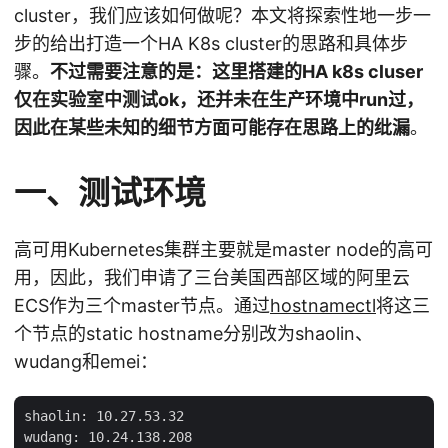
cluster，我们应该如何做呢？本文将探索性地一步一
步的给出打造一个HA K8s cluster的思路和具体步
骤。
不过需要注意的是：这里搭建的HA k8s cluser
仅在实验室中测试ok，还并未在生产环境中run过，
因此在某些未知的细节方面可能存在思路上的纰漏
。
一、测试环境
高可用Kubernetes集群主要就是master node的高可
用，因此，我们申请了三台美国西部区域的阿里云
ECS作为三个master节点。通过
hostnamectl
将这三
个节点的static hostname分别改为shaolin、
wudang和emei：
shaolin: 10.27.53.32

wudang: 10.24.138.208
