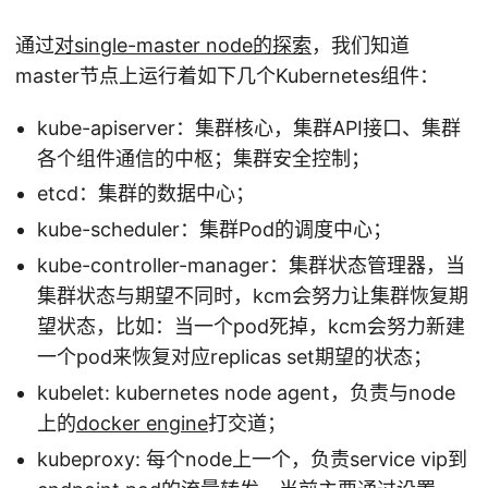
通过
对single-master node的探索
，我们知道
master节点上运行着如下几个Kubernetes组件：
kube-apiserver：集群核心，集群API接口、集群
各个组件通信的中枢；集群安全控制；
etcd：集群的数据中心；
kube-scheduler：集群Pod的调度中心；
kube-controller-manager：集群状态管理器，当
集群状态与期望不同时，kcm会努力让集群恢复期
望状态，比如：当一个pod死掉，kcm会努力新建
一个pod来恢复对应replicas set期望的状态；
kubelet: kubernetes node agent，负责与node
上的
docker engine
打交道；
kubeproxy: 每个node上一个，负责service vip到