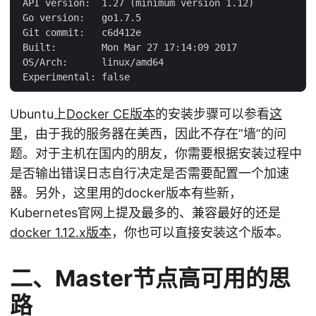
 API version:  1.27 (minimum version 1.12)

 Go version:   go1.7.5

 Git commit:   c6d412e

 Built:        Mon Mar 27 17:14:09 2017

 OS/Arch:      linux/amd64

Ubuntu上
Docker CE版本
的安装步骤可以参看
这
里
，由于我的服务器在美西，因此不存在”墙”的问
题。对于主机在国内的朋友，你需要根据安装过程中
是否输出错误日志自行决定是否需要配置一个加速
器。另外，这里用的docker版本有些新，
Kubernetes官网上提及最多的、兼容最好的还是
docker 1.12.x版本
，你也可以直接安装这个版本。
二、Master节点高可用的思
路