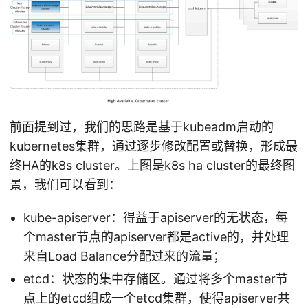
前面提到过，我们的思路是基于kubeadm启动的
kubernetes集群，通过逐步修改配置或替换，形成最
终HA的k8s cluster。上图是k8s ha cluster的最终图
景，我们可以看到：
kube-apiserver：得益于apiserver的无状态，每
个master节点的apiserver都是active的，并处理
来自Load Balance分配过来的流量；
etcd：状态的集中存储区。通过将多个master节
点上的etcd组成一个etcd集群，使得apiserver共