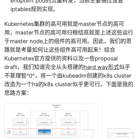
endpoint pod的流量转发，当前主要通过设置
iptables规则实现。
Kubernetes集群的高可用就是master节点的高可
用，master节点的高可用归根结底就是上述这些运行
于master node上的组件的高可用。因此，我们的思
路就是考量如何让这些组件高可用起来！综合
Kubernetes官方提供的资料以及一些proposal
draft，我们知道完全从头搭建的
hard way形式
似乎
不甚理智^0^，将一个由kubeadm创建的k8s cluster
改造为一个ha的k8s cluster似乎更可行。下面是我的
思路方案：