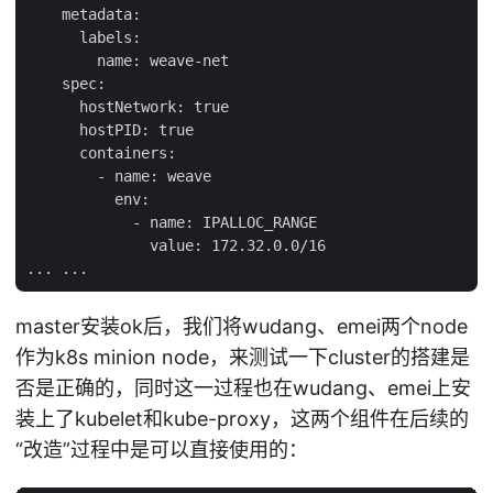
    metadata:

      labels:

        name: weave-net

    spec:

      hostNetwork: true

      hostPID: true

      containers:

        - name: weave

          env:

            - name: IPALLOC_RANGE

              value: 172.32.0.0/16

master安装ok后，我们将wudang、emei两个node
作为k8s minion node，来测试一下cluster的搭建是
否是正确的，同时这一过程也在wudang、emei上安
装上了kubelet和kube-proxy，这两个组件在后续的
“改造”过程中是可以直接使用的：