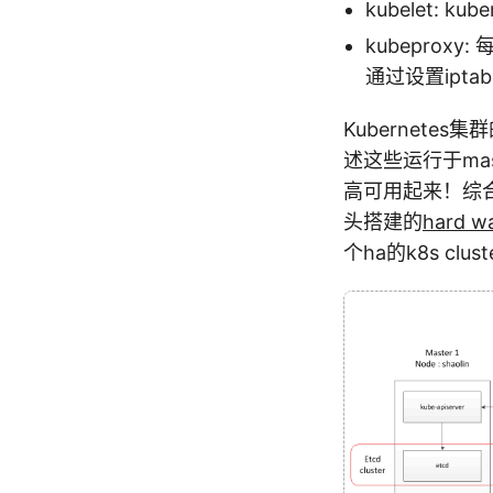
kubelet: ku
kubeproxy
通过设置ipta
Kubernete
述这些运行于ma
高可用起来！综合K
头搭建的
hard 
个ha的k8s c