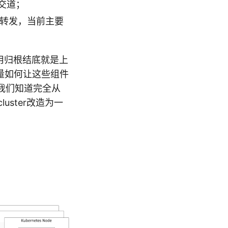
交道；
d的流量转发，当前主要
高可用归根结底就是上
考量如何让这些组件
t，我们知道完全从
luster改造为一