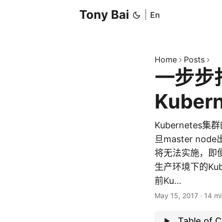
Tony Bai
|
En
Home
Posts
一步步
Kube
Kubernetes
旦master n
将无法实施，即
生产环境下的Kub
前Ku...
May 15, 2017
·
14 mi
Table of 