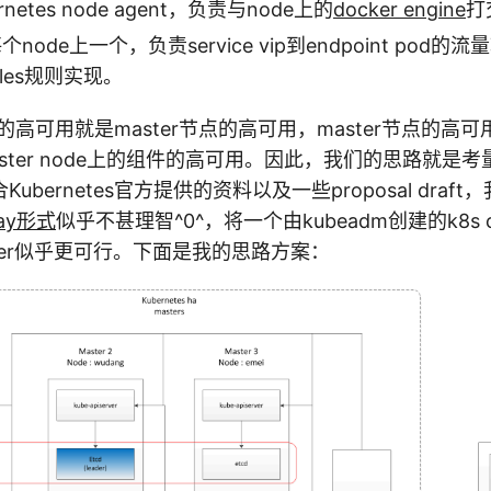
bernetes node agent，负责与node上的
docker engine
打
: 每个node上一个，负责service vip到endpoint po
bles规则实现。
s集群的高可用就是master节点的高可用，master节点的
ster node上的组件的高可用。因此，我们的思路就是
ubernetes官方提供的资料以及一些proposal draf
way形式
似乎不甚理智^0^，将一个由kubeadm创建的k8s c
luster似乎更可行。下面是我的思路方案：