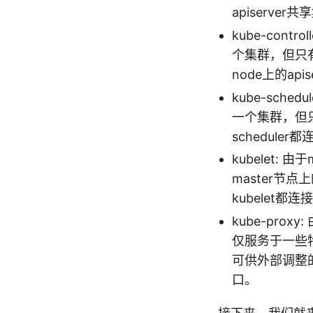
apiserve
kube-contr
个集群，但只有被
node上的apis
kube-sched
一个集群，但只有
scheduler都
kubelet: 
master节点
kubelet都连接
kube-prox
仅服务于一些特殊
可供外部调整的配置
口。