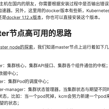
于主机在国内的朋友，你需要根据安装过程中是否输出错
速器。另外，这里用的docker版本有些新，Kubernet
还是
docker 1.12.x版本
，你也可以直接安装这个版本。
ter节点高可用的思路
aster node的探索
，我们知道master节点上运行着如下几个K
iserver：集群核心，集群API接口、集群各个组件通信的中
的数据中心；
duler：集群Pod的调度中心；
troller-manager：集群状态管理器，当集群状态与期望不
态，比如：当一个pod死掉，kcm会努力新建一个pod
et期望的状态；