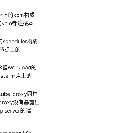
ster上的kcm构成一
上的kcm都连接本
的scheduler构成
er节点上的
担workload的
ster节点上的
ube-proxy同样
proxy没有暴露出
iserver的端