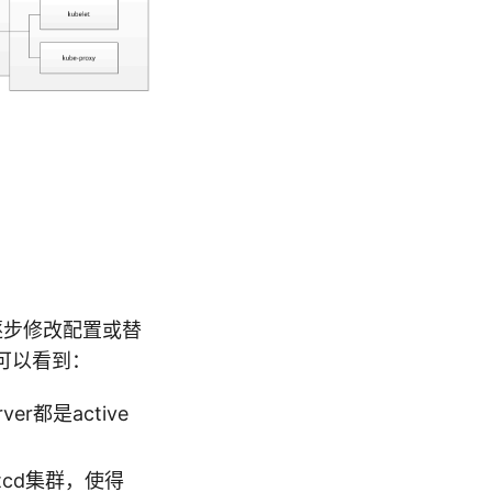
过逐步修改配置或替
我们可以看到：
ver都是active
tcd集群，使得