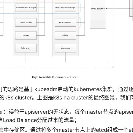
的思路是基于kubeadm启动的kubernetes集群，通
8s cluster。上图是k8s ha cluster的最终图景，
rver：得益于apiserver的无状态，每个master节点的apiser
oad Balance分配过来的流量；
的集中存储区。通过将多个master节点上的etcd组成一个e