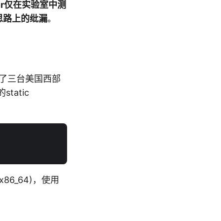
ser仅在实验室中测
思路上的纰漏
。
申请了三台美国西部
tatic
ic x86_64)，使用