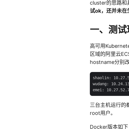
cluster的思
试ok，还并未在
一、测试
高可用Kubern
区域的阿里云EC
hostname分别改
shaolin: 10.27.5
wudang: 10.24.13
三台主机运行的
root用户。
Docker版本如