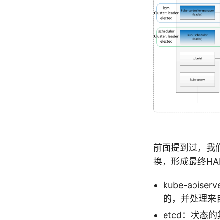
前面提到过，我们
换，形成最终HA的k
kube-apise
的，并处理来自L
etcd：状态